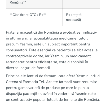
România**
**Clasificare OTC / Rx**
Rx (rețetă
necesară)
Piața farmaceutică din România a evoluat semnificativ
în ultimii ani, iar accesibilitatea medicamentelor,
precum Yasmin, este un subiect important pentru
consumatori. Este esențial ca pacienții să aibă acces la
contraceptivele dorite, iar Yasmin, un medicament
recunoscut pentru eficiența sa, este disponibil în
diverse lanțuri de farmacii.
Principalele lanțuri de farmacii care oferă Yasmin includ
Catena și Farmacia Tei. Aceste farmacii sunt renumite
pentru gama variată de produse pe care le pun la
dispoziția pacienților, având în vedere că Yasmin este
un contraceptiv popular folosit de femeile din România.