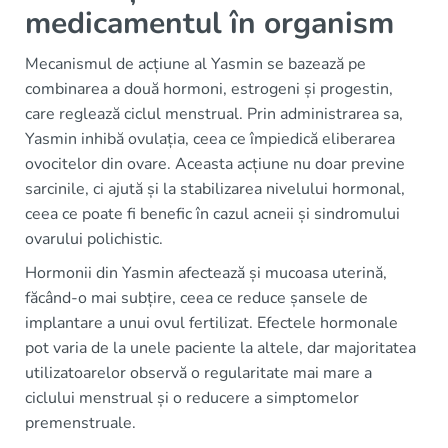
medicamentul în organism
Mecanismul de acțiune al Yasmin se bazează pe
combinarea a două hormoni, estrogeni și progestin,
care reglează ciclul menstrual. Prin administrarea sa,
Yasmin inhibă ovulația, ceea ce împiedică eliberarea
ovocitelor din ovare. Aceasta acțiune nu doar previne
sarcinile, ci ajută și la stabilizarea nivelului hormonal,
ceea ce poate fi benefic în cazul acneii și sindromului
ovarului polichistic.
Hormonii din Yasmin afectează și mucoasa uterină,
făcând-o mai subțire, ceea ce reduce șansele de
implantare a unui ovul fertilizat. Efectele hormonale
pot varia de la unele paciente la altele, dar majoritatea
utilizatoarelor observă o regularitate mai mare a
ciclului menstrual și o reducere a simptomelor
premenstruale.