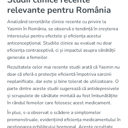
relevante pentru România
Analizând cercetările clinice recente cu privire la
Yasmin în România, se observă o tendință în creșterea
interesului pentru efectele și eficiența acestui
anticoncepțional. Studiile clinice au evaluat nu doar
eficiența contraceptivă, ci și impactul asupra sănătății
generale a femeilor.
Rezultatele celor mai recente studii arată că Yasmin nu
doar că oferă o protecție eficientă împotriva sarcinii
neplanificate, dar este și bine tolerat de utilizatoare. O
parte dintre aceste studii sugerează că antidepresivele
și scrupulele de sănătate mintală au fost îmbunătățite
în rândul femeilor care folosesc acest medicament.
În plus, s-a observat o scădere a simptomelor
premenstruale, evidențiind eficiența medicamentului în
gestionarea echilibrului hormonal. Aceste rezultate