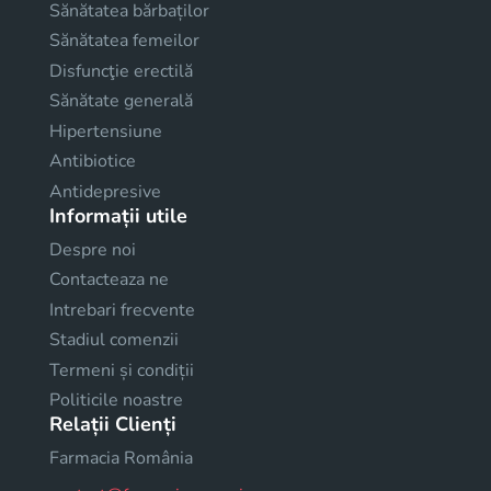
Sănătatea bărbaților
Sănătatea femeilor
Disfuncţie erectilă
Sănătate generală
Hipertensiune
Antibiotice
Antidepresive
Informații utile
Despre noi
Contacteaza ne
Intrebari frecvente
Stadiul comenzii
Termeni și condiții
Politicile noastre
Relații Clienți
Farmacia România