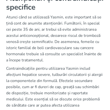
specifice
Atunci când se utilizează Yasmin, este important să se
țină cont de anumite atenționări. Fumătorii, în special
cei peste 35 de ani, ar trebui să evite administrarea
acestui anticoncepțional, deoarece riscul de tromboză
venosă crește semnificativ. De asemenea, femeile cu
istoric familial de boli cardiovasculare sau cancere
hormonale trebuie să consulte un specialist înainte de
a începe tratamentul.
Contraindicațiile pentru utilizarea Yasmin includ
afecțiuni hepatice severe, tulburări circulatorii și alergii
la componentele din formulă. Efectele secundare
posibile, cum ar fi dureri de cap, greață sau schimbări
de dispoziție, trebuie monitorizate și raportate
medicului. Este esențial să se discute orice problemă
de sănătate care ar putea afecta utilizarea