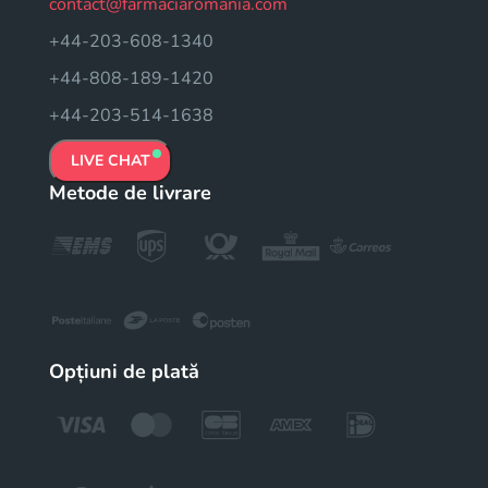
contact@farmaciaromania.com
+44-203-608-1340
+44-808-189-1420
+44-203-514-1638
LIVE CHAT
Metode de livrare
Opțiuni de plată