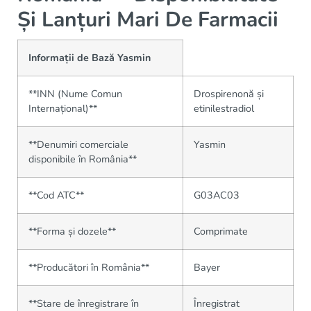
Și Lanțuri Mari De Farmacii
Informații de Bază Yasmin
**INN (Nume Comun
Drospirenonă și
Internațional)**
etinilestradiol
**Denumiri comerciale
Yasmin
disponibile în România**
**Cod ATC**
G03AC03
**Forma și dozele**
Comprimate
**Producători în România**
Bayer
**Stare de înregistrare în
Înregistrat