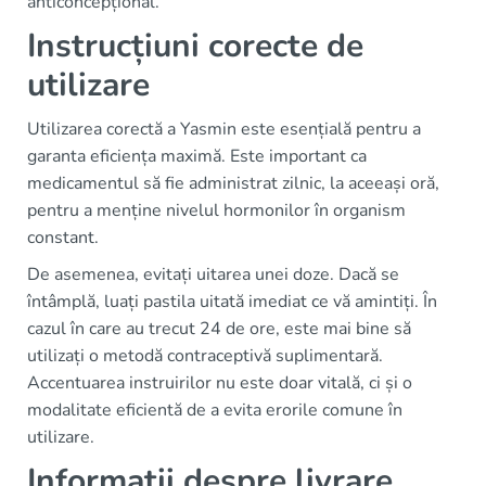
anticoncepțional.
Instrucțiuni corecte de
utilizare
Utilizarea corectă a Yasmin este esențială pentru a
garanta eficiența maximă. Este important ca
medicamentul să fie administrat zilnic, la aceeași oră,
pentru a menține nivelul hormonilor în organism
constant.
De asemenea, evitați uitarea unei doze. Dacă se
întâmplă, luați pastila uitată imediat ce vă amintiți. În
cazul în care au trecut 24 de ore, este mai bine să
utilizați o metodă contraceptivă suplimentară.
Accentuarea instruirilor nu este doar vitală, ci și o
modalitate eficientă de a evita erorile comune în
utilizare.
Informații despre livrare