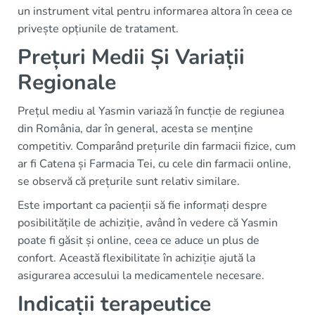
un instrument vital pentru informarea altora în ceea ce
privește opțiunile de tratament.
Prețuri Medii Și Variații
Regionale
Prețul mediu al Yasmin variază în funcție de regiunea
din România, dar în general, acesta se menține
competitiv. Comparând prețurile din farmacii fizice, cum
ar fi Catena și Farmacia Tei, cu cele din farmacii online,
se observă că prețurile sunt relativ similare.
Este important ca pacienții să fie informați despre
posibilitățile de achiziție, având în vedere că Yasmin
poate fi găsit și online, ceea ce aduce un plus de
confort. Această flexibilitate în achiziție ajută la
asigurarea accesului la medicamentele necesare.
Indicații terapeutice