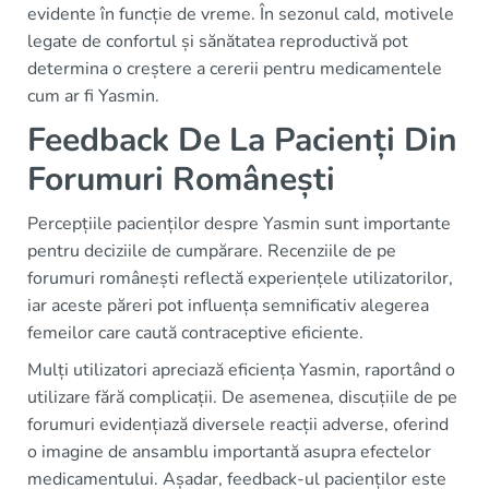
evidente în funcție de vreme. În sezonul cald, motivele
legate de confortul și sănătatea reproductivă pot
determina o creștere a cererii pentru medicamentele
cum ar fi Yasmin.
Feedback De La Pacienți Din
Forumuri Românești
Percepțiile pacienților despre Yasmin sunt importante
pentru deciziile de cumpărare. Recenziile de pe
forumuri românești reflectă experiențele utilizatorilor,
iar aceste păreri pot influența semnificativ alegerea
femeilor care caută contraceptive eficiente.
Mulți utilizatori apreciază eficiența Yasmin, raportând o
utilizare fără complicații. De asemenea, discuțiile de pe
forumuri evidențiază diversele reacții adverse, oferind
o imagine de ansamblu importantă asupra efectelor
medicamentului. Așadar, feedback-ul pacienților este