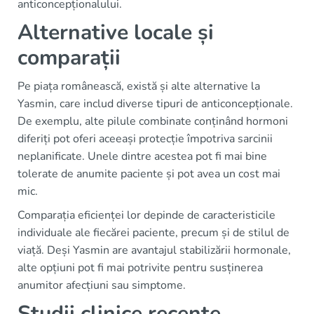
anticoncepționalului.
Alternative locale și
comparații
Pe piața românească, există și alte alternative la
Yasmin, care includ diverse tipuri de anticoncepționale.
De exemplu, alte pilule combinate conținând hormoni
diferiți pot oferi aceeași protecție împotriva sarcinii
neplanificate. Unele dintre acestea pot fi mai bine
tolerate de anumite paciente și pot avea un cost mai
mic.
Comparația eficienței lor depinde de caracteristicile
individuale ale fiecărei paciente, precum și de stilul de
viață. Deși Yasmin are avantajul stabilizării hormonale,
alte opțiuni pot fi mai potrivite pentru susținerea
anumitor afecțiuni sau simptome.
Studii clinice recente