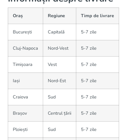
Oraș
Regiune
Timp de livrare
București
Capitală
5-7 zile
Cluj-Napoca
Nord-Vest
5-7 zile
Timișoara
Vest
5-7 zile
Iași
Nord-Est
5-7 zile
Craiova
Sud
5-7 zile
Brașov
Centrul țării
5-7 zile
Ploiești
Sud
5-7 zile