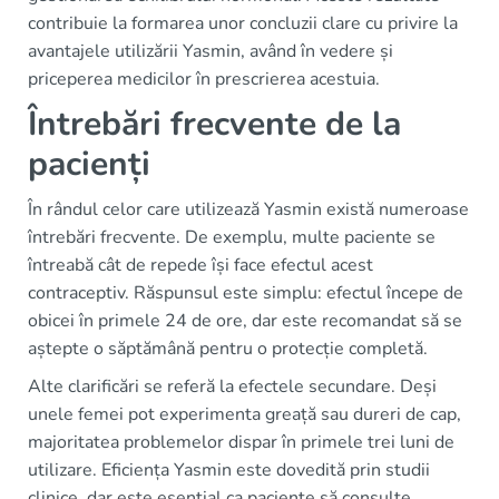
contribuie la formarea unor concluzii clare cu privire la
avantajele utilizării Yasmin, având în vedere și
priceperea medicilor în prescrierea acestuia.
Întrebări frecvente de la
pacienți
În rândul celor care utilizează Yasmin există numeroase
întrebări frecvente. De exemplu, multe paciente se
întreabă cât de repede își face efectul acest
contraceptiv. Răspunsul este simplu: efectul începe de
obicei în primele 24 de ore, dar este recomandat să se
aștepte o săptămână pentru o protecție completă.
Alte clarificări se referă la efectele secundare. Deși
unele femei pot experimenta greață sau dureri de cap,
majoritatea problemelor dispar în primele trei luni de
utilizare. Eficiența Yasmin este dovedită prin studii
clinice, dar este esențial ca paciente să consulte