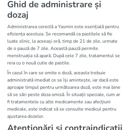
Ghid de administrare și
dozaj
Administrarea corectă a Yasmin este esențială pentru
eficiența acestuia. Se recomandă ca pastilele să fie
luate zilnic, la aceeași oră, timp de 21 de zile, urmate
de o pauză de 7 zile. Această pauză permite
menstruația să apară. După cele 7 zile, tratamentul se
reia cu o nouă cutie de pastile.
În cazul în care se omite o doză, aceasta trebuie
administrată imediat ce se își amintește, iar dacă este
aproape timpul pentru următoarea doză, este mai bine
să se sări peste doza omisă. În situații speciale, cum ar
fi tratamentele cu alte medicamente sau afecțiuni
medicale, este indicat să se consulte medicul pentru
ajustarea dozelor.
Atenționări și contraindicații