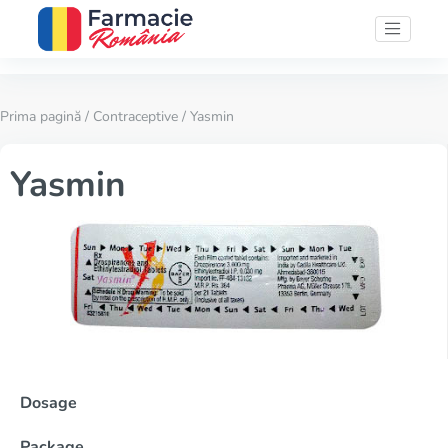
Prima pagină
/
Contraceptive
/ Yasmin
Yasmin
Dosage
Package