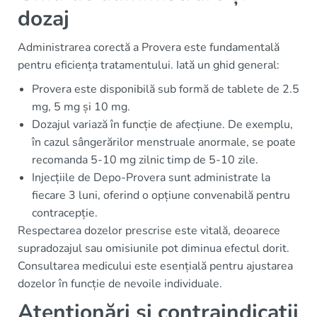
dozaj
Administrarea corectă a Provera este fundamentală
pentru eficiența tratamentului. Iată un ghid general:
Provera este disponibilă sub formă de tablete de 2.5
mg, 5 mg și 10 mg.
Dozajul variază în funcție de afecțiune. De exemplu,
în cazul sângerărilor menstruale anormale, se poate
recomanda 5-10 mg zilnic timp de 5-10 zile.
Injecțiile de Depo-Provera sunt administrate la
fiecare 3 luni, oferind o opțiune convenabilă pentru
contracepție.
Respectarea dozelor prescrise este vitală, deoarece
supradozajul sau omisiunile pot diminua efectul dorit.
Consultarea medicului este esențială pentru ajustarea
dozelor în funcție de nevoile individuale.
Atenționări și contraindicații