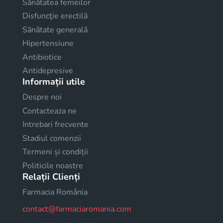
Sănătatea femeilor
Disfuncţie erectilă
Sănătate generală
Hipertensiune
Antibiotice
Antidepresive
Informații utile
Despre noi
Contacteaza ne
Intrebari frecvente
Stadiul comenzii
Termeni și condiții
Politicile noastre
Relații Clienți
Farmacia România
contact@farmaciaromania.com