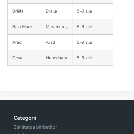
Brăila
Brăila
5–9 zile
Baia Mare
Maramureș
5–9 zile
Arad
Arad
5–9 zile
Deva
Hunedoara
5–9 zile
Categorii
Sănătatea bărbaților