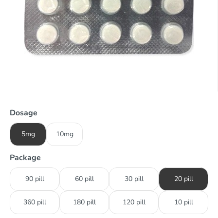
Dosage
5mg
10mg
Package
90 pill
60 pill
30 pill
20 pill
360 pill
180 pill
120 pill
10 pill