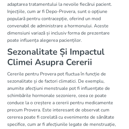
adaptarea tratamentului la nevoile fiecărui pacient.
Injecțiile, cum ar fi Depo-Provera, sunt o opțiune
populară pentru contracepție, oferind un mod
convenabil de administrare a hormonului. Aceste
dimensiuni variază și inclusiv forma de prezentare
poate influența alegerea pacienților.
Sezonalitate Și Impactul
Climei Asupra Cererii
Cererile pentru Provera pot fluctua în funcție de
sezonalitate și de factori climatici. De exemplu,
anumite afecțiuni menstruale pot fi influențate de
schimbările hormonale sezoniere, ceea ce poate
conduce la o creștere a cererii pentru medicamente
precum Provera. Este interesant de observat cum
cererea poate fi corelată cu evenimente de sănătate
specifice, cum ar fi afecțiunile legate de menstruație,