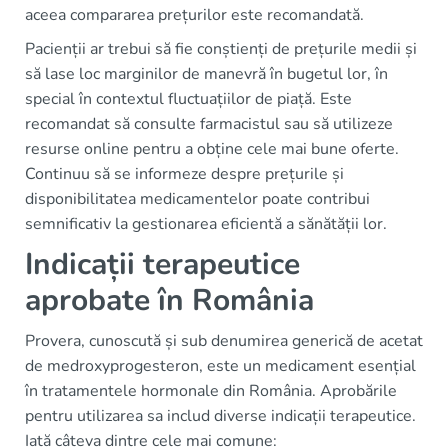
aceea compararea prețurilor este recomandată.
Pacienții ar trebui să fie conștienți de prețurile medii și
să lase loc marginilor de manevră în bugetul lor, în
special în contextul fluctuațiilor de piață. Este
recomandat să consulte farmacistul sau să utilizeze
resurse online pentru a obține cele mai bune oferte.
Continuu să se informeze despre prețurile și
disponibilitatea medicamentelor poate contribui
semnificativ la gestionarea eficientă a sănătății lor.
Indicații terapeutice
aprobate în România
Provera, cunoscută și sub denumirea generică de acetat
de medroxyprogesteron, este un medicament esențial
în tratamentele hormonale din România. Aprobările
pentru utilizarea sa includ diverse indicații terapeutice.
Iată câteva dintre cele mai comune: