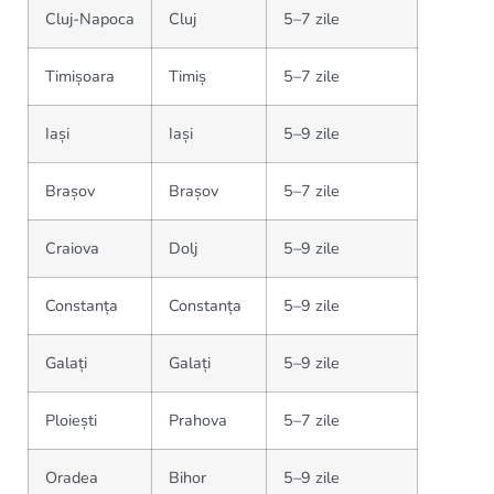
Cluj-Napoca
Cluj
5–7 zile
Timișoara
Timiș
5–7 zile
Iași
Iași
5–9 zile
Brașov
Brașov
5–7 zile
Craiova
Dolj
5–9 zile
Constanța
Constanța
5–9 zile
Galați
Galați
5–9 zile
Ploiești
Prahova
5–7 zile
Oradea
Bihor
5–9 zile