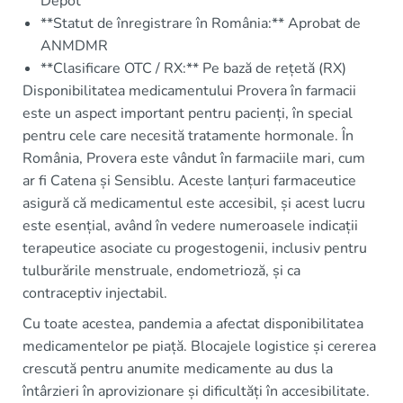
Depot
**Statut de înregistrare în România:** Aprobat de
ANMDMR
**Clasificare OTC / RX:** Pe bază de rețetă (RX)
Disponibilitatea medicamentului Provera în farmacii
este un aspect important pentru pacienți, în special
pentru cele care necesită tratamente hormonale. În
România, Provera este vândut în farmaciile mari, cum
ar fi Catena și Sensiblu. Aceste lanțuri farmaceutice
asigură că medicamentul este accesibil, și acest lucru
este esențial, având în vedere numeroasele indicații
terapeutice asociate cu progestogenii, inclusiv pentru
tulburările menstruale, endometrioză, și ca
contraceptiv injectabil.
Cu toate acestea, pandemia a afectat disponibilitatea
medicamentelor pe piață. Blocajele logistice și cererea
crescută pentru anumite medicamente au dus la
întârzieri în aprovizionare și dificultăți în accesibilitate.