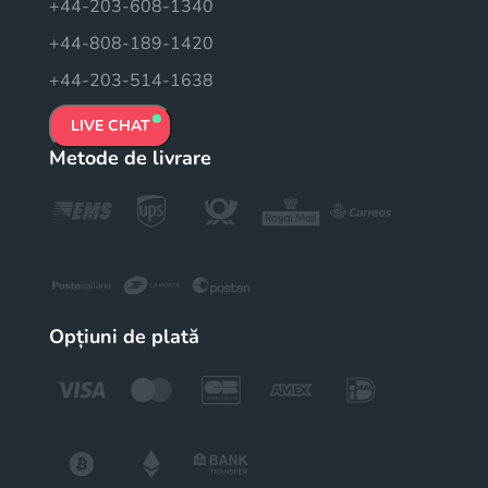
+44-203-608-1340
+44-808-189-1420
+44-203-514-1638
LIVE CHAT
Metode de livrare
Opțiuni de plată