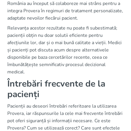
România au început să colaboreze mai strâns pentru a
integra Provera în regimuri de tratament personalizate,
adaptate nevoilor fiecărui pacient.
Relevanța acestor rezultate nu poate fi subestimată;
pacienții obțin nu doar solutii eficiente pentru
afecțiunile lor, dar și o mai bună calitate a vieții. Medici
și pacienți pot discuta acum despre alternativele
disponibile pe baza cercetărilor recente, ceea ce
îmbunătățește semnificativ procesul decizional
medical.
Întrebări frecvente de la
pacienți
Pacienții au deseori întrebări referitoare la utilizarea
Provera, iar răspunsurile la cele mai frecvente întrebări
pot oferi siguranță și informații necesare. Ce este
Provera? Cum se utilizează corect? Care sunt efectele