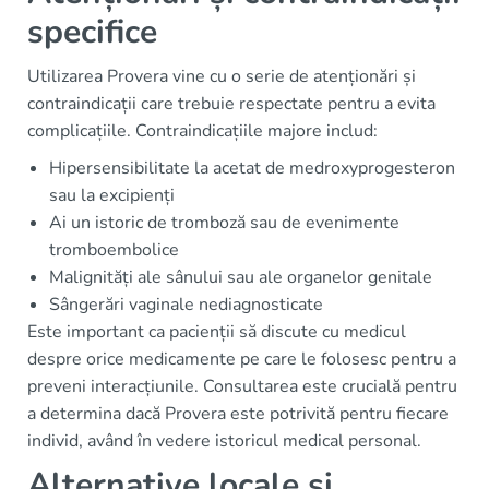
specifice
Utilizarea Provera vine cu o serie de atenționări și
contraindicații care trebuie respectate pentru a evita
complicațiile. Contraindicațiile majore includ:
Hipersensibilitate la acetat de medroxyprogesteron
sau la excipienți
Ai un istoric de tromboză sau de evenimente
tromboembolice
Malignități ale sânului sau ale organelor genitale
Sângerări vaginale nediagnosticate
Este important ca pacienții să discute cu medicul
despre orice medicamente pe care le folosesc pentru a
preveni interacțiunile. Consultarea este crucială pentru
a determina dacă Provera este potrivită pentru fiecare
individ, având în vedere istoricul medical personal.
Alternative locale și