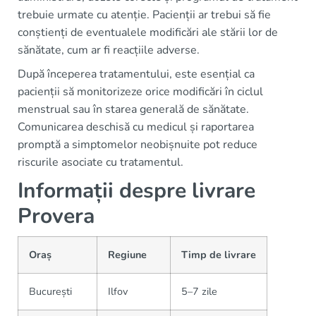
trebuie urmate cu atenție. Pacienții ar trebui să fie
conștienți de eventualele modificări ale stării lor de
sănătate, cum ar fi reacțiile adverse.
După începerea tratamentului, este esențial ca
pacienții să monitorizeze orice modificări în ciclul
menstrual sau în starea generală de sănătate.
Comunicarea deschisă cu medicul și raportarea
promptă a simptomelor neobișnuite pot reduce
riscurile asociate cu tratamentul.
Informații despre livrare
Provera
Oraș
Regiune
Timp de livrare
București
Ilfov
5–7 zile