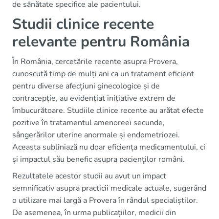
de sănătate specifice ale pacientului.
Studii clinice recente
relevante pentru România
În România, cercetările recente asupra Provera,
cunoscută timp de mulți ani ca un tratament eficient
pentru diverse afecțiuni ginecologice și de
contracepție, au evidențiat inițiative extrem de
îmbucurătoare. Studiile clinice recente au arătat efecte
pozitive în tratamentul amenoreei secunde,
sângerărilor uterine anormale și endometriozei.
Aceasta subliniază nu doar eficiența medicamentului, ci
și impactul său benefic asupra pacienților români.
Rezultatele acestor studii au avut un impact
semnificativ asupra practicii medicale actuale, sugerând
o utilizare mai largă a Provera în rândul specialiștilor.
De asemenea, în urma publicațiilor, medicii din