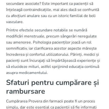
secundare asociate? Este important ca pacienții să
înțeleagă contraindicațiile, mai ales dacă se confruntă
cu afecțiuni anulare sau cu un istoric familial de boli
vasculare.
Printre efectele secundare notabile se numără
modificări menstruale, precum sângerări neregulate
sau amenoree. Psihologia pacienților joacă un rol
semnificativ, iar clarificarea acestor aspecte mărește
încrederea și confortul utilizatorului. Părinți, medici și
pacienți sunt încurajați să împărtășească experiențe și
să elucideze mituri, astfel sprijinind educația continuă
asupra medicamentului.
Sfaturi pentru cumpărare și
rambursare
Cumpărarea Provera din farmacii poate fi un proces
simplu, dar este esențial ca pacienții să fie informați