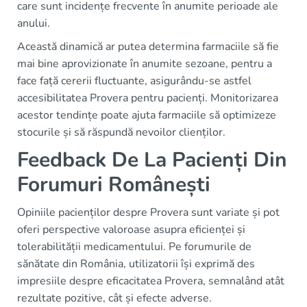
care sunt incidențe frecvente în anumite perioade ale
anului.
Această dinamică ar putea determina farmaciile să fie
mai bine aprovizionate în anumite sezoane, pentru a
face față cererii fluctuante, asigurându-se astfel
accesibilitatea Provera pentru pacienți. Monitorizarea
acestor tendințe poate ajuta farmaciile să optimizeze
stocurile și să răspundă nevoilor clienților.
Feedback De La Pacienți Din
Forumuri Românești
Opiniile pacienților despre Provera sunt variate și pot
oferi perspective valoroase asupra eficienței și
tolerabilității medicamentului. Pe forumurile de
sănătate din România, utilizatorii își exprimă des
impresiile despre eficacitatea Provera, semnalând atât
rezultate pozitive, cât și efecte adverse.