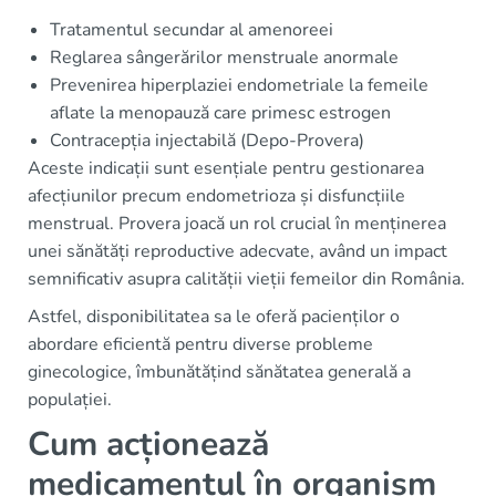
Tratamentul secundar al amenoreei
Reglarea sângerărilor menstruale anormale
Prevenirea hiperplaziei endometriale la femeile
aflate la menopauză care primesc estrogen
Contracepția injectabilă (Depo-Provera)
Aceste indicații sunt esențiale pentru gestionarea
afecțiunilor precum endometrioza și disfuncțiile
menstrual. Provera joacă un rol crucial în menținerea
unei sănătăți reproductive adecvate, având un impact
semnificativ asupra calității vieții femeilor din România.
Astfel, disponibilitatea sa le oferă pacienților o
abordare eficientă pentru diverse probleme
ginecologice, îmbunătățind sănătatea generală a
populației.
Cum acționează
medicamentul în organism