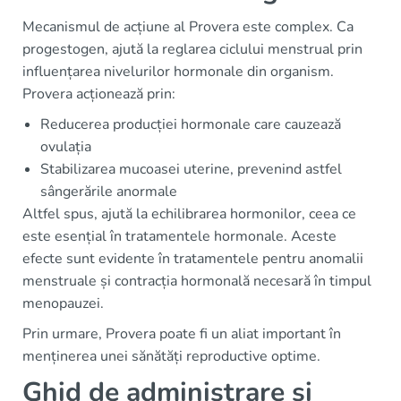
Mecanismul de acțiune al Provera este complex. Ca
progestogen, ajută la reglarea ciclului menstrual prin
influențarea nivelurilor hormonale din organism.
Provera acționează prin:
Reducerea producției hormonale care cauzează
ovulația
Stabilizarea mucoasei uterine, prevenind astfel
sângerările anormale
Altfel spus, ajută la echilibrarea hormonilor, ceea ce
este esențial în tratamentele hormonale. Aceste
efecte sunt evidente în tratamentele pentru anomalii
menstruale și contracția hormonală necesară în timpul
menopauzei.
Prin urmare, Provera poate fi un aliat important în
menținerea unei sănătăți reproductive optime.
Ghid de administrare și