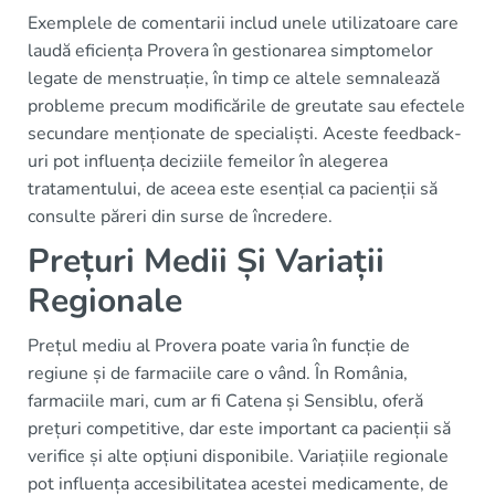
Exemplele de comentarii includ unele utilizatoare care
laudă eficiența Provera în gestionarea simptomelor
legate de menstruație, în timp ce altele semnalează
probleme precum modificările de greutate sau efectele
secundare menționate de specialiști. Aceste feedback-
uri pot influența deciziile femeilor în alegerea
tratamentului, de aceea este esențial ca pacienții să
consulte păreri din surse de încredere.
Prețuri Medii Și Variații
Regionale
Prețul mediu al Provera poate varia în funcție de
regiune și de farmaciile care o vând. În România,
farmaciile mari, cum ar fi Catena și Sensiblu, oferă
prețuri competitive, dar este important ca pacienții să
verifice și alte opțiuni disponibile. Variațiile regionale
pot influența accesibilitatea acestei medicamente, de