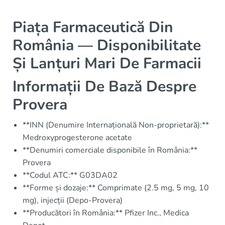
Piața Farmaceutică Din
România — Disponibilitate
Și Lanțuri Mari De Farmacii
Informații De Bază Despre
Provera
**INN (Denumire Internațională Non-proprietară):**
Medroxyprogesterone acetate
**Denumiri comerciale disponibile în România:**
Provera
**Codul ATC:** G03DA02
**Forme și dozaje:** Comprimate (2.5 mg, 5 mg, 10
mg), injecții (Depo-Provera)
**Producători în România:** Pfizer Inc., Medica