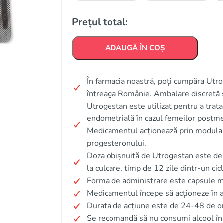
Prețul total:
ADAUGĂ ÎN COȘ
În farmacia noastră, poți cumpăra Utrog
întreaga Românie. Ambalare discretă 
Utrogestan este utilizat pentru a tra
endometrială în cazul femeilor postm
Medicamentul acționează prin modulare
progesteronului.
Doza obișnuită de Utrogestan este de 
la culcare, timp de 12 zile dintr-un cic
Forma de administrare este capsule m
Medicamentul începe să acționeze în a
Durata de acțiune este de 24-48 de o
Se recomandă să nu consumi alcool în