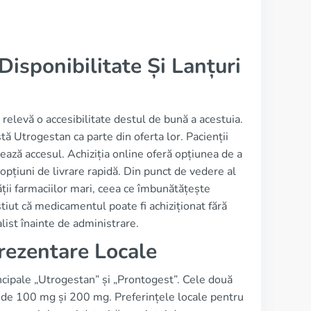
isponibilitate Și Lanțuri
 relevă o accesibilitate destul de bună a acestuia.
tă Utrogestan ca parte din oferta lor. Pacienții
litează accesul. Achiziția online oferă opțiunea de a
pțiuni de livrare rapidă. Din punct de vedere al
ții farmaciilor mari, ceea ce îmbunătățește
tiut că medicamentul poate fi achiziționat fără
list înainte de administrare.
rezentare Locale
cipale „Utrogestan” și „Prontogest”. Cele două
 de 100 mg și 200 mg. Preferințele locale pentru