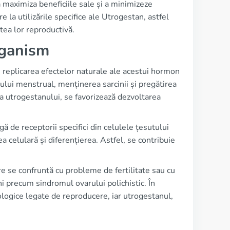
 maximiza beneficiile sale și a minimizeze
e la utilizările specifice ale Utrogestan, astfel
atea lor reproductivă.
rganism
replicarea efectelor naturale ale acestui hormon
ului menstrual, menținerea sarcinii și pregătirea
a utrogestanului, se favorizează dezvoltarea
 de receptorii specifici din celulele țesutului
a celulară și diferențierea. Astfel, se contribuie
e se confruntă cu probleme de fertilitate sau cu
ni precum sindromul ovarului polichistic. În
ologice legate de reproducere, iar utrogestanul,