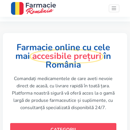
Farmacie online cu cele
mai
accesibile prețuri
în
România
Comandați medicamentele de care aveti nevoie
direct de acasă, cu livrare rapidă în toată țara.
Platforma noastră sigură vă oferă acces la o gamă
largă de produse farmaceutice și suplimente, cu
consultanță specializată disponibilă 24/7.
CATEGORII