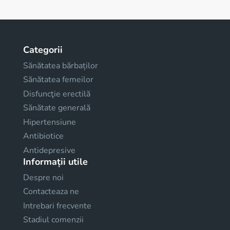
Categorii
Sănătatea bărbaților
Sănătatea femeilor
Disfuncţie erectilă
Sănătate generală
Hipertensiune
Antibiotice
Antidepresive
Informații utile
Despre noi
Contacteaza ne
Intrebari frecvente
Stadiul comenzii