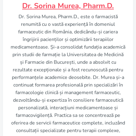
Dr. Sorina Murea, Pharm.D.
Dr. Sorina Murea, Pharm.D., este o farmacistă
renumită cu o vastă experiență în domeniul
farmaceutic din România, dedicându-și cariera
îngrijirii pacienților și optimizării terapiilor
medicamentoase. Și-a consolidat fundația academică
prin studii de farmație la Universitatea de Medicină
și Farmacie din București, unde a absolvit cu
rezultate excepționale și a fost recunoscută pentru
performanțele academice deosebite. Dr. Murea și-a
continuat formarea profesională prin specializări în
farmacologie clinică și management farmaceutic,
dezvoltându-și expertiza în consiliere farmaceutică
personalizată, interacțiuni medicamentoase și
farmacovigilență. Practica sa se concentrează pe
oferirea de servicii farmaceutice complete, incluzând
consultații specializate pentru terapii complexe,