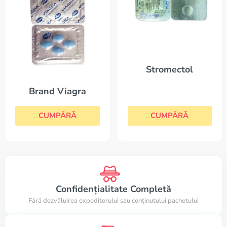
Stromectol
Brand Viagra
CUMPĂRĂ
CUMPĂRĂ
Confidențialitate Completă
Fără dezvăluirea expeditorului sau conținutului pachetului