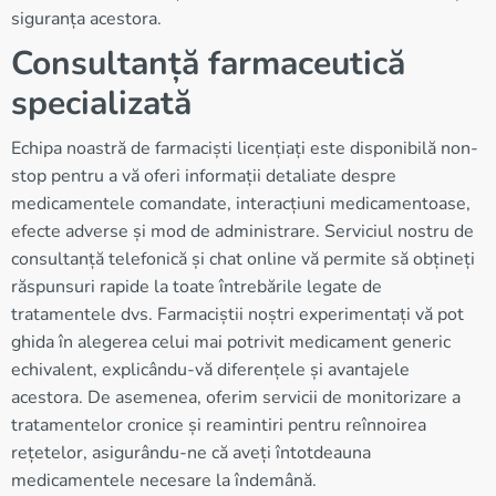
siguranța acestora.
Consultanță farmaceutică
specializată
Echipa noastră de farmaciști licențiați este disponibilă non-
stop pentru a vă oferi informații detaliate despre
medicamentele comandate, interacțiuni medicamentoase,
efecte adverse și mod de administrare. Serviciul nostru de
consultanță telefonică și chat online vă permite să obțineți
răspunsuri rapide la toate întrebările legate de
tratamentele dvs. Farmaciștii noștri experimentați vă pot
ghida în alegerea celui mai potrivit medicament generic
echivalent, explicându-vă diferențele și avantajele
acestora. De asemenea, oferim servicii de monitorizare a
tratamentelor cronice și reamintiri pentru reînnoirea
rețetelor, asigurându-ne că aveți întotdeauna
medicamentele necesare la îndemână.