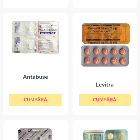
Antabuse
Levitra
CUMPĂRĂ
CUMPĂRĂ