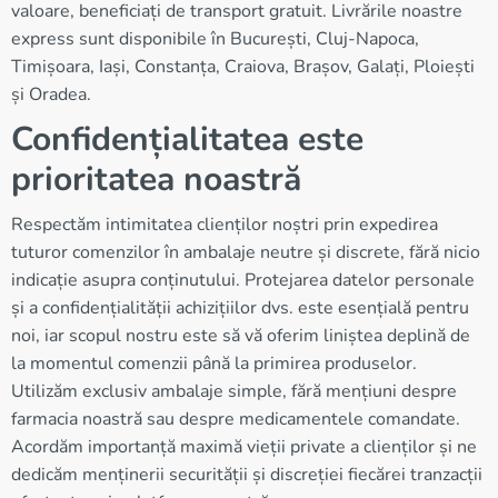
valoare, beneficiați de transport gratuit. Livrările noastre
express sunt disponibile în București, Cluj-Napoca,
Timișoara, Iași, Constanța, Craiova, Brașov, Galați, Ploiești
și Oradea.
Confidențialitatea este
prioritatea noastră
Respectăm intimitatea clienților noștri prin expedirea
tuturor comenzilor în ambalaje neutre și discrete, fără nicio
indicație asupra conținutului. Protejarea datelor personale
și a confidențialității achizițiilor dvs. este esențială pentru
noi, iar scopul nostru este să vă oferim liniștea deplină de
la momentul comenzii până la primirea produselor.
Utilizăm exclusiv ambalaje simple, fără mențiuni despre
farmacia noastră sau despre medicamentele comandate.
Acordăm importanță maximă vieții private a clienților și ne
dedicăm menținerii securității și discreției fiecărei tranzacții