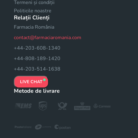
Termeni și condiții
Politicile noastre
Relații Clienți
Farmacia România
contact@farmaciaromania.com
+44-203-608-1340
+44-808-189-1420
+44-203-514-1638
LIVE CHAT
Metode de livrare