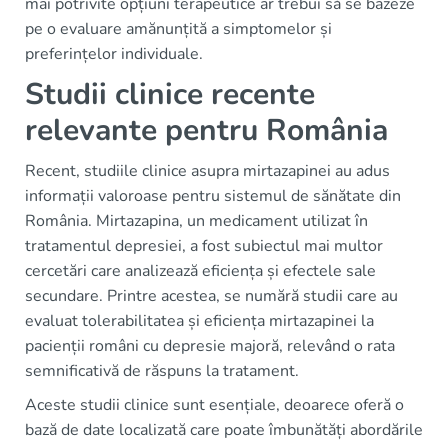
mai potrivite opțiuni terapeutice ar trebui să se bazeze
pe o evaluare amănunțită a simptomelor și
preferințelor individuale.
Studii clinice recente
relevante pentru România
Recent, studiile clinice asupra mirtazapinei au adus
informații valoroase pentru sistemul de sănătate din
România. Mirtazapina, un medicament utilizat în
tratamentul depresiei, a fost subiectul mai multor
cercetări care analizează eficiența și efectele sale
secundare. Printre acestea, se numără studii care au
evaluat tolerabilitatea și eficiența mirtazapinei la
pacienții români cu depresie majoră, relevând o rata
semnificativă de răspuns la tratament.
Aceste studii clinice sunt esențiale, deoarece oferă o
bază de date localizată care poate îmbunătăți abordările