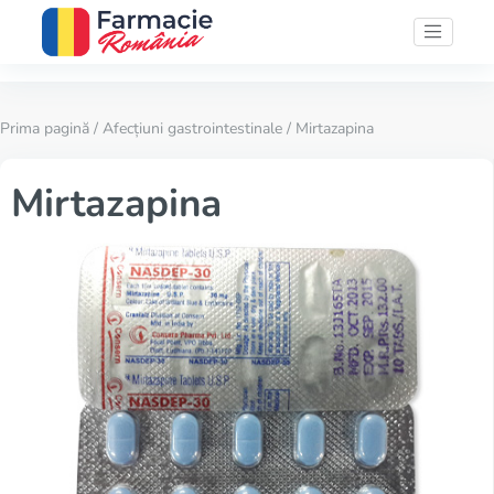
Prima pagină
/
Afecțiuni gastrointestinale
/ Mirtazapina
Mirtazapina