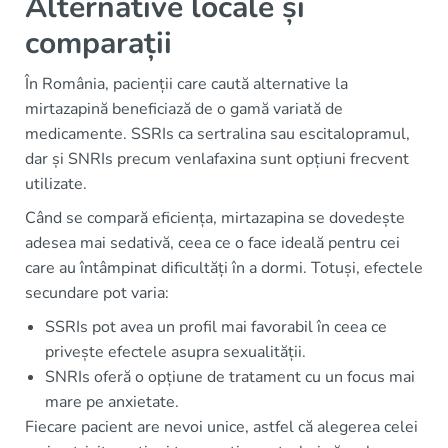
Alternative locale și
comparații
În România, pacienții care caută alternative la
mirtazapină beneficiază de o gamă variată de
medicamente. SSRIs ca sertralina sau escitalopramul,
dar și SNRIs precum venlafaxina sunt opțiuni frecvent
utilizate.
Când se compară eficiența, mirtazapina se dovedește
adesea mai sedativă, ceea ce o face ideală pentru cei
care au întâmpinat dificultăți în a dormi. Totuși, efectele
secundare pot varia:
SSRIs pot avea un profil mai favorabil în ceea ce
privește efectele asupra sexualității.
SNRIs oferă o opțiune de tratament cu un focus mai
mare pe anxietate.
Fiecare pacient are nevoi unice, astfel că alegerea celei