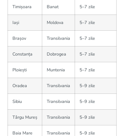
Timișoara
Banat
5–7 zile
Iași
Moldova
5–7 zile
Brașov
Transilvania
5–7 zile
Constanța
Dobrogea
5–7 zile
Ploiești
Muntenia
5–7 zile
Oradea
Transilvania
5–9 zile
Sibiu
Transilvania
5–9 zile
Târgu Mureș
Transilvania
5–9 zile
Baia Mare
Transilvania
5–9 zile