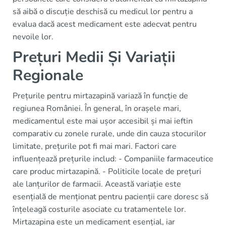
să aibă o discuție deschisă cu medicul lor pentru a
evalua dacă acest medicament este adecvat pentru
nevoile lor.
Prețuri Medii Și Variații
Regionale
Prețurile pentru mirtazapină variază în funcție de
regiunea României. În general, în orașele mari,
medicamentul este mai ușor accesibil și mai ieftin
comparativ cu zonele rurale, unde din cauza stocurilor
limitate, prețurile pot fi mai mari. Factori care
influențează prețurile includ: - Companiile farmaceutice
care produc mirtazapină. - Politicile locale de prețuri
ale lanțurilor de farmacii. Această variație este
esențială de menționat pentru pacienții care doresc să
înțeleagă costurile asociate cu tratamentele lor.
Mirtazapina este un medicament esențial, iar