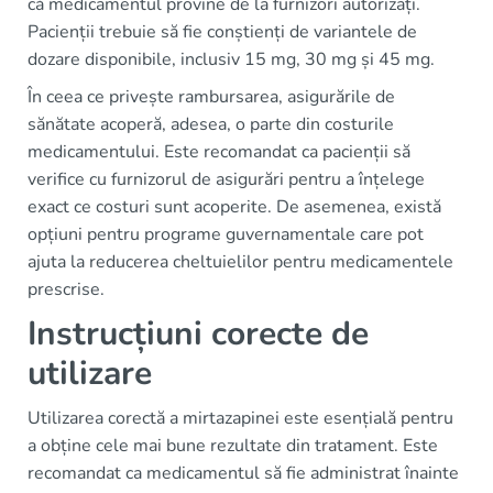
că medicamentul provine de la furnizori autorizați.
Pacienții trebuie să fie conștienți de variantele de
dozare disponibile, inclusiv 15 mg, 30 mg și 45 mg.
În ceea ce privește rambursarea, asigurările de
sănătate acoperă, adesea, o parte din costurile
medicamentului. Este recomandat ca pacienții să
verifice cu furnizorul de asigurări pentru a înțelege
exact ce costuri sunt acoperite. De asemenea, există
opțiuni pentru programe guvernamentale care pot
ajuta la reducerea cheltuielilor pentru medicamentele
prescrise.
Instrucțiuni corecte de
utilizare
Utilizarea corectă a mirtazapinei este esențială pentru
a obține cele mai bune rezultate din tratament. Este
recomandat ca medicamentul să fie administrat înainte