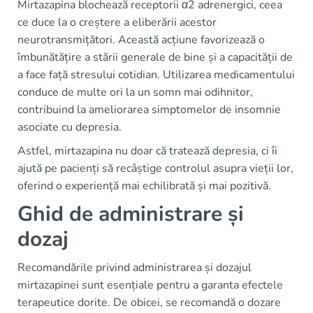
Mirtazapina blochează receptorii α2 adrenergici, ceea
ce duce la o creștere a eliberării acestor
neurotransmițători. Această acțiune favorizează o
îmbunătățire a stării generale de bine și a capacității de
a face față stresului cotidian. Utilizarea medicamentului
conduce de multe ori la un somn mai odihnitor,
contribuind la ameliorarea simptomelor de insomnie
asociate cu depresia.
Astfel, mirtazapina nu doar că tratează depresia, ci îi
ajută pe pacienți să recâștige controlul asupra vieții lor,
oferind o experiență mai echilibrată și mai pozitivă.
Ghid de administrare și
dozaj
Recomandările privind administrarea și dozajul
mirtazapinei sunt esențiale pentru a garanta efectele
terapeutice dorite. De obicei, se recomandă o dozare