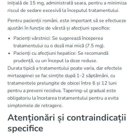
inițială de 15 mg, administrată seara, pentru a minimiza
riscul de sedare excesivă la începutul tratamentului.
Pentru pacienții români, este important să se efectueze
ajustări în funcție de vârstă și afecțiuni specifice:
Pacienți vârstnici: Se sugerează începerea
tratamentului cu o doză mai mică (7.5 mg).
Pacienți cu afecțiuni hepatice: Se recomandă
prudență, cu un început la doze reduse.
Durata tipică a tratamentului poate varia, dar efectele
mirtazapinei se fac simțite după 1-2 săptămâni, cu
tratamentele prelungite de obicei între 6 și 12 luni
pentru a preveni recidiva. Tapering-ul gradual este
obligatoriu la încetarea tratamentului pentru a evita
simptomele de retragere.
Atenționări și contraindicații
specifice