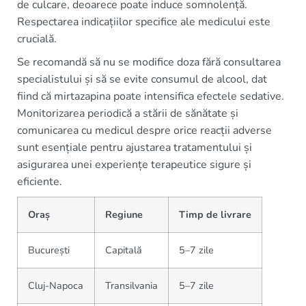
de culcare, deoarece poate induce somnolență.
Respectarea indicațiilor specifice ale medicului este
crucială.
Se recomandă să nu se modifice doza fără consultarea
specialistului și să se evite consumul de alcool, dat
fiind că mirtazapina poate intensifica efectele sedative.
Monitorizarea periodică a stării de sănătate și
comunicarea cu medicul despre orice reacții adverse
sunt esențiale pentru ajustarea tratamentului și
asigurarea unei experiențe terapeutice sigure și
eficiente.
Oraș
Regiune
Timp de livrare
București
Capitală
5–7 zile
Cluj-Napoca
Transilvania
5–7 zile