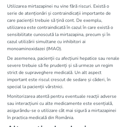
Utilizarea mirtazapinei nu vine fără riscuri. Există o
serie de atenționări și contraindicații importante de
care pacienții trebuie să țină cont. De exemplu,
utilizarea este contraindicată în cazul în care există o
sensibilitate cunoscută la mirtazapina, precum și în
cazul utilizării simultane cu inhibitori ai
monoaminoxidazei (IMAO).
De asemenea, pacienții cu afecțiuni hepatice sau renale
severe trebuie să fie prudenți și să urmeze un regim
strict de supraveghere medicală. Un alt aspect
important este riscul crescut de sedare și căderi, în
special la pacienții vârstnici.
Monitorizarea atentă pentru eventuale reacții adverse
sau interacțiuni cu alte medicamente este esențială,
asigurându-se o utilizare cât mai sigură a mirtazapinei
în practica medicală din România.