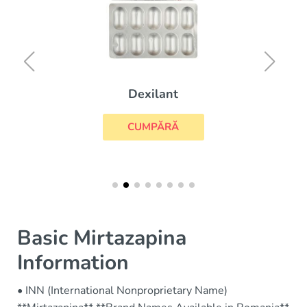
Dexilant
CUMPĂRĂ
Basic Mirtazapina
Information
• INN (International Nonproprietary Name)