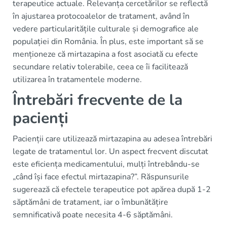
terapeutice actuale. Relevanța cercetărilor se reflectă
în ajustarea protocoalelor de tratament, având în
vedere particularitățile culturale și demografice ale
populației din România. În plus, este important să se
menționeze că mirtazapina a fost asociată cu efecte
secundare relativ tolerabile, ceea ce îi facilitează
utilizarea în tratamentele moderne.
Întrebări frecvente de la
pacienți
Pacienții care utilizează mirtazapina au adesea întrebări
legate de tratamentul lor. Un aspect frecvent discutat
este eficiența medicamentului, mulți întrebându-se
„când își face efectul mirtazapina?”. Răspunsurile
sugerează că efectele terapeutice pot apărea după 1-2
săptămâni de tratament, iar o îmbunătățire
semnificativă poate necesita 4-6 săptămâni.