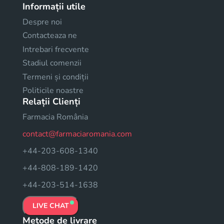
Informații utile
Despre noi
Contacteaza ne
Intrebari frecvente
Stadiul comenzii
Termeni și condiții
Politicile noastre
Relații Clienți
Farmacia România
contact@farmaciaromania.com
+44-203-608-1340
+44-808-189-1420
+44-203-514-1638
LIVE CHAT
Metode de livrare