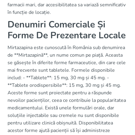
farmacii mari, dar accesibilitatea sa variază semnificativ
în funcție de locație.
Denumiri Comerciale Și
Forme De Prezentare Locale
Mirtazapina este cunoscută în România sub denumirea
de **Mirtazapină**, un nume comun pe piață. Aceasta
se găsește în diferite forme farmaceutice, din care cele
mai frecvente sunt tabletele. Formele disponibile
includ: - **Tablete**: 15 mg, 30 mg și 45 mg. -
**Tablete orodispersibile**: 15 mg, 30 mg și 45 mg.
Aceste forme sunt proiectate pentru a răspunde
nevoilor pacienților, ceea ce contribuie la popularitatea
medicamentului. Există unele formulări orale, dar
soluțiile injectabile sau cremele nu sunt disponibile
pentru utilizare clinică obișnuită. Disponibilitatea
acestor forme ajută pacienții să își administreze