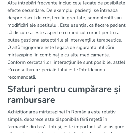
Alte întrebări frecvente includ cele legate de posibilele
efecte secundare. De exemplu, pacienții se întreabă
despre riscul de creștere în greutate, somnolență sau
modificări ale apetitului. Este esențial ca fiecare pacient
să discute aceste aspecte cu medicul curant pentru a
putea gestiona așteptările și intervențiile terapeutice.
O altă îngrijorare este legată de siguranța utilizării
mirtazapinei în combinație cu alte medicamente.
Conform cercetărilor, interacțiunile sunt posibile, astfel
că consultarea specialistului este întotdeauna
recomandată.
Sfaturi pentru cumpărare și
rambursare
Achiziționarea mirtazapinei în România este relativ
simplă, deoarece este disponibilă fără rețetă în
farmaciile din țară. Totuși, este important să se asigure