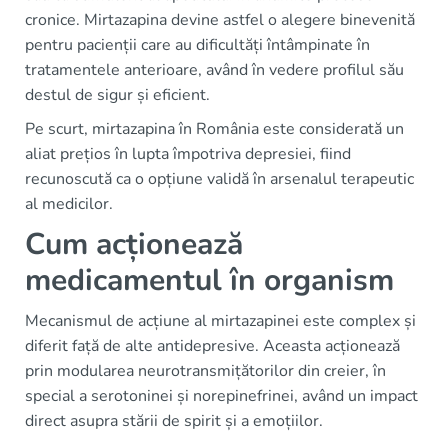
cronice. Mirtazapina devine astfel o alegere binevenită
pentru pacienții care au dificultăți întâmpinate în
tratamentele anterioare, având în vedere profilul său
destul de sigur și eficient.
Pe scurt, mirtazapina în România este considerată un
aliat prețios în lupta împotriva depresiei, fiind
recunoscută ca o opțiune validă în arsenalul terapeutic
al medicilor.
Cum acționează
medicamentul în organism
Mecanismul de acțiune al mirtazapinei este complex și
diferit față de alte antidepresive. Aceasta acționează
prin modularea neurotransmițătorilor din creier, în
special a serotoninei și norepinefrinei, având un impact
direct asupra stării de spirit și a emoțiilor.