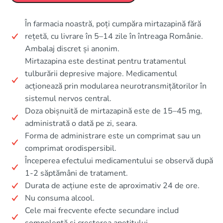
În farmacia noastră, poți cumpăra mirtazapină fără
rețetă, cu livrare în 5–14 zile în întreaga Românie.
Ambalaj discret și anonim.
Mirtazapina este destinat pentru tratamentul
tulburării depresive majore. Medicamentul
acționează prin modularea neurotransmițătorilor în
sistemul nervos central.
Doza obișnuită de mirtazapină este de 15–45 mg,
administrată o dată pe zi, seara.
Forma de administrare este un comprimat sau un
comprimat orodispersibil.
Începerea efectului medicamentului se observă după
1-2 săptămâni de tratament.
Durata de acțiune este de aproximativ 24 de ore.
Nu consuma alcool.
Cele mai frecvente efecte secundare includ
somnolență și creșterea apetitului.