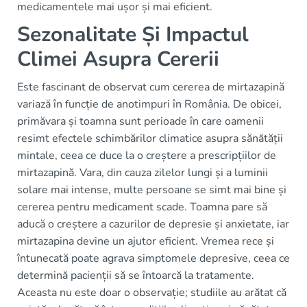
medicamentele mai ușor și mai eficient.
Sezonalitate Și Impactul
Climei Asupra Cererii
Este fascinant de observat cum cererea de mirtazapină
variază în funcție de anotimpuri în România. De obicei,
primăvara și toamna sunt perioade în care oamenii
resimt efectele schimbărilor climatice asupra sănătății
mintale, ceea ce duce la o creștere a prescripțiilor de
mirtazapină. Vara, din cauza zilelor lungi și a luminii
solare mai intense, multe persoane se simt mai bine și
cererea pentru medicament scade. Toamna pare să
aducă o creștere a cazurilor de depresie și anxietate, iar
mirtazapina devine un ajutor eficient. Vremea rece și
întunecată poate agrava simptomele depresive, ceea ce
determină pacienții să se întoarcă la tratamente.
Aceasta nu este doar o observație; studiile au arătat că