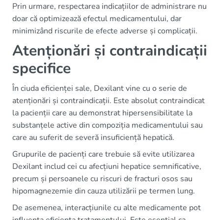
Prin urmare, respectarea indicațiilor de administrare nu
doar că optimizează efectul medicamentului, dar
minimizând riscurile de efecte adverse și complicații.
Atenționări și contraindicații
specifice
În ciuda eficienței sale, Dexilant vine cu o serie de
atenționări și contraindicații. Este absolut contraindicat
la pacienții care au demonstrat hipersensibilitate la
substanțele active din compoziția medicamentului sau
care au suferit de severă insuficiență hepatică.
Grupurile de pacienți care trebuie să evite utilizarea
Dexilant includ cei cu afecțiuni hepatice semnificative,
precum și persoanele cu riscuri de fracturi osos sau
hipomagnezemie din cauza utilizării pe termen lung.
De asemenea, interacțiunile cu alte medicamente pot