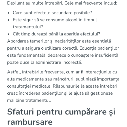
Dexilant au multe întrebări. Cele mai frecvente includ:
Care sunt efectele secundare posibile?
Este sigur să se consume alcool în timpul
tratamentului?
Cât timp durează până la apariția efectului?
Abordarea temerilor și neclarităților este esențială
pentru a asigura o utilizare corectă. Educația pacienților
este fundamentală, deoarece o cunoaștere insuficientă
poate duce la administrare incorectă.
Astfel, întrebările frecvente, cum ar fi interacțiunile cu
alte medicamente sau mâncăruri, subliniază importanța
consultației medicale. Răspunsurile la aceste întrebări
cresc încrederea pacienților și le ajută să gestioneze
mai bine tratamentul.
Sfaturi pentru cumpărare și
rambursare