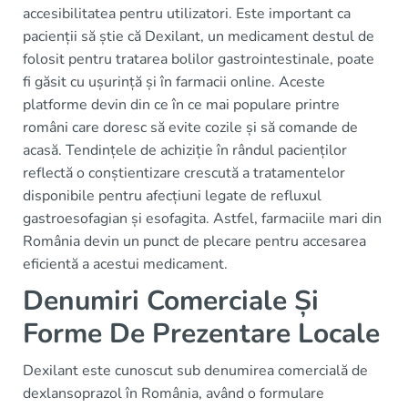
accesibilitatea pentru utilizatori. Este important ca
pacienții să știe că Dexilant, un medicament destul de
folosit pentru tratarea bolilor gastrointestinale, poate
fi găsit cu ușurință și în farmacii online. Aceste
platforme devin din ce în ce mai populare printre
români care doresc să evite cozile și să comande de
acasă. Tendințele de achiziție în rândul pacienților
reflectă o conștientizare crescută a tratamentelor
disponibile pentru afecțiuni legate de refluxul
gastroesofagian și esofagita. Astfel, farmaciile mari din
România devin un punct de plecare pentru accesarea
eficientă a acestui medicament.
Denumiri Comerciale Și
Forme De Prezentare Locale
Dexilant este cunoscut sub denumirea comercială de
dexlansoprazol în România, având o formulare