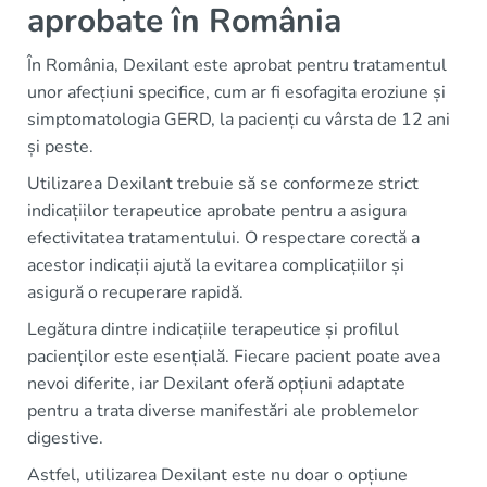
aprobate în România
În România, Dexilant este aprobat pentru tratamentul
unor afecțiuni specifice, cum ar fi esofagita eroziune și
simptomatologia GERD, la pacienți cu vârsta de 12 ani
și peste.
Utilizarea Dexilant trebuie să se conformeze strict
indicațiilor terapeutice aprobate pentru a asigura
efectivitatea tratamentului. O respectare corectă a
acestor indicații ajută la evitarea complicațiilor și
asigură o recuperare rapidă.
Legătura dintre indicațiile terapeutice și profilul
pacienților este esențială. Fiecare pacient poate avea
nevoi diferite, iar Dexilant oferă opțiuni adaptate
pentru a trata diverse manifestări ale problemelor
digestive.
Astfel, utilizarea Dexilant este nu doar o opțiune