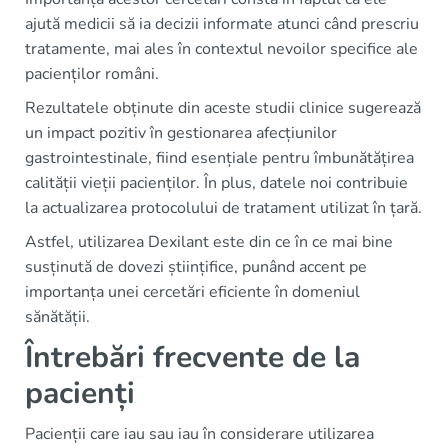
ajută medicii să ia decizii informate atunci când prescriu
tratamente, mai ales în contextul nevoilor specifice ale
pacienților români.
Rezultatele obținute din aceste studii clinice sugerează
un impact pozitiv în gestionarea afecțiunilor
gastrointestinale, fiind esențiale pentru îmbunătățirea
calității vieții pacienților. În plus, datele noi contribuie
la actualizarea protocolului de tratament utilizat în țară.
Astfel, utilizarea Dexilant este din ce în ce mai bine
susținută de dovezi științifice, punând accent pe
importanța unei cercetări eficiente în domeniul
sănătății.
Întrebări frecvente de la
pacienți
Pacienții care iau sau iau în considerare utilizarea