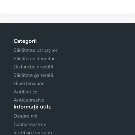
Categorii
Sănătatea bărbaților
Sănătatea femeilor
Disfuncţie erectilă
Sănătate generală
Hipertensiune
Antibiotice
Antidepresive
Informații utile
Despre noi
Contacteaza ne
Intrebari frecvente