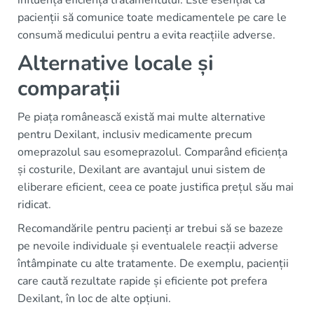
influența eficiența tratamentului. Este esențial ca
pacienții să comunice toate medicamentele pe care le
consumă medicului pentru a evita reacțiile adverse.
Alternative locale și
comparații
Pe piața românească există mai multe alternative
pentru Dexilant, inclusiv medicamente precum
omeprazolul sau esomeprazolul. Comparând eficiența
și costurile, Dexilant are avantajul unui sistem de
eliberare eficient, ceea ce poate justifica prețul său mai
ridicat.
Recomandările pentru pacienți ar trebui să se bazeze
pe nevoile individuale și eventualele reacții adverse
întâmpinate cu alte tratamente. De exemplu, pacienții
care caută rezultate rapide și eficiente pot prefera
Dexilant, în loc de alte opțiuni.