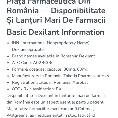
Piața Farmaceutică Din
România — Disponibilitate
Și Lanțuri Mari De Farmacii
Basic Dexilant Information
INN (International Nonproprietary Name):
Dexlansoprazole
Brand names available in Romania: Dexilant
ATC Code: A02BC06
Forms & dosages: capsule, 30mg, 60mg
Manufacturers in Romania: Takeda Pharmaceuticals
Registration status in Romania: Aprobat
OTC / Rx classification: RX
Disponibilitatea Dexilant în lanțurile mari de farmacii
din România este un aspect esențial pentru pacienți.
Majoritatea farmaciilor mari, cum ar fi Catena și
Walgreens, au medicamentul în stoc, facilitând