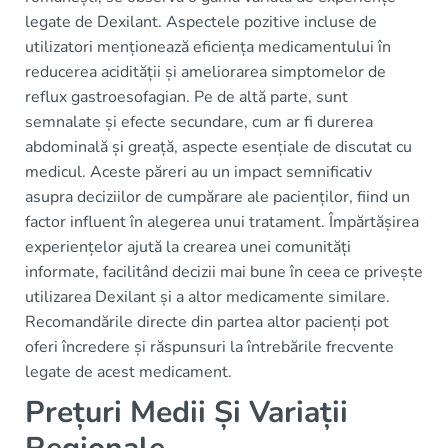
legate de Dexilant. Aspectele pozitive incluse de
utilizatori menționează eficiența medicamentului în
reducerea acidității și ameliorarea simptomelor de
reflux gastroesofagian. Pe de altă parte, sunt
semnalate și efecte secundare, cum ar fi durerea
abdominală și greață, aspecte esențiale de discutat cu
medicul. Aceste păreri au un impact semnificativ
asupra deciziilor de cumpărare ale pacienților, fiind un
factor influent în alegerea unui tratament. Împărtășirea
experiențelor ajută la crearea unei comunități
informate, facilitând decizii mai bune în ceea ce privește
utilizarea Dexilant și a altor medicamente similare.
Recomandările directe din partea altor pacienți pot
oferi încredere și răspunsuri la întrebările frecvente
legate de acest medicament.
Prețuri Medii Și Variații