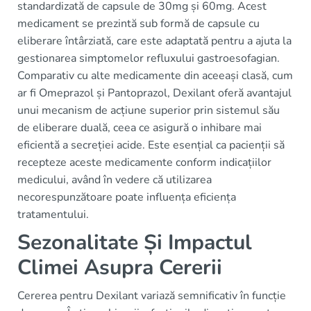
standardizată de capsule de 30mg și 60mg. Acest
medicament se prezintă sub formă de capsule cu
eliberare întârziată, care este adaptată pentru a ajuta la
gestionarea simptomelor refluxului gastroesofagian.
Comparativ cu alte medicamente din aceeași clasă, cum
ar fi Omeprazol și Pantoprazol, Dexilant oferă avantajul
unui mecanism de acțiune superior prin sistemul său
de eliberare duală, ceea ce asigură o inhibare mai
eficientă a secreției acide. Este esențial ca pacienții să
recepteze aceste medicamente conform indicațiilor
medicului, având în vedere că utilizarea
necorespunzătoare poate influența eficiența
tratamentului.
Sezonalitate Și Impactul
Climei Asupra Cererii
Cererea pentru Dexilant variază semnificativ în funcție