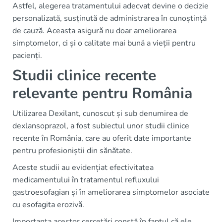
Astfel, alegerea tratamentului adecvat devine o decizie
personalizată, susținută de administrarea în cunoștință
de cauză. Aceasta asigură nu doar ameliorarea
simptomelor, ci și o calitate mai bună a vieții pentru
pacienți.
Studii clinice recente
relevante pentru România
Utilizarea Dexilant, cunoscut și sub denumirea de
dexlansoprazol, a fost subiectul unor studii clinice
recente în România, care au oferit date importante
pentru profesioniștii din sănătate.
Aceste studii au evidențiat efectivitatea
medicamentului în tratamentul refluxului
gastroesofagian și în ameliorarea simptomelor asociate
cu esofagita erozivă.
Importanța acestor cercetări constă în faptul că ele