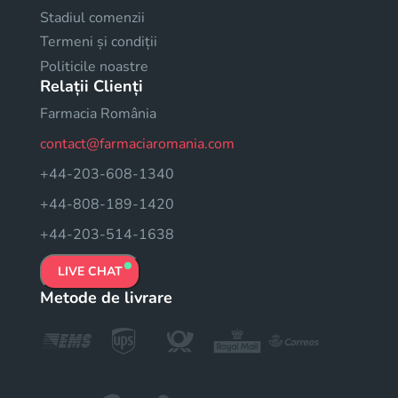
Stadiul comenzii
Termeni și condiții
Politicile noastre
Relații Clienți
Farmacia România
contact@farmaciaromania.com
+44-203-608-1340
+44-808-189-1420
+44-203-514-1638
LIVE CHAT
Metode de livrare