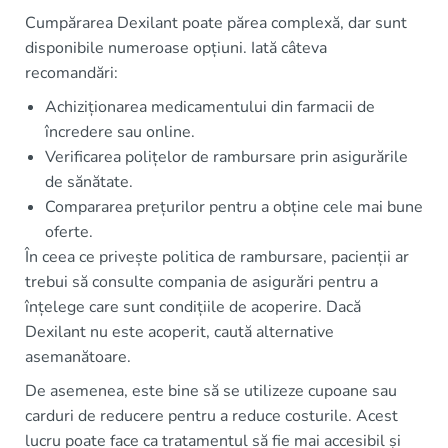
Cumpărarea Dexilant poate părea complexă, dar sunt
disponibile numeroase opțiuni. Iată câteva
recomandări:
Achiziționarea medicamentului din farmacii de
încredere sau online.
Verificarea polițelor de rambursare prin asigurările
de sănătate.
Compararea prețurilor pentru a obține cele mai bune
oferte.
În ceea ce privește politica de rambursare, pacienții ar
trebui să consulte compania de asigurări pentru a
înțelege care sunt condițiile de acoperire. Dacă
Dexilant nu este acoperit, caută alternative
asemanătoare.
De asemenea, este bine să se utilizeze cupoane sau
carduri de reducere pentru a reduce costurile. Acest
lucru poate face ca tratamentul să fie mai accesibil și