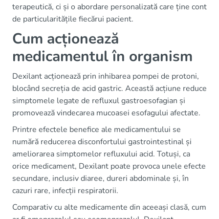
terapeutică, ci și o abordare personalizată care ține cont
de particularitățile fiecărui pacient.
Cum acționează
medicamentul în organism
Dexilant acționează prin inhibarea pompei de protoni,
blocând secreția de acid gastric. Această acțiune reduce
simptomele legate de refluxul gastroesofagian și
promovează vindecarea mucoasei esofagului afectate.
Printre efectele benefice ale medicamentului se
numără reducerea disconfortului gastrointestinal și
ameliorarea simptomelor refluxului acid. Totuși, ca
orice medicament, Dexilant poate provoca unele efecte
secundare, inclusiv diaree, dureri abdominale și, în
cazuri rare, infecții respiratorii.
Comparativ cu alte medicamente din aceeași clasă, cum