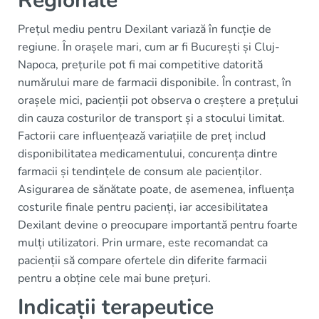
Regionale
Prețul mediu pentru Dexilant variază în funcție de
regiune. În orașele mari, cum ar fi București și Cluj-
Napoca, prețurile pot fi mai competitive datorită
numărului mare de farmacii disponibile. În contrast, în
orașele mici, pacienții pot observa o creștere a prețului
din cauza costurilor de transport și a stocului limitat.
Factorii care influențează variațiile de preț includ
disponibilitatea medicamentului, concurența dintre
farmacii și tendințele de consum ale pacienților.
Asigurarea de sănătate poate, de asemenea, influența
costurile finale pentru pacienți, iar accesibilitatea
Dexilant devine o preocupare importantă pentru foarte
mulți utilizatori. Prin urmare, este recomandat ca
pacienții să compare ofertele din diferite farmacii
pentru a obține cele mai bune prețuri.
Indicații terapeutice