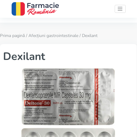
Prima pagină
/
Afecțiuni gastrointestinale
/ Dexilant
Dexilant