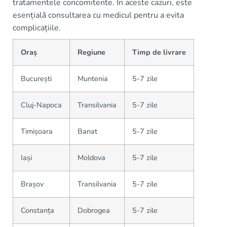
tratamentele concomitente. În aceste cazuri, este
esențială consultarea cu medicul pentru a evita
complicațiile.
Oraș
Regiune
Timp de livrare
București
Muntenia
5-7 zile
Cluj-Napoca
Transilvania
5-7 zile
Timișoara
Banat
5-7 zile
Iași
Moldova
5-7 zile
Brașov
Transilvania
5-7 zile
Constanța
Dobrogea
5-7 zile