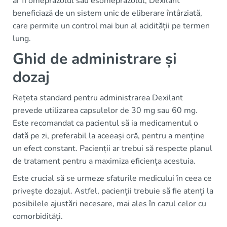
ar fi omeprazolul sau esomeprazolul, Dexilant
beneficiază de un sistem unic de eliberare întârziată,
care permite un control mai bun al acidității pe termen
lung.
Ghid de administrare și
dozaj
Rețeta standard pentru administrarea Dexilant
prevede utilizarea capsulelor de 30 mg sau 60 mg.
Este recomandat ca pacientul să ia medicamentul o
dată pe zi, preferabil la aceeași oră, pentru a menține
un efect constant. Pacienții ar trebui să respecte planul
de tratament pentru a maximiza eficiența acestuia.
Este crucial să se urmeze sfaturile medicului în ceea ce
privește dozajul. Astfel, pacienții trebuie să fie atenți la
posibilele ajustări necesare, mai ales în cazul celor cu
comorbidități.