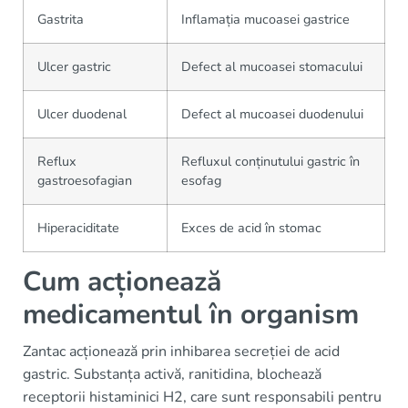
Gastrita
Inflamația mucoasei gastrice
Ulcer gastric
Defect al mucoasei stomacului
Ulcer duodenal
Defect al mucoasei duodenului
Reflux
Refluxul conținutului gastric în
gastroesofagian
esofag
Hiperaciditate
Exces de acid în stomac
Cum acționează
medicamentul în organism
Zantac acționează prin inhibarea secreției de acid
gastric. Substanța activă, ranitidina, blochează
receptorii histaminici H2, care sunt responsabili pentru