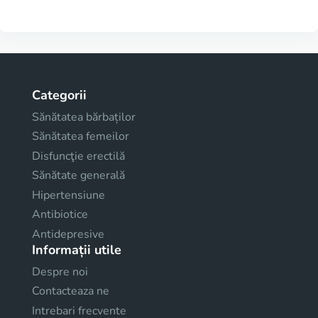
Categorii
Sănătatea bărbaților
Sănătatea femeilor
Disfuncţie erectilă
Sănătate generală
Hipertensiune
Antibiotice
Antidepresive
Informații utile
Despre noi
Contacteaza ne
Intrebari frecvente