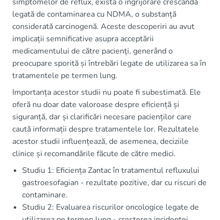
simptomelor de reflux, există o îngrijorare crescândă
legată de contaminarea cu NDMA, o substanță
considerată carcinogenă. Aceste descoperiri au avut
implicații semnificative asupra acceptării
medicamentului de către pacienți, generând o
preocupare sporită și întrebări legate de utilizarea sa în
tratamentele pe termen lung.
Importanța acestor studii nu poate fi subestimată. Ele
oferă nu doar date valoroase despre eficiență și
siguranță, dar și clarificări necesare pacienților care
caută informații despre tratamentele lor. Rezultatele
acestor studii influențează, de asemenea, deciziile
clinice și recomandările făcute de către medici.
Studiu 1: Eficiența Zantac în tratamentul refluxului
gastroesofagian - rezultate pozitive, dar cu riscuri de
contaminare.
Studiu 2: Evaluarea riscurilor oncologice legate de
utilizarea pe termen lung - creșterea incidenței