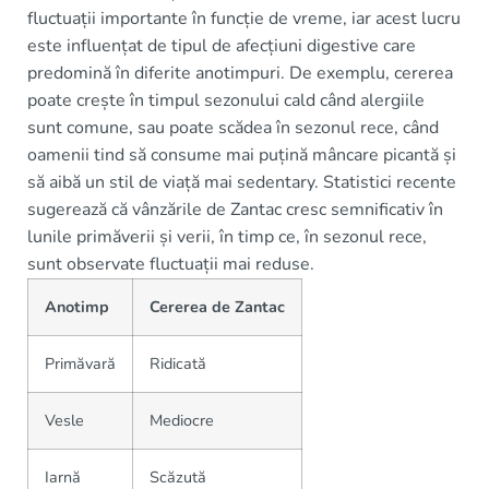
fluctuații importante în funcție de vreme, iar acest lucru
este influențat de tipul de afecțiuni digestive care
predomină în diferite anotimpuri. De exemplu, cererea
poate crește în timpul sezonului cald când alergiile
sunt comune, sau poate scădea în sezonul rece, când
oamenii tind să consume mai puțină mâncare picantă și
să aibă un stil de viață mai sedentary. Statistici recente
sugerează că vânzările de Zantac cresc semnificativ în
lunile primăverii și verii, în timp ce, în sezonul rece,
sunt observate fluctuații mai reduse.
Anotimp
Cererea de Zantac
Primăvară
Ridicată
Vesle
Mediocre
Iarnă
Scăzută