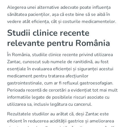
Alegerea unei alternative adecvate poate influența
sănătatea pacienților, așa că este bine să se aibă în
vedere atât eficiența, cât și costurile medicamentelor.
Studii clinice recente
relevante pentru România
În România, studiile clinice recente privind utilizarea
Zantac, cunoscut sub numele de ranitidină, au fost
esențiale în evaluarea eficienței și siguranței acestui
medicament pentru tratarea afecțiunilor
gastrointestinale, cum ar fi refluxul gastroesofagian.
Perioada recentă de cercetări a evidențiat tot mai mult
informatiile legate de posibilele riscuri asociate cu
utilizarea sa, inclusiv legătura cu cancerul.
Rezultatele studiilor au arătat că, deși Zantac este
eficient în reducerea acidității gastrice și ameliorarea