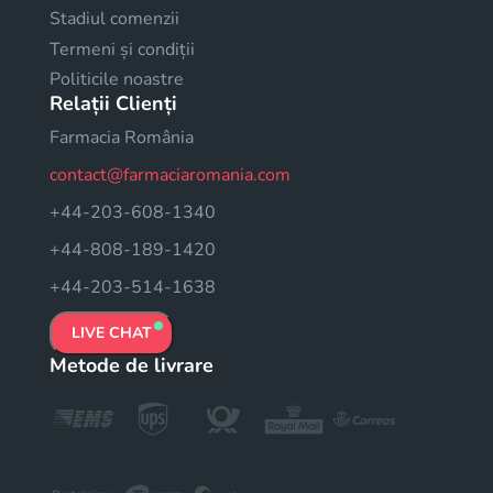
Stadiul comenzii
Termeni și condiții
Politicile noastre
Relații Clienți
Farmacia România
contact@farmaciaromania.com
+44-203-608-1340
+44-808-189-1420
+44-203-514-1638
LIVE CHAT
Metode de livrare