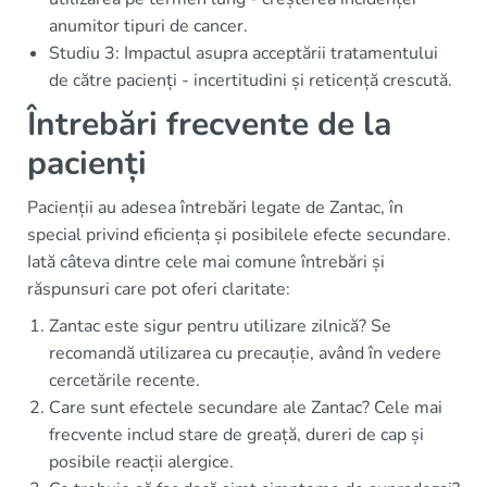
anumitor tipuri de cancer.
Studiu 3: Impactul asupra acceptării tratamentului
de către pacienți - incertitudini și reticență crescută.
Întrebări frecvente de la
pacienți
Pacienții au adesea întrebări legate de Zantac, în
special privind eficiența și posibilele efecte secundare.
Iată câteva dintre cele mai comune întrebări și
răspunsuri care pot oferi claritate:
Zantac este sigur pentru utilizare zilnică? Se
recomandă utilizarea cu precauție, având în vedere
cercetările recente.
Care sunt efectele secundare ale Zantac? Cele mai
frecvente includ stare de greață, dureri de cap și
posibile reacții alergice.