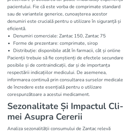
pacientului. Fie că este vorba de comprimate standard
sau de variantele generice, cunoașterea acestor
denumiri este crucială pentru o utilizare în siguranță și
eficientă.
Denumiri comerciale: Zantac 150, Zantac 75
Forme de prezentare: comprimate, sirop
Distribuție: disponibile atât în farmacii, cât și online
Pacienții trebuie să fie conștienți de efectele secundare
posibile și de contraindicații, dar și de importanța
respectării indicațiilor medicului. De asemenea,
informarea continuă prin consultarea surselor medicale
de încredere este esențială pentru o utilizare
corespunzătoare a acestui medicament.
Sezonalitate Și Impactul Cli­
mei Asupra Cererii
Analiza sezonalității consumului de Zantac relevă