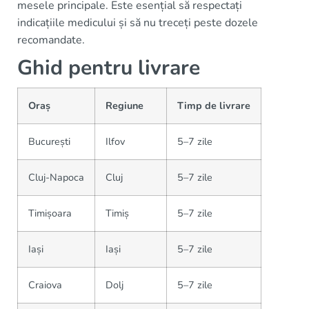
mesele principale. Este esențial să respectați
indicațiile medicului și să nu treceți peste dozele
recomandate.
Ghid pentru livrare
Oraș
Regiune
Timp de livrare
București
Ilfov
5–7 zile
Cluj-Napoca
Cluj
5–7 zile
Timișoara
Timiș
5–7 zile
Iași
Iași
5–7 zile
Craiova
Dolj
5–7 zile