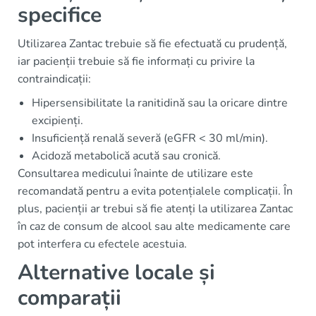
specifice
Utilizarea Zantac trebuie să fie efectuată cu prudență,
iar pacienții trebuie să fie informați cu privire la
contraindicații:
Hipersensibilitate la ranitidină sau la oricare dintre
excipienți.
Insuficiență renală severă (eGFR < 30 ml/min).
Acidoză metabolică acută sau cronică.
Consultarea medicului înainte de utilizare este
recomandată pentru a evita potențialele complicații. În
plus, pacienții ar trebui să fie atenți la utilizarea Zantac
în caz de consum de alcool sau alte medicamente care
pot interfera cu efectele acestuia.
Alternative locale și
comparații