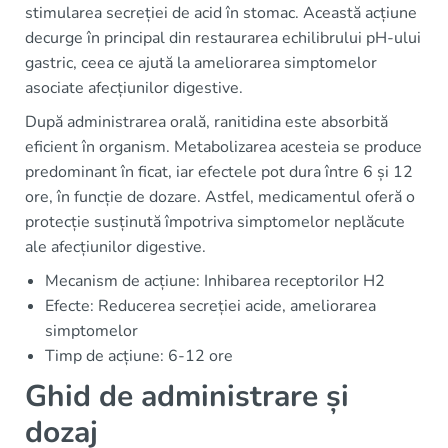
stimularea secreției de acid în stomac. Această acțiune
decurge în principal din restaurarea echilibrului pH-ului
gastric, ceea ce ajută la ameliorarea simptomelor
asociate afecțiunilor digestive.
După administrarea orală, ranitidina este absorbită
eficient în organism. Metabolizarea acesteia se produce
predominant în ficat, iar efectele pot dura între 6 și 12
ore, în funcție de dozare. Astfel, medicamentul oferă o
protecție susținută împotriva simptomelor neplăcute
ale afecțiunilor digestive.
Mecanism de acțiune: Inhibarea receptorilor H2
Efecte: Reducerea secreției acide, ameliorarea
simptomelor
Timp de acțiune: 6-12 ore
Ghid de administrare și
dozaj