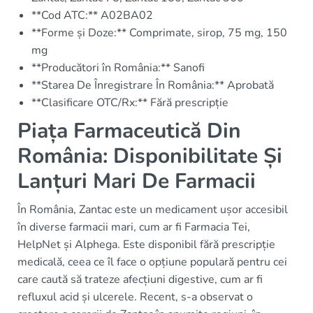
**Cod ATC:** A02BA02
**Forme și Doze:** Comprimate, sirop, 75 mg, 150
mg
**Producători în România:** Sanofi
**Starea De Înregistrare În România:** Aprobată
**Clasificare OTC/Rx:** Fără prescripție
Piața Farmaceutică Din
România: Disponibilitate Și
Lanțuri Mari De Farmacii
În România, Zantac este un medicament ușor accesibil
în diverse farmacii mari, cum ar fi Farmacia Tei,
HelpNet și Alphega. Este disponibil fără prescripție
medicală, ceea ce îl face o opțiune populară pentru cei
care caută să trateze afecțiuni digestive, cum ar fi
refluxul acid și ulcerele. Recent, s-a observat o