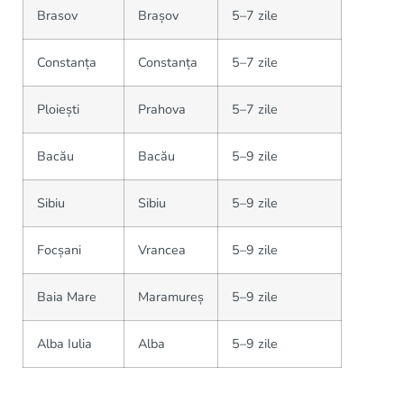
Brasov
Brașov
5–7 zile
Constanța
Constanța
5–7 zile
Ploiești
Prahova
5–7 zile
Bacău
Bacău
5–9 zile
Sibiu
Sibiu
5–9 zile
Focșani
Vrancea
5–9 zile
Baia Mare
Maramureș
5–9 zile
Alba Iulia
Alba
5–9 zile