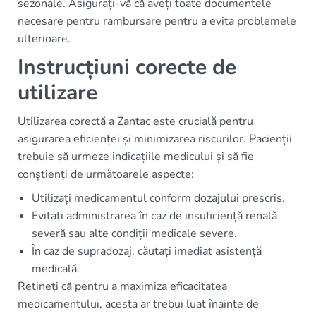
sezonale. Asigurați-vă că aveți toate documentele
necesare pentru rambursare pentru a evita problemele
ulterioare.
Instrucțiuni corecte de
utilizare
Utilizarea corectă a Zantac este crucială pentru
asigurarea eficienței și minimizarea riscurilor. Pacienții
trebuie să urmeze indicațiile medicului și să fie
conștienți de următoarele aspecte:
Utilizați medicamentul conform dozajului prescris.
Evitați administrarea în caz de insuficiență renală
severă sau alte condiții medicale severe.
În caz de supradozaj, căutați imediat asistență
medicală.
Retineți că pentru a maximiza eficacitatea
medicamentului, acesta ar trebui luat înainte de