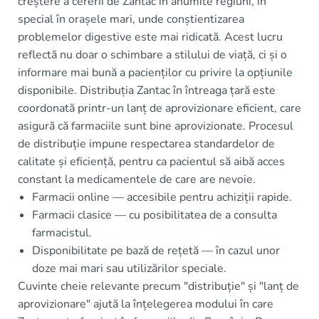
creștere a cererii de Zantac în anumite regiuni, în
special în orașele mari, unde conștientizarea
problemelor digestive este mai ridicată. Acest lucru
reflectă nu doar o schimbare a stilului de viață, ci și o
informare mai bună a pacienților cu privire la opțiunile
disponibile. Distribuția Zantac în întreaga țară este
coordonată printr-un lanț de aprovizionare eficient, care
asigură că farmaciile sunt bine aprovizionate. Procesul
de distribuție impune respectarea standardelor de
calitate și eficiență, pentru ca pacientul să aibă acces
constant la medicamentele de care are nevoie.
Farmacii online — accesibile pentru achiziții rapide.
Farmacii clasice — cu posibilitatea de a consulta
farmacistul.
Disponibilitate pe bază de rețetă — în cazul unor
doze mai mari sau utilizărilor speciale.
Cuvinte cheie relevante precum "distribuție" și "lanț de
aprovizionare" ajută la înțelegerea modului în care