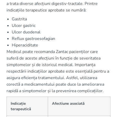
a trata diverse afecțiuni digestiv-tractale. Printre
indicațiile terapeutice aprobate se numără:
Gastrita
Ulcer gastric
Ulcer duodenal
Reflux gastroesofagian
Hiperaciditate
Medicul poate recomanda Zantac pacienților care
suferă de aceste afecțiuni în funcție de severitatea
simptomelor și de istoricul medical. Importanța
respectării indicațiilor aprobate este esențială pentru a
asigura eficiența tratamentului. Astfel, utilizarea
corectă a medicamentului poate duce la ameliorarea
rapidă a simptomelor și la prevenirea complicațiilor.
Indicație
Afectiune asociată
terapeutică