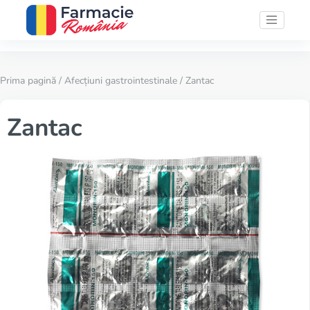
Prima pagină
/
Afecțiuni gastrointestinale
/ Zantac
Zantac