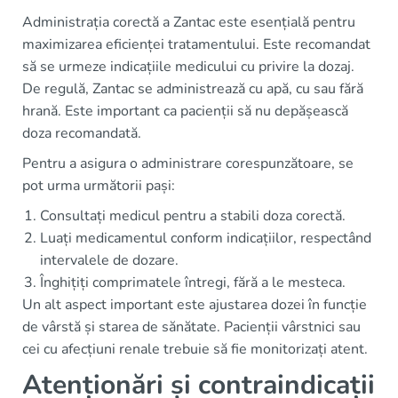
Administrația corectă a Zantac este esențială pentru
maximizarea eficienței tratamentului. Este recomandat
să se urmeze indicațiile medicului cu privire la dozaj.
De regulă, Zantac se administrează cu apă, cu sau fără
hrană. Este important ca pacienții să nu depășească
doza recomandată.
Pentru a asigura o administrare corespunzătoare, se
pot urma următorii pași:
Consultați medicul pentru a stabili doza corectă.
Luați medicamentul conform indicațiilor, respectând
intervalele de dozare.
Înghițiți comprimatele întregi, fără a le mesteca.
Un alt aspect important este ajustarea dozei în funcție
de vârstă și starea de sănătate. Pacienții vârstnici sau
cei cu afecțiuni renale trebuie să fie monitorizați atent.
Atenționări și contraindicații