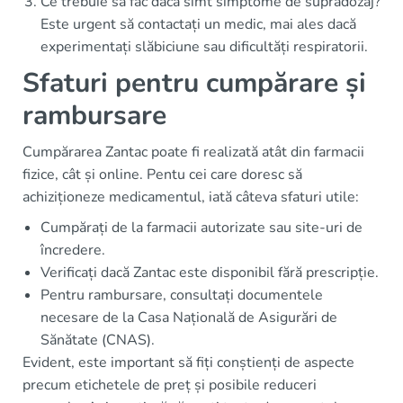
Ce trebuie să fac dacă simt simptome de supradozaj?
Este urgent să contactați un medic, mai ales dacă
experimentați slăbiciune sau dificultăți respiratorii.
Sfaturi pentru cumpărare și
rambursare
Cumpărarea Zantac poate fi realizată atât din farmacii
fizice, cât și online. Pentu cei care doresc să
achiziționeze medicamentul, iată câteva sfaturi utile:
Cumpărați de la farmacii autorizate sau site-uri de
încredere.
Verificați dacă Zantac este disponibil fără prescripție.
Pentru rambursare, consultați documentele
necesare de la Casa Națională de Asigurări de
Sănătate (CNAS).
Evident, este important să fiți conștienți de aspecte
precum etichetele de preț și posibile reduceri