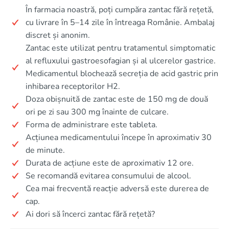
În farmacia noastră, poți cumpăra zantac fără rețetă,
cu livrare în 5–14 zile în întreaga Românie. Ambalaj
discret și anonim.
Zantac este utilizat pentru tratamentul simptomatic
al refluxului gastroesofagian și al ulcerelor gastrice.
Medicamentul blochează secreția de acid gastric prin
inhibarea receptorilor H2.
Doza obișnuită de zantac este de 150 mg de două
ori pe zi sau 300 mg înainte de culcare.
Forma de administrare este tableta.
Acțiunea medicamentului începe în aproximativ 30
de minute.
Durata de acțiune este de aproximativ 12 ore.
Se recomandă evitarea consumului de alcool.
Cea mai frecventă reacție adversă este durerea de
cap.
Ai dori să încerci zantac fără rețetă?