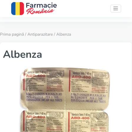
Prima pagină
/
Antiparazitare
/ Albenza
Albenza