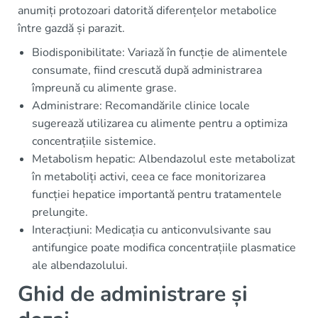
anumiți protozoari datorită diferențelor metabolice
între gazdă și parazit.
Biodisponibilitate: Variază în funcție de alimentele
consumate, fiind crescută după administrarea
împreună cu alimente grase.
Administrare: Recomandările clinice locale
sugerează utilizarea cu alimente pentru a optimiza
concentrațiile sistemice.
Metabolism hepatic: Albendazolul este metabolizat
în metaboliți activi, ceea ce face monitorizarea
funcției hepatice importantă pentru tratamentele
prelungite.
Interacțiuni: Medicația cu anticonvulsivante sau
antifungice poate modifica concentrațiile plasmatice
ale albendazolului.
Ghid de administrare și