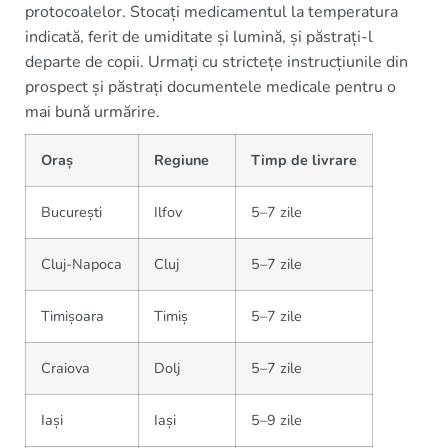
protocoalelor. Stocați medicamentul la temperatura
indicată, ferit de umiditate și lumină, și păstrați-l
departe de copii. Urmați cu strictețe instrucțiunile din
prospect și păstrați documentele medicale pentru o
mai bună urmărire.
Oraș
Regiune
Timp de livrare
București
Ilfov
5–7 zile
Cluj-Napoca
Cluj
5–7 zile
Timișoara
Timiș
5–7 zile
Craiova
Dolj
5–7 zile
Iași
Iași
5–9 zile