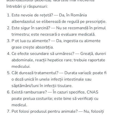
întrebări și răspunsuri:
Este nevoie de rețetă? — Da, în România
albendazolul se eliberează de regulă pe prescripție.
Este sigur în sarcină? — Nu se recomandă în primul
trimestru; este necesară o evaluare medicală.
P ot lua cu alimente? — Da, ingestia cu alimente
grase crește absorbția.
Ce efecte secundare să urmăresc? — Greață, dureri
abdominale, reacții hepatice rare; trebuie raportate
medicului.
Cât durează tratamentul? — Durata variază: poate fi
o doză unică în unele infecții intestinale sau
săptămâni/luni în infecții tisulare.
Există rambursare? — În cazuri specifice, CNAS
poate prelua costurile; este bine să verificați cu
medicul.
Pot folosi produsul pentru animale? — Nu, folosiți