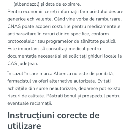
(albendazol) și data de expirare.
Pentru economii, cereți informații farmacistului despre
generice echivalente. Când vine vorba de rambursare,
CNAS poate acoperi costurile pentru medicamentele
antiparazitare în cazuri clinice specifice, conform
protocoalelor sau programelor de sănătate publică.
Este important să consultați medicul pentru
documentația necesară și să solicitați ghiduri locale la
CAS județean.
În cazul în care marca Albenza nu este disponibilă,
farmacistul va oferi alternative autorizate. Evitați
achizițiile din surse neautorizate, deoarece pot exista
riscuri de calitate. Păstrați bonul și prospectul pentru
eventuale reclamații.
Instrucțiuni corecte de
utilizare