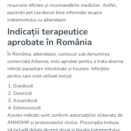
resursele oficiale și recomandările medicilor. Astfel,
pacienții pot lua decizii bine informate asupra
tratamentului cu albendazol.
Indicații terapeutice
aprobate în România
În România, albendazol, cunoscut sub denumirea
comercială Albenza, este aprobat pentru a trata diverse
infecții parazitare intestinale și tisulare. Infecțiile
pentru care este utilizat includ:
Giardioză
Oxiuroză
Ascaridioză
Echinococoză
Aceste indicații sunt conform autorizațiilor eliberate de
ANMDMR și protocoalelor clinice. Prescripția trebuie
să includă detalii despre dozaj și durata tratamentului,