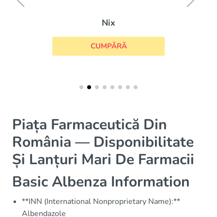
Nix
CUMPĂRĂ
Piața Farmaceutică Din
România — Disponibilitate
Și Lanțuri Mari De Farmacii
Basic Albenza Information
**INN (International Nonproprietary Name):**
Albendazole