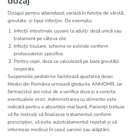
dozaj
Dozajul pentru albendazol variază în funcție de vârstă,
greutate, și tipul infecției. De exemplu:
Infecții intestinale ușoare la adulți: doză unică sau
tratament pe câteva zile.
Infecții tisulare: schema se extinde conform
protocoalelor specifice.
Pentru copii, doza se calculează pe baza greutății
corporale.
Suspensiile pediatrice facilitează ajustarea dozei.
Medici din România urmează ghidurile ANMDMR, iar
farmacistul are rolul de a verifica doza și a corecta
eventualele erori. Administrarea cu alimente este
indicată pentru o absorbție mai bună. Pacienții trebuie
să fie instruiți să finalizeze tratamentul conform
prescripției, să evite autotratamentul repetat și să
informeze medicul în cazul sarcinii sau alăptării.