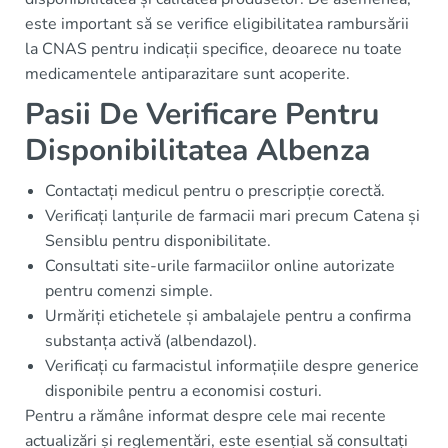
este important să se verifice eligibilitatea rambursării
la CNAS pentru indicații specifice, deoarece nu toate
medicamentele antiparazitare sunt acoperite.
Pasii De Verificare Pentru
Disponibilitatea Albenza
Contactați medicul pentru o prescripție corectă.
Verificați lanțurile de farmacii mari precum Catena și
Sensiblu pentru disponibilitate.
Consultati site-urile farmaciilor online autorizate
pentru comenzi simple.
Urmăriți etichetele și ambalajele pentru a confirma
substanța activă (albendazol).
Verificați cu farmacistul informațiile despre generice
disponibile pentru a economisi costuri.
Pentru a rămâne informat despre cele mai recente
actualizări și reglementări, este esențial să consultați