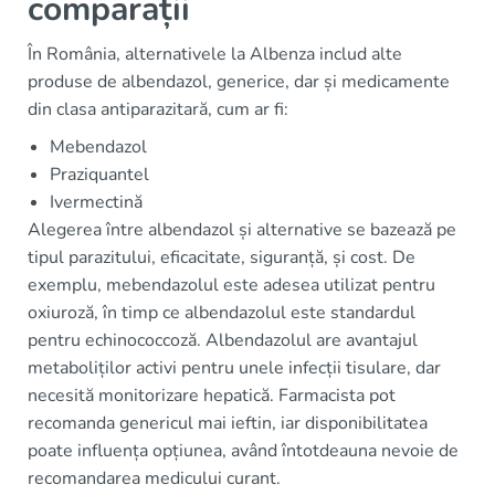
comparații
În România, alternativele la Albenza includ alte
produse de albendazol, generice, dar și medicamente
din clasa antiparazitară, cum ar fi:
Mebendazol
Praziquantel
Ivermectină
Alegerea între albendazol și alternative se bazează pe
tipul parazitului, eficacitate, siguranță, și cost. De
exemplu, mebendazolul este adesea utilizat pentru
oxiuroză, în timp ce albendazolul este standardul
pentru echinococcoză. Albendazolul are avantajul
metaboliților activi pentru unele infecții tisulare, dar
necesită monitorizare hepatică. Farmacista pot
recomanda genericul mai ieftin, iar disponibilitatea
poate influența opțiunea, având întotdeauna nevoie de
recomandarea medicului curant.