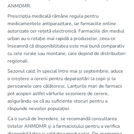
ANMDMR.
Prescripția medicală rămâne regula pentru
medicamentele antiparazitare, iar farmaciile online
autorizate cer rețetă electronică. Farmaciile din mediul
urban au o rotație mai rapidă a produselor, ceea ce
înseamnă că disponibilitatea este mai bună comparativ
cu cele rurale sau montane, care depind de distribuitori
regiionali.
Sezonul cald, în special între mai și septembrie, aduce
o creștere a cererii pentru deparazitări la copii și la
persoanele care călătoresc. Lanțurile mari de farmacii
pot acoperi astfel vârfurile sezoniere de cerere,
asigurându-se că au suficiente stocuri pentru a
răspunde nevoilor populației.
Ca o sursă de încredere, se recomandă consultarea
listelor ANMDMR și a farmacistului pentru a verifica
disponibilitatea și calitatea produselor. De asemenea,