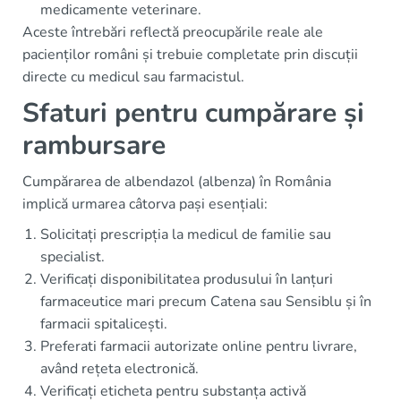
medicamente veterinare.
Aceste întrebări reflectă preocupările reale ale
pacienților români și trebuie completate prin discuții
directe cu medicul sau farmacistul.
Sfaturi pentru cumpărare și
rambursare
Cumpărarea de albendazol (albenza) în România
implică urmarea câtorva pași esențiali:
Solicitați prescripția la medicul de familie sau
specialist.
Verificați disponibilitatea produsului în lanțuri
farmaceutice mari precum Catena sau Sensiblu și în
farmacii spitalicești.
Preferati farmacii autorizate online pentru livrare,
având rețeta electronică.
Verificați eticheta pentru substanța activă