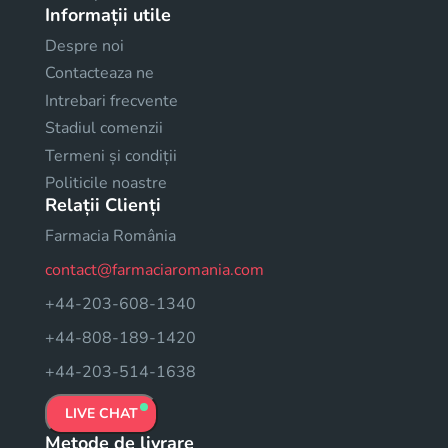
Informații utile
Despre noi
Contacteaza ne
Intrebari frecvente
Stadiul comenzii
Termeni și condiții
Politicile noastre
Relații Clienți
Farmacia România
contact@farmaciaromania.com
+44-203-608-1340
+44-808-189-1420
+44-203-514-1638
LIVE CHAT
Metode de livrare