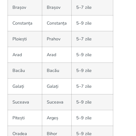
Brașov
Brașov
5–7 zile
Constanța
Constanța
5–9 zile
Ploiești
Prahov
5–7 zile
Arad
Arad
5–9 zile
Bacău
Bacău
5–9 zile
Galați
Galați
5–7 zile
Suceava
Suceava
5–9 zile
Pitești
Argeș
5–9 zile
Oradea
Bihor
5–9 zile