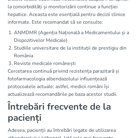
la comorbidități și monitorizării continue a funcției
hepatice. Aceasta este esențială pentru decizii clinice
informate. Este recomandat să se consulte:
ANMDMR (Agenția Națională a Medicamentului și a
Dispozitivelor Medicale)
Studiile universitare de la instituții de prestigiu din
România
Reviste medicale românești
Cercetarea continuă privind rezistența parazitară și
fotofarmacologia albendazolului influențează
protocoalele actuale; astfel, medicii români își
actualizează recomandările pe baza acestor studii.
Întrebări frecvente de la
pacienți
Adesea, pacienții au întrebări legate de utilizarea
albendazolului (albenza). Iată cele mai frecvente