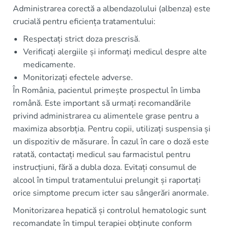
Administrarea corectă a albendazolului (albenza) este
crucială pentru eficiența tratamentului:
Respectați strict doza prescrisă.
Verificați alergiile și informați medicul despre alte
medicamente.
Monitorizați efectele adverse.
În România, pacientul primește prospectul în limba
română. Este important să urmați recomandările
privind administrarea cu alimentele grase pentru a
maximiza absorbția. Pentru copii, utilizați suspensia și
un dispozitiv de măsurare. În cazul în care o doză este
ratată, contactați medicul sau farmacistul pentru
instrucțiuni, fără a dubla doza. Evitați consumul de
alcool în timpul tratamentului prelungit și raportați
orice simptome precum icter sau sângerări anormale.
Monitorizarea hepatică și controlul hematologic sunt
recomandate în timpul terapiei obținute conform