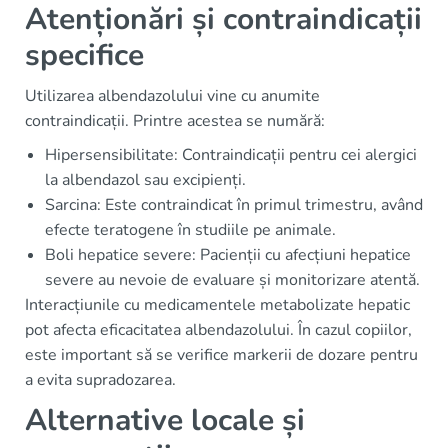
Atenționări și contraindicații
specifice
Utilizarea albendazolului vine cu anumite
contraindicații. Printre acestea se numără:
Hipersensibilitate: Contraindicații pentru cei alergici
la albendazol sau excipienți.
Sarcina: Este contraindicat în primul trimestru, având
efecte teratogene în studiile pe animale.
Boli hepatice severe: Pacienții cu afecțiuni hepatice
severe au nevoie de evaluare și monitorizare atentă.
Interacțiunile cu medicamentele metabolizate hepatic
pot afecta eficacitatea albendazolului. În cazul copiilor,
este important să se verifice markerii de dozare pentru
a evita supradozarea.
Alternative locale și