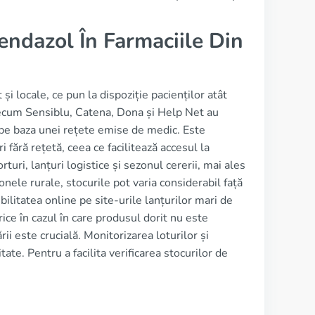
endazol În Farmaciile Din
și locale, ce pun la dispoziție pacienților atât
precum Sensiblu, Catena, Dona și Help Net au
e pe baza unei rețete emise de medic. Este
 fără rețetă, ceea ce facilitează accesul la
ri, lanțuri logistice și sezonul cererii, mai ales
onele rurale, stocurile pot varia considerabil față
ilitatea online pe site-urile lanțurilor mari de
rice în cazul în care produsul dorit nu este
rii este crucială. Monitorizarea loturilor și
ate. Pentru a facilita verificarea stocurilor de