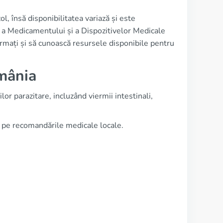
l, însă disponibilitatea variază și este
 a Medicamentului și a Dispozitivelor Medicale
mați și să cunoască resursele disponibile pentru
omânia
r parazitare, incluzând viermii intestinali,
i pe recomandările medicale locale.