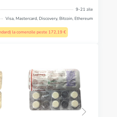
9-21 zile
Visa, Mastercard, Discovery, Bitcoin, Ethereum
tandard) la comenzile peste 172,19 €
Vermox
CUMPĂRĂ