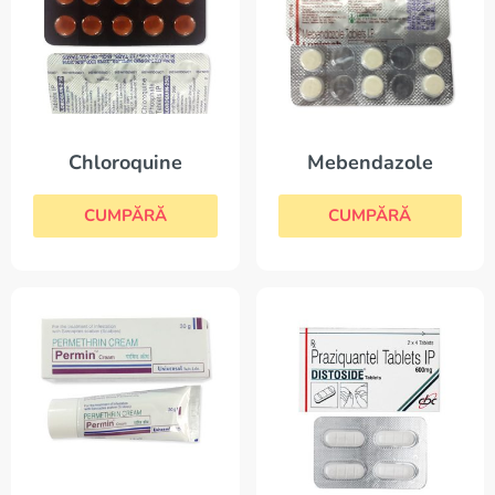
Chloroquine
Mebendazole
CUMPĂRĂ
CUMPĂRĂ