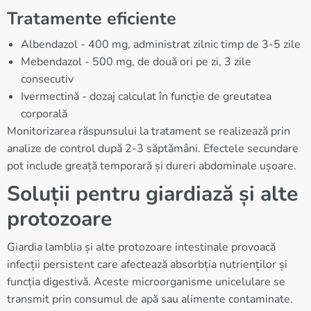
Tratamente eficiente
Albendazol - 400 mg, administrat zilnic timp de 3-5 zile
Mebendazol - 500 mg, de două ori pe zi, 3 zile
consecutiv
Ivermectină - dozaj calculat în funcție de greutatea
corporală
Monitorizarea răspunsului la tratament se realizează prin
analize de control după 2-3 săptămâni. Efectele secundare
pot include greață temporară și dureri abdominale ușoare.
Soluții pentru giardiază și alte
protozoare
Giardia lamblia și alte protozoare intestinale provoacă
infecții persistent care afectează absorbția nutrienților și
funcția digestivă. Aceste microorganisme unicelulare se
transmit prin consumul de apă sau alimente contaminate.