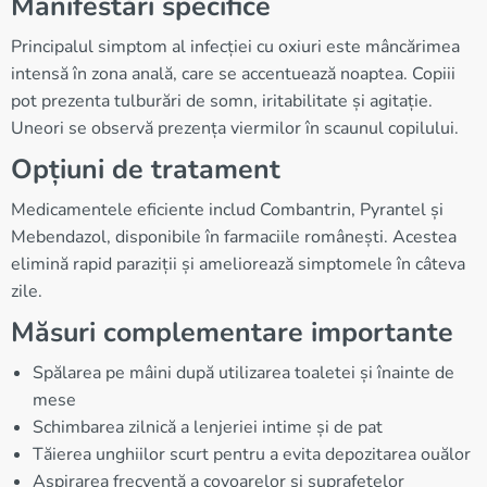
Manifestări specifice
Principalul simptom al infecției cu oxiuri este mâncărimea
intensă în zona anală, care se accentuează noaptea. Copiii
pot prezenta tulburări de somn, iritabilitate și agitație.
Uneori se observă prezența viermilor în scaunul copilului.
Opțiuni de tratament
Medicamentele eficiente includ Combantrin, Pyrantel și
Mebendazol, disponibile în farmaciile românești. Acestea
elimină rapid paraziții și ameliorează simptomele în câteva
zile.
Măsuri complementare importante
Spălarea pe mâini după utilizarea toaletei și înainte de
mese
Schimbarea zilnică a lenjeriei intime și de pat
Tăierea unghiilor scurt pentru a evita depozitarea ouălor
Aspirarea frecventă a covoarelor și suprafețelor