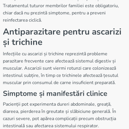
Tratamentul tuturor membrilor familiei este obligatoriu,
chiar dacă nu prezintă simptome, pentru a preveni
reinfectarea ciclică.
Antiparazitare pentru ascarizi
și trichine
Infecțiile cu ascarizi și trichine reprezintă probleme
parazitare frecvente care afectează sistemul digestiv și
muscular. Ascarizii sunt viermi rotunzi care colonizează
intestinul subțire, în timp ce trichinele afectează țesutul
muscular prin consumul de carne insuficient preparată.
Simptome și manifestări clinice
Pacienții pot experimenta dureri abdominale, greață,
diareea, pierderea în greutate și slăbiciune generală. În
cazuri severe, pot apărea complicații precum obstrucția
intestinală sau afectarea sistemului respirator.