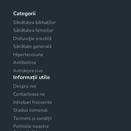
Categorii
Sănătatea bărbaților
Sănătatea femeilor
Disfuncţie erectilă
Sănătate generală
Hipertensiune
Antibiotice
Antidepresive
Informații utile
Despre noi
Contacteaza ne
Intrebari frecvente
Stadiul comenzii
Termeni și condiții
Politicile noastre