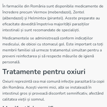
În farmaciile din România sunt disponibile medicamente de
încredere precum Vermox (mebendazol), Zentel
(albendazol) și Helmintox (pirantel). Aceste preparate au
eficacitate dovedită împotriva majorității paraziților
intestinali și sunt recomandate de specialiști.
Medicamentele se administrează conform indicațiilor
medicului, de obicei cu stomacul gol. Este important ca toți
membrii familiei să urmeze tratamentul simultan pentru a
preveni reinfectarea și să respecte măsurile de igienă
personală.
Tratamente pentru oxiuri
Oxiurii reprezintă cea mai comună infecție parazitară la copii
din România. Acești viermi mici, albi se instalează în
intestinul gros și provoacă disconfort semnificativ, afectând
calitatea vieții și somnul.