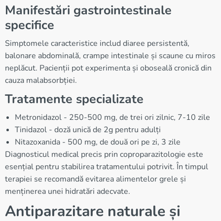
Manifestări gastrointestinale
specifice
Simptomele caracteristice includ diaree persistentă,
balonare abdominală, crampe intestinale și scaune cu miros
neplăcut. Pacienții pot experimenta și oboseală cronică din
cauza malabsorbției.
Tratamente specializate
Metronidazol - 250-500 mg, de trei ori zilnic, 7-10 zile
Tinidazol - doză unică de 2g pentru adulți
Nitazoxanida - 500 mg, de două ori pe zi, 3 zile
Diagnosticul medical precis prin coproparazitologie este
esențial pentru stabilirea tratamentului potrivit. În timpul
terapiei se recomandă evitarea alimentelor grele și
menținerea unei hidratări adecvate.
Antiparazitare naturale și