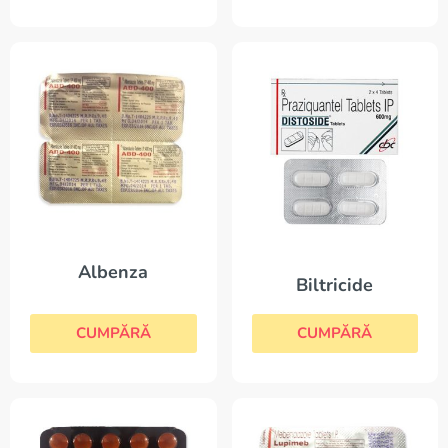
Albenza
Biltricide
CUMPĂRĂ
CUMPĂRĂ