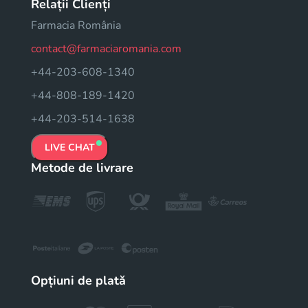
Relații Clienți
Farmacia România
contact@farmaciaromania.com
+44-203-608-1340
+44-808-189-1420
+44-203-514-1638
LIVE CHAT
Metode de livrare
Opțiuni de plată