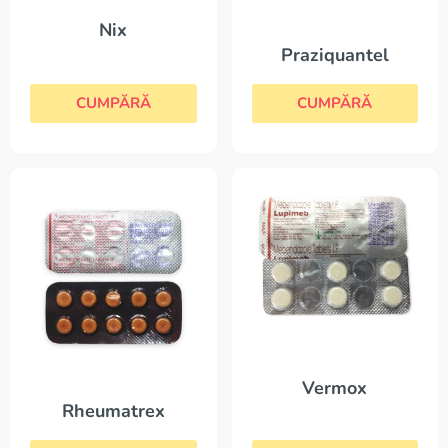
Nix
Praziquantel
CUMPĂRĂ
CUMPĂRĂ
Vermox
Rheumatrex