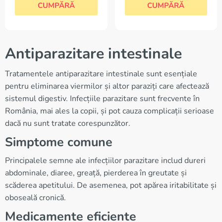
CUMPĂRĂ
CUMPĂRĂ
Antiparazitare intestinale
Tratamentele antiparazitare intestinale sunt esențiale
pentru eliminarea viermilor și altor paraziți care afectează
sistemul digestiv. Infecțiile parazitare sunt frecvente în
România, mai ales la copii, și pot cauza complicații serioase
dacă nu sunt tratate corespunzător.
Simptome comune
Principalele semne ale infecțiilor parazitare includ dureri
abdominale, diaree, greață, pierderea în greutate și
scăderea apetitului. De asemenea, pot apărea iritabilitate și
oboseală cronică.
Medicamente eficiente