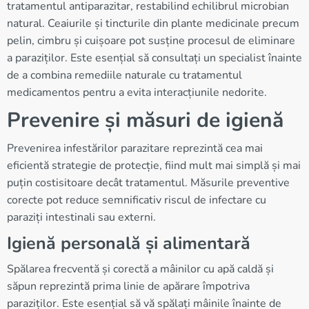
tratamentul antiparazitar, restabilind echilibrul microbian
natural. Ceaiurile și tincturile din plante medicinale precum
pelin, cimbru și cuișoare pot susține procesul de eliminare
a paraziților. Este esențial să consultați un specialist înainte
de a combina remediile naturale cu tratamentul
medicamentos pentru a evita interacțiunile nedorite.
Prevenire și măsuri de igienă
Prevenirea infestărilor parazitare reprezintă cea mai
eficientă strategie de protecție, fiind mult mai simplă și mai
puțin costisitoare decât tratamentul. Măsurile preventive
corecte pot reduce semnificativ riscul de infectare cu
paraziți intestinali sau externi.
Igienă personală și alimentară
Spălarea frecventă și corectă a mâinilor cu apă caldă și
săpun reprezintă prima linie de apărare împotriva
paraziților. Este esențial să vă spălați mâinile înainte de