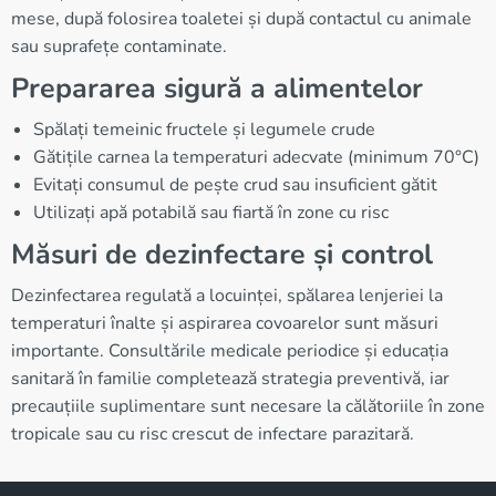
mese, după folosirea toaletei și după contactul cu animale
sau suprafețe contaminate.
Prepararea sigură a alimentelor
Spălați temeinic fructele și legumele crude
Gătițile carnea la temperaturi adecvate (minimum 70°C)
Evitați consumul de pește crud sau insuficient gătit
Utilizați apă potabilă sau fiartă în zone cu risc
Măsuri de dezinfectare și control
Dezinfectarea regulată a locuinței, spălarea lenjeriei la
temperaturi înalte și aspirarea covoarelor sunt măsuri
importante. Consultările medicale periodice și educația
sanitară în familie completează strategia preventivă, iar
precauțiile suplimentare sunt necesare la călătoriile în zone
tropicale sau cu risc crescut de infectare parazitară.