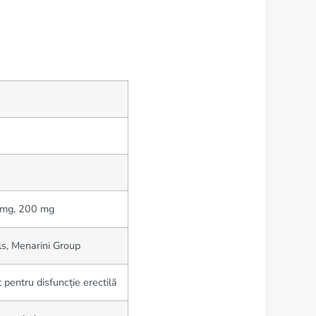
 mg, 200 mg
s, Menarini Group
pentru disfuncție erectilă