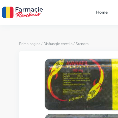
Home
Prima pagină
/
Disfuncţie erectilă
/ Stendra