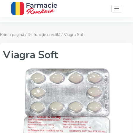
Prima pagină
/
Disfuncţie erectilă
/ Viagra Soft
Viagra Soft