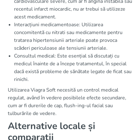
cardiovasculare severe, cum ar fi angina instabilă sau
recentul infarct miocardic, nu ar trebui să utilizeze
acest medicament.
Interacțiuni medicamentoase: Utilizarea
concomitentă cu nitrati sau medicamente pentru
tratarea hipertensiunii arteriale poate provoca
scăderi periculoase ale tensiunii arteriale.
Consultul medical: Este esențial să discutați cu
medicul înainte de a începe tratamentul, în special
dacă există probleme de sănătate legate de ficat sau
rinichi.
Utilizarea Viagra Soft necesită un control medical
regulat, având în vedere posibilele efecte secundare,
cum ar fi durerile de cap, flush-ing-ul facial sau
tulburările de vedere.
Alternative locale și
comparații