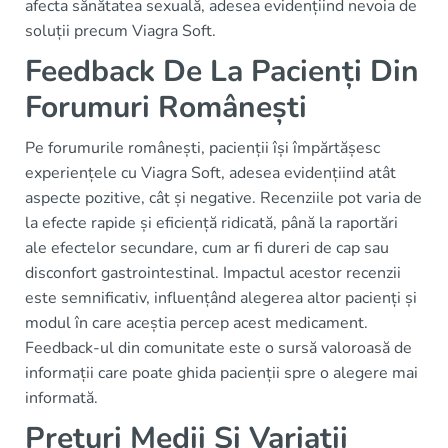
afecta sănătatea sexuală, adesea evidențiind nevoia de
soluții precum Viagra Soft.
Feedback De La Pacienți Din
Forumuri Românești
Pe forumurile românești, pacienții își împărtășesc
experiențele cu Viagra Soft, adesea evidențiind atât
aspecte pozitive, cât și negative. Recenziile pot varia de
la efecte rapide și eficiență ridicată, până la raportări
ale efectelor secundare, cum ar fi dureri de cap sau
disconfort gastrointestinal. Impactul acestor recenzii
este semnificativ, influențând alegerea altor pacienți și
modul în care aceștia percep acest medicament.
Feedback-ul din comunitate este o sursă valoroasă de
informații care poate ghida pacienții spre o alegere mai
informată.
Prețuri Medii Și Variații