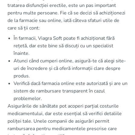
tratarea disfuncției erectile, este un pas important
pentru multe persoane. Fie că se decizi să achiziționezi
de la farmacie sau online, iată câteva sfaturi utile de
care să ții cont:
În farmacii, Viagra Soft poate fi achiziționat fără
rețetă, dar este bine să discuți cu un specialist
înainte.
Atunci când cumperi online, asigură-te că alegi site-
uri de încredere și că oferă informații clare despre
produs.
Verifică dacă farmacia online este autorizată și are un
sistem de rambursare transparent în cazul
problemelor.
Asigurările de sănătate pot acoperi parțial costurile
medicamentului, dar este esențial să verifici detaliile
poliței tale. Unele companii de asigurări permit
rambursarea pentru medicamentele prescrise care