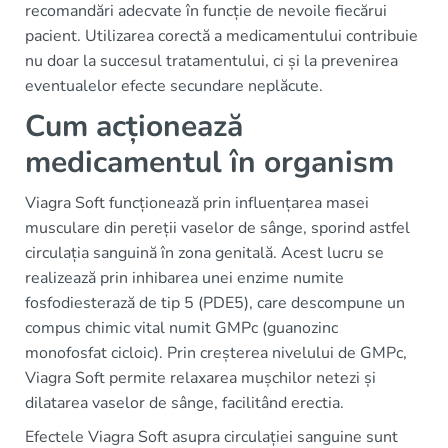
recomandări adecvate în funcție de nevoile fiecărui
pacient. Utilizarea corectă a medicamentului contribuie
nu doar la succesul tratamentului, ci și la prevenirea
eventualelor efecte secundare neplăcute.
Cum acționează
medicamentul în organism
Viagra Soft funcționează prin influențarea masei
musculare din pereții vaselor de sânge, sporind astfel
circulația sanguină în zona genitală. Acest lucru se
realizează prin inhibarea unei enzime numite
fosfodiesterază de tip 5 (PDE5), care descompune un
compus chimic vital numit GMPc (guanozinc
monofosfat cicloic). Prin creșterea nivelului de GMPc,
Viagra Soft permite relaxarea mușchilor netezi și
dilatarea vaselor de sânge, facilitând erectia.
Efectele Viagra Soft asupra circulației sanguine sunt