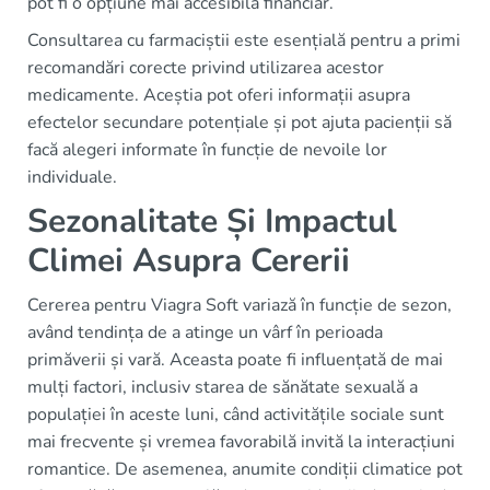
pot fi o opțiune mai accesibilă financiar.
Consultarea cu farmaciștii este esențială pentru a primi
recomandări corecte privind utilizarea acestor
medicamente. Aceștia pot oferi informații asupra
efectelor secundare potențiale și pot ajuta pacienții să
facă alegeri informate în funcție de nevoile lor
individuale.
Sezonalitate Și Impactul
Climei Asupra Cererii
Cererea pentru Viagra Soft variază în funcție de sezon,
având tendința de a atinge un vârf în perioada
primăverii și vară. Aceasta poate fi influențată de mai
mulți factori, inclusiv starea de sănătate sexuală a
populației în aceste luni, când activitățile sociale sunt
mai frecvente și vremea favorabilă invită la interacțiuni
romantice. De asemenea, anumite condiții climatice pot