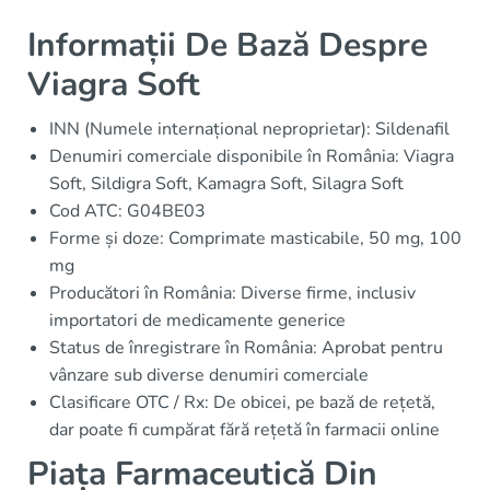
Informații De Bază Despre
Viagra Soft
INN (Numele internațional neproprietar): Sildenafil
Denumiri comerciale disponibile în România: Viagra
Soft, Sildigra Soft, Kamagra Soft, Silagra Soft
Cod ATC: G04BE03
Forme și doze: Comprimate masticabile, 50 mg, 100
mg
Producători în România: Diverse firme, inclusiv
importatori de medicamente generice
Status de înregistrare în România: Aprobat pentru
vânzare sub diverse denumiri comerciale
Clasificare OTC / Rx: De obicei, pe bază de rețetă,
dar poate fi cumpărat fără rețetă în farmacii online
Piața Farmaceutică Din