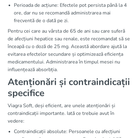
Perioada de acțiune: Efectele pot persista până la 4
ore, dar nu se recomandă administrarea mai
frecventă de o dată pe zi.
Pentru cei care au vârsta de 65 de ani sau care suferă
de afecțiuni hepatice sau renale, este recomandat să se
înceapă cu o doză de 25 mg. Această abordare ajută la
evitarea efectelor secundare și optimizează eficiența
medicamentului. Administrarea în timpul mesei nu
influențează absorbția.
Atenționări și contraindicații
specifice
Viagra Soft, deși eficient, are unele atenționări și
contraindicații importante. Iată ce trebuie avut în
vedere:
Contraindicații absolute: Persoanele cu afecțiuni