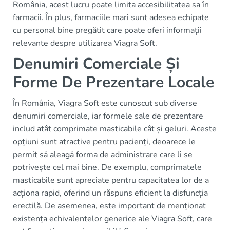
România, acest lucru poate limita accesibilitatea sa în
farmacii. În plus, farmaciile mari sunt adesea echipate
cu personal bine pregătit care poate oferi informații
relevante despre utilizarea Viagra Soft.
Denumiri Comerciale Și
Forme De Prezentare Locale
În România, Viagra Soft este cunoscut sub diverse
denumiri comerciale, iar formele sale de prezentare
includ atât comprimate masticabile cât și geluri. Aceste
opțiuni sunt atractive pentru pacienți, deoarece le
permit să aleagă forma de administrare care li se
potrivește cel mai bine. De exemplu, comprimatele
masticabile sunt apreciate pentru capacitatea lor de a
acționa rapid, oferind un răspuns eficient la disfuncția
erectilă. De asemenea, este important de menționat
existența echivalentelor generice ale Viagra Soft, care