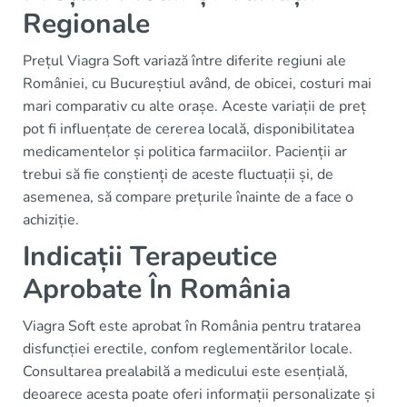
Regionale
Prețul Viagra Soft variază între diferite regiuni ale
României, cu Bucureștiul având, de obicei, costuri mai
mari comparativ cu alte orașe. Aceste variații de preț
pot fi influențate de cererea locală, disponibilitatea
medicamentelor și politica farmaciilor. Pacienții ar
trebui să fie conștienți de aceste fluctuații și, de
asemenea, să compare prețurile înainte de a face o
achiziție.
Indicații Terapeutice
Aprobate În România
Viagra Soft este aprobat în România pentru tratarea
disfuncției erectile, confom reglementărilor locale.
Consultarea prealabilă a medicului este esențială,
deoarece acesta poate oferi informații personalizate și