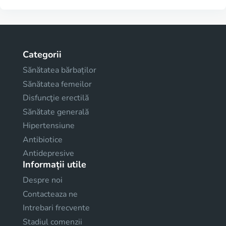
Categorii
Sănătatea bărbaților
Sănătatea femeilor
Disfuncţie erectilă
Sănătate generală
Hipertensiune
Antibiotice
Antidepresive
Informații utile
Despre noi
Contacteaza ne
Intrebari frecvente
Stadiul comenzii