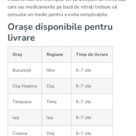
care iau medicamente pe bază de nitrați trebuie să
consulte un medic pentru a evita complicațiile.
Orașe disponibile pentru
livrare
Oraș
Regiune
Timp de livrare
București
Ilfov
5–7 zile
Cluj-Napoca
Cluj
5–7 zile
Timișoara
Timiș
5–7 zile
Iași
Iași
5–7 zile
Craiova
Dolj
5–7 zile