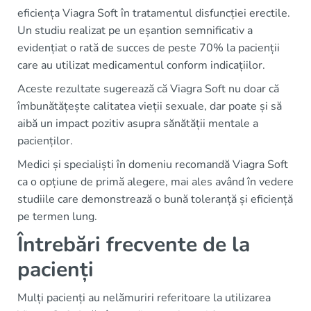
eficiența Viagra Soft în tratamentul disfuncției erectile.
Un studiu realizat pe un eșantion semnificativ a
evidențiat o rată de succes de peste 70% la pacienții
care au utilizat medicamentul conform indicațiilor.
Aceste rezultate sugerează că Viagra Soft nu doar că
îmbunătățește calitatea vieții sexuale, dar poate și să
aibă un impact pozitiv asupra sănătății mentale a
pacienților.
Medici și specialiști în domeniu recomandă Viagra Soft
ca o opțiune de primă alegere, mai ales având în vedere
studiile care demonstrează o bună toleranță și eficiență
pe termen lung.
Întrebări frecvente de la
pacienți
Mulți pacienți au nelămuriri referitoare la utilizarea