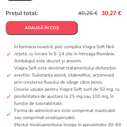
Prețul total:
40,26
€
30,27
€
ADAUGĂ ÎN COȘ
În farmacia noastră, poți cumpăra Viagra Soft fără
rețetă, cu livrare în 5–14 zile în întreaga Românie.
Ambalajul este discret și anonim.
Viagra Soft este destinat tratamentului disfuncției
erectile. Substanța activă, sildenafilul, acționează
prin creșterea fluxului de sânge către penis.
Dosele uzuale pentru Viagra Soft sunt de 50 mg, cu
posibilitatea de ajustare la 25 mg sau 100 mg, în
funcție de tolerabilitate.
Forma de administrare este comprimat masticabil
sau comprimat orodispersabil.
Efectul medicamentului începe în aproximativ 30–60