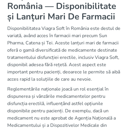
România — Disponibilitate
și Lanțuri Mari De Farmacii
Disponibilitatea Viagra Soft în România este destul de
variată, având acces în farmacii mari precum Sun
Pharma, Catena și Tei. Aceste lanțuri mari de farmacii
oferă o gamă diversificată de medicamente destinate
tratamentului disfuncției erectile, inclusiv Viagra Soft,
disponibil adesea fără rețetă. Acest aspect este
important pentru pacienți, deoarece le permite să aibă
acces rapid la soluțiile de care au nevoie.
Reglementările naționale joacă un rol esențial în
dispunerea și vânzările medicamentelor pentru
disfuncția erectilă, influențând astfel opțiunile
disponibile pentru pacienți. De exemplu, dacă un
medicament nu este aprobat de Agenția Națională a
Medicamentului și a Dispozitivelor Medicale din