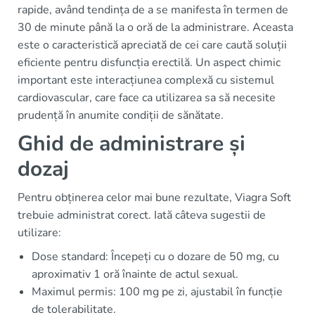
rapide, având tendința de a se manifesta în termen de
30 de minute până la o oră de la administrare. Aceasta
este o caracteristică apreciată de cei care caută soluții
eficiente pentru disfuncția erectilă. Un aspect chimic
important este interacțiunea complexă cu sistemul
cardiovascular, care face ca utilizarea sa să necesite
prudență în anumite condiții de sănătate.
Ghid de administrare și
dozaj
Pentru obținerea celor mai bune rezultate, Viagra Soft
trebuie administrat corect. Iată câteva sugestii de
utilizare:
Dose standard: Începeți cu o dozare de 50 mg, cu
aproximativ 1 oră înainte de actul sexual.
Maximul permis: 100 mg pe zi, ajustabil în funcție
de tolerabilitate.