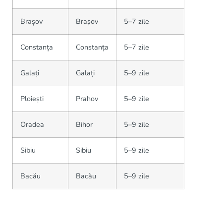
Brașov
Brașov
5–7 zile
Constanța
Constanța
5–7 zile
Galați
Galați
5–9 zile
Ploiești
Prahov
5–9 zile
Oradea
Bihor
5–9 zile
Sibiu
Sibiu
5–9 zile
Bacău
Bacău
5–9 zile