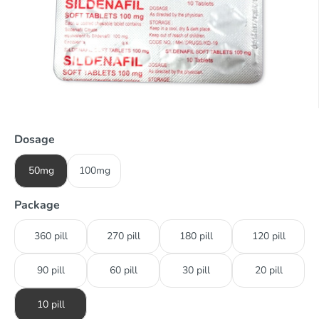
Dosage
50mg
100mg
Package
360 pill
270 pill
180 pill
120 pill
90 pill
60 pill
30 pill
20 pill
10 pill