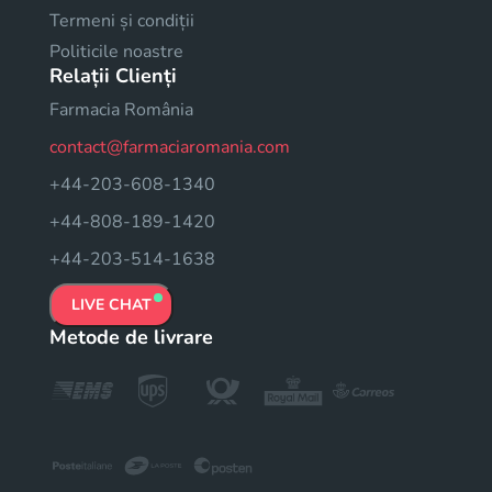
Termeni și condiții
Politicile noastre
Relații Clienți
Farmacia România
contact@farmaciaromania.com
+44-203-608-1340
+44-808-189-1420
+44-203-514-1638
LIVE CHAT
Metode de livrare