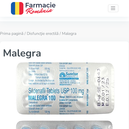
Prima pagină
/
Disfuncţie erectilă
/ Malegra
Malegra