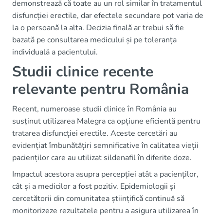
demonstrează că toate au un rol similar în tratamentul
disfuncției erectile, dar efectele secundare pot varia de
la o persoană la alta. Decizia finală ar trebui să fie
bazată pe consultarea medicului și pe toleranța
individuală a pacientului.
Studii clinice recente
relevante pentru România
Recent, numeroase studii clinice în România au
susținut utilizarea Malegra ca opțiune eficientă pentru
tratarea disfuncției erectile. Aceste cercetări au
evidențiat îmbunătățiri semnificative în calitatea vieții
pacienților care au utilizat sildenafil în diferite doze.
Impactul acestora asupra percepției atât a pacienților,
cât și a medicilor a fost pozitiv. Epidemiologii și
cercetătorii din comunitatea științifică continuă să
monitorizeze rezultatele pentru a asigura utilizarea în