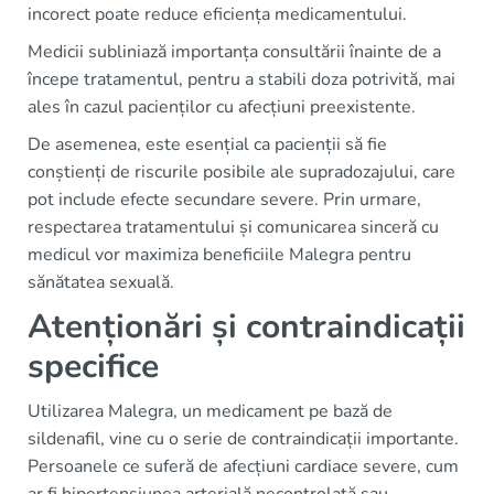
incorect poate reduce eficiența medicamentului.
Medicii subliniază importanța consultării înainte de a
începe tratamentul, pentru a stabili doza potrivită, mai
ales în cazul pacienților cu afecțiuni preexistente.
De asemenea, este esențial ca pacienții să fie
conștienți de riscurile posibile ale supradozajului, care
pot include efecte secundare severe. Prin urmare,
respectarea tratamentului și comunicarea sinceră cu
medicul vor maximiza beneficiile Malegra pentru
sănătatea sexuală.
Atenționări și contraindicații
specifice
Utilizarea Malegra, un medicament pe bază de
sildenafil, vine cu o serie de contraindicații importante.
Persoanele ce suferă de afecțiuni cardiace severe, cum