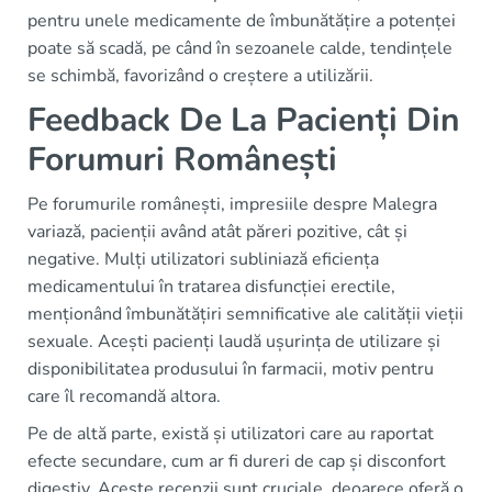
pentru unele medicamente de îmbunătățire a potenței
poate să scadă, pe când în sezoanele calde, tendințele
se schimbă, favorizând o creștere a utilizării.
Feedback De La Pacienți Din
Forumuri Românești
Pe forumurile românești, impresiile despre Malegra
variază, pacienții având atât păreri pozitive, cât și
negative. Mulți utilizatori subliniază eficiența
medicamentului în tratarea disfuncției erectile,
menționând îmbunătățiri semnificative ale calității vieții
sexuale. Acești pacienți laudă ușurința de utilizare și
disponibilitatea produsului în farmacii, motiv pentru
care îl recomandă altora.
Pe de altă parte, există și utilizatori care au raportat
efecte secundare, cum ar fi dureri de cap și disconfort
digestiv. Aceste recenzii sunt cruciale, deoarece oferă o