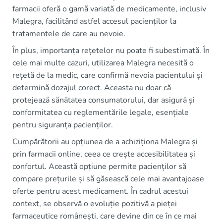
farmacii oferă o gamă variată de medicamente, inclusiv
Malegra, facilitând astfel accesul pacienților la
tratamentele de care au nevoie.
În plus, importanța rețetelor nu poate fi subestimată. În
cele mai multe cazuri, utilizarea Malegra necesită o
rețetă de la medic, care confirmă nevoia pacientului și
determină dozajul corect. Aceasta nu doar că
protejează sănătatea consumatorului, dar asigură și
conformitatea cu reglementările legale, esențiale
pentru siguranța pacienților.
Cumpărătorii au opțiunea de a achiziționa Malegra și
prin farmacii online, ceea ce crește accesibilitatea și
confortul. Această opțiune permite pacienților să
compare prețurile și să găsească cele mai avantajoase
oferte pentru acest medicament. În cadrul acestui
context, se observă o evoluție pozitivă a pieței
farmaceutice românești, care devine din ce în ce mai