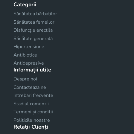
Categorii
Sănătatea bărbaților
Sănătatea femeilor
Disfuncţie erectilă
Sănătate generală
Hipertensiune
Antibiotice
Antidepresive
Informații utile
Despre noi
Contacteaza ne
Intrebari frecvente
Stadiul comenzii
Termeni și condiții
Politicile noastre
Relații Clienți