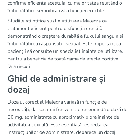
confirmă eficiența acestuia, cu majoritatea relatând o
îmbunătățire semnificativă a funcției erectile.
Studiile științifice susțin utilizarea Malegra ca
tratament eficient pentru disfuncția erectilă,
demonstrând o creștere durabilă a fluxului sanguin și
îmbunătățirea răspunsului sexual. Este important ca
pacienții să consulte un specialist înainte de utilizare,
pentru a beneficia de toată gama de efecte pozitive,
fără riscuri.
Ghid de administrare și
dozaj
Dozajul corect al Malegra variază în funcție de
necesități, dar cel mai frecvent se recomandă o doză de
50 mg, administrată cu aproximativ o oră înainte de
activitatea sexuală. Este esențială respectarea
instrucțiunilor de administrare, deoarece un dozaj