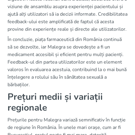
viziune de ansamblu asupra experienței pacientului și
ajută alți utilizatori să ia decizii informate. Credibilitatea
feedback-ului este amplificată de faptul că acesta
provine din experiențe reale și directe ale utilizatorilor.
În concluzie, piața farmaceutică din România continuă
să se dezvolte, iar Malegra se dovedește a fi un
medicament accesibil și eficient pentru mulți pacienți.
Feedback-ul din partea utilizatorilor este un element
valoros în evaluarea acestuia, contribuind la o mai bună
înțelegere a rolului său în sănătatea sexuală a
bărbaților.
Prețuri medii și variații
regionale
Prețurile pentru Malegra variază semnificativ în funcție
de regiune în România. În unele mari orașe, cum ar fi