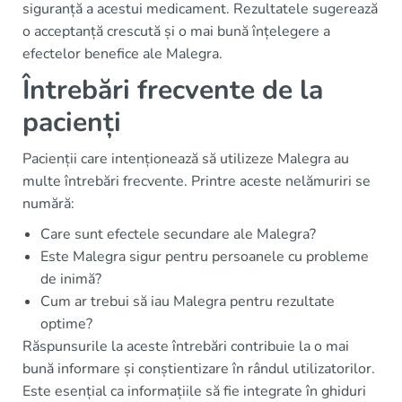
siguranță a acestui medicament. Rezultatele sugerează
o acceptanță crescută și o mai bună înțelegere a
efectelor benefice ale Malegra.
Întrebări frecvente de la
pacienți
Pacienții care intenționează să utilizeze Malegra au
multe întrebări frecvente. Printre aceste nelămuriri se
numără:
Care sunt efectele secundare ale Malegra?
Este Malegra sigur pentru persoanele cu probleme
de inimă?
Cum ar trebui să iau Malegra pentru rezultate
optime?
Răspunsurile la aceste întrebări contribuie la o mai
bună informare și conștientizare în rândul utilizatorilor.
Este esențial ca informațiile să fie integrate în ghiduri