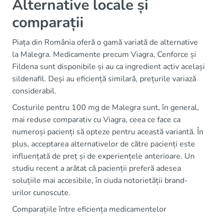
Alternative locale și
comparații
Piața din România oferă o gamă variată de alternative
la Malegra. Medicamente precum Viagra, Cenforce și
Fildena sunt disponibile și au ca ingredient activ același
sildenafil. Deși au eficiență similară, prețurile variază
considerabil.
Costurile pentru 100 mg de Malegra sunt, în general,
mai reduse comparativ cu Viagra, ceea ce face ca
numeroși pacienți să opteze pentru această variantă. În
plus, acceptarea alternativelor de către pacienți este
influențată de preț și de experiențele anterioare. Un
studiu recent a arătat că pacienții preferă adesea
soluțiile mai accesibile, în ciuda notorietății brand-
urilor cunoscute.
Comparațiile între eficiența medicamentelor