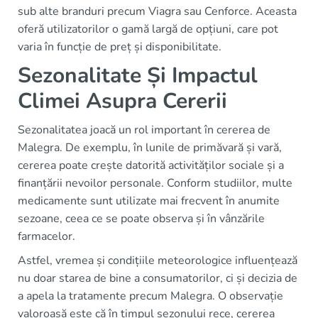
sub alte branduri precum Viagra sau Cenforce. Aceasta
oferă utilizatorilor o gamă largă de opțiuni, care pot
varia în funcție de preț și disponibilitate.
Sezonalitate Și Impactul
Climei Asupra Cererii
Sezonalitatea joacă un rol important în cererea de
Malegra. De exemplu, în lunile de primăvară și vară,
cererea poate crește datorită activităților sociale și a
finanțării nevoilor personale. Conform studiilor, multe
medicamente sunt utilizate mai frecvent în anumite
sezoane, ceea ce se poate observa și în vânzările
farmacelor.
Astfel, vremea și condițiile meteorologice influențează
nu doar starea de bine a consumatorilor, ci și decizia de
a apela la tratamente precum Malegra. O observație
valoroasă este că în timpul sezonului rece, cererea