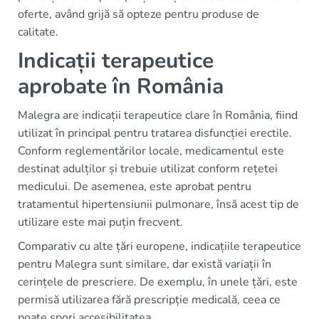
oferte, având grijă să opteze pentru produse de
calitate.
Indicații terapeutice
aprobate în România
Malegra are indicații terapeutice clare în România, fiind
utilizat în principal pentru tratarea disfuncției erectile.
Conform reglementărilor locale, medicamentul este
destinat adulților și trebuie utilizat conform rețetei
medicului. De asemenea, este aprobat pentru
tratamentul hipertensiunii pulmonare, însă acest tip de
utilizare este mai puțin frecvent.
Comparativ cu alte țări europene, indicațiile terapeutice
pentru Malegra sunt similare, dar există variații în
cerințele de prescriere. De exemplu, în unele țări, este
permisă utilizarea fără prescripție medicală, ceea ce
poate spori accesibilitatea.