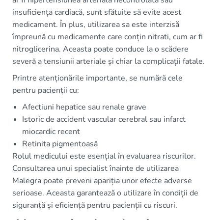
ar fi hipertensiunea arterială necontrolată sau
insuficiența cardiacă, sunt sfătuite să evite acest
medicament. În plus, utilizarea sa este interzisă
împreună cu medicamente care conțin nitrati, cum ar fi
nitroglicerina. Aceasta poate conduce la o scădere
severă a tensiunii arteriale și chiar la complicații fatale.
Printre atenționările importante, se numără cele
pentru pacienții cu:
Afectiuni hepatice sau renale grave
Istoric de accident vascular cerebral sau infarct
miocardic recent
Retinita pigmentoasă
Rolul medicului este esențial în evaluarea riscurilor.
Consultarea unui specialist înainte de utilizarea
Malegra poate preveni apariția unor efecte adverse
serioase. Aceasta garantează o utilizare în condiții de
siguranță și eficiență pentru pacienții cu riscuri.