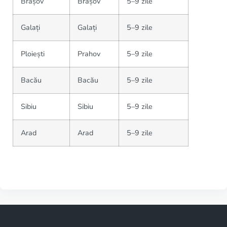
Brașov
Brașov
5–9 zile
Galați
Galați
5–9 zile
Ploiești
Prahov
5–9 zile
Bacău
Bacău
5–9 zile
Sibiu
Sibiu
5–9 zile
Arad
Arad
5–9 zile