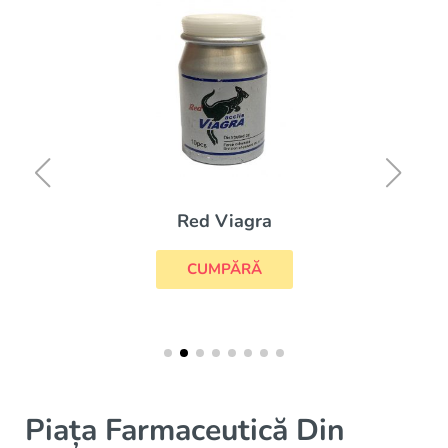
Red Viagra
CUMPĂRĂ
Piața Farmaceutică Din