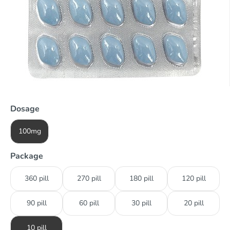
Dosage
100mg
Package
360 pill
270 pill
180 pill
120 pill
90 pill
60 pill
30 pill
20 pill
10 pill