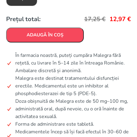
Prețul total:
17,25
€
12,97
€
ADAUGĂ ÎN COȘ
În farmacia noastră, puteți cumpăra Malegra fără
rețetă, cu livrare în 5–14 zile în întreaga Românie.
Ambalare discretă și anonimă.
Malegra este destinat tratamentului disfuncției
erectile. Medicamentul este un inhibitor al
phosphodiesterazei de tip 5 (PDE-5).
Doza obișnuită de Malegra este de 50 mg–100 mg,
administrată oral, după nevoie, cu o oră înainte de
activitatea sexuală.
Forma de administrare este tabletă.
Medicamentele încep să își facă efectul în 30–60 de