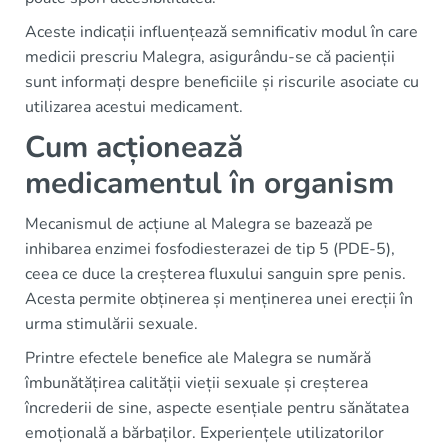
Aceste indicații influențează semnificativ modul în care
medicii prescriu Malegra, asigurându-se că pacienții
sunt informați despre beneficiile și riscurile asociate cu
utilizarea acestui medicament.
Cum acționează
medicamentul în organism
Mecanismul de acțiune al Malegra se bazează pe
inhibarea enzimei fosfodiesterazei de tip 5 (PDE-5),
ceea ce duce la creșterea fluxului sanguin spre penis.
Acesta permite obținerea și menținerea unei erecții în
urma stimulării sexuale.
Printre efectele benefice ale Malegra se numără
îmbunătățirea calității vieții sexuale și creșterea
încrederii de sine, aspecte esențiale pentru sănătatea
emoțională a bărbaților. Experiențele utilizatorilor