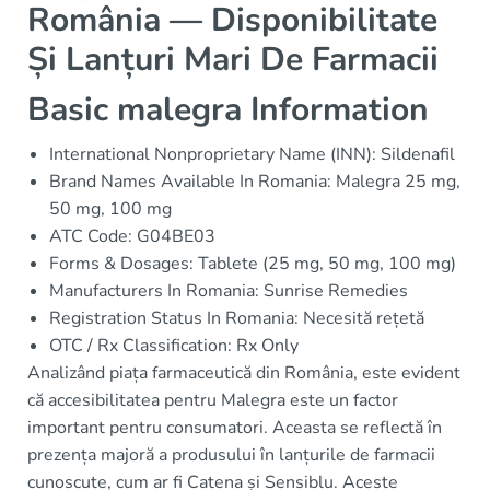
România — Disponibilitate
Și Lanțuri Mari De Farmacii
Basic malegra Information
International Nonproprietary Name (INN): Sildenafil
Brand Names Available In Romania: Malegra 25 mg,
50 mg, 100 mg
ATC Code: G04BE03
Forms & Dosages: Tablete (25 mg, 50 mg, 100 mg)
Manufacturers In Romania: Sunrise Remedies
Registration Status In Romania: Necesită rețetă
OTC / Rx Classification: Rx Only
Analizând piața farmaceutică din România, este evident
că accesibilitatea pentru Malegra este un factor
important pentru consumatori. Aceasta se reflectă în
prezența majoră a produsului în lanțurile de farmacii
cunoscute, cum ar fi Catena și Sensiblu. Aceste