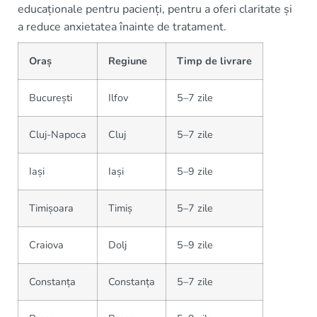
educaționale pentru pacienți, pentru a oferi claritate și
a reduce anxietatea înainte de tratament.
Oraș
Regiune
Timp de livrare
București
Ilfov
5–7 zile
Cluj-Napoca
Cluj
5–7 zile
Iași
Iași
5–9 zile
Timișoara
Timiș
5–7 zile
Craiova
Dolj
5–9 zile
Constanța
Constanța
5–7 zile