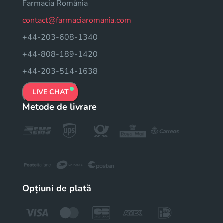
Farmacia România
contact@farmaciaromania.com
+44-203-608-1340
+44-808-189-1420
+44-203-514-1638
LIVE CHAT
Metode de livrare
Opțiuni de plată