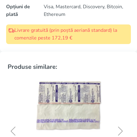
Opțiuni de
Visa, Mastercard, Discovery, Bitcoin,
plată
Ethereum
Livrare gratuită (prin poștă aeriană standard) la
comenzile peste 172,19 €
Produse similare: