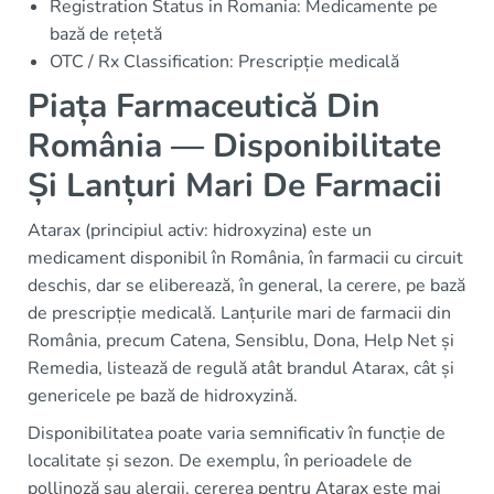
Registration Status in Romania: Medicamente pe
bază de rețetă
OTC / Rx Classification: Prescripție medicală
Piața Farmaceutică Din
România — Disponibilitate
Și Lanțuri Mari De Farmacii
Atarax (principiul activ: hidroxyzina) este un
medicament disponibil în România, în farmacii cu circuit
deschis, dar se eliberează, în general, la cerere, pe bază
de prescripție medicală. Lanțurile mari de farmacii din
România, precum Catena, Sensiblu, Dona, Help Net și
Remedia, listează de regulă atât brandul Atarax, cât și
genericele pe bază de hidroxyzină.
Disponibilitatea poate varia semnificativ în funcție de
localitate și sezon. De exemplu, în perioadele de
pollinoză sau alergii, cererea pentru Atarax este mai