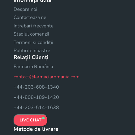
Despre noi
Contacteaza ne
Intrebari frecvente
Stadiul comenzii
Termeni și condiții
Politicile noastre
Relații Clienți
Farmacia România
contact@farmaciaromania.com
+44-203-608-1340
+44-808-189-1420
+44-203-514-1638
LIVE CHAT
Metode de livrare