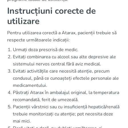
Instrucțiuni corecte de
utilizare
Pentru utilizarea corectă a Atarax, pacienții trebuie să
respecte următoarele indicații:
Urmați doza prescrisă de medic.
Evitați combinarea cu alcool sau alte depresive ale
sistemului nervos central fără aviz medical.
Evitati activitățile care necesită atenție, precum
condusul, până ce cunoașteți efectele personale ale
medicamentului.
Păstrați Atarax în ambalajul original, la temperatura
recomandată, ferit de umezeală.
Pacienții vârstnici sau cu insuficiență hepatică/renală
trebuie monitorizați cu atenție; pot necesita doze
mai mici.