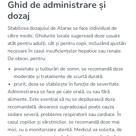
Ghid de administrare și
dozaj
Stabilirea dozajului de Atarax se face individual de
către medic. Ghidurile locale sugerează doze uzuale
atât pentru adulți, cât și pentru copii, incluzând ajustări
necesare în cazul insuficiențelor hepatice sau renale.
De obicei, pentru:
anxietate și tulburări de somn, se recomandă doze
moderate și tratamente de scurtă durată;
prurit, doza se stabilește în funcție de severitate.
Administrarea se face pe cale orală, cu sau fără
alimente. Este esențial să nu se depășească doza
recomandată, deoarece supradozajul poate cauza
sedare severă, probleme respiratorii sau cardiace. În
cazul copiilor și vârstnicilor, se recomandă doze mai
mici, cu o monitorizare atentă. Medicul va solicita, de