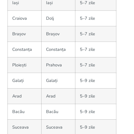
Iași
Iași
5–7 zile
Craiova
Dolj
5–7 zile
Brașov
Brașov
5–7 zile
Constanța
Constanța
5–7 zile
Ploiești
Prahova
5–7 zile
Galați
Galați
5–9 zile
Arad
Arad
5–9 zile
Bacău
Bacău
5–9 zile
Suceava
Suceava
5–9 zile