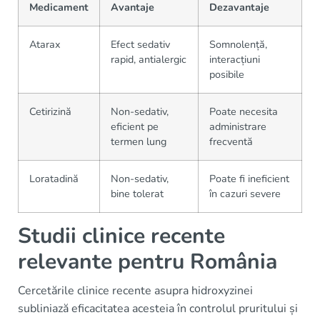
Medicament
Avantaje
Dezavantaje
Atarax
Efect sedativ
Somnolență,
rapid, antialergic
interacțiuni
posibile
Cetirizină
Non-sedativ,
Poate necesita
eficient pe
administrare
termen lung
frecventă
Loratadină
Non-sedativ,
Poate fi ineficient
bine tolerat
în cazuri severe
Studii clinice recente
relevante pentru România
Cercetările clinice recente asupra hidroxyzinei
subliniază eficacitatea acesteia în controlul pruritului și