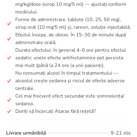
mg/kg/dose (sirop 10 mg/5 ml) — ajustați conform
medicului.
Forme de administrare: tablete (10, 25, 50 mg),
sirop oral (10 mg/5 ml) și, rareori, soluție injectabilă.
Efectul începe, de obicei, în 15–30 de minute după
administrare orală.
Durata efectului: în general 4–6 ore pentru efectul
sedativ; unele efecte antihistaminice pot persista
mai mult (până la 24 ore la unii pacienți).
Nu consumați alcool în timpul tratamentului —
alcoolul crește sedarea şi riscul de efecte adverse
centrale.
Cel mai frecvent efect secundar este somnolența/
sedarea.
Doriți să încercați Atarax fără rețetă?
Livrare urmăribilă
9-21 zile