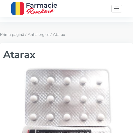
Prima pagină
/
Antialergice
/ Atarax
Atarax