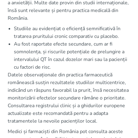
a anxietății. Multe date provin din studii internaționale,
însă sunt relevante și pentru practica medicală din
România.
Studiile au evidențiat o eficiență semnificativă în
tratarea pruritului cronic comparativ cu placebo.
Au fost raportate efecte secundare, cum ar fi
somnolența, și riscurile potențiale de prelungire a
intervalului QT în cazul dozelor mari sau la pacienții
cu factori de risc.
Datele observaționale din practica farmaceutică
românească susțin rezultatele studiilor multicentrice,
indicând un răspuns favorabil la prurit, însă necesitatea
monitorizării efectelor secundare rămâne o prioritate.
Consultarea registrului clinic și a ghidurilor europene
actualizate este recomandată pentru a adapta
tratamentele la nevoile pacienților local.
Medici și farmaciști din România pot consulta aceste