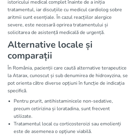
istoricului medical complet înainte de a iniția
tratamentul, iar discuțiile cu medicul cardiolog sobre
aritmii sunt esențiale. În cazul reacțiilor alergice
severe, este necesară oprirea tratamentului și
solicitarea de asistență medicală de urgență.
Alternative locale și
comparații
În România, pacienții care caută alternative terapeutice
la Atarax, cunoscut și sub denumirea de hidroxyzina, se
pot orienta către diverse opțiuni în funcție de indicația
specifică.
Pentru prurit, antihistaminicele non-sedative,
precum cetirizina și loratadina, sunt frecvent
utilizate.
Tratamentul local cu corticosteroizi sau emolienți
este de asemenea o opțiune viabilă.