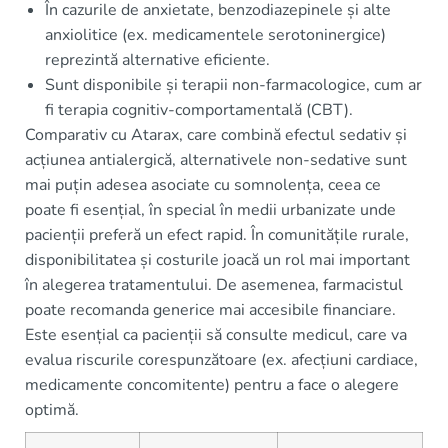
În cazurile de anxietate, benzodiazepinele și alte
anxiolitice (ex. medicamentele serotoninergice)
reprezintă alternative eficiente.
Sunt disponibile și terapii non-farmacologice, cum ar
fi terapia cognitiv-comportamentală (CBT).
Comparativ cu Atarax, care combină efectul sedativ și
acțiunea antialergică, alternativele non-sedative sunt
mai puțin adesea asociate cu somnolența, ceea ce
poate fi esențial, în special în medii urbanizate unde
pacienții preferă un efect rapid. În comunitățile rurale,
disponibilitatea și costurile joacă un rol mai important
în alegerea tratamentului. De asemenea, farmacistul
poate recomanda generice mai accesibile financiare.
Este esențial ca pacienții să consulte medicul, care va
evalua riscurile corespunzătoare (ex. afecțiuni cardiace,
medicamente concomitente) pentru a face o alegere
optimă.