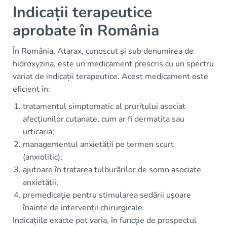
Indicații terapeutice
aprobate în România
În România, Atarax, cunoscut și sub denumirea de
hidroxyzina, este un medicament prescris cu un spectru
variat de indicații terapeutice. Acest medicament este
eficient în:
tratamentul simptomatic al pruritului asociat
afecțiunilor cutanate, cum ar fi dermatita sau
urticaria;
managementul anxietății pe termen scurt
(anxiolitic);
ajutoare în tratarea tulburărilor de somn asociate
anxietății;
premedicație pentru stimularea sedării ușoare
înainte de intervenții chirurgicale.
Indicațiile exacte pot varia, în funcție de prospectul