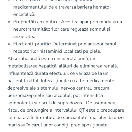
medicamentului de a traversa bariera hemato-
encefalică.
Proprietăți anxiolitice: Acestea apar prin modularea
neurotransmițătorilor care reglează somnul și
anxietatea.
Efect anti-pruritic: Determinat prin antagonismul
receptorilor histaminici localizați pe piele.
Absorbția orală este considerată bună, iar
metabolizarea hepatică, alături de eliminarea renală,
influențează durata efectului, ce variază de la un
pacient la altul. Interacțiunile cu alte medicamente
depresive ale sistemului nervos central, precum
benzodiazepinele sau alcoolul, pot intensifica
somnolența și riscul de supradozare. De asemenea,
riscul de prelungire a intervalului QT este o preocupare
semnalată în literatura de specialitate, mai ales la doze
mari sau în cazul unor condiții predispoziționate.