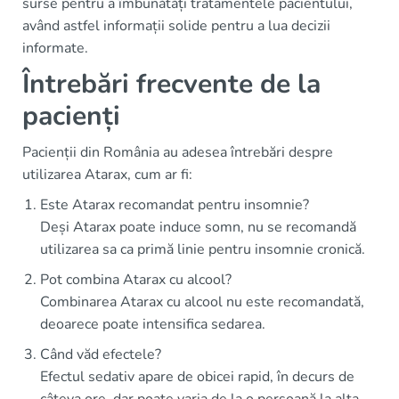
surse pentru a îmbunătăți tratamentele pacientului,
având astfel informații solide pentru a lua decizii
informate.
Întrebări frecvente de la
pacienți
Pacienții din România au adesea întrebări despre
utilizarea Atarax, cum ar fi:
Este Atarax recomandat pentru insomnie?
Deși Atarax poate induce somn, nu se recomandă
utilizarea sa ca primă linie pentru insomnie cronică.
Pot combina Atarax cu alcool?
Combinarea Atarax cu alcool nu este recomandată,
deoarece poate intensifica sedarea.
Când văd efectele?
Efectul sedativ apare de obicei rapid, în decurs de
câteva ore, dar poate varia de la o persoană la alta.