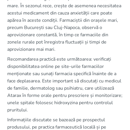
mare. În sezonul rece, crește de asemenea necesitatea
acestui medicament din cauza anxietății care poate
apărea în aceste condiții. Farmaciștii din orașele mari,
precum București sau Cluj-Napoca, observă o
aprovizionare constantă, în timp ce farmaciile din
zonele rurale pot înregistra fluctuații și timpi de
aprovizionare mai mari.
Recomandarea practică este următoarea: verificați
disponibilitatea online pe site-urile farmaciilor
menționate sau sunați farmacia specifică înainte de a
face deplasarea. Este important să discutați cu medicul
de familie, dermatolog sau psihiatru, care utilizează
Atarax în forme orale pentru prescriere și monitorizare;
unele spitale folosesc hidroxyzina pentru controlul
pruritului.
Informațiile discutate se bazează pe prospectul
produsului, pe practica farmaceutică locală și pe