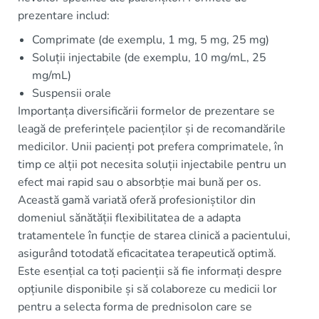
prezentare includ:
Comprimate (de exemplu, 1 mg, 5 mg, 25 mg)
Soluții injectabile (de exemplu, 10 mg/mL, 25
mg/mL)
Suspensii orale
Importanța diversificării formelor de prezentare se
leagă de preferințele pacienților și de recomandările
medicilor. Unii pacienți pot prefera comprimatele, în
timp ce alții pot necesita soluții injectabile pentru un
efect mai rapid sau o absorbție mai bună per os.
Această gamă variată oferă profesioniștilor din
domeniul sănătății flexibilitatea de a adapta
tratamentele în funcție de starea clinică a pacientului,
asigurând totodată eficacitatea terapeutică optimă.
Este esențial ca toți pacienții să fie informați despre
opțiunile disponibile și să colaboreze cu medicii lor
pentru a selecta forma de prednisolon care se