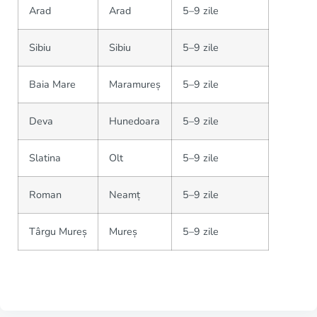
Arad
Arad
5–9 zile
Sibiu
Sibiu
5–9 zile
Baia Mare
Maramureș
5–9 zile
Deva
Hunedoara
5–9 zile
Slatina
Olt
5–9 zile
Roman
Neamț
5–9 zile
Târgu Mureș
Mureș
5–9 zile