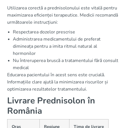
Utilizarea corectă a prednisolonului este vitală pentru
maximizarea eficienței terapeutice. Medicii recomandă
următoarele instrucțiuni:
Respectarea dozelor prescrise
Administrarea medicamentului de preferat
dimineața pentru a imita ritmul natural al
hormonilor
Nu întreruperea bruscă a tratamentului fără consult
medical
Educarea pacientului în acest sens este crucială.
Informațiile clare ajută la minimizarea riscurilor și
optimizarea rezultatelor tratamentului.
Livrare Prednisolon în
România
Oraș
Regiune
Timp de livrare