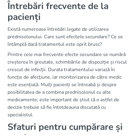
Întrebări frecvente de la
pacienți
Există numeroase întrebări legate de utilizarea
prednisolonului. Care sunt efectele secundare? Ce se
întâmplă dacă tratamentul este oprit brusc?
Printre cele mai frecvente efecte secundare se numără
creșterea în greutate, schimbările de dispoziție și riscul
crescut de infecții. Durata tratamentului variază în
funcție de afecțiune, iar monitorizarea de către medic
este esențială. Mulți pacienți se întreabă și despre
posibilitatea de a combina prednisolonul cu alte
medicamente; este important de știut că o astfel de
decizie trebuie să fie întotdeauna discutată cu
specialistul.
Sfaturi pentru cumpărare și