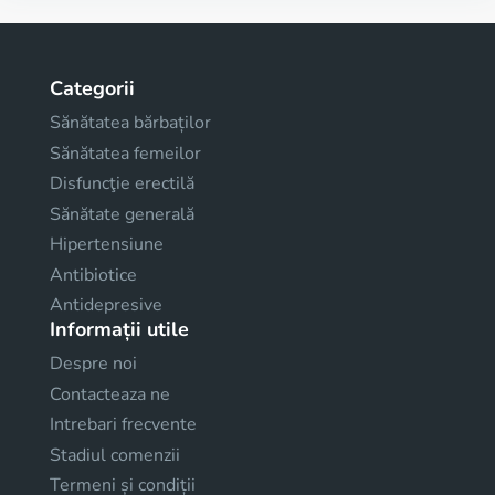
Categorii
Sănătatea bărbaților
Sănătatea femeilor
Disfuncţie erectilă
Sănătate generală
Hipertensiune
Antibiotice
Antidepresive
Informații utile
Despre noi
Contacteaza ne
Intrebari frecvente
Stadiul comenzii
Termeni și condiții