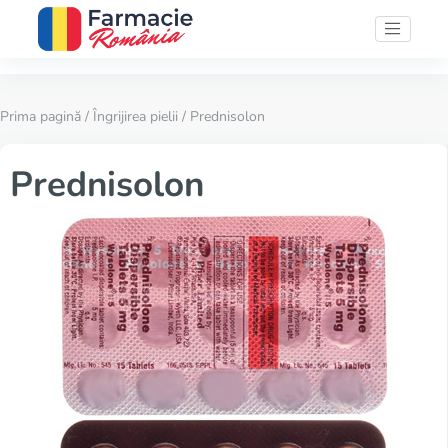
Prima pagină
/
Îngrijirea pielii
/ Prednisolon
Prednisolon