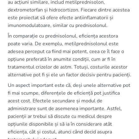
au acțiuni similare, includ metilprednisolon,
dextrometorfan și hidrocortizon. Fiecare dintre acestea
este proiectat să ofere efecte antiinflamatorii și
imunomodulatoare, similar cu prednisolonul.
În comparație cu prednisolonul, eficiența acestora
poate varia. De exemplu, metilprednisolonul este
adesea perceput ca fiind mai potent, ceea ce îl face o
opțiune preferată în anumite condiții, cum ar fi în
tratamentul crizelor de astm. Totuși, costurile acestor
alternative pot fi și ele un factor decisiv pentru pacienți.
Un aspect important este că, deși unele alternative pot
fi mai scumpe, diferențele de eficiență pot justifica
acest cost. Efectele secundare și modul de
administrare sunt de asemenea importante. Astfel,
pacienții ar trebui să discute cu medicul despre
opțiunile disponibile și să ia în considerare atât
eficiența, cât și costul, atunci când decid asupra