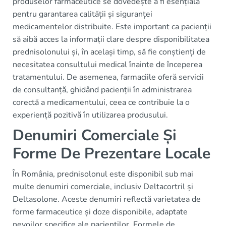
produselor farmaceutice se dovedește a fi esențială
pentru garantarea calității și siguranței
medicamentelor distribuite. Este important ca pacienții
să aibă acces la informații clare despre disponibilitatea
prednisolonului și, în același timp, să fie conștienți de
necesitatea consultului medical înainte de începerea
tratamentului. De asemenea, farmaciile oferă servicii
de consultanță, ghidând pacienții în administrarea
corectă a medicamentului, ceea ce contribuie la o
experiență pozitivă în utilizarea produsului.
Denumiri Comerciale Și
Forme De Prezentare Locale
În România, prednisolonul este disponibil sub mai
multe denumiri comerciale, inclusiv Deltacortril și
Deltasolone. Aceste denumiri reflectă varietatea de
forme farmaceutice și doze disponibile, adaptate
nevoilor specifice ale pacienților. Formele de