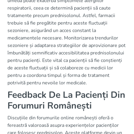
umedă poate exacerba simptomele alergiilor
respiratorii, ceea ce determină pacienții să caute
tratamente precum prednisolonul. Astfel, farmacii
trebuie să fie pregătite pentru aceste fluctuații
sezoniere, asigurând un acces constant la
medicamentele necesare. Monitorizarea trendurilor
sezoniere și adaptarea strategiilor de aprovizionare pot
îmbunătăți semnificativ accesibilitatea prednisolonului
pentru pacienți. Este vital ca pacienții să fie conștienți
de aceste fluctuații și să colaboreze cu medicii lor
pentru a coordona timpul și forma de tratament
potrivită pentru nevoile lor medicale.
Feedback De La Pacienți Din
Forumuri Românești
Discuțiile din forumurile online românești oferă o
fereastră valoroasă asupra experiențelor pacienților
care folosesc prednisolon. Aceste platforme devin un