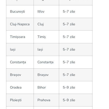
București
Ilfov
5–7 zile
Cluj-Napoca
Cluj
5–7 zile
Timișoara
Timiș
5–7 zile
Iași
Iași
5–7 zile
Constanța
Constanța
5–7 zile
Brașov
Brașov
5–7 zile
Oradea
Bihor
5–9 zile
Ploiești
Prahova
5–9 zile