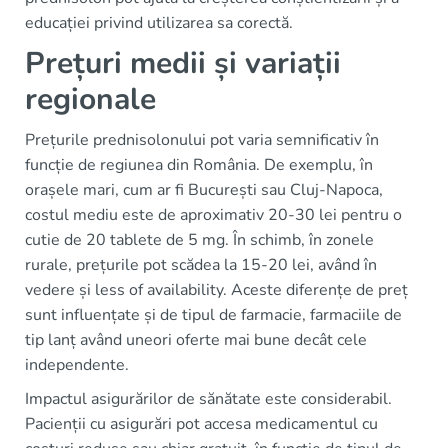
educației privind utilizarea sa corectă.
Prețuri medii și variații
regionale
Prețurile prednisolonului pot varia semnificativ în
funcție de regiunea din România. De exemplu, în
orașele mari, cum ar fi București sau Cluj-Napoca,
costul mediu este de aproximativ 20-30 lei pentru o
cutie de 20 tablete de 5 mg. În schimb, în zonele
rurale, prețurile pot scădea la 15-20 lei, având în
vedere și less of availability. Aceste diferențe de preț
sunt influențate și de tipul de farmacie, farmaciile de
tip lanț având uneori oferte mai bune decât cele
independente.
Impactul asigurărilor de sănătate este considerabil.
Pacienții cu asigurări pot accesa medicamentul cu