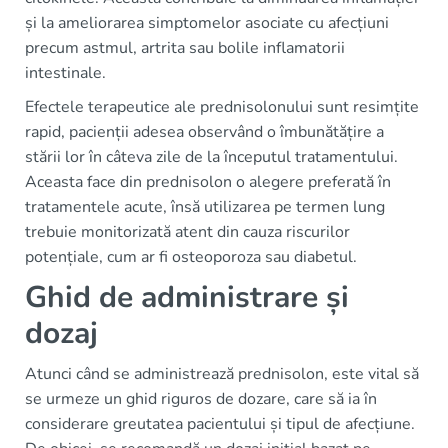
și la ameliorarea simptomelor asociate cu afecțiuni
precum astmul, artrita sau bolile inflamatorii
intestinale.
Efectele terapeutice ale prednisolonului sunt resimțite
rapid, pacienții adesea observând o îmbunătățire a
stării lor în câteva zile de la începutul tratamentului.
Aceasta face din prednisolon o alegere preferată în
tratamentele acute, însă utilizarea pe termen lung
trebuie monitorizată atent din cauza riscurilor
potențiale, cum ar fi osteoporoza sau diabetul.
Ghid de administrare și
dozaj
Atunci când se administrează prednisolon, este vital să
se urmeze un ghid riguros de dozare, care să ia în
considerare greutatea pacientului și tipul de afecțiune.