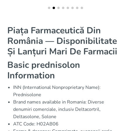
Piața Farmaceutică Din
România — Disponibilitate
Și Lanțuri Mari De Farmacii
Basic prednisolon
Information
INN (International Nonproprietary Name):
Prednisolone
Brand names available in Romania: Diverse
denumiri comerciale, inclusiv Deltacortril,
Deltasolone, Solone
ATC Code: H02AB06