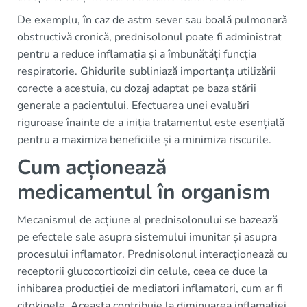
De exemplu, în caz de astm sever sau boală pulmonară
obstructivă cronică, prednisolonul poate fi administrat
pentru a reduce inflamația și a îmbunătăți funcția
respiratorie. Ghidurile subliniază importanța utilizării
corecte a acestuia, cu dozaj adaptat pe baza stării
generale a pacientului. Efectuarea unei evaluări
riguroase înainte de a iniția tratamentul este esențială
pentru a maximiza beneficiile și a minimiza riscurile.
Cum acționează
medicamentul în organism
Mecanismul de acțiune al prednisolonului se bazează
pe efectele sale asupra sistemului imunitar și asupra
procesului inflamator. Prednisolonul interacționează cu
receptorii glucocorticoizi din celule, ceea ce duce la
inhibarea producției de mediatori inflamatori, cum ar fi
citokinele. Aceasta contribuie la diminuarea inflamației