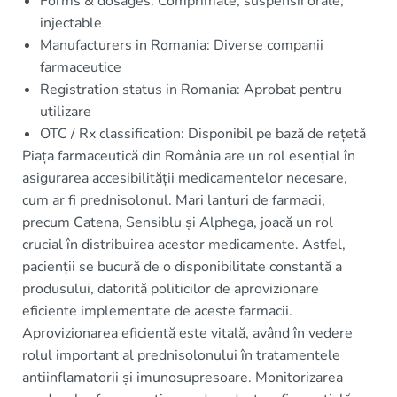
Forms & dosages: Comprimate, suspensii orale,
injectable
Manufacturers in Romania: Diverse companii
farmaceutice
Registration status in Romania: Aprobat pentru
utilizare
OTC / Rx classification: Disponibil pe bază de rețetă
Piața farmaceutică din România are un rol esențial în
asigurarea accesibilității medicamentelor necesare,
cum ar fi prednisolonul. Mari lanțuri de farmacii,
precum Catena, Sensiblu și Alphega, joacă un rol
crucial în distribuirea acestor medicamente. Astfel,
pacienții se bucură de o disponibilitate constantă a
produsului, datorită politicilor de aprovizionare
eficiente implementate de aceste farmacii.
Aprovizionarea eficientă este vitală, având în vedere
rolul important al prednisolonului în tratamentele
antiinflamatorii și imunosupresoare. Monitorizarea