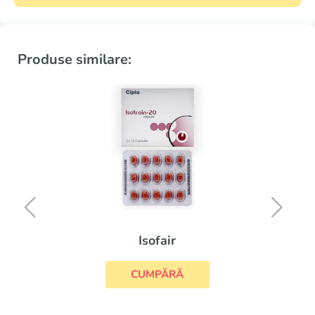
Produse similare:
Isofair
CUMPĂRĂ