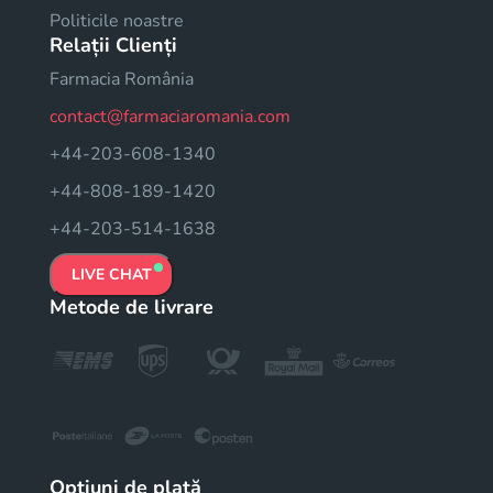
Politicile noastre
Relații Clienți
Farmacia România
contact@farmaciaromania.com
+44-203-608-1340
+44-808-189-1420
+44-203-514-1638
LIVE CHAT
Metode de livrare
Opțiuni de plată