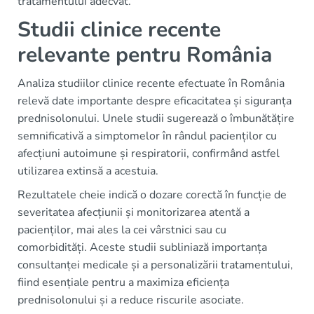
tratamentului adecvat.
Studii clinice recente
relevante pentru România
Analiza studiilor clinice recente efectuate în România
relevă date importante despre eficacitatea și siguranța
prednisolonului. Unele studii sugerează o îmbunătățire
semnificativă a simptomelor în rândul pacienților cu
afecțiuni autoimune și respiratorii, confirmând astfel
utilizarea extinsă a acestuia.
Rezultatele cheie indică o dozare corectă în funcție de
severitatea afecțiunii și monitorizarea atentă a
pacienților, mai ales la cei vârstnici sau cu
comorbidități. Aceste studii subliniază importanța
consultanței medicale și a personalizării tratamentului,
fiind esențiale pentru a maximiza eficiența
prednisolonului și a reduce riscurile asociate.