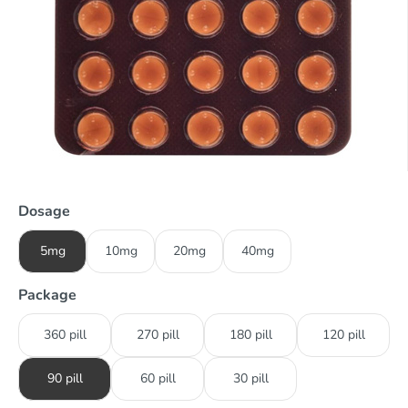
Dosage
5mg
10mg
20mg
40mg
Package
360 pill
270 pill
180 pill
120 pill
90 pill
60 pill
30 pill