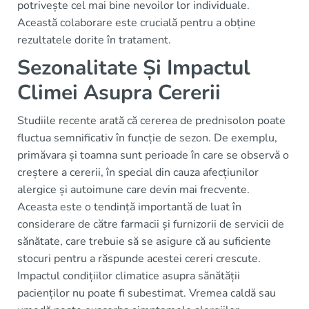
potrivește cel mai bine nevoilor lor individuale.
Această colaborare este crucială pentru a obține
rezultatele dorite în tratament.
Sezonalitate Și Impactul
Climei Asupra Cererii
Studiile recente arată că cererea de prednisolon poate
fluctua semnificativ în funcție de sezon. De exemplu,
primăvara și toamna sunt perioade în care se observă o
creștere a cererii, în special din cauza afecțiunilor
alergice și autoimune care devin mai frecvente.
Aceasta este o tendință importantă de luat în
considerare de către farmacii și furnizorii de servicii de
sănătate, care trebuie să se asigure că au suficiente
stocuri pentru a răspunde acestei cereri crescute.
Impactul condițiilor climatice asupra sănătății
pacienților nu poate fi subestimat. Vremea caldă sau