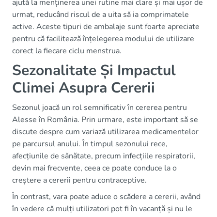
ajută la menținerea unei rutine mai clare și mai ușor de
urmat, reducând riscul de a uita să ia comprimatele
active. Aceste tipuri de ambalaje sunt foarte apreciate
pentru că facilitează înțelegerea modului de utilizare
corect la fiecare ciclu menstrua.
Sezonalitate Și Impactul
Climei Asupra Cererii
Sezonul joacă un rol semnificativ în cererea pentru
Alesse în România. Prin urmare, este important să se
discute despre cum variază utilizarea medicamentelor
pe parcursul anului. În timpul sezonului rece,
afecțiunile de sănătate, precum infecțiile respiratorii,
devin mai frecvente, ceea ce poate conduce la o
creștere a cererii pentru contraceptive.
În contrast, vara poate aduce o scădere a cererii, având
în vedere că mulți utilizatori pot fi în vacanță și nu le