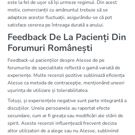
este la fel de ușor să își urmeze regimul. Din acest
motiv, comercianții cu amănuntul trebuie să se
adapteze acestor fluctuații, asigurându-se că pot
satisface cererea pe întreaga durată a anului.
Feedback De La Pacienți Din
Forumuri Românești
Feedback-ul pacienților despre Alesse de pe
forumurile de specialitate reflectă o gamă variată de
experiențe. Multe recenzii pozitive subliniază eficiența
Alesse ca metoda de contracepție, menționând uneori
ușurința de utilizare și tolerabilitatea.
Totuși, și experiențele negative sunt parte integrantă a
discuțiilor. Unele persoanele au raportat efecte
secundare, cum ar fi greața sau modificări ale stării de
spirit. Aceste recenzii influențează frecvent decizia
altor utilizatori de a alege sau nu Alesse, subliniind