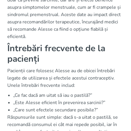
doar că previne sarcinile, dar are și efecte benefice
asupra simptomelor menstruale, cum ar fi crampele și
sindromul premenstrual. Aceste date au impact direct
asupra recomandărilor terapeutice, încurajând medici
să recomande Alesse ca fiind o opțiune fiabilă și
eficientă.
Întrebări frecvente de la
pacienți
Pacienții care folosesc Alesse au de obicei întrebări
legate de utilizarea și efectele acestui contraceptiv.
Unele întrebări frecvente includ:
„Ce fac dacă am uitat să iau o pastilă?”
„Este Alesse eficient în prevenirea sarcinii?”
„Care sunt efectele secundare posibile?”
Răspunsurile sunt simple: dacă s-a uitat o pastilă, se
recomandă consumul ei cât mai repede posibil, iar în