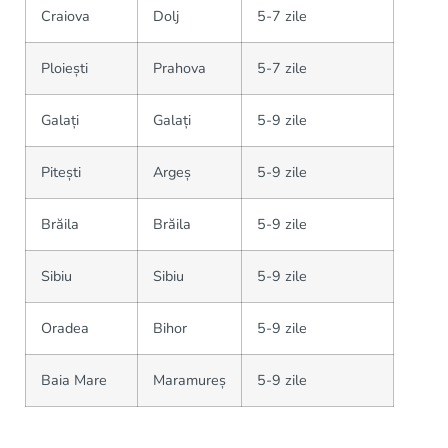
Craiova
Dolj
5-7 zile
Ploiești
Prahova
5-7 zile
Galați
Galați
5-9 zile
Pitești
Argeș
5-9 zile
Brăila
Brăila
5-9 zile
Sibiu
Sibiu
5-9 zile
Oradea
Bihor
5-9 zile
Baia Mare
Maramureș
5-9 zile