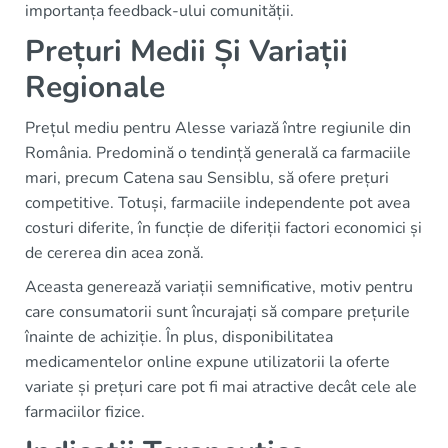
importanța feedback-ului comunității.
Prețuri Medii Și Variații
Regionale
Prețul mediu pentru Alesse variază între regiunile din
România. Predomină o tendință generală ca farmaciile
mari, precum Catena sau Sensiblu, să ofere prețuri
competitive. Totuși, farmaciile independente pot avea
costuri diferite, în funcție de diferiții factori economici și
de cererea din acea zonă.
Aceasta generează variații semnificative, motiv pentru
care consumatorii sunt încurajați să compare prețurile
înainte de achiziție. În plus, disponibilitatea
medicamentelor online expune utilizatorii la oferte
variate și prețuri care pot fi mai atractive decât cele ale
farmaciilor fizice.