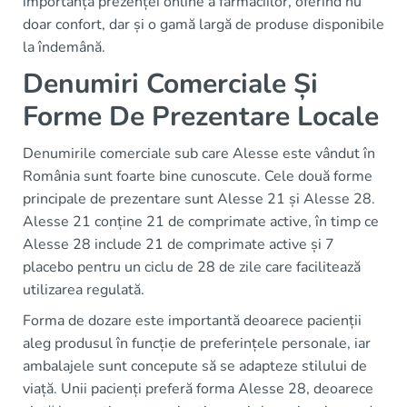
importanța prezenței online a farmaciilor, oferind nu
doar confort, dar și o gamă largă de produse disponibile
la îndemână.
Denumiri Comerciale Și
Forme De Prezentare Locale
Denumirile comerciale sub care Alesse este vândut în
România sunt foarte bine cunoscute. Cele două forme
principale de prezentare sunt Alesse 21 și Alesse 28.
Alesse 21 conține 21 de comprimate active, în timp ce
Alesse 28 include 21 de comprimate active și 7
placebo pentru un ciclu de 28 de zile care facilitează
utilizarea regulată.
Forma de dozare este importantă deoarece pacienții
aleg produsul în funcție de preferințele personale, iar
ambalajele sunt concepute să se adapteze stilului de
viață. Unii pacienți preferă forma Alesse 28, deoarece