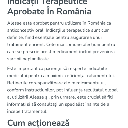
Indicații Terapeutice
Aprobate În România
Alesse este aprobat pentru utilizare în România ca
anticonceptiv oral. Indicațiile terapeutice sunt clar
definite, fiind esențiale pentru asigurarea unui
tratament eficient. Cele mai comune afecțiuni pentru
care se prescrie acest medicament includ prevenirea
sarcinii neplanificate.
Este important ca pacienții să respecte indicațiile
medicului pentru a maximiza eficiența tratamentului.
Reținerile corespunzătoare ale medicamentului,
conform instrucțiunilor, pot influența rezultatul global
al utilizării Alesse și, prin urmare, este crucial să fiți
informați și să consultați un specialist înainte de a
începe tratamentul.
Cum acționează