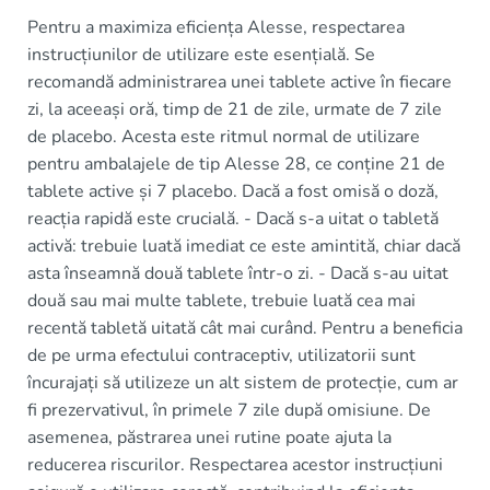
Pentru a maximiza eficiența Alesse, respectarea
instrucțiunilor de utilizare este esențială. Se
recomandă administrarea unei tablete active în fiecare
zi, la aceeași oră, timp de 21 de zile, urmate de 7 zile
de placebo. Acesta este ritmul normal de utilizare
pentru ambalajele de tip Alesse 28, ce conține 21 de
tablete active și 7 placebo. Dacă a fost omisă o doză,
reacția rapidă este crucială. - Dacă s-a uitat o tabletă
activă: trebuie luată imediat ce este amintită, chiar dacă
asta înseamnă două tablete într-o zi. - Dacă s-au uitat
două sau mai multe tablete, trebuie luată cea mai
recentă tabletă uitată cât mai curând. Pentru a beneficia
de pe urma efectului contraceptiv, utilizatorii sunt
încurajați să utilizeze un alt sistem de protecție, cum ar
fi prezervativul, în primele 7 zile după omisiune. De
asemenea, păstrarea unei rutine poate ajuta la
reducerea riscurilor. Respectarea acestor instrucțiuni