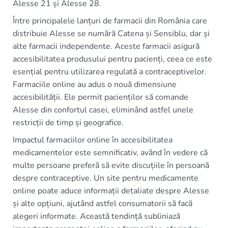
Alesse 21 și Alesse 28.
Între principalele lanțuri de farmacii din România care
distribuie Alesse se numără Catena și Sensiblu, dar și
alte farmacii independente. Aceste farmacii asigură
accesibilitatea produsului pentru pacienți, ceea ce este
esențial pentru utilizarea regulată a contraceptivelor.
Farmaciile online au adus o nouă dimensiune
accesibilității. Ele permit pacienților să comande
Alesse din confortul casei, eliminând astfel unele
restricții de timp și geografice.
Impactul farmaciilor online în accesibilitatea
medicamentelor este semnificativ, având în vedere că
multe persoane preferă să evite discuțiile în persoană
despre contraceptive. Un site pentru medicamente
online poate aduce informații detaliate despre Alesse
și alte opțiuni, ajutând astfel consumatorii să facă
alegeri informate. Această tendință subliniază