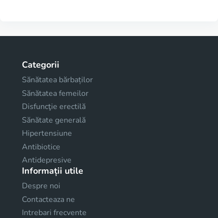
Categorii
Sănătatea bărbaților
Sănătatea femeilor
Disfuncţie erectilă
Sănătate generală
Hipertensiune
Antibiotice
Antidepresive
Informații utile
Despre noi
Contacteaza ne
Intrebari frecvente