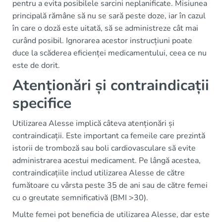
pentru a evita posibilele sarcini neplanificate. Misiunea
principală rămâne să nu se sară peste doze, iar în cazul
în care o doză este uitată, să se administreze cât mai
curând posibil. Ignorarea acestor instrucțiuni poate
duce la scăderea eficienței medicamentului, ceea ce nu
este de dorit.
Atenționări și contraindicații
specifice
Utilizarea Alesse implică câteva atenționări și
contraindicații. Este important ca femeile care prezintă
istorii de tromboză sau boli cardiovasculare să evite
administrarea acestui medicament. Pe lângă acestea,
contraindicațiile includ utilizarea Alesse de către
fumătoare cu vârsta peste 35 de ani sau de către femei
cu o greutate semnificativă (BMI >30).
Multe femei pot beneficia de utilizarea Alesse, dar este