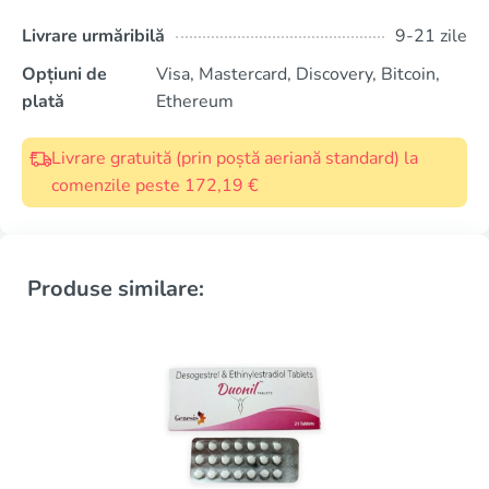
Livrare urmăribilă
9-21 zile
Opțiuni de
Visa, Mastercard, Discovery, Bitcoin,
plată
Ethereum
Livrare gratuită (prin poștă aeriană standard) la
comenzile peste 172,19 €
Produse similare: