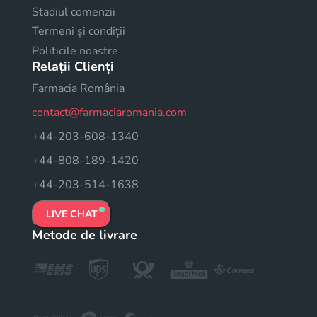
Stadiul comenzii
Termeni și condiții
Politicile noastre
Relații Clienți
Farmacia România
contact@farmaciaromania.com
+44-203-608-1340
+44-808-189-1420
+44-203-514-1638
LIVE CHAT
Metode de livrare