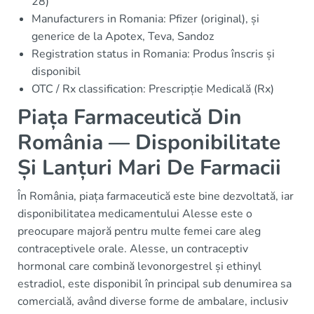
28)
Manufacturers in Romania: Pfizer (original), și
generice de la Apotex, Teva, Sandoz
Registration status in Romania: Produs înscris și
disponibil
OTC / Rx classification: Prescripție Medicală (Rx)
Piața Farmaceutică Din
România — Disponibilitate
Și Lanțuri Mari De Farmacii
În România, piața farmaceutică este bine dezvoltată, iar
disponibilitatea medicamentului Alesse este o
preocupare majoră pentru multe femei care aleg
contraceptivele orale. Alesse, un contraceptiv
hormonal care combină levonorgestrel și ethinyl
estradiol, este disponibil în principal sub denumirea sa
comercială, având diverse forme de ambalare, inclusiv