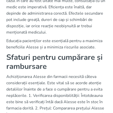
cazul în care au fost uitate mai multe, consultația cu un
medic este imperativă. Eficiența este înaltă, dar
depinde de administrarea corectă. Efectele secundare
pot include greață, dureri de cap și schimbări de
dispoziție, iar orice reacție neobișnuită ar trebui
menționată medicului.
Educația pacienților este esențială pentru a maximiza
beneficiile Alesse și a minimiza riscurile asociate.
Sfaturi pentru cumpărare și
rambursare
Achiziționarea Alesse din farmacii necesită câteva
considerații esențiale. Este vital să se acorde atenție
detaliilor înainte de a face o cumpărare pentru a evita
neplăcerile. 1. Verificarea disponibilității: Întotdeauna
este bine să verificați întâi dacă Alesse este în stoc în
farmacia dorită. 2. Prețul: Compararea prețului Alesse