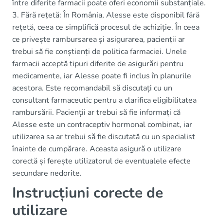
între diferite farmacii poate oferi economii substanțiale.
3. Fără rețetă: În România, Alesse este disponibil fără
rețetă, ceea ce simplifică procesul de achiziție. În ceea
ce privește rambursarea și asigurarea, pacienții ar
trebui să fie conștienți de politica farmaciei. Unele
farmacii acceptă tipuri diferite de asigurări pentru
medicamente, iar Alesse poate fi inclus în planurile
acestora. Este recomandabil să discutați cu un
consultant farmaceutic pentru a clarifica eligibilitatea
rambursării. Pacienții ar trebui să fie informați că
Alesse este un contraceptiv hormonal combinat, iar
utilizarea sa ar trebui să fie discutată cu un specialist
înainte de cumpărare. Aceasta asigură o utilizare
corectă și ferește utilizatorul de eventualele efecte
secundare nedorite.
Instrucțiuni corecte de
utilizare