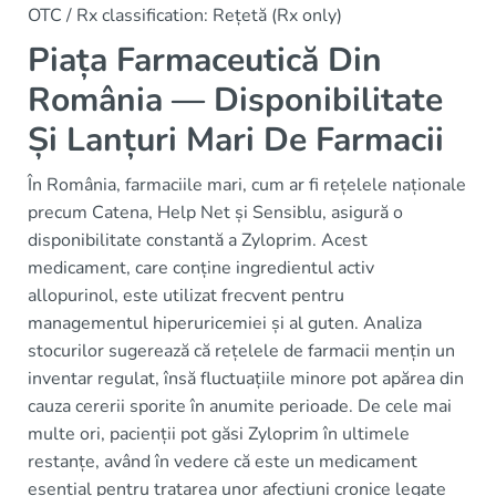
OTC / Rx classification: Rețetă (Rx only)
Piața Farmaceutică Din
România — Disponibilitate
Și Lanțuri Mari De Farmacii
În România, farmaciile mari, cum ar fi rețelele naționale
precum Catena, Help Net și Sensiblu, asigură o
disponibilitate constantă a Zyloprim. Acest
medicament, care conține ingredientul activ
allopurinol, este utilizat frecvent pentru
managementul hiperuricemiei și al guten. Analiza
stocurilor sugerează că rețelele de farmacii mențin un
inventar regulat, însă fluctuațiile minore pot apărea din
cauza cererii sporite în anumite perioade. De cele mai
multe ori, pacienții pot găsi Zyloprim în ultimele
restanțe, având în vedere că este un medicament
esențial pentru tratarea unor afecțiuni cronice legate