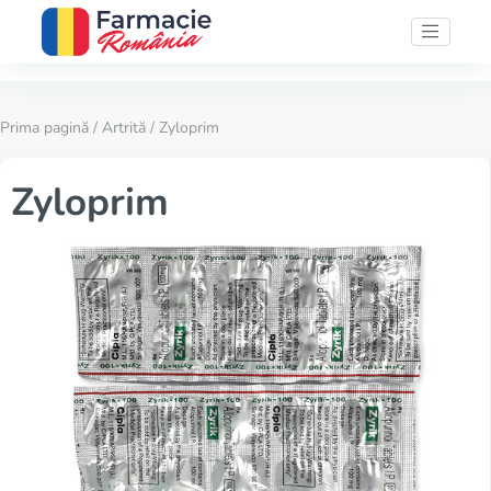
Prima pagină
/
Artrită
/ Zyloprim
Zyloprim