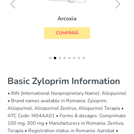
Arcoxia
CUMPĂRĂ
Basic Zyloprim Information
• INN (International Nonproprietary Name): Allopurinol
• Brand names available in Romania: Zyloprim,
Allopurinol, Allopurinol Zentiva, Allopurinol Terapia •
ATC Code: M04AA01 • Forms & dosages: Comprimate
100 mg, 300 mg • Manufacturers in Romania: Zentiva,
Terapia • Registration status in Romania: Aprobat •