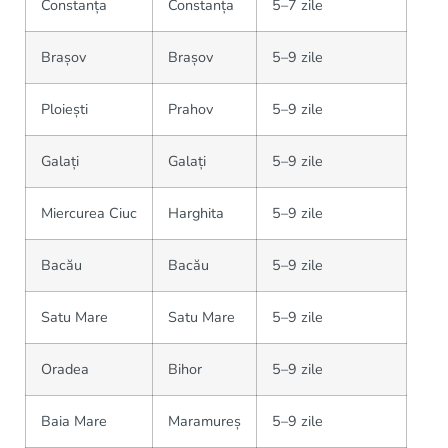
Constanța
Constanța
5–7 zile
Brașov
Brașov
5–9 zile
Ploiești
Prahov
5–9 zile
Galați
Galați
5–9 zile
Miercurea Ciuc
Harghita
5–9 zile
Bacău
Bacău
5–9 zile
Satu Mare
Satu Mare
5–9 zile
Oradea
Bihor
5–9 zile
Baia Mare
Maramureș
5–9 zile