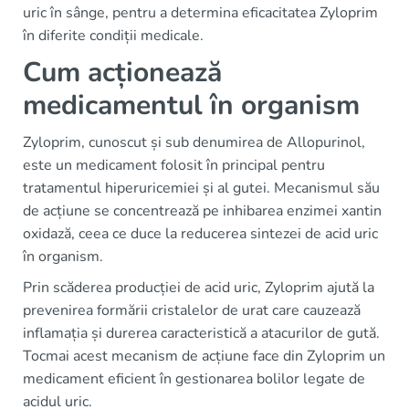
uric în sânge, pentru a determina eficacitatea Zyloprim
în diferite condiții medicale.
Cum acționează
medicamentul în organism
Zyloprim, cunoscut și sub denumirea de Allopurinol,
este un medicament folosit în principal pentru
tratamentul hiperuricemiei și al gutei. Mecanismul său
de acțiune se concentrează pe inhibarea enzimei xantin
oxidază, ceea ce duce la reducerea sintezei de acid uric
în organism.
Prin scăderea producției de acid uric, Zyloprim ajută la
prevenirea formării cristalelor de urat care cauzează
inflamația și durerea caracteristică a atacurilor de gută.
Tocmai acest mecanism de acțiune face din Zyloprim un
medicament eficient în gestionarea bolilor legate de
acidul uric.