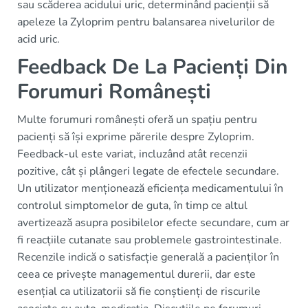
sau scăderea acidului uric, determinând pacienții să
apeleze la Zyloprim pentru balansarea nivelurilor de
acid uric.
Feedback De La Pacienți Din
Forumuri Românești
Multe forumuri românești oferă un spațiu pentru
pacienți să își exprime părerile despre Zyloprim.
Feedback-ul este variat, incluzând atât recenzii
pozitive, cât și plângeri legate de efectele secundare.
Un utilizator menționează eficiența medicamentului în
controlul simptomelor de guta, în timp ce altul
avertizează asupra posibilelor efecte secundare, cum ar
fi reacțiile cutanate sau problemele gastrointestinale.
Recenzile indică o satisfacție generală a pacienților în
ceea ce privește managementul durerii, dar este
esențial ca utilizatorii să fie conștienți de riscurile