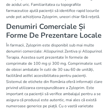
de acidul uric. Familiaritatea cu topografiile
farmaceutice ajută pacienții să identifice rapid locurile
unde pot achiziționa Zyloprim, uneori chiar fără rețetă.
Denumiri Comerciale Și
Forme De Prezentare Locale
În farmacii, Zyloprim este disponibil sub mai multe
denumiri comerciale: Allopurinol Zentiva și Allopurinol
Terapia. Acestea sunt prezentate în formele de
comprimate de 100 mg și 300 mg. Comprimatele sunt
de obicei ambalate în cutii de 30 sau 60 de unități,
facilitând astfel accesibilitatea pentru pacienți.
Sistemul de etichete din România oferă informații clare
privind utilizarea corespunzătoare a Zyloprim. Este
important ca pacienții să verifice ambalajul pentru a se
asigura că produsul este autentic, mai ales că există
numeroase generice pe piață. Cu o vastă varietate