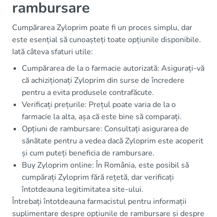
rambursare
Cumpărarea Zyloprim poate fi un proces simplu, dar
este esențial să cunoașteți toate opțiunile disponibile.
Iată câteva sfaturi utile:
Cumpărarea de la o farmacie autorizată: Asigurați-vă
că achiziționați Zyloprim din surse de încredere
pentru a evita produsele contrafăcute.
Verificați prețurile: Prețul poate varia de la o
farmacie la alta, așa că este bine să comparați.
Opțiuni de rambursare: Consultați asigurarea de
sănătate pentru a vedea dacă Zyloprim este acoperit
și cum puteți beneficia de rambursare.
Buy Zyloprim online: În România, este posibil să
cumpărați Zyloprim fără rețetă, dar verificați
întotdeauna legitimitatea site-ului.
Întrebați întotdeauna farmacistul pentru informații
suplimentare despre opțiunile de rambursare și despre