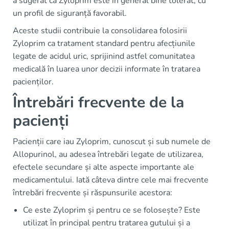
a sugerat că Zyloprim este în general bine tolerat, cu
un profil de siguranță favorabil.
Aceste studii contribuie la consolidarea folosirii
Zyloprim ca tratament standard pentru afecțiunile
legate de acidul uric, sprijinind astfel comunitatea
medicală în luarea unor decizii informate în tratarea
pacienților.
Întrebări frecvente de la
pacienți
Pacienții care iau Zyloprim, cunoscut și sub numele de
Allopurinol, au adesea întrebări legate de utilizarea,
efectele secundare și alte aspecte importante ale
medicamentului. Iată câteva dintre cele mai frecvente
întrebări frecvente și răspunsurile acestora:
Ce este Zyloprim și pentru ce se folosește? Este
utilizat în principal pentru tratarea gutului și a