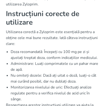
utilizarea Zyloprim.
Instrucțiuni corecte de
utilizare
Utilizarea corectă a Zyloprim este esențială pentru a
obține cele mai bune rezultate. Iată câteva instrucțiuni
clare:
Doza recomandată: Începeți cu 100 mg pe zi și
ajustați treptat doza, conform indicațiilor medicului.
Administrare: Luați comprimatele cu un pahar mare
de apă.
Nu omiteți dozele: Dacă ați uitat o doză, luați-o cât
mai curând posibil, dar nu dublați doza.
Monitorizarea nivelului de uric: Efectuați analize
regulate pentru a verifica nivelul de acid uric în
sânge.
Respectarea acestor instrucțiuni utilizare va ajuta la