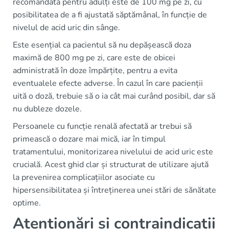
recomandată pentru adulți este de 100 mg pe zi, cu
posibilitatea de a fi ajustată săptămânal, în funcție de
nivelul de acid uric din sânge.
Este esențial ca pacientul să nu depășească doza
maximă de 800 mg pe zi, care este de obicei
administrată în doze împărțite, pentru a evita
eventualele efecte adverse. În cazul în care pacienții
uită o doză, trebuie să o ia cât mai curând posibil, dar să
nu dubleze dozele.
Persoanele cu funcție renală afectată ar trebui să
primească o dozare mai mică, iar în timpul
tratamentului, monitorizarea nivelului de acid uric este
crucială. Acest ghid clar și structurat de utilizare ajută
la prevenirea complicațiilor asociate cu
hipersensibilitatea și întreținerea unei stări de sănătate
optime.
Atenționări și contraindicații