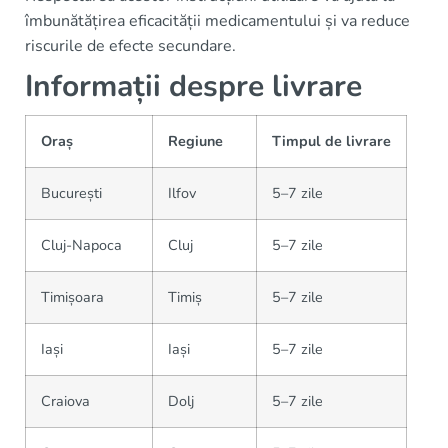
îmbunătățirea eficacității medicamentului și va reduce
riscurile de efecte secundare.
Informații despre livrare
Oraș
Regiune
Timpul de livrare
București
Ilfov
5–7 zile
Cluj-Napoca
Cluj
5–7 zile
Timișoara
Timiș
5–7 zile
Iași
Iași
5–7 zile
Craiova
Dolj
5–7 zile