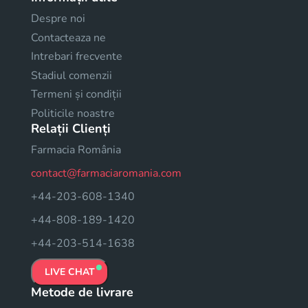
Despre noi
Contacteaza ne
Intrebari frecvente
Stadiul comenzii
Termeni și condiții
Politicile noastre
Relații Clienți
Farmacia România
contact@farmaciaromania.com
+44-203-608-1340
+44-808-189-1420
+44-203-514-1638
LIVE CHAT
Metode de livrare