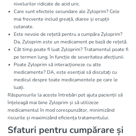
nivelurilor ridicate de acid uric.
Care sunt efectele secundare ale Zyloprim? Cele
mai frecvente includ greață, diaree și erupții
cutanate.
Este nevoie de rețetă pentru a cumpăra Zyloprim?
Da, Zyloprim este un medicament pe bază de rețetă.
Cât timp poate fi luat Zyloprim? Tratamentul poate fi
pe termen lung, în funcție de severitatea afecțiunii.
Poate Zyloprim să interacționeze cu alte
medicamente? DA, este esențial să discutați cu
medicul despre toate medicamentele pe care le
luați.
Răspunsurile la aceste întrebări pot ajuta pacienții să
înțeleagă mai bine Zyloprim și să utilizeze
medicamentul în mod corespunzător, minimizând
riscurile și maximizând eficiența tratamentului.
Sfaturi pentru cumpărare și