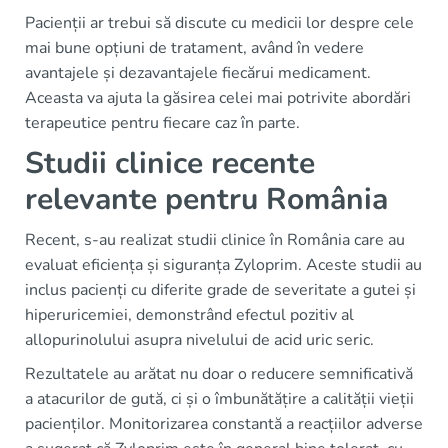
Pacienții ar trebui să discute cu medicii lor despre cele
mai bune opțiuni de tratament, având în vedere
avantajele și dezavantajele fiecărui medicament.
Aceasta va ajuta la găsirea celei mai potrivite abordări
terapeutice pentru fiecare caz în parte.
Studii clinice recente
relevante pentru România
Recent, s-au realizat studii clinice în România care au
evaluat eficiența și siguranța Zyloprim. Aceste studii au
inclus pacienți cu diferite grade de severitate a gutei și
hiperuricemiei, demonstrând efectul pozitiv al
allopurinolului asupra nivelului de acid uric seric.
Rezultatele au arătat nu doar o reducere semnificativă
a atacurilor de gută, ci și o îmbunătățire a calității vieții
pacienților. Monitorizarea constantă a reacțiilor adverse