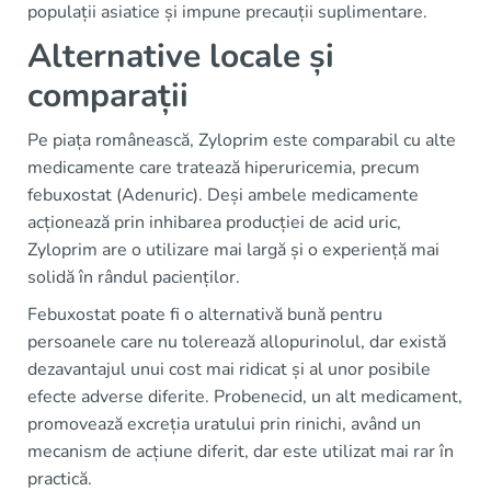
populații asiatice și impune precauții suplimentare.
Alternative locale și
comparații
Pe piața românească, Zyloprim este comparabil cu alte
medicamente care tratează hiperuricemia, precum
febuxostat (Adenuric). Deși ambele medicamente
acționează prin inhibarea producției de acid uric,
Zyloprim are o utilizare mai largă și o experiență mai
solidă în rândul pacienților.
Febuxostat poate fi o alternativă bună pentru
persoanele care nu tolerează allopurinolul, dar există
dezavantajul unui cost mai ridicat și al unor posibile
efecte adverse diferite. Probenecid, un alt medicament,
promovează excreția uratului prin rinichi, având un
mecanism de acțiune diferit, dar este utilizat mai rar în
practică.