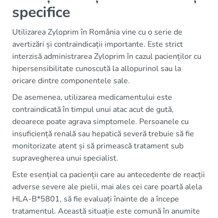
specifice
Utilizarea Zyloprim în România vine cu o serie de
avertizări și contraindicații importante. Este strict
interzisă administrarea Zyloprim în cazul pacienților cu
hipersensibilitate cunoscută la allopurinol sau la
oricare dintre componentele sale.
De asemenea, utilizarea medicamentului este
contraindicată în timpul unui atac acut de gută,
deoarece poate agrava simptomele. Persoanele cu
insuficiență renală sau hepatică severă trebuie să fie
monitorizate atent și să primească tratament sub
supravegherea unui specialist.
Este esențial ca pacienții care au antecedente de reacții
adverse severe ale pielii, mai ales cei care poartă alela
HLA-B*5801, să fie evaluați înainte de a începe
tratamentul. Această situație este comună în anumite