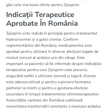
găsi cele mai bune oferte pentru Zyloprim.
Indicații Terapeutice
Aprobate În România
Zyloprim este indicat în principal pentru tratamentul
hiperuricemiei și a gutei cronice. Conform
reglementărilor din România, medicamentul este
aprobat pentru utilizare în diverse afecțiuni legate de
nivelul crescut al acidului uric din sânge. Este
important ca pacienții să fie informați despre indicațiile
terapeutice pentru care Zyloprim este prescris,
asigurând astfel o utilizare corectă și sigură. Acesta
este adesea utilizat și pentru a preveni formarea
pietrelor la rinichi și pentru a gestiona efectele
secundare în timpul tratamentelor chimioterapeutice.
Autoritățile sanitare din România subliniază
necesitatea monitorizării constante a nivelului acidului