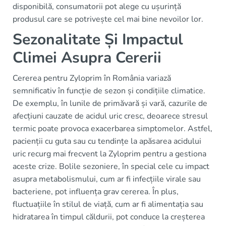
disponibilă, consumatorii pot alege cu ușurință
produsul care se potrivește cel mai bine nevoilor lor.
Sezonalitate Și Impactul
Climei Asupra Cererii
Cererea pentru Zyloprim în România variază
semnificativ în funcție de sezon și condițiile climatice.
De exemplu, în lunile de primăvară și vară, cazurile de
afecțiuni cauzate de acidul uric cresc, deoarece stresul
termic poate provoca exacerbarea simptomelor. Astfel,
pacienții cu guta sau cu tendințe la apăsarea acidului
uric recurg mai frecvent la Zyloprim pentru a gestiona
aceste crize. Bolile sezoniere, în special cele cu impact
asupra metabolismului, cum ar fi infecțiile virale sau
bacteriene, pot influența grav cererea. În plus,
fluctuațiile în stilul de viață, cum ar fi alimentația sau
hidratarea în timpul căldurii, pot conduce la creșterea