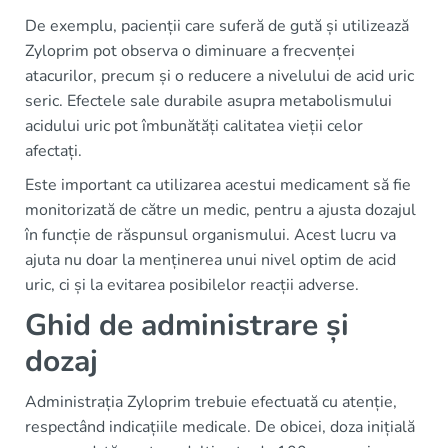
De exemplu, pacienții care suferă de gută și utilizează
Zyloprim pot observa o diminuare a frecvenței
atacurilor, precum și o reducere a nivelului de acid uric
seric. Efectele sale durabile asupra metabolismului
acidului uric pot îmbunătăți calitatea vieții celor
afectați.
Este important ca utilizarea acestui medicament să fie
monitorizată de către un medic, pentru a ajusta dozajul
în funcție de răspunsul organismului. Acest lucru va
ajuta nu doar la menținerea unui nivel optim de acid
uric, ci și la evitarea posibilelor reacții adverse.
Ghid de administrare și
dozaj
Administrația Zyloprim trebuie efectuată cu atenție,
respectând indicațiile medicale. De obicei, doza inițială