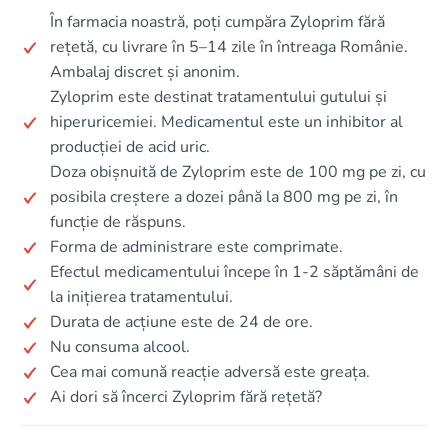
În farmacia noastră, poți cumpăra Zyloprim fără
rețetă, cu livrare în 5–14 zile în întreaga Românie.
Ambalaj discret și anonim.
Zyloprim este destinat tratamentului gutului și
hiperuricemiei. Medicamentul este un inhibitor al
producției de acid uric.
Doza obișnuită de Zyloprim este de 100 mg pe zi, cu
posibila creștere a dozei până la 800 mg pe zi, în
funcție de răspuns.
Forma de administrare este comprimate.
Efectul medicamentului începe în 1-2 săptămâni de
la inițierea tratamentului.
Durata de acțiune este de 24 de ore.
Nu consuma alcool.
Cea mai comună reacție adversă este greața.
Ai dori să încerci Zyloprim fără rețetă?