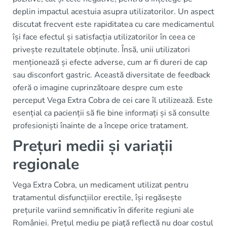
deplin impactul acestuia asupra utilizatorilor. Un aspect
discutat frecvent este rapiditatea cu care medicamentul
își face efectul și satisfacția utilizatorilor în ceea ce
privește rezultatele obținute. Însă, unii utilizatori
menționează și efecte adverse, cum ar fi dureri de cap
sau disconfort gastric. Această diversitate de feedback
oferă o imagine cuprinzătoare despre cum este
perceput Vega Extra Cobra de cei care îl utilizează. Este
esențial ca pacienții să fie bine informați și să consulte
profesioniști înainte de a începe orice tratament.
Prețuri medii și variații
regionale
Vega Extra Cobra, un medicament utilizat pentru
tratamentul disfuncțiilor erectile, își regăsește
prețurile variind semnificativ în diferite regiuni ale
României. Prețul mediu pe piață reflectă nu doar costul