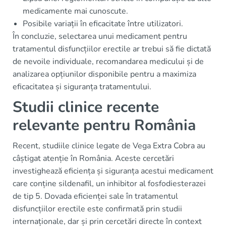
medicamente mai cunoscute.
Posibile variații în eficacitate între utilizatori.
În concluzie, selectarea unui medicament pentru
tratamentul disfuncțiilor erectile ar trebui să fie dictată
de nevoile individuale, recomandarea medicului și de
analizarea opțiunilor disponibile pentru a maximiza
eficacitatea și siguranța tratamentului.
Studii clinice recente
relevante pentru România
Recent, studiile clinice legate de Vega Extra Cobra au
câștigat atenție în România. Aceste cercetări
investighează eficiența și siguranța acestui medicament
care conține sildenafil, un inhibitor al fosfodiesterazei
de tip 5. Dovada eficienței sale în tratamentul
disfuncțiilor erectile este confirmată prin studii
internaționale, dar și prin cercetări directe în context