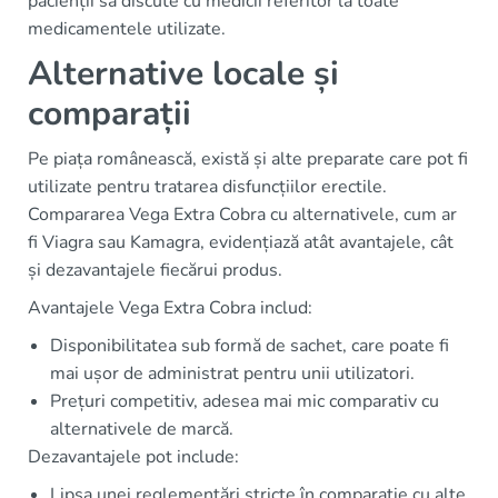
pacienții să discute cu medicii referitor la toate
medicamentele utilizate.
Alternative locale și
comparații
Pe piața românească, există și alte preparate care pot fi
utilizate pentru tratarea disfuncțiilor erectile.
Compararea Vega Extra Cobra cu alternativele, cum ar
fi Viagra sau Kamagra, evidențiază atât avantajele, cât
și dezavantajele fiecărui produs.
Avantajele Vega Extra Cobra includ:
Disponibilitatea sub formă de sachet, care poate fi
mai ușor de administrat pentru unii utilizatori.
Prețuri competitiv, adesea mai mic comparativ cu
alternativele de marcă.
Dezavantajele pot include:
Lipsa unei reglementări stricte în comparație cu alte