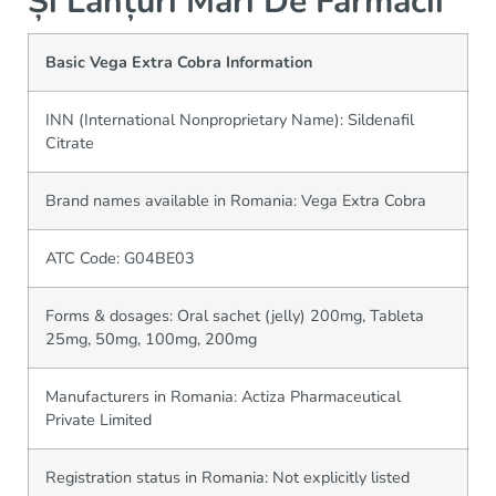
Și Lanțuri Mari De Farmacii
Basic Vega Extra Cobra Information
INN (International Nonproprietary Name): Sildenafil
Citrate
Brand names available in Romania: Vega Extra Cobra
ATC Code: G04BE03
Forms & dosages: Oral sachet (jelly) 200mg, Tableta
25mg, 50mg, 100mg, 200mg
Manufacturers in Romania: Actiza Pharmaceutical
Private Limited
Registration status in Romania: Not explicitly listed