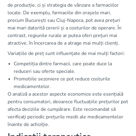
de producție, ci și strategia de vânzare a farmaciilor
locale. De exemplu, farmaciile din orașele mari,
precum București sau Cluj-Napoca, pot avea prețuri
mai mari datorită cererii și a costurilor de operare. În
contrast, regiunile rurale ar putea oferi prețuri mai
atractive, în încercarea de a atrage mai mulți clienți.
Variațiile de preț sunt influențate de mai mulți factori:
Competiția dintre farmacii, care poate duce la
reduceri sau oferte speciale.
Promotiile sezoniere ce pot reduce costurile
medicamentelor.
O analiză a acestor aspecte economice este esențială
pentru consumatori, deoarece fluctuațiile prețurilor pot
afecta deciziile de cumpărare. Este recomandat să
verificați periodic prețurile medii ale medicamentelor
înainte de achiziție.