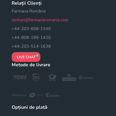
Relații Clienți
Farmacia România
contact@farmaciaromania.com
+44-203-608-1340
+44-808-189-1420
+44-203-514-1638
LIVE CHAT
Metode de livrare
Opțiuni de plată