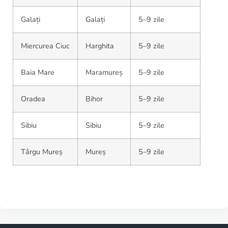
Galați
Galați
5–9 zile
Miercurea Ciuc
Harghita
5–9 zile
Baia Mare
Maramureș
5–9 zile
Oradea
Bihor
5–9 zile
Sibiu
Sibiu
5–9 zile
Târgu Mureș
Mureș
5–9 zile