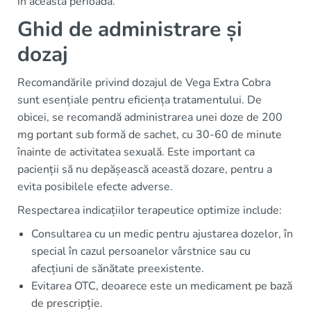
în această perioadă.
Ghid de administrare și
dozaj
Recomandările privind dozajul de Vega Extra Cobra
sunt esențiale pentru eficiența tratamentului. De
obicei, se recomandă administrarea unei doze de 200
mg portant sub formă de sachet, cu 30-60 de minute
înainte de activitatea sexuală. Este important ca
pacienții să nu depășească această dozare, pentru a
evita posibilele efecte adverse.
Respectarea indicațiilor terapeutice optimize include:
Consultarea cu un medic pentru ajustarea dozelor, în
special în cazul persoanelor vârstnice sau cu
afecțiuni de sănătate preexistente.
Evitarea OTC, deoarece este un medicament pe bază
de prescripție.