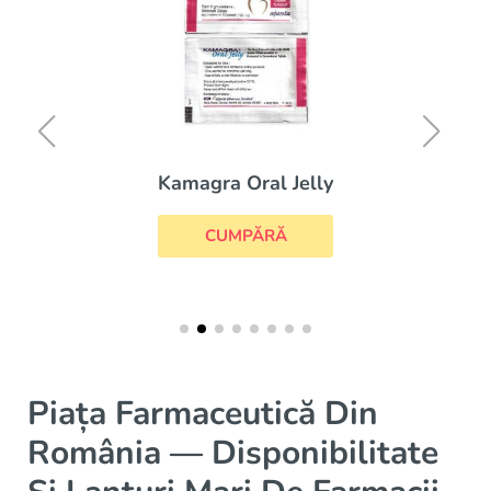
Kamagra Oral Jelly
CUMPĂRĂ
Piața Farmaceutică Din
România — Disponibilitate