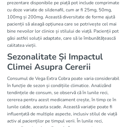
prezentare disponibile pe piață pot include comprimate
cu doze variate de sildenafil, cum ar fi 25mg, 50mg,
100mg și 200mg. Această diversitate de forme ajută
pacienții să aleagă opțiunea care se potrivește cel mai
bine nevoilor lor clinice și stilului de viață. Pacienții pot
găsi astfel soluții adaptate, care să le îmbunătățească
calitatea vieții.
Sezonalitate Și Impactul
Climei Asupra Cererii
Consumul de Vega Extra Cobra poate varia considerabil
în funcție de sezon și condițiile climatice. Analizând
tendințele de consum, se observă că în lunile reci,
cererea pentru acest medicament crește, în timp ce în
lunile calde, aceasta scade. Această variație poate fi
influențată de multiple aspecte, inclusiv stilul de viață
activ al pacienților pe timpul verii. În lunile reci,