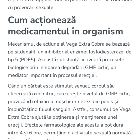
cu provocări sexuale.
Cum acționează
medicamentul în organism
Mecanismul de acțiune al Vega Extra Cobra se bazează
pe sildenafil, un inhibitor al enzimei fosfodiesterazei de
tip 5 (PDE5). Această substanță activează procesele
biologice prin inhibarea degradării GMP ciclic, un
mediator important în procesul erecției.
Când un bărbat este stimulat sexual, corpul său
eliberează oxid nitric, care crește nivelul de GMP ciclic,
provocând relaxarea mușchilor netezi din penis și
îmbunătățind fluxul sanguin. Astfel, consumul de Vega
Extra Cobra ajută la obținerea și menținerea unei
erecții. Efectele farmacologice ale acestuia pot dura
între 4 și 6 ore, permițând o activitate sexuală normală