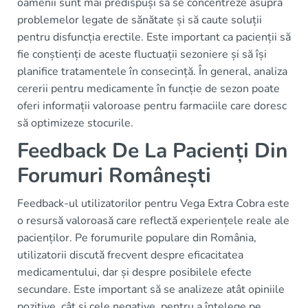
oamenii sunt mai predispuși să se concentreze asupra
problemelor legate de sănătate și să caute soluții
pentru disfuncția erectile. Este important ca pacienții să
fie conștienți de aceste fluctuații sezoniere și să își
planifice tratamentele în consecință. În general, analiza
cererii pentru medicamente în funcție de sezon poate
oferi informații valoroase pentru farmaciile care doresc
să optimizeze stocurile.
Feedback De La Pacienți Din
Forumuri Românești
Feedback-ul utilizatorilor pentru Vega Extra Cobra este
o resursă valoroasă care reflectă experiențele reale ale
pacienților. Pe forumurile populare din România,
utilizatorii discută frecvent despre eficacitatea
medicamentului, dar și despre posibilele efecte
secundare. Este important să se analizeze atât opiniile
pozitive, cât și cele negative, pentru a înțelege pe