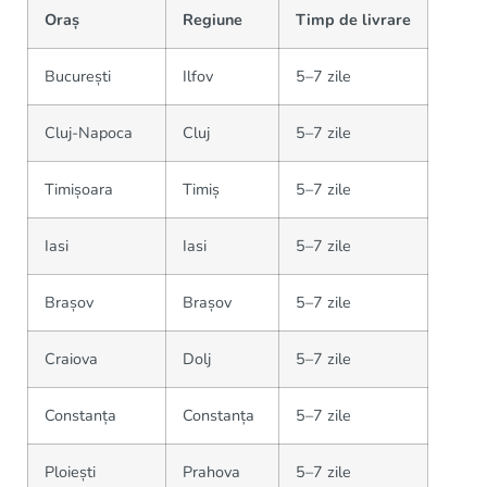
Oraș
Regiune
Timp de livrare
București
Ilfov
5–7 zile
Cluj-Napoca
Cluj
5–7 zile
Timișoara
Timiș
5–7 zile
Iasi
Iasi
5–7 zile
Brașov
Brașov
5–7 zile
Craiova
Dolj
5–7 zile
Constanța
Constanța
5–7 zile
Ploiești
Prahova
5–7 zile