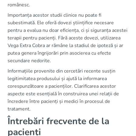
românesc.
Importanța acestor studii clinice nu poate fi
subestimată. Ele oferă dovezi științifice necesare
pentru a evalua nu doar eficiența, ci și siguranța acestei
terapii pentru pacienți. Fără aceste dovezi, utilizarea
Vega Extra Cobra ar rămâne la stadiul de ipoteză și ar
putea genera îngrijorări prin asocierea cu efecte
secundare nedorite.
Informațiile provenite din cercetări recente susțin
legitimitatea produsului și ajută la informarea
corespunzătoare a pacienților. Clarificarea acestor
aspecte este esențială în construirea unei relații de
încredere între pacienți și medici în procesul de
tratament.
Întrebări frecvente de la
pacienți