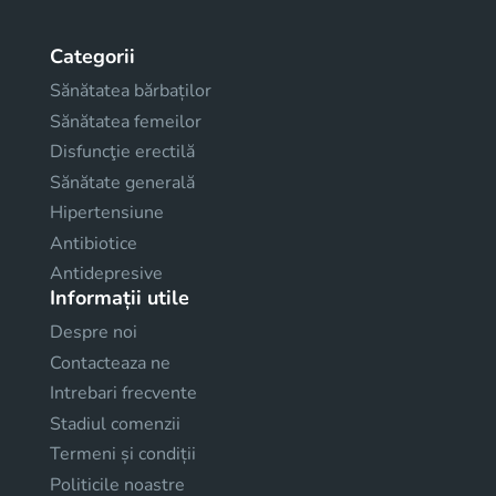
Categorii
Sănătatea bărbaților
Sănătatea femeilor
Disfuncţie erectilă
Sănătate generală
Hipertensiune
Antibiotice
Antidepresive
Informații utile
Despre noi
Contacteaza ne
Intrebari frecvente
Stadiul comenzii
Termeni și condiții
Politicile noastre