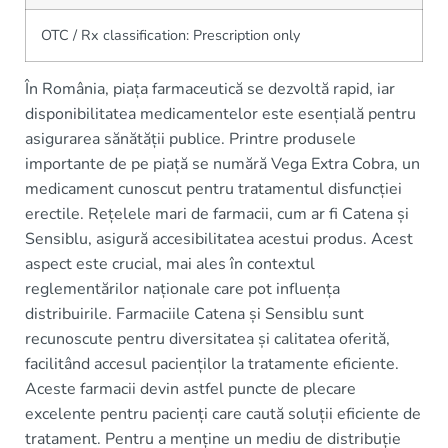
OTC / Rx classification: Prescription only
În România, piața farmaceutică se dezvoltă rapid, iar
disponibilitatea medicamentelor este esențială pentru
asigurarea sănătății publice. Printre produsele
importante de pe piață se numără Vega Extra Cobra, un
medicament cunoscut pentru tratamentul disfuncției
erectile. Rețelele mari de farmacii, cum ar fi Catena și
Sensiblu, asigură accesibilitatea acestui produs. Acest
aspect este crucial, mai ales în contextul
reglementărilor naționale care pot influența
distribuirile. Farmaciile Catena și Sensiblu sunt
recunoscute pentru diversitatea și calitatea oferită,
facilitând accesul pacienților la tratamente eficiente.
Aceste farmacii devin astfel puncte de plecare
excelente pentru pacienți care caută soluții eficiente de
tratament. Pentru a menține un mediu de distribuție