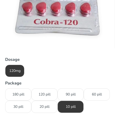
Dosage
120mg
Package
180 pill
120 pill
90 pill
60 pill
30 pill
20 pill
10 pill