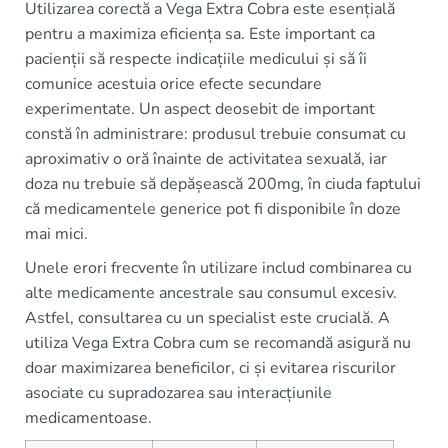
Utilizarea corectă a Vega Extra Cobra este esențială
pentru a maximiza eficiența sa. Este important ca
pacienții să respecte indicațiile medicului și să îi
comunice acestuia orice efecte secundare
experimentate. Un aspect deosebit de important
constă în administrare: produsul trebuie consumat cu
aproximativ o oră înainte de activitatea sexuală, iar
doza nu trebuie să depășească 200mg, în ciuda faptului
că medicamentele generice pot fi disponibile în doze
mai mici.
Unele erori frecvente în utilizare includ combinarea cu
alte medicamente ancestrale sau consumul excesiv.
Astfel, consultarea cu un specialist este crucială. A
utiliza Vega Extra Cobra cum se recomandă asigură nu
doar maximizarea beneficilor, ci și evitarea riscurilor
asociate cu supradozarea sau interacțiunile
medicamentoase.