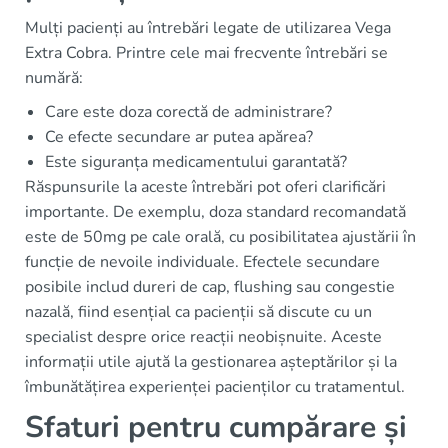
Mulți pacienți au întrebări legate de utilizarea Vega
Extra Cobra. Printre cele mai frecvente întrebări se
numără:
Care este doza corectă de administrare?
Ce efecte secundare ar putea apărea?
Este siguranța medicamentului garantată?
Răspunsurile la aceste întrebări pot oferi clarificări
importante. De exemplu, doza standard recomandată
este de 50mg pe cale orală, cu posibilitatea ajustării în
funcție de nevoile individuale. Efectele secundare
posibile includ dureri de cap, flushing sau congestie
nazală, fiind esențial ca pacienții să discute cu un
specialist despre orice reacții neobișnuite. Aceste
informații utile ajută la gestionarea așteptărilor și la
îmbunătățirea experienței pacienților cu tratamentul.
Sfaturi pentru cumpărare și