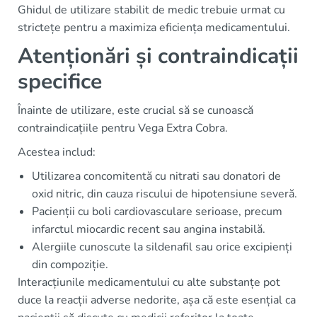
Ghidul de utilizare stabilit de medic trebuie urmat cu
strictețe pentru a maximiza eficiența medicamentului.
Atenționări și contraindicații
specifice
Înainte de utilizare, este crucial să se cunoască
contraindicațiile pentru Vega Extra Cobra.
Acestea includ:
Utilizarea concomitentă cu nitrati sau donatori de
oxid nitric, din cauza riscului de hipotensiune severă.
Pacienții cu boli cardiovasculare serioase, precum
infarctul miocardic recent sau angina instabilă.
Alergiile cunoscute la sildenafil sau orice excipienți
din compoziție.
Interacțiunile medicamentului cu alte substanțe pot
duce la reacții adverse nedorite, așa că este esențial ca