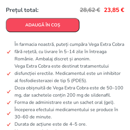
Prețul total:
28,62
€
23,85
€
ADAUGĂ ÎN COȘ
În farmacia noastră, puteți cumpăra Vega Extra Cobra
fără rețetă, cu livrare în 5–14 zile în întreaga
Românie. Ambalaj discret și anonim.
Vega Extra Cobra este destinat tratamentului
disfuncției erectile. Medicamentul este un inhibitor
al fosfodiesterazei de tip 5 (PDE5).
Doza obișnuită de Vega Extra Cobra este de 50–100
mg, dar sachetele conțin 200 mg de sildenafil.
Forma de administrare este un sachet oral (gel).
Începerea efectului medicamentului se produce în
30–60 de minute.
Durata de acțiune este de 4–5 ore.