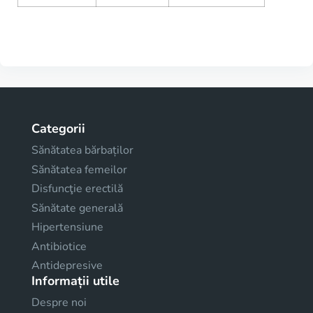
Categorii
Sănătatea bărbaților
Sănătatea femeilor
Disfuncţie erectilă
Sănătate generală
Hipertensiune
Antibiotice
Antidepresive
Informații utile
Despre noi