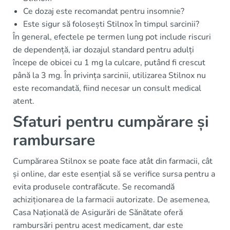
Ce dozaj este recomandat pentru insomnie?
Este sigur să folosești Stilnox în timpul sarcinii?
În general, efectele pe termen lung pot include riscuri
de dependență, iar dozajul standard pentru adulți
începe de obicei cu 1 mg la culcare, putând fi crescut
până la 3 mg. În privința sarcinii, utilizarea Stilnox nu
este recomandată, fiind necesar un consult medical
atent.
Sfaturi pentru cumpărare și
rambursare
Cumpărarea Stilnox se poate face atât din farmacii, cât
și online, dar este esențial să se verifice sursa pentru a
evita produsele contrafăcute. Se recomandă
achiziționarea de la farmacii autorizate. De asemenea,
Casa Națională de Asigurări de Sănătate oferă
rambursări pentru acest medicament, dar este