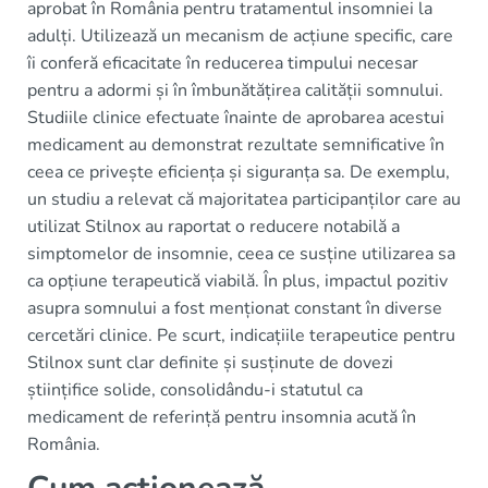
aprobat în România pentru tratamentul insomniei la
adulți. Utilizează un mecanism de acțiune specific, care
îi conferă eficacitate în reducerea timpului necesar
pentru a adormi și în îmbunătățirea calității somnului.
Studiile clinice efectuate înainte de aprobarea acestui
medicament au demonstrat rezultate semnificative în
ceea ce privește eficiența și siguranța sa. De exemplu,
un studiu a relevat că majoritatea participanților care au
utilizat Stilnox au raportat o reducere notabilă a
simptomelor de insomnie, ceea ce susține utilizarea sa
ca opțiune terapeutică viabilă. În plus, impactul pozitiv
asupra somnului a fost menționat constant în diverse
cercetări clinice. Pe scurt, indicațiile terapeutice pentru
Stilnox sunt clar definite și susținute de dovezi
științifice solide, consolidându-i statutul ca
medicament de referință pentru insomnia acută în
România.