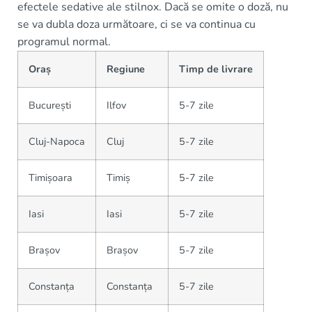
efectele sedative ale stilnox. Dacă se omite o doză, nu
se va dubla doza următoare, ci se va continua cu
programul normal.
Oraș
Regiune
Timp de livrare
București
Ilfov
5-7 zile
Cluj-Napoca
Cluj
5-7 zile
Timișoara
Timiș
5-7 zile
Iasi
Iasi
5-7 zile
Brașov
Brașov
5-7 zile
Constanța
Constanța
5-7 zile