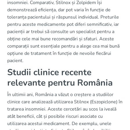
insomniei. Comparativ, Stilnox și Zolpidem își
demonstrează eficiența, dar pot varia în funcție de
toleranța pacientului și răspunsul individual. Preturile
pentru aceste medicamente pot diferi semnificativ, iar
pacienții ar trebui să consulte un specialist pentru a
obține cele mai bune recomandări și sfaturi. Aceste
comparații sunt esențiale pentru a alege cea mai bună
opțiune de tratament în funcție de nevoile fiecărui
pacient.
Studii clinice recente
relevante pentru România
În ultimii ani, România a văzut o creștere a studiilor
clinice care analizează utilizarea Stilnox (Eszopiclone) în
tratarea insomniei. Aceste cercetări au scos la iveală
atât beneficii, cât și posibile riscuri asociate cu
utilizarea acestui medicament. De exemplu, unele