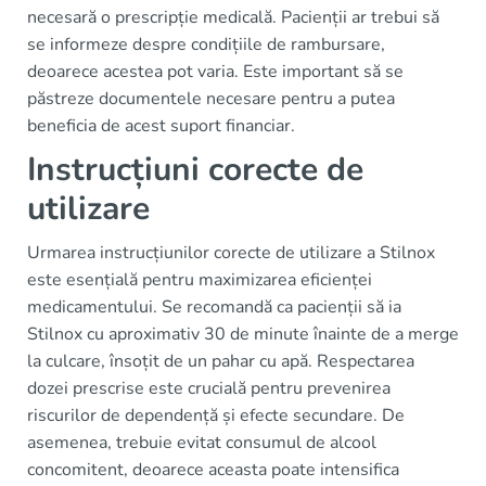
necesară o prescripție medicală. Pacienții ar trebui să
se informeze despre condițiile de rambursare,
deoarece acestea pot varia. Este important să se
păstreze documentele necesare pentru a putea
beneficia de acest suport financiar.
Instrucțiuni corecte de
utilizare
Urmarea instrucțiunilor corecte de utilizare a Stilnox
este esențială pentru maximizarea eficienței
medicamentului. Se recomandă ca pacienții să ia
Stilnox cu aproximativ 30 de minute înainte de a merge
la culcare, însoțit de un pahar cu apă. Respectarea
dozei prescrise este crucială pentru prevenirea
riscurilor de dependență și efecte secundare. De
asemenea, trebuie evitat consumul de alcool
concomitent, deoarece aceasta poate intensifica