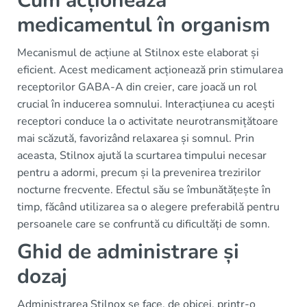
Cum acționează
medicamentul în organism
Mecanismul de acțiune al Stilnox este elaborat și
eficient. Acest medicament acționează prin stimularea
receptorilor GABA-A din creier, care joacă un rol
crucial în inducerea somnului. Interacțiunea cu acești
receptori conduce la o activitate neurotransmițătoare
mai scăzută, favorizând relaxarea și somnul. Prin
aceasta, Stilnox ajută la scurtarea timpului necesar
pentru a adormi, precum și la prevenirea trezirilor
nocturne frecvente. Efectul său se îmbunătățește în
timp, făcând utilizarea sa o alegere preferabilă pentru
persoanele care se confruntă cu dificultăți de somn.
Ghid de administrare și
dozaj
Administrarea Stilnox se face, de obicei, printr-o