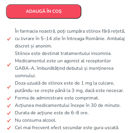
ADAUGĂ ÎN COȘ
În farmacia noastră, poți cumpăra stilnox fără rețetă,
cu livrare în 5–14 zile în întreaga Românie. Ambalaj
discret și anonim.
Stilnox este destinat tratamentului insomnia.
Medicamentul este un agonist al receptorilor
GABA-A, îmbunătățind debutul și menținerea
somnului.
Doza uzuală de stilnox este de 1 mg la culcare,
putându-se crește până la 3 mg, dacă este necesar.
Forma de administrare este comprimat.
Acțiunea medicamentului începe în 30 de minute.
Durata de acțiune este de 6–8 ore.
Nu consuma alcool.
Cel mai frecvent efect secundar este gura uscată.