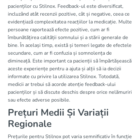
pacienților cu Stilnox. Feedback-ul este diversificat,
incluzând atât recenzii pozitive, cât și negative, ceea ce
evidențiază complexitatea reacțiilor la medicație. Multe
persoane raportează efecte pozitive, cum ar fi
îmbunătățirea calității somnului și a stării generale de
bine. În același timp, există și temeri legate de efectele
secundare, cum ar fi confuzia și somnolența de
dimineață. Este important ca pacienții să împărtășească
aceste experiențe pentru a ajuta și alții să ia decizii
informate cu privire la utilizarea Stilnox. Totodată,
medicii ar trebui să acorde atenție feedback-ului
pacienților și să discute deschis despre orice nelămuriri
sau efecte adverse posibile.
Prețuri Medii Și Variații
Regionale
Prețurile pentru Stilnox pot varia semnificativ în funcție