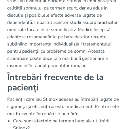
studii au evidențiat eficiența Stilnox în îmbunătățirea
calității somnului pe termen scurt, dar au adus în
discuție și posibilele efecte adverse legate de
dependență. Impactul acestor studii asupra practicilor
medicale locale este semnificativ. Medicii încep să
adapteze recomandările pe baza datelor recente,
subliniind importanța individualizării tratamentului
pentru pacienții cu probleme de somn. Această
schimbare poate duce la o mai bună gestionare a
insomniei în rândul pacienților români.
Întrebări frecvente de la
pacienți
Pacienții care iau Stilnox adesea au întrebări legate de
siguranța și eficiența acestui medicament. Printre cele
mai frecvente întrebări se numără:
Care sunt efectele pe termen lung ale utilizării
Stilnox?