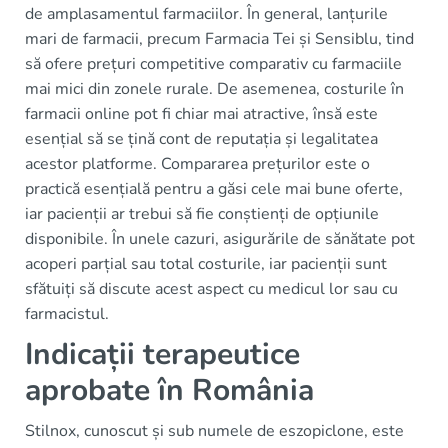
de amplasamentul farmaciilor. În general, lanțurile
mari de farmacii, precum Farmacia Tei și Sensiblu, tind
să ofere prețuri competitive comparativ cu farmaciile
mai mici din zonele rurale. De asemenea, costurile în
farmacii online pot fi chiar mai atractive, însă este
esențial să se țină cont de reputația și legalitatea
acestor platforme. Compararea prețurilor este o
practică esențială pentru a găsi cele mai bune oferte,
iar pacienții ar trebui să fie conștienți de opțiunile
disponibile. În unele cazuri, asigurările de sănătate pot
acoperi parțial sau total costurile, iar pacienții sunt
sfătuiți să discute acest aspect cu medicul lor sau cu
farmacistul.
Indicații terapeutice
aprobate în România
Stilnox, cunoscut și sub numele de eszopiclone, este