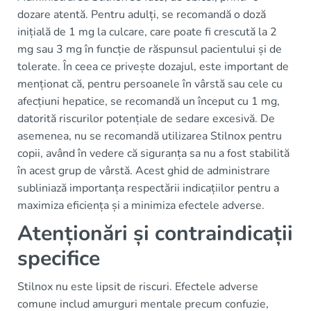
dozare atentă. Pentru adulți, se recomandă o doză
inițială de 1 mg la culcare, care poate fi crescută la 2
mg sau 3 mg în funcție de răspunsul pacientului și de
tolerate. În ceea ce privește dozajul, este important de
menționat că, pentru persoanele în vârstă sau cele cu
afecțiuni hepatice, se recomandă un început cu 1 mg,
datorită riscurilor potențiale de sedare excesivă. De
asemenea, nu se recomandă utilizarea Stilnox pentru
copii, având în vedere că siguranța sa nu a fost stabilită
în acest grup de vârstă. Acest ghid de administrare
subliniază importanța respectării indicațiilor pentru a
maximiza eficiența și a minimiza efectele adverse.
Atenționări și contraindicații
specifice
Stilnox nu este lipsit de riscuri. Efectele adverse
comune includ amurguri mentale precum confuzie,