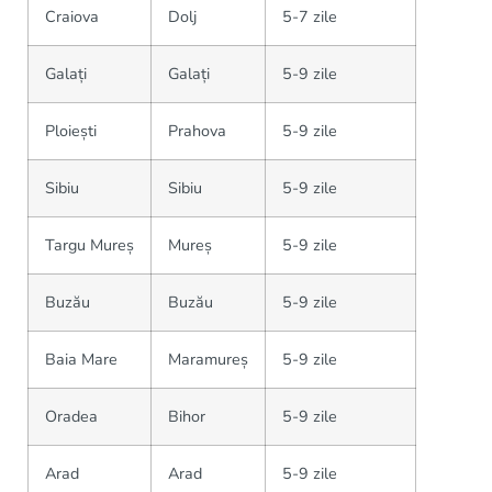
Craiova
Dolj
5-7 zile
Galați
Galați
5-9 zile
Ploiești
Prahova
5-9 zile
Sibiu
Sibiu
5-9 zile
Targu Mureș
Mureș
5-9 zile
Buzău
Buzău
5-9 zile
Baia Mare
Maramureș
5-9 zile
Oradea
Bihor
5-9 zile
Arad
Arad
5-9 zile