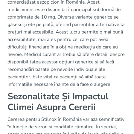
comercializat eszopiclon în România. Acest
medicament este disponibil în principal sub formă de
comprimate de 10 mg. Diverse variante generice se
găsesc și ele pe piață, oferind pacienților alternative la
prețuri mai accesibile. Acest lucru permite o mai bună
accesibilitate, mai ales pentru cei care pot avea
dificultăți financiare în a obține medicația de care au
nevoie. Medicul curant ar trebui să ofere detalii despre
disponibilitatea acestor opțiuni generice și să facă
recomandări bazate pe nevoile individuale ale
pacienților. Este vital ca pacienții să aibă toate
informațiile necesare înainte de a face o alegere.
Sezonalitate Și Impactul
Climei Asupra Cererii
Cererea pentru Stilnox în România variază semnificativ
în funcție de sezon și condițiile climatice. În special,