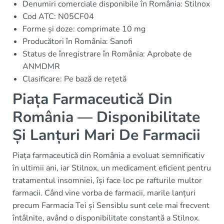
Denumiri comerciale disponibile în România: Stilnox
Cod ATC: N05CF04
Forme și doze: comprimate 10 mg
Producători în România: Sanofi
Status de înregistrare în România: Aprobate de
ANMDMR
Clasificare: Pe bază de rețetă
Piața Farmaceutică Din
România — Disponibilitate
Și Lanțuri Mari De Farmacii
Piața farmaceutică din România a evoluat semnificativ
în ultimii ani, iar Stilnox, un medicament eficient pentru
tratamentul insomniei, își face loc pe rafturile multor
farmacii. Când vine vorba de farmacii, marile lanțuri
precum Farmacia Tei și Sensiblu sunt cele mai frecvent
întâlnite, având o disponibilitate constantă a Stilnox.