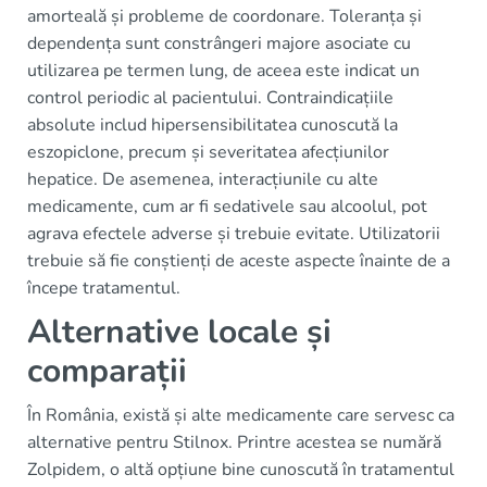
amorteală și probleme de coordonare. Toleranța și
dependența sunt constrângeri majore asociate cu
utilizarea pe termen lung, de aceea este indicat un
control periodic al pacientului. Contraindicațiile
absolute includ hipersensibilitatea cunoscută la
eszopiclone, precum și severitatea afecțiunilor
hepatice. De asemenea, interacțiunile cu alte
medicamente, cum ar fi sedativele sau alcoolul, pot
agrava efectele adverse și trebuie evitate. Utilizatorii
trebuie să fie conștienți de aceste aspecte înainte de a
începe tratamentul.
Alternative locale și
comparații
În România, există și alte medicamente care servesc ca
alternative pentru Stilnox. Printre acestea se numără
Zolpidem, o altă opțiune bine cunoscută în tratamentul