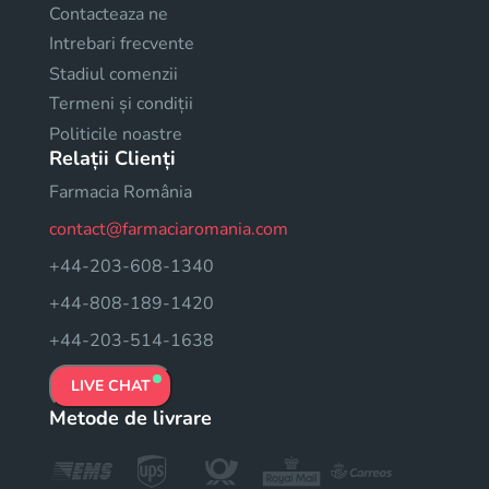
Contacteaza ne
Intrebari frecvente
Stadiul comenzii
Termeni și condiții
Politicile noastre
Relații Clienți
Farmacia România
contact@farmaciaromania.com
+44-203-608-1340
+44-808-189-1420
+44-203-514-1638
LIVE CHAT
Metode de livrare