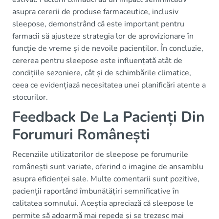
asupra cererii de produse farmaceutice, inclusiv
sleepose, demonstrând că este important pentru
farmacii să ajusteze strategia lor de aprovizionare în
funcție de vreme și de nevoile pacienților. În concluzie,
cererea pentru sleepose este influențată atât de
condițiile sezoniere, cât și de schimbările climatice,
ceea ce evidențiază necesitatea unei planificări atente a
stocurilor.
Feedback De La Pacienți Din
Forumuri Românești
Recenziile utilizatorilor de sleepose pe forumurile
românești sunt variate, oferind o imagine de ansamblu
asupra eficienței sale. Multe comentarii sunt pozitive,
pacienții raportând îmbunătățiri semnificative în
calitatea somnului. Aceștia apreciază că sleepose le
permite să adoarmă mai repede și se trezesc mai