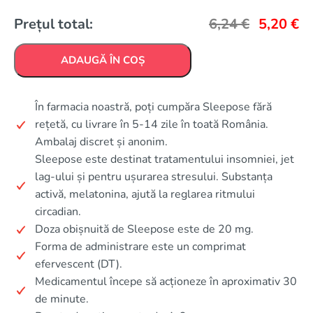
Prețul total:
6,24
€
5,20
€
ADAUGĂ ÎN COȘ
În farmacia noastră, poți cumpăra Sleepose fără
rețetă, cu livrare în 5-14 zile în toată România.
Ambalaj discret și anonim.
Sleepose este destinat tratamentului insomniei, jet
lag-ului și pentru ușurarea stresului. Substanța
activă, melatonina, ajută la reglarea ritmului
circadian.
Doza obișnuită de Sleepose este de 20 mg.
Forma de administrare este un comprimat
efervescent (DT).
Medicamentul începe să acționeze în aproximativ 30
de minute.