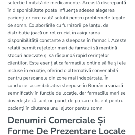
selecție limitată de medicamente. Această discrepanță
în disponibilitate poate influența adesea alegerea
pacienților care caută soluții pentru problemele legate
de somn. Colaborările cu furnizorii pe lanțul de
distribuție joacă un rol crucial în asigurarea
disponibilității constante a sleepose în farmacii. Aceste
relații permit rețelelor mari de farmacii să mențină
stocuri adecvate și să răspundă rapid cerințelor
clienților. Este esențial ca farmaciile online să fie și ele
incluse în ecuație, oferind o alternativă convenabilă
pentru persoanele din zone mai îndepărtate. În
concluzie, accesibilitatea sleepose în România variază
semnificativ în funcție de locație, dar farmaciile mari se
dovedește că sunt un punct de plecare eficient pentru
pacienți în căutarea unui ajutor pentru somn.
Denumiri Comerciale Și
Forme De Prezentare Locale