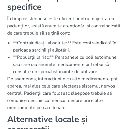
specifice
În timp ce sleepose este eficient pentru majoritatea
pacienților, există anumite atenționări și contraindicații
de care trebuie să se țină cont:
**Contraindicații absolute:** Este contraindicată în
perioada sarcinii și alăptării.
**Populații la risc:** Persoanele cu boli autoimune
sau care iau anumite medicamente ar trebui să
consulte un specialist înainte de utilizare.
De asemenea, interacțiunile cu alte medicamente pot
apărea, mai ales cele care afectează sistemul nervos
central. Pacienții care folosesc sleepose trebuie să
comunice deschis cu medicul despre orice alte
medicamente pe care le iau.
Alternative locale și