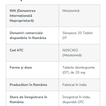
INN (Denumirea
Melatonină
Internațională
Neproprietară)
Denumiri comerciale
Sleepose 20 Tablet
disponibile în România
DT
Cod ATC
N05CX02
(Melatonină)
Forme și doze
Tablete disintegrante
(DT) de 20 mg
Producători în România
Fabricat în India
Stare de înregistrare în
Înregistrat în India,
România
disponibil OTC