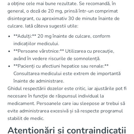
a obține cele mai bune rezultate. Se recomandă, în
general, o doză de 20 mg, prinsă într-un comprimat
disintegrant, cu aproximativ 30 de minute înainte de
culcare. Iată câteva sugestii utile:
**Adulți:** 20 mg înainte de culcare, conform
indicațiilor medicului.
**Persoane vârstnice:** Utilizarea cu precauție,
având în vedere riscurile de somnolență.
**Pacienți cu afectiuni hepatice sau renale:**
Consultarea medicului este extrem de importantă
înainte de administrare.
Ghidul respectării dozelor este critic, iar ajustările pot fi
necesare în funcție de răspunsul individual la
medicament. Persoanele care iau sleepose ar trebui să
evite administrarea excesivă și să respecte programul
stabilit de medic.
Atenționări și contraindicații