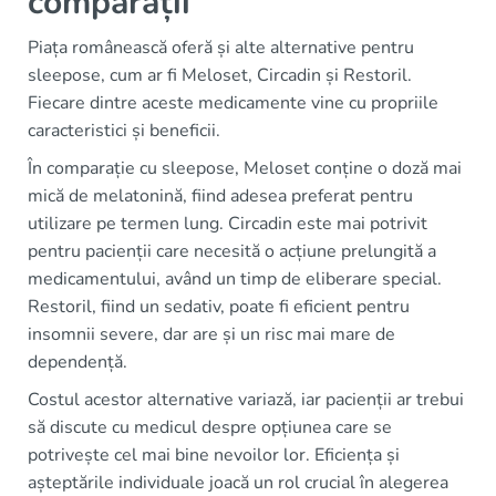
comparații
Piața românească oferă și alte alternative pentru
sleepose, cum ar fi Meloset, Circadin și Restoril.
Fiecare dintre aceste medicamente vine cu propriile
caracteristici și beneficii.
În comparație cu sleepose, Meloset conține o doză mai
mică de melatonină, fiind adesea preferat pentru
utilizare pe termen lung. Circadin este mai potrivit
pentru pacienții care necesită o acțiune prelungită a
medicamentului, având un timp de eliberare special.
Restoril, fiind un sedativ, poate fi eficient pentru
insomnii severe, dar are și un risc mai mare de
dependență.
Costul acestor alternative variază, iar pacienții ar trebui
să discute cu medicul despre opțiunea care se
potrivește cel mai bine nevoilor lor. Eficiența și
așteptările individuale joacă un rol crucial în alegerea