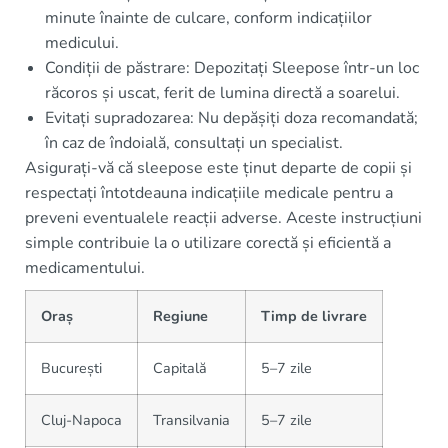
minute înainte de culcare, conform indicațiilor
medicului.
Condiții de păstrare: Depozitați Sleepose într-un loc
răcoros și uscat, ferit de lumina directă a soarelui.
Evitați supradozarea: Nu depășiți doza recomandată;
în caz de îndoială, consultați un specialist.
Asigurați-vă că sleepose este ținut departe de copii și
respectați întotdeauna indicațiile medicale pentru a
preveni eventualele reacții adverse. Aceste instrucțiuni
simple contribuie la o utilizare corectă și eficientă a
medicamentului.
Oraș
Regiune
Timp de livrare
București
Capitală
5–7 zile
Cluj-Napoca
Transilvania
5–7 zile