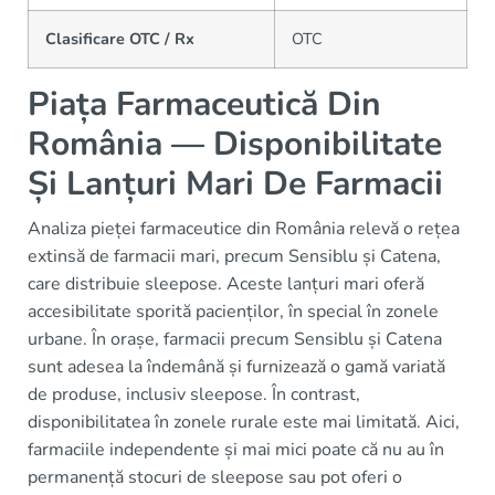
Clasificare OTC / Rx
OTC
Piața Farmaceutică Din
România — Disponibilitate
Și Lanțuri Mari De Farmacii
Analiza pieței farmaceutice din România relevă o rețea
extinsă de farmacii mari, precum Sensiblu și Catena,
care distribuie sleepose. Aceste lanțuri mari oferă
accesibilitate sporită pacienților, în special în zonele
urbane. În orașe, farmacii precum Sensiblu și Catena
sunt adesea la îndemână și furnizează o gamă variată
de produse, inclusiv sleepose. În contrast,
disponibilitatea în zonele rurale este mai limitată. Aici,
farmaciile independente și mai mici poate că nu au în
permanență stocuri de sleepose sau pot oferi o