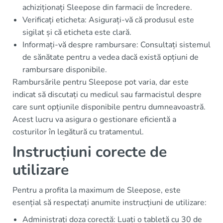
achiziționați Sleepose din farmacii de încredere.
Verificați eticheta: Asigurați-vă că produsul este
sigilat și că eticheta este clară.
Informați-vă despre rambursare: Consultați sistemul
de sănătate pentru a vedea dacă există opțiuni de
rambursare disponibile.
Rambursările pentru Sleepose pot varia, dar este
indicat să discutați cu medicul sau farmacistul despre
care sunt opțiunile disponibile pentru dumneavoastră.
Acest lucru va asigura o gestionare eficientă a
costurilor în legătură cu tratamentul.
Instrucțiuni corecte de
utilizare
Pentru a profita la maximum de Sleepose, este
esențial să respectați anumite instrucțiuni de utilizare:
Administrați doza corectă: Luați o tabletă cu 30 de