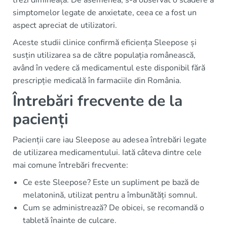
trezi dimineața. De asemenea, s-a observat o scădere a
simptomelor legate de anxietate, ceea ce a fost un
aspect apreciat de utilizatori.
Aceste studii clinice confirmă eficiența Sleepose și
susțin utilizarea sa de către populația românească,
având în vedere că medicamentul este disponibil fără
prescripție medicală în farmaciile din România.
Întrebări frecvente de la
pacienți
Pacienții care iau Sleepose au adesea întrebări legate
de utilizarea medicamentului. Iată câteva dintre cele
mai comune întrebări frecvente:
Ce este Sleepose? Este un supliment pe bază de
melatonină, utilizat pentru a îmbunătăți somnul.
Cum se administrează? De obicei, se recomandă o
tabletă înainte de culcare.