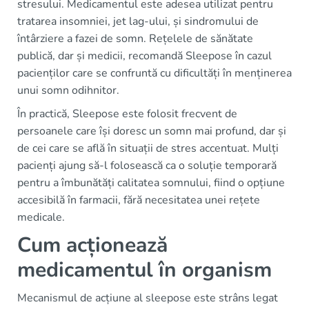
stresului. Medicamentul este adesea utilizat pentru
tratarea insomniei, jet lag-ului, și sindromului de
întârziere a fazei de somn. Rețelele de sănătate
publică, dar și medicii, recomandă Sleepose în cazul
pacienților care se confruntă cu dificultăți în menținerea
unui somn odihnitor.
În practică, Sleepose este folosit frecvent de
persoanele care își doresc un somn mai profund, dar și
de cei care se află în situații de stres accentuat. Mulți
pacienți ajung să-l folosească ca o soluție temporară
pentru a îmbunătăți calitatea somnului, fiind o opțiune
accesibilă în farmacii, fără necesitatea unei rețete
medicale.
Cum acționează
medicamentul în organism
Mecanismul de acțiune al sleepose este strâns legat