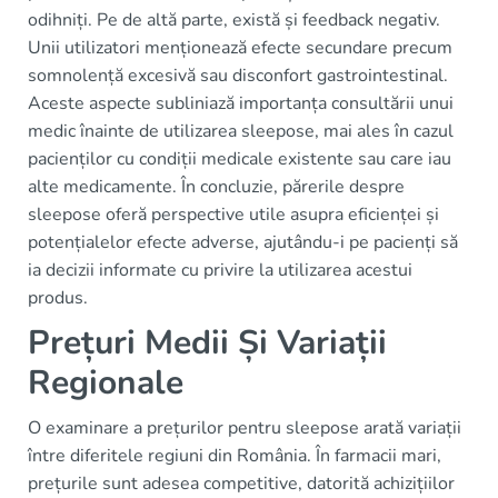
odihniți. Pe de altă parte, există și feedback negativ.
Unii utilizatori menționează efecte secundare precum
somnolență excesivă sau disconfort gastrointestinal.
Aceste aspecte subliniază importanța consultării unui
medic înainte de utilizarea sleepose, mai ales în cazul
pacienților cu condiții medicale existente sau care iau
alte medicamente. În concluzie, părerile despre
sleepose oferă perspective utile asupra eficienței și
potențialelor efecte adverse, ajutându-i pe pacienți să
ia decizii informate cu privire la utilizarea acestui
produs.
Prețuri Medii Și Variații
Regionale
O examinare a prețurilor pentru sleepose arată variații
între diferitele regiuni din România. În farmacii mari,
prețurile sunt adesea competitive, datorită achizițiilor