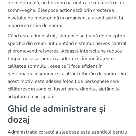
de melatonină, un hormon natural care reglează ciclul
somn-veghe. Sleepose acționează prin creșterea
nivelului de melatonină în organism, ajutând astfel la
inducerea stării de somn.
Când este administrat, sleepose se leagă de receptorii
specifici din creier, influențând sistemul nervos central
și promovând relaxarea. Această interacțiune reduce
timpul necesar pentru a adormi și îmbunătățește
calitatea somnului, ceea ce îl face eficient în
gestionarea insomniei și a altor tulburări de somn. Din
acest motiv, este adesea folosit de persoanele care
călătoresc în zone cu fusuri orare diferite, ajutând la
adaptarea mai rapidă.
Ghid de administrare și
dozaj
Administrația corectă a sleepose este esențială pentru