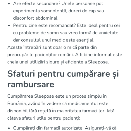
Are efecte secundare? Unele persoane pot
experimenta somnolență, dureri de cap sau
disconfort abdominal.
Pentru cine este recomandat? Este ideal pentru cei
cu probleme de somn sau vreo formă de anxietate,
dar consultul unui medic este esențial.
Aceste întrebări sunt doar o mică parte din
preocupările pacienților români. A fi bine informat este
cheia unei utilizări sigure și eficiente a Sleepose.
Sfaturi pentru cumpărare și
rambursare
Cumpărarea Sleepose este un proces simplu în
România, având în vedere că medicamentul este
disponibil fără rețetă în majoritatea farmaciilor. Iată
câteva sfaturi utile pentru pacienți:
Cumpărați din farmacii autorizate: Asigurați-vă că