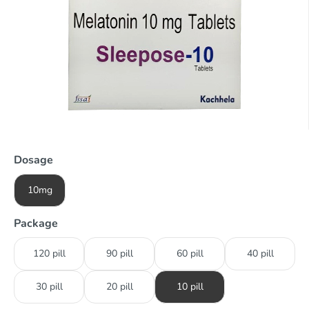
Dosage
10mg
Package
120 pill
90 pill
60 pill
40 pill
30 pill
20 pill
10 pill