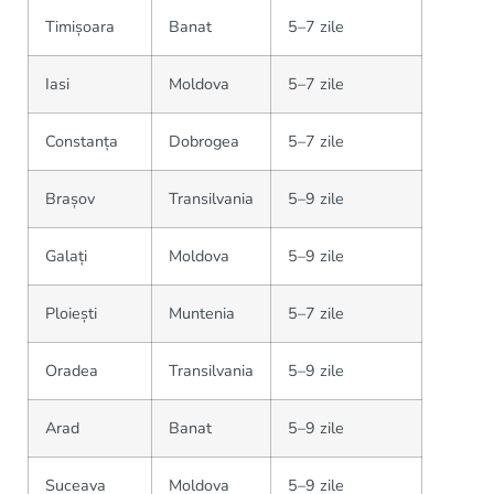
Timișoara
Banat
5–7 zile
Iasi
Moldova
5–7 zile
Constanța
Dobrogea
5–7 zile
Brașov
Transilvania
5–9 zile
Galați
Moldova
5–9 zile
Ploiești
Muntenia
5–7 zile
Oradea
Transilvania
5–9 zile
Arad
Banat
5–9 zile
Suceava
Moldova
5–9 zile