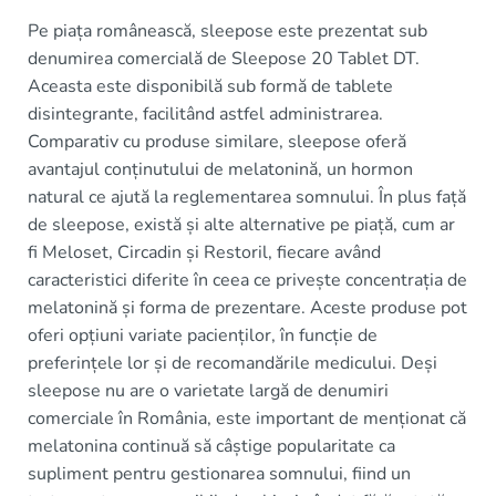
Pe piața românească, sleepose este prezentat sub
denumirea comercială de Sleepose 20 Tablet DT.
Aceasta este disponibilă sub formă de tablete
disintegrante, facilitând astfel administrarea.
Comparativ cu produse similare, sleepose oferă
avantajul conținutului de melatonină, un hormon
natural ce ajută la reglementarea somnului. În plus față
de sleepose, există și alte alternative pe piață, cum ar
fi Meloset, Circadin și Restoril, fiecare având
caracteristici diferite în ceea ce privește concentrația de
melatonină și forma de prezentare. Aceste produse pot
oferi opțiuni variate pacienților, în funcție de
preferințele lor și de recomandările medicului. Deși
sleepose nu are o varietate largă de denumiri
comerciale în România, este important de menționat că
melatonina continuă să câștige popularitate ca
supliment pentru gestionarea somnului, fiind un