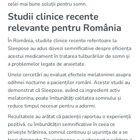
celei mai bune soluții pentru somn.
Studii clinice recente
relevante pentru România
În România, studiile clinice recente referitoare la
Sleepose au adus dovezi semnificative despre eficiența
acestui medicament în tratarea tulburărilor de somn și
a problemelor legate de anxietate.
Unele cercetări au evaluat efectele melatoninei asupra
odihnei nocturne a pacienților români. Aceste studii au
demonstrat că Sleepose, având ca ingredient activ
melatonina, poate îmbunătăți calitatea somnului și
reduce timpul necesar pentru a adormi.
Rezultatele au arătat că pacienții raportau o experiență
pozitivă, cu îmbunătățiri semnificative în ceea ce
privește hrănirea, somnul continuu și ușurința de a se