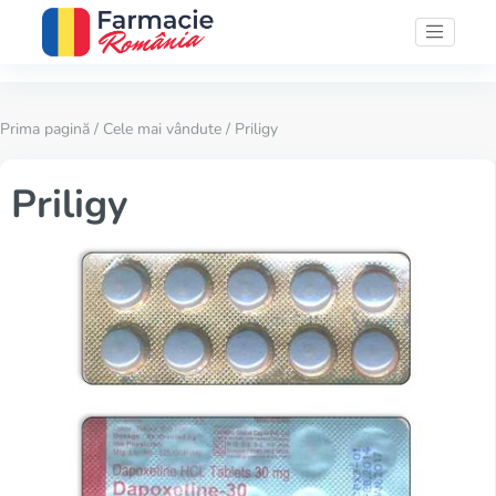
Prima pagină
/
Cele mai vândute
/ Priligy
Priligy