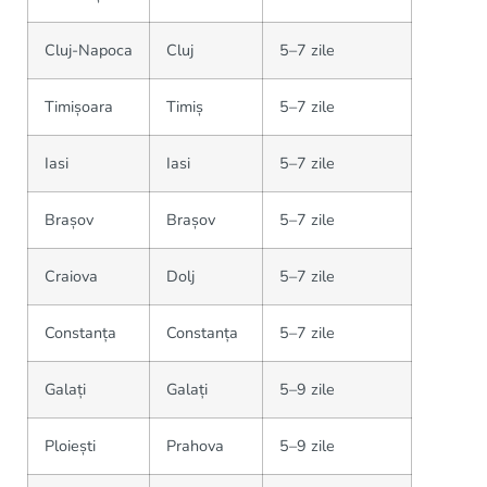
Cluj-Napoca
Cluj
5–7 zile
Timișoara
Timiș
5–7 zile
Iasi
Iasi
5–7 zile
Brașov
Brașov
5–7 zile
Craiova
Dolj
5–7 zile
Constanța
Constanța
5–7 zile
Galați
Galați
5–9 zile
Ploiești
Prahova
5–9 zile