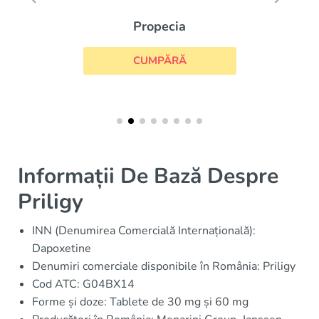
Propecia
CUMPĂRĂ
Informații De Bază Despre
Priligy
INN (Denumirea Comercială Internațională):
Dapoxetine
Denumiri comerciale disponibile în România: Priligy
Cod ATC: G04BX14
Forme și doze: Tablete de 30 mg și 60 mg