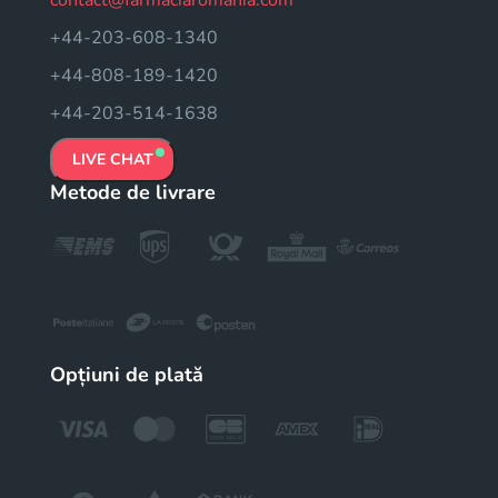
contact@farmaciaromania.com
+44-203-608-1340
+44-808-189-1420
+44-203-514-1638
LIVE CHAT
Metode de livrare
Opțiuni de plată