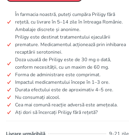
În farmacia noastră, puteți cumpăra Priligy fără
rețetă, cu livrare în 5–14 zile în întreaga Românie.
Ambalaje discrete și anonime.
Priligy este destinat tratamentului ejaculării
premature. Medicamentul acționează prin inhibarea
recaptării serotoninei.
Doza uzuală de Priligy este de 30 mg o dată,
conform necesității, cu un maxim de 60 mg.
Forma de administrare este comprimat.
Impactul medicamentului începe în 1–3 ore.
Durata efectului este de aproximativ 4–5 ore.
Nu consumați alcool.
Cea mai comună reacție adversă este amețeala.
Ați dori să încercați Priligy fără rețetă?
Livrare urmăribilă
9-21 zile