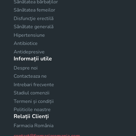
Sănătatea bărbaților
Sănătatea femeilor
Disfuncţie erectilă
Sănătate generală
Hipertensiune
Antibiotice
Antidepresive
Informații utile
Despre noi
Contacteaza ne
Intrebari frecvente
Stadiul comenzii
Termeni și condiții
Politicile noastre
Relații Clienți
Farmacia România