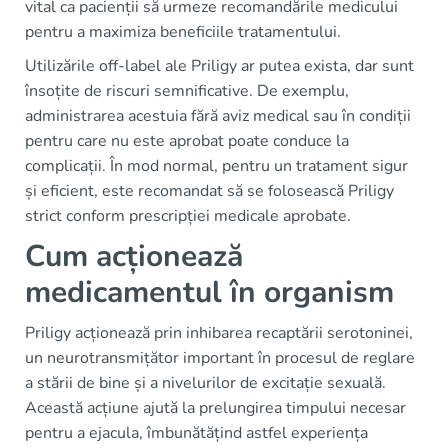
vital ca pacienții să urmeze recomandările medicului
pentru a maximiza beneficiile tratamentului.
Utilizările off-label ale Priligy ar putea exista, dar sunt
însoțite de riscuri semnificative. De exemplu,
administrarea acestuia fără aviz medical sau în condiții
pentru care nu este aprobat poate conduce la
complicații. În mod normal, pentru un tratament sigur
și eficient, este recomandat să se folosească Priligy
strict conform prescripției medicale aprobate.
Cum acționează
medicamentul în organism
Priligy acționează prin inhibarea recaptării serotoninei,
un neurotransmițător important în procesul de reglare
a stării de bine și a nivelurilor de excitație sexuală.
Această acțiune ajută la prelungirea timpului necesar
pentru a ejacula, îmbunătățind astfel experiența