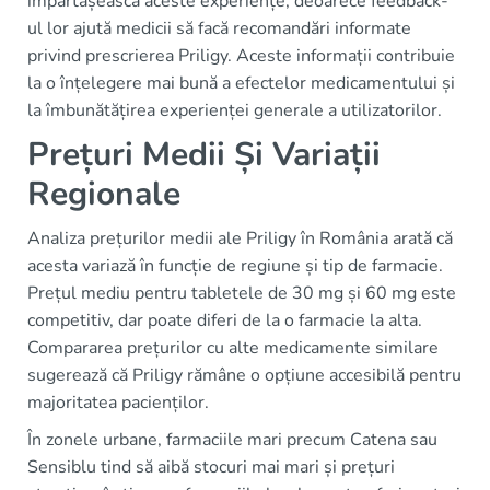
împărtășească aceste experiențe, deoarece feedback-
ul lor ajută medicii să facă recomandări informate
privind prescrierea Priligy. Aceste informații contribuie
la o înțelegere mai bună a efectelor medicamentului și
la îmbunătățirea experienței generale a utilizatorilor.
Prețuri Medii Și Variații
Regionale
Analiza prețurilor medii ale Priligy în România arată că
acesta variază în funcție de regiune și tip de farmacie.
Prețul mediu pentru tabletele de 30 mg și 60 mg este
competitiv, dar poate diferi de la o farmacie la alta.
Compararea prețurilor cu alte medicamente similare
sugerează că Priligy rămâne o opțiune accesibilă pentru
majoritatea pacienților.
În zonele urbane, farmaciile mari precum Catena sau
Sensiblu tind să aibă stocuri mai mari și prețuri