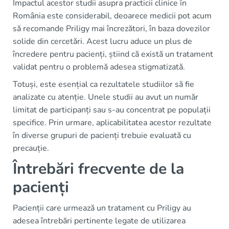
Impactul acestor studii asupra practicii clinice în
România este considerabil, deoarece medicii pot acum
să recomande Priligy mai încrezători, în baza dovezilor
solide din cercetări. Acest lucru aduce un plus de
încredere pentru pacienți, știind că există un tratament
validat pentru o problemă adesea stigmatizată.
Totuși, este esențial ca rezultatele studiilor să fie
analizate cu atenție. Unele studii au avut un număr
limitat de participanți sau s-au concentrat pe populații
specifice. Prin urmare, aplicabilitatea acestor rezultate
în diverse grupuri de pacienți trebuie evaluată cu
precauție.
Întrebări frecvente de la
pacienți
Pacienții care urmează un tratament cu Priligy au
adesea întrebări pertinente legate de utilizarea