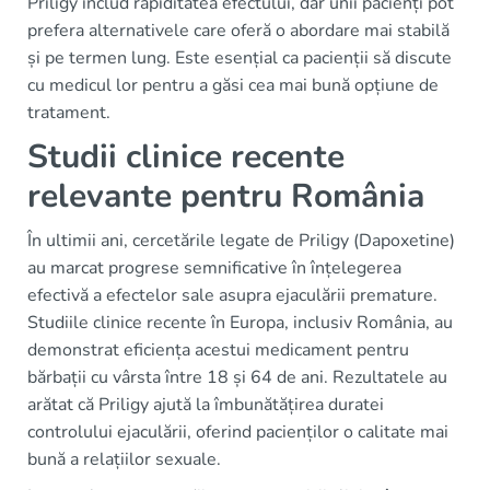
Priligy includ rapiditatea efectului, dar unii pacienți pot
prefera alternativele care oferă o abordare mai stabilă
și pe termen lung. Este esențial ca pacienții să discute
cu medicul lor pentru a găsi cea mai bună opțiune de
tratament.
Studii clinice recente
relevante pentru România
În ultimii ani, cercetările legate de Priligy (Dapoxetine)
au marcat progrese semnificative în înțelegerea
efectivă a efectelor sale asupra ejaculării premature.
Studiile clinice recente în Europa, inclusiv România, au
demonstrat eficiența acestui medicament pentru
bărbații cu vârsta între 18 și 64 de ani. Rezultatele au
arătat că Priligy ajută la îmbunătățirea duratei
controlului ejaculării, oferind pacienților o calitate mai
bună a relațiilor sexuale.