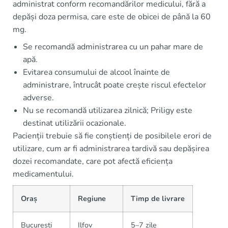
administrat conform recomandărilor medicului, fără a
depăși doza permisa, care este de obicei de până la 60
mg.
Se recomandă administrarea cu un pahar mare de
apă.
Evitarea consumului de alcool înainte de
administrare, întrucât poate crește riscul efectelor
adverse.
Nu se recomandă utilizarea zilnică; Priligy este
destinat utilizării ocazionale.
Pacienții trebuie să fie conștienți de posibilele erori de
utilizare, cum ar fi administrarea tardivă sau depășirea
dozei recomandate, care pot afectă eficiența
medicamentului.
Oraș
Regiune
Timp de livrare
București
Ilfov
5–7 zile