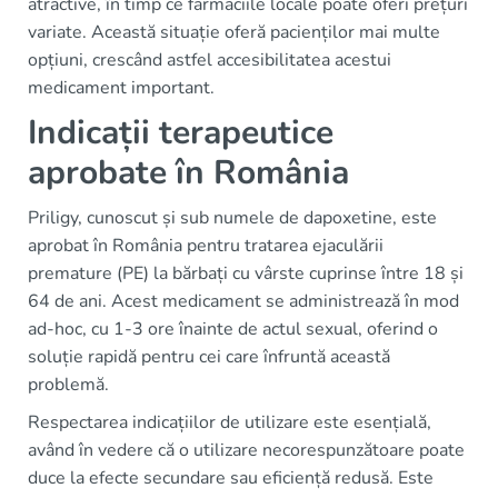
atractive, în timp ce farmaciile locale poate oferi prețuri
variate. Această situație oferă pacienților mai multe
opțiuni, crescând astfel accesibilitatea acestui
medicament important.
Indicații terapeutice
aprobate în România
Priligy, cunoscut și sub numele de dapoxetine, este
aprobat în România pentru tratarea ejaculării
premature (PE) la bărbați cu vârste cuprinse între 18 și
64 de ani. Acest medicament se administrează în mod
ad-hoc, cu 1-3 ore înainte de actul sexual, oferind o
soluție rapidă pentru cei care înfruntă această
problemă.
Respectarea indicațiilor de utilizare este esențială,
având în vedere că o utilizare necorespunzătoare poate
duce la efecte secundare sau eficiență redusă. Este