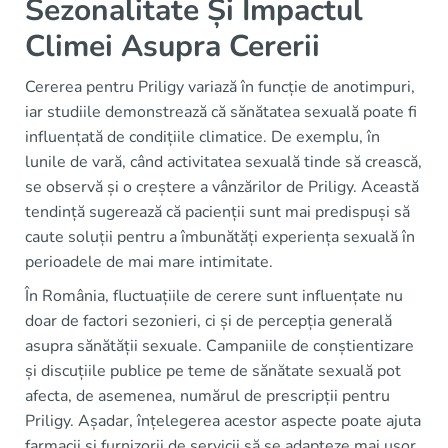
Sezonalitate Și Impactul
Climei Asupra Cererii
Cererea pentru Priligy variază în funcție de anotimpuri,
iar studiile demonstrează că sănătatea sexuală poate fi
influențată de condițiile climatice. De exemplu, în
lunile de vară, când activitatea sexuală tinde să crească,
se observă și o creștere a vânzărilor de Priligy. Această
tendință sugerează că pacienții sunt mai predispuși să
caute soluții pentru a îmbunătăți experiența sexuală în
perioadele de mai mare intimitate.
În România, fluctuațiile de cerere sunt influențate nu
doar de factori sezonieri, ci și de percepția generală
asupra sănătății sexuale. Campaniile de conștientizare
și discuțiile publice pe teme de sănătate sexuală pot
afecta, de asemenea, numărul de prescripții pentru
Priligy. Așadar, înțelegerea acestor aspecte poate ajuta
farmacii și furnizorii de servicii să se adapteze mai ușor