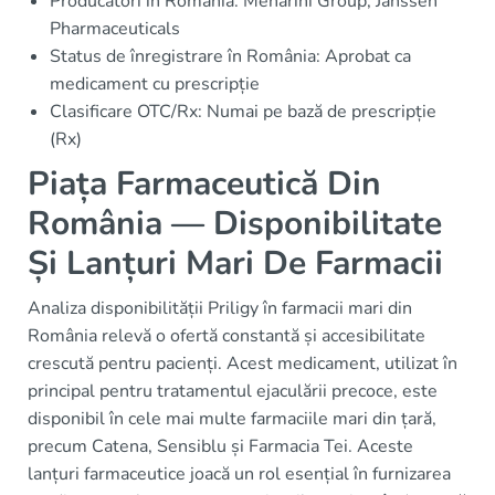
Producători în România: Menarini Group, Janssen
Pharmaceuticals
Status de înregistrare în România: Aprobat ca
medicament cu prescripție
Clasificare OTC/Rx: Numai pe bază de prescripție
(Rx)
Piața Farmaceutică Din
România — Disponibilitate
Și Lanțuri Mari De Farmacii
Analiza disponibilității Priligy în farmacii mari din
România relevă o ofertă constantă și accesibilitate
crescută pentru pacienți. Acest medicament, utilizat în
principal pentru tratamentul ejaculării precoce, este
disponibil în cele mai multe farmaciile mari din țară,
precum Catena, Sensiblu și Farmacia Tei. Aceste
lanțuri farmaceutice joacă un rol esențial în furnizarea