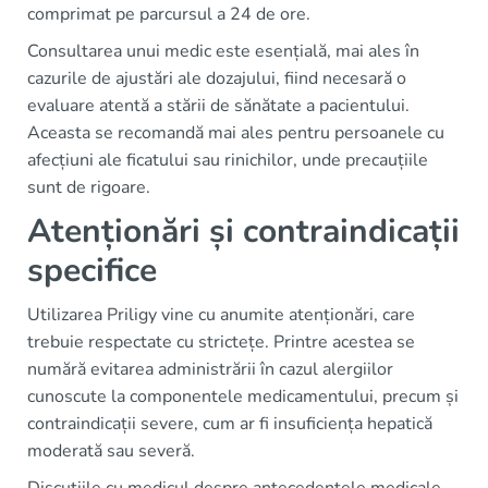
comprimat pe parcursul a 24 de ore.
Consultarea unui medic este esențială, mai ales în
cazurile de ajustări ale dozajului, fiind necesară o
evaluare atentă a stării de sănătate a pacientului.
Aceasta se recomandă mai ales pentru persoanele cu
afecțiuni ale ficatului sau rinichilor, unde precauțiile
sunt de rigoare.
Atenționări și contraindicații
specifice
Utilizarea Priligy vine cu anumite atenționări, care
trebuie respectate cu strictețe. Printre acestea se
numără evitarea administrării în cazul alergiilor
cunoscute la componentele medicamentului, precum și
contraindicații severe, cum ar fi insuficiența hepatică
moderată sau severă.
Discuțiile cu medicul despre antecedentele medicale