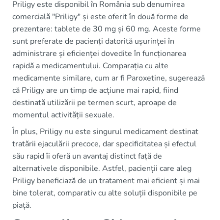
Priligy este disponibil în România sub denumirea
comercială "Priligy" și este oferit în două forme de
prezentare: tablete de 30 mg și 60 mg. Aceste forme
sunt preferate de pacienți datorită ușurinței în
administrare și eficienței dovedite în funcționarea
rapidă a medicamentului. Comparația cu alte
medicamente similare, cum ar fi Paroxetine, sugerează
că Priligy are un timp de acțiune mai rapid, fiind
destinată utilizării pe termen scurt, aproape de
momentul activității sexuale.
În plus, Priligy nu este singurul medicament destinat
tratării ejaculării precoce, dar specificitatea și efectul
său rapid îi oferă un avantaj distinct față de
alternativele disponibile. Astfel, pacienții care aleg
Priligy beneficiază de un tratament mai eficient și mai
bine tolerat, comparativ cu alte soluții disponibile pe
piață.