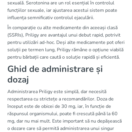
sexuală. Serotonina are un rol esențial în controlul
funcțiilor sexuale, iar ajustarea acestui sistem poate
influența semnificativ controlul ejaculării.
În comparație cu alte medicamente din aceeași clasă
(SSRIs), Priligy are avantajul unui debut rapid, potrivit
pentru utilizări ad-hoc. Deși alte medicamente pot oferi
soluții pe termen lung, Priligy rămâne o opțiune viabilă
pentru bărbații care caută o soluție rapidă și eficientă.
Ghid de administrare și
dozaj
Administrarea Priligy este simplă, dar necesită
respectarea cu strictețe a recomandărilor. Doza de
început este de obicei de 30 mg, iar, în funcție de
răspunsul organismului, poate fi crescută până la 60
mg, dar nu mai mult. Este important să nu depășească
o dozare care să permită administrarea unui singur