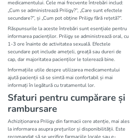
medicamentului. Cele mai frecvente întrebări includ:
„Cum se administrează Priligy?”, „Care sunt efectele
secundare?”, și „Cum pot obține Priligy fără rețetă?”.
Răspunsurile la aceste întrebări sunt esențiale pentru
informarea pacienților. Priligy se administrează oral, cu
1-3 ore înainte de activitatea sexuală. Efectele
secundare pot include amețeli, greață sau dureri de
cap, dar majoritatea pacienților le tolerează bine.
Informațiile utile despre utilizarea medicamentului
ajută pacienții să se simtă mai confortabil și mai
informați în legătură cu tratamentul lor.
Sfaturi pentru cumpărare și
rambursare
Achiziționarea Priligy din farmacii cere atenție, mai ales
la informarea asupra prețurilor și disponibilității. Este
recomandat să se verifice farmaciile locale sau e-