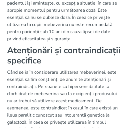
pacientul își amintește, cu excepția situației în care se
apropie momentul pentru următoarea doză. Este
esențial să nu se dubleze doza. În ceea ce privește
utilizarea la copii, mebeverina nu este recomandată
pentru pacienții sub 10 ani din cauza lipsei de date
privind eficacitatea și siguranța.
Atenționări și contraindicații
specifice
Când se ia în considerare utilizarea mebeverinei, este
esențial să fim conștienți de anumite atenționări și
contraindicații. Persoanele cu hipersensibilitate la
clorhidrat de mebeverina sau la excipienții produsului
nu ar trebui să utilizeze acest medicament. De
asemenea, este contraindicat în cazul în care există un
ileus paralitic cunoscut sau intoleranță genetică la
galactoză. În ceea ce privește utilizarea în timpul