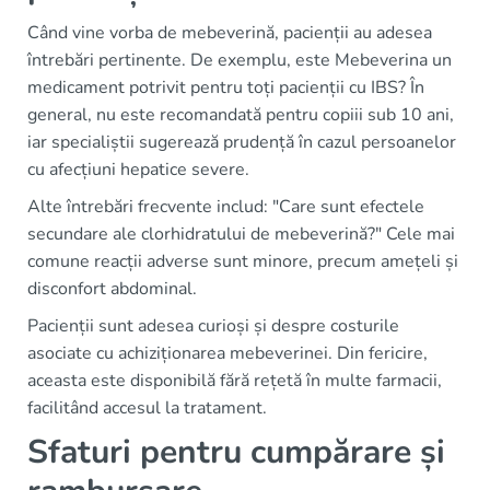
Când vine vorba de mebeverină, pacienții au adesea
întrebări pertinente. De exemplu, este Mebeverina un
medicament potrivit pentru toți pacienții cu IBS? În
general, nu este recomandată pentru copiii sub 10 ani,
iar specialiștii sugerează prudență în cazul persoanelor
cu afecțiuni hepatice severe.
Alte întrebări frecvente includ: "Care sunt efectele
secundare ale clorhidratului de mebeverină?" Cele mai
comune reacții adverse sunt minore, precum amețeli și
disconfort abdominal.
Pacienții sunt adesea curioși și despre costurile
asociate cu achiziționarea mebeverinei. Din fericire,
aceasta este disponibilă fără rețetă în multe farmacii,
facilitând accesul la tratament.
Sfaturi pentru cumpărare și