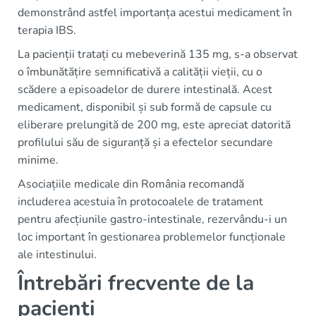
demonstrând astfel importanța acestui medicament în
terapia IBS.
La pacienții tratați cu mebeverină 135 mg, s-a observat
o îmbunătățire semnificativă a calității vieții, cu o
scădere a episoadelor de durere intestinală. Acest
medicament, disponibil și sub formă de capsule cu
eliberare prelungită de 200 mg, este apreciat datorită
profilului său de siguranță și a efectelor secundare
minime.
Asociațiile medicale din România recomandă
includerea acestuia în protocoalele de tratament
pentru afecțiunile gastro-intestinale, rezervându-i un
loc important în gestionarea problemelor funcționale
ale intestinului.
Întrebări frecvente de la
pacienți