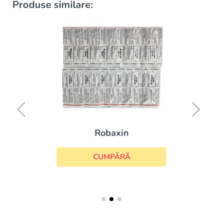
Produse similare:
Robaxin
CUMPĂRĂ