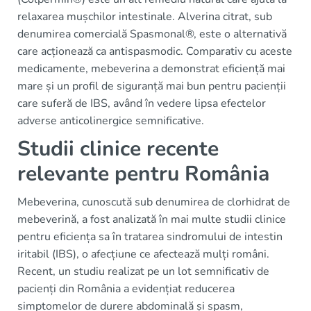
relaxarea mușchilor intestinale. Alverina citrat, sub
denumirea comercială Spasmonal®, este o alternativă
care acționează ca antispasmodic. Comparativ cu aceste
medicamente, mebeverina a demonstrat eficiență mai
mare și un profil de siguranță mai bun pentru pacienții
care suferă de IBS, având în vedere lipsa efectelor
adverse anticolinergice semnificative.
Studii clinice recente
relevante pentru România
Mebeverina, cunoscută sub denumirea de clorhidrat de
mebeverină, a fost analizată în mai multe studii clinice
pentru eficiența sa în tratarea sindromului de intestin
iritabil (IBS), o afecțiune ce afectează mulți români.
Recent, un studiu realizat pe un lot semnificativ de
pacienți din România a evidențiat reducerea
simptomelor de durere abdominală și spasm,