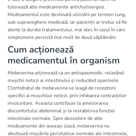
tolerează alte medicamente anticholinergice.
Medicamentul este destinată utilizării pe termen lung,
sub supraveghere medicală, iar pacienții ar trebui să fie
atenți la durata tratamentului, mai ales în cazul în care
simptomele persistă mai mult de două săptămâni.
Cum acționează
medicamentul în organism
Mebeverina acționează ca un antispasmodic, relaxând
mușchii netezi ai intestinului și reducând spasmele.
Clorhidratul de mebeverina se leagă de receptorii
specifici ai mușchilor netezi, prin inhibarea contracțiilor
involuntare. Aceasta contribuie la ameliorarea
disconfortului abdominal și la restabilirea funcției
intestinale normale. Spre deosebire de alte
medicamente din aceeași clasă, mebeverina nu
afectează mișcările peristaltice normale ale intestinele,