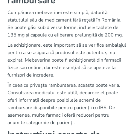
rambursare
Cumpărarea mebeverinei este simplă, datorită
statutului său de medicament fără rețetă în România.
Se poate găsi sub diverse forme, inclusiv tablete de
135 mg și capsule cu eliberare prelungită de 200 mg.
La achiziționare, este important să se verifice ambalajul
pentru a se asigura că produsul este autentic și nu
expirat. Mebeverina poate fi achiziționată din farmacii
fizice sau online, dar este esențial să se apeleze la
furnizori de încredere.
În ceea ce privește rambursarea, aceasta poate varia.
Consultarea medicului este utilă, deoarece el poate
oferi informații despre posibilele schemi de
rambursare disponibile pentru pacienții cu IBS. De
asemenea, multe farmacii oferă reduceri pentru
anumite categornie de pacienți.