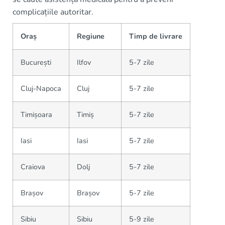
complicațiile autoritar.
Oraș
Regiune
Timp de livrare
București
Ilfov
5-7 zile
Cluj-Napoca
Cluj
5-7 zile
Timișoara
Timiș
5-7 zile
Iasi
Iasi
5-7 zile
Craiova
Dolj
5-7 zile
Brașov
Brașov
5-7 zile
Sibiu
Sibiu
5-9 zile