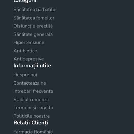
Categorii
Sănătatea bărbaților
Sănătatea femeilor
Disfuncţie erectilă
Sănătate generală
Hipertensiune
Antibiotice
Antidepresive
Informații utile
Despre noi
Contacteaza ne
Intrebari frecvente
Stadiul comenzii
Termeni și condiții
Politicile noastre
Relații Clienți
Farmacia România