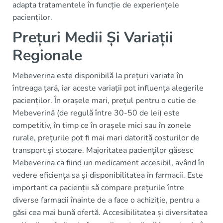
adapta tratamentele în funcție de experiențele
pacienților.
Prețuri Medii Și Variații
Regionale
Mebeverina este disponibilă la prețuri variate în
întreaga țară, iar aceste variații pot influența alegerile
pacienților. În orașele mari, prețul pentru o cutie de
Mebeverină (de regulă între 30-50 de lei) este
competitiv, în timp ce în orașele mici sau în zonele
rurale, prețurile pot fi mai mari datorită costurilor de
transport și stocare. Majoritatea pacienților găsesc
Mebeverina ca fiind un medicament accesibil, având în
vedere eficiența sa și disponibilitatea în farmacii. Este
important ca pacienții să compare prețurile între
diverse farmacii înainte de a face o achiziție, pentru a
găsi cea mai bună ofertă. Accesibilitatea și diversitatea