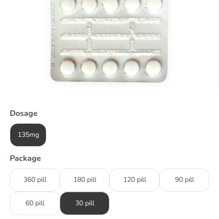
Dosage
135mg
Package
360 pill
180 pill
120 pill
90 pill
60 pill
30 pill