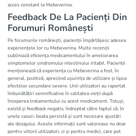
acces constant la Mebeverina.
Feedback De La Pacienți Din
Forumuri Românești
Pe forumurile românești, pacienții împărtășesc adesea
experiențele lor cu Mebeverina. Multe recenzii
subliniază eficiența medicamentului în ameliorarea
simptomelor sindromului intestinului iritabil. Pacienții
menționează că experiența cu Mebeverina a fost, în
general, pozitivă, apreciind ușurința de utilizare și lipsa
efectelor secundare severe. Unii utilizatori au raportat
îmbunătățiri semnificative în calitatea vieții după
începerea tratamentului cu acest medicament. Totuși,
există și feedback negativ, îndreptat către faptul că, în
unele cazuri, boala persistă și sunt necesare ajustări
ale dozajului. Aceste informații sunt valoroase nu doar
pentru viitorii utilizatori, ci și pentru medici, care pot