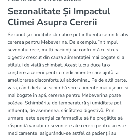
Sezonalitate Și Impactul
Climei Asupra Cererii
Sezonul și condițiile climatice pot influența semnificativ
cererea pentru Mebeverina. De exemplu, în timpul
sezonului rece, mulți pacienți se confruntă cu stres
digestiv crescut din cauza alimentației mai bogate și a
stilului de viață schimbat. Acest lucru duce la o
creștere a cererii pentru medicamente care ajută la
ameliorarea disconfortului abdominal. Pe de altă parte,
vara, când dieta se schimbă spre alimente mai ușoare și
mai bogate în apă, cererea pentru Mebeverina poate
scădea. Schimbările de temperatură și umiditate pot
influența, de asemenea, sănătatea digestivă. Prin
urmare, este esențial ca farmaciile să fie pregătite să
răspundă variațiilor sezoniere ale cererii pentru aceste
medicamente, asigurându-se astfel că pacienții au