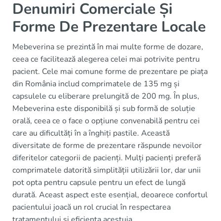
Denumiri Comerciale Și
Forme De Prezentare Locale
Mebeverina se prezintă în mai multe forme de dozare,
ceea ce facilitează alegerea celei mai potrivite pentru
pacient. Cele mai comune forme de prezentare pe piața
din România includ comprimatele de 135 mg și
capsulele cu eliberare prelungită de 200 mg. În plus,
Mebeverina este disponibilă și sub formă de soluție
orală, ceea ce o face o opțiune convenabilă pentru cei
care au dificultăți în a înghiți pastile. Această
diversitate de forme de prezentare răspunde nevoilor
diferitelor categorii de pacienți. Mulți pacienți preferă
comprimatele datorită simplității utilizării lor, dar unii
pot opta pentru capsule pentru un efect de lungă
durată. Aceast aspect este esențial, deoarece confortul
pacientului joacă un rol crucial în respectarea
tratamentului și eficiența acestuia.