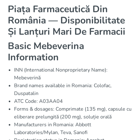
Piața Farmaceutică Din
România — Disponibilitate
Și Lanțuri Mari De Farmacii
Basic Mebeverina
Information
INN (International Nonproprietary Name):
Mebeverină
Brand names available in Romania: Colofac,
Duspatalin
ATC Code: A03AA04
Forms & dosages: Comprimate (135 mg), capsule cu
eliberare prelungită (200 mg), soluție orală
Manufacturers in Romania: Abbott
Laboratories/Mylan, Teva, Sanofi