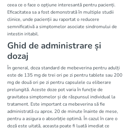
ceea ce o face o opțiune interesantă pentru pacienți.
Eficacitatea sa a fost demonstrată în multiple studii
clinice, unde pacienții au raportat o reducere
semnificativă a simptomelor asociate sindromului de
intestin iritabil.
Ghid de administrare și
dozaj
În general, doza standard de mebeverina pentru adulți
este de 135 mg de trei ori pe zi pentru tablete sau 200
mg de două ori pe zi pentru capsulele cu eliberare
prelungită. Aceste doze pot varia în funcție de
gravitatea simptomelor și de răspunsul individual la
tratament. Este important ca mebeverina să fie
administrată cu aprox. 20 de minute înainte de mese,
pentru a asigura o absorbție optimă. În cazul în care o
doză este uitată, aceasta poate fi luată imediat ce