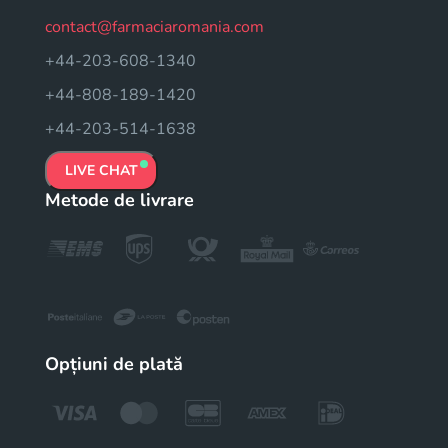
contact@farmaciaromania.com
+44-203-608-1340
+44-808-189-1420
+44-203-514-1638
LIVE CHAT
Metode de livrare
Opțiuni de plată