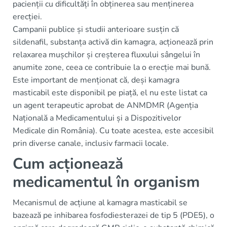
pacienții cu dificultăți în obținerea sau menținerea
erecției.
Campanii publice și studii anterioare susțin că
sildenafil, substanța activă din kamagra, acționează prin
relaxarea mușchilor și creșterea fluxului sângelui în
anumite zone, ceea ce contribuie la o erecție mai bună.
Este important de menționat că, deși kamagra
masticabil este disponibil pe piață, el nu este listat ca
un agent terapeutic aprobat de ANMDMR (Agenția
Națională a Medicamentului și a Dispozitivelor
Medicale din România). Cu toate acestea, este accesibil
prin diverse canale, inclusiv farmacii locale.
Cum acționează
medicamentul în organism
Mecanismul de acțiune al kamagra masticabil se
bazează pe inhibarea fosfodiesterazei de tip 5 (PDE5), o