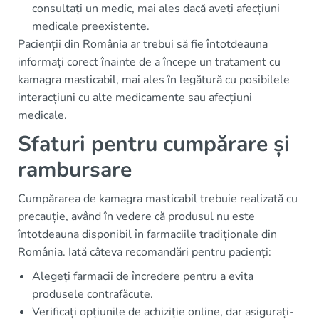
consultați un medic, mai ales dacă aveți afecțiuni
medicale preexistente.
Pacienții din România ar trebui să fie întotdeauna
informați corect înainte de a începe un tratament cu
kamagra masticabil, mai ales în legătură cu posibilele
interacțiuni cu alte medicamente sau afecțiuni
medicale.
Sfaturi pentru cumpărare și
rambursare
Cumpărarea de kamagra masticabil trebuie realizată cu
precauție, având în vedere că produsul nu este
întotdeauna disponibil în farmaciile tradiționale din
România. Iată câteva recomandări pentru pacienți:
Alegeți farmacii de încredere pentru a evita
produsele contrafăcute.
Verificați opțiunile de achiziție online, dar asigurați-