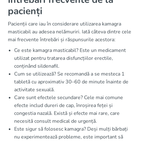
pacienți
Pacienții care iau în considerare utilizarea kamagra
masticabil au adesea nelămuriri. Iată câteva dintre cele
mai frecvente întrebări și răspunsurile acestora:
Ce este kamagra masticabil? Este un medicament
utilizat pentru tratarea disfuncțiilor erectile,
conținând sildenafil.
Cum se utilizează? Se recomandă a se mesteca 1
tabletă cu aproximativ 30–60 de minute înainte de
activitate sexuală.
Care sunt efectele secundare? Cele mai comune
efecte includ dureri de cap, înroșirea feței și
congestia nazală. Există și efecte mai rare, care
necesită consult medical de urgență.
Este sigur să folosesc kamagra? Deși mulți bărbați
nu experimentează probleme, este important să