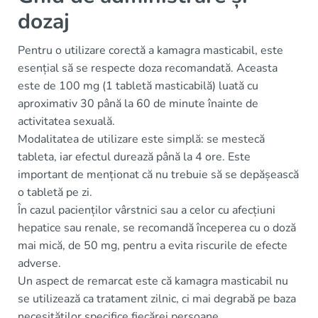
dozaj
Pentru o utilizare corectă a kamagra masticabil, este
esențial să se respecte doza recomandată. Aceasta
este de 100 mg (1 tabletă masticabilă) luată cu
aproximativ 30 până la 60 de minute înainte de
activitatea sexuală.
Modalitatea de utilizare este simplă: se mestecă
tableta, iar efectul durează până la 4 ore. Este
important de menționat că nu trebuie să se depășească
o tabletă pe zi.
În cazul pacienților vârstnici sau a celor cu afecțiuni
hepatice sau renale, se recomandă începerea cu o doză
mai mică, de 50 mg, pentru a evita riscurile de efecte
adverse.
Un aspect de remarcat este că kamagra masticabil nu
se utilizează ca tratament zilnic, ci mai degrabă pe baza
necesităților specifice fiecărei persoane.