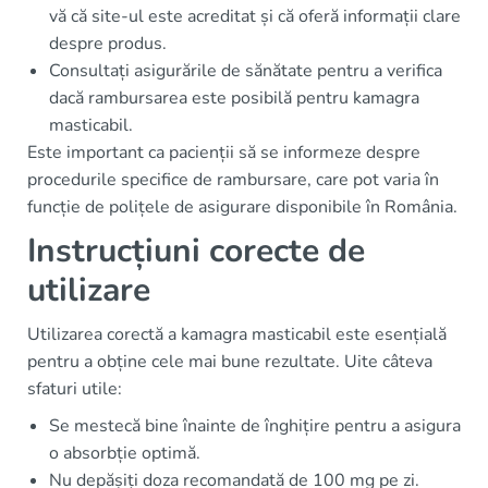
vă că site-ul este acreditat și că oferă informații clare
despre produs.
Consultați asigurările de sănătate pentru a verifica
dacă rambursarea este posibilă pentru kamagra
masticabil.
Este important ca pacienții să se informeze despre
procedurile specifice de rambursare, care pot varia în
funcție de polițele de asigurare disponibile în România.
Instrucțiuni corecte de
utilizare
Utilizarea corectă a kamagra masticabil este esențială
pentru a obține cele mai bune rezultate. Uite câteva
sfaturi utile:
Se mestecă bine înainte de înghițire pentru a asigura
o absorbție optimă.
Nu depășiți doza recomandată de 100 mg pe zi.