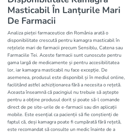
Masticabil În Lanțurile Mari
De Farmacii
Analiza pieței farmaceutice din România arată o
disponibilitate crescută pentru kamagra masticabil în
rețelele mari de farmacii precum Sensiblu, Catena sau
Farmaciile Tei. Aceste farmacii sunt cunoscute pentru
gama largă de medicamente și pentru accesibilitatea
lor, iar kamagra masticabil nu face excepție. De
asemenea, produsul este disponibil și în mediul online,
facilitând astfel achiziționarea fără a necesita o rețetă.
Aceasta înseamnă că pacingiul nu trebuie să aștepte
pentru a obține produsul dorit și poate să-l comande
direct de pe site-urile de e-farmacii sau din aplicații
mobile. Este esențial ca pacienții să fie conștienți de
faptul că, deși kamagra poate fi cumpărată fără rețetă,
este recomandat să consulte un medic înainte de a