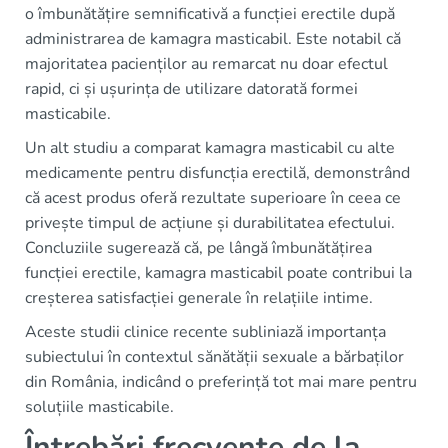
o îmbunătățire semnificativă a funcției erectile după
administrarea de kamagra masticabil. Este notabil că
majoritatea pacienților au remarcat nu doar efectul
rapid, ci și ușurința de utilizare datorată formei
masticabile.
Un alt studiu a comparat kamagra masticabil cu alte
medicamente pentru disfuncția erectilă, demonstrând
că acest produs oferă rezultate superioare în ceea ce
privește timpul de acțiune și durabilitatea efectului.
Concluziile sugerează că, pe lângă îmbunătățirea
funcției erectile, kamagra masticabil poate contribui la
creșterea satisfacției generale în relațiile intime.
Aceste studii clinice recente subliniază importanța
subiectului în contextul sănătății sexuale a bărbaților
din România, indicând o preferință tot mai mare pentru
soluțiile masticabile.
Întrebări frecvente de la