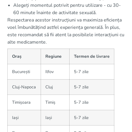
Alegeți momentul potrivit pentru utilizare - cu 30-
60 minute înainte de activitate sexuală.
Respectarea acestor instrucțiuni va maximiza eficiența
voel îmbunătățind astfel experiența generală. În plus,
este recomandat să fii atent la posibilele interacțiuni cu
alte medicamente.
Oraș
Regiune
Termen de livrare
București
Ilfov
5-7 zile
Cluj-Napoca
Cluj
5-7 zile
Timișoara
Timiș
5-7 zile
Iași
Iași
5-7 zile