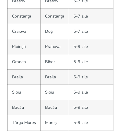
Brașov
Brașov
5-7 zile
Constanța
Constanța
5-7 zile
Craiova
Dolj
5-7 zile
Ploiești
Prahova
5-9 zile
Oradea
Bihor
5-9 zile
Brăila
Brăila
5-9 zile
Sibiu
Sibiu
5-9 zile
Bacău
Bacău
5-9 zile
Târgu Mureș
Mureș
5-9 zile