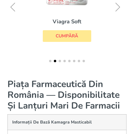
Viagra Soft
CUMPĂRĂ
Piața Farmaceutică Din
România — Disponibilitate
Și Lanțuri Mari De Farmacii
Informații De Bază Kamagra Masticabil