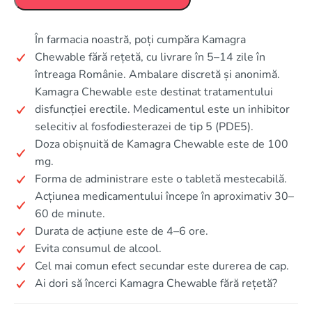
În farmacia noastră, poți cumpăra Kamagra
Chewable fără rețetă, cu livrare în 5–14 zile în
întreaga Românie. Ambalare discretă și anonimă.
Kamagra Chewable este destinat tratamentului
disfuncției erectile. Medicamentul este un inhibitor
selecitiv al fosfodiesterazei de tip 5 (PDE5).
Doza obișnuită de Kamagra Chewable este de 100
mg.
Forma de administrare este o tabletă mestecabilă.
Acțiunea medicamentului începe în aproximativ 30–
60 de minute.
Durata de acțiune este de 4–6 ore.
Evita consumul de alcool.
Cel mai comun efect secundar este durerea de cap.
Ai dori să încerci Kamagra Chewable fără rețetă?