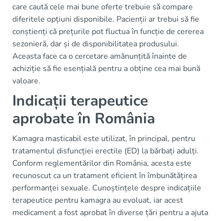
care caută cele mai bune oferte trebuie să compare
diferitele opțiuni disponibile. Pacienții ar trebui să fie
conștienți că prețurile pot fluctua în funcție de cererea
sezonieră, dar și de disponibilitatea produsului.
Aceasta face ca o cercetare amănunțită înainte de
achiziție să fie esențială pentru a obține cea mai bună
valoare.
Indicații terapeutice
aprobate în România
Kamagra masticabil este utilizat, în principal, pentru
tratamentul disfuncției erectile (ED) la bărbați adulți.
Conform reglementărilor din România, acesta este
recunoscut ca un tratament eficient în îmbunătățirea
performanței sexuale. Cunoștințele despre indicațiile
terapeutice pentru kamagra au evoluat, iar acest
medicament a fost aprobat în diverse țări pentru a ajuta