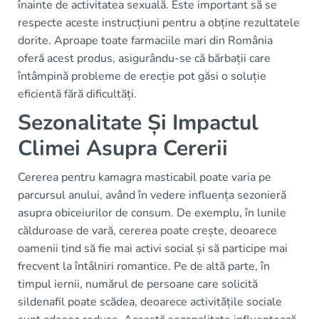
înainte de activitatea sexuală. Este important să se
respecte aceste instrucțiuni pentru a obține rezultatele
dorite. Aproape toate farmaciile mari din România
oferă acest produs, asigurându-se că bărbații care
întâmpină probleme de erecție pot găsi o soluție
eficientă fără dificultăți.
Sezonalitate Și Impactul
Climei Asupra Cererii
Cererea pentru kamagra masticabil poate varia pe
parcursul anului, având în vedere influența sezonieră
asupra obiceiurilor de consum. De exemplu, în lunile
călduroase de vară, cererea poate crește, deoarece
oamenii tind să fie mai activi social și să participe mai
frecvent la întâlniri romantice. Pe de altă parte, în
timpul iernii, numărul de persoane care solicită
sildenafil poate scădea, deoarece activitățile sociale