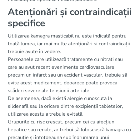
Atenționări și contraindicații
specifice
Utilizarea kamagra masticabil nu este indicată pentru
toată lumea, iar mai multe atenționări și contraindicații
trebuie avute în vedere.
Persoanele care utilizează tratamente cu nitrati sau
care au avut recent evenimente cardiovasculare,
precum un infarct sau un accident vascular, trebuie să
evite acest medicament, deoarece poate provoca
scăderi severe ale tensiunii arteriale.
De asemenea, dacă există alergie cunoscută la
sildenafil sau la oricare dintre excipienții tabletelor,
utilizarea acestuia trebuie evitată.
Grupurile cu risc crescut, precum cei cu afecțiuni
hepatice sau renale, ar trebui să folosească kamagra cu
precauție și întotdeauna sub îndrumarea unui