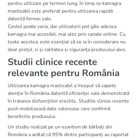
pentru utilizare pe termen lung, în timp ce kamagra
masticabil este preferat pentru utilizarea rapidă
datorită formei sale.
Costul poate varia, dar utilizatorii pot găsi adesea
kamagra mai accesibil, mai ales prin canale online. Cu
toate acestea, este esențial să se ia în considerare nu
doar prețul, ci și calitatea și siguranța produsului ales.
Studii clinice recente
relevante pentru România
Utilizarea kamagra masticabil a început să capete
atenție în România datorită eficienței sale demonstrată
în tratarea disfuncțiilor erectile. Studiile clinice recente
push mobilizează date valoroase care confirmă
beneficiile produsului.
Un studiu realizat pe un eșantion de bărbați din
România a arătat că 95% dintre participanți au raportat