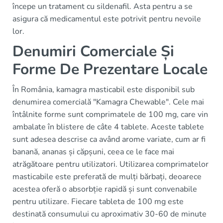
începe un tratament cu sildenafil. Asta pentru a se
asigura că medicamentul este potrivit pentru nevoile
lor.
Denumiri Comerciale Și
Forme De Prezentare Locale
În România, kamagra masticabil este disponibil sub
denumirea comercială "Kamagra Chewable". Cele mai
întâlnite forme sunt comprimatele de 100 mg, care vin
ambalate în blistere de câte 4 tablete. Aceste tablete
sunt adesea descrise ca având arome variate, cum ar fi
banană, ananas și căpșuni, ceea ce le face mai
atrăgătoare pentru utilizatori. Utilizarea comprimatelor
masticabile este preferată de mulți bărbați, deoarece
acestea oferă o absorbție rapidă și sunt convenabile
pentru utilizare. Fiecare tableta de 100 mg este
destinată consumului cu aproximativ 30-60 de minute