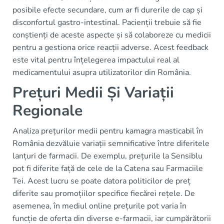
posibile efecte secundare, cum ar fi durerile de cap și
disconfortul gastro-intestinal. Pacienții trebuie să fie
conștienți de aceste aspecte și să colaboreze cu medicii
pentru a gestiona orice reacții adverse. Acest feedback
este vital pentru înțelegerea impactului real al
medicamentului asupra utilizatorilor din România.
Prețuri Medii Și Variații
Regionale
Analiza prețurilor medii pentru kamagra masticabil în
România dezvăluie variații semnificative între diferitele
lanțuri de farmacii. De exemplu, prețurile la Sensiblu
pot fi diferite față de cele de la Catena sau Farmaciile
Tei. Acest lucru se poate datora politicilor de preț
diferite sau promoțiilor specifice fiecărei rețele. De
asemenea, în mediul online prețurile pot varia în
funcție de oferta din diverse e-farmacii, iar cumpărătorii