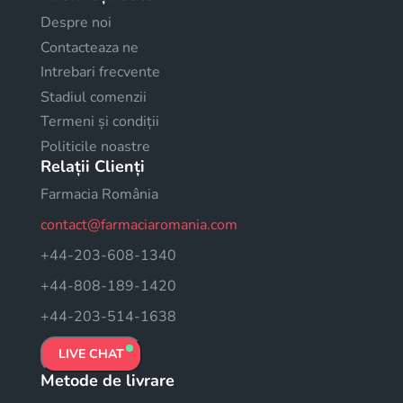
Despre noi
Contacteaza ne
Intrebari frecvente
Stadiul comenzii
Termeni și condiții
Politicile noastre
Relații Clienți
Farmacia România
contact@farmaciaromania.com
+44-203-608-1340
+44-808-189-1420
+44-203-514-1638
LIVE CHAT
Metode de livrare