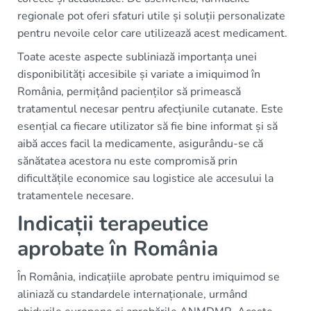
regionale pot oferi sfaturi utile și soluții personalizate
pentru nevoile celor care utilizează acest medicament.
Toate aceste aspecte subliniază importanța unei
disponibilități accesibile și variate a imiquimod în
România, permițând pacienților să primească
tratamentul necesar pentru afecțiunile cutanate. Este
esențial ca fiecare utilizator să fie bine informat și să
aibă acces facil la medicamente, asigurându-se că
sănătatea acestora nu este compromisă prin
dificultățile economice sau logistice ale accesului la
tratamentele necesare.
Indicații terapeutice
aprobate în România
În România, indicațiile aprobate pentru imiquimod se
aliniază cu standardele internaționale, urmând