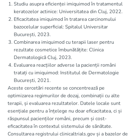
Studiu asupra eficienței imiquimod în tratamentul
keratozelor actinice: Universitatea din Cluj, 2022.
Eficacitatea imiquimod în tratarea carcinomului
bazocelular superficial: Spitalul Universitar
București, 2023.
Combinarea imiquimod cu terapii laser pentru
rezultate cosmetice îmbunătățite: Clinica
Dermatologică Cluj, 2023.
Evaluarea reacțiilor adverse la pacienții români
tratați cu imiquimod: Institutul de Dermatologie
București, 2021.
Aceste cercetări recente se concentrează pe
optimizarea regimurilor de dozaj, combinații cu alte
terapii, și evaluarea rezultatelor. Datele locale sunt
esențiale pentru a înțelege nu doar eficacitatea, ci și
răspunsul pacienților români, precum și cost-
eficacitatea în contextul sistemului de sănătate.
Consultarea registrului clinicaltrials.gov și a bazelor de