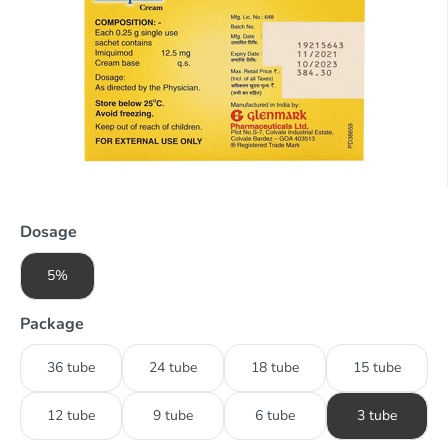
Dosage
5%
Package
36 tube
24 tube
18 tube
15 tube
12 tube
9 tube
6 tube
3 tube