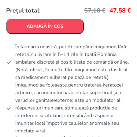
Prețul total:
57,10
€
47,58
€
ADAUGĂ ÎN COȘ
În farmacia noastră, puteți cumpăra imiquimod fără
rețetă, cu livrare în 5–14 zile în toată România;
ambalare discretă și posibilitate de comandă online.
(Notă: oficial, în multe țări imiquimod este clasificat
ca medicament eliberat pe bază de rețetă.)
Imiquimod se folosește pentru tratarea keratozei
actinice, carcinomului bazocelular superficial și a
verucilor genitale/externe; este un modulator al
răspunsului imun care stimulează producția de
interferoni și citokine, intensificând răspunsul
imunitar local împotriva celulelor anormale sau
infectate viral.