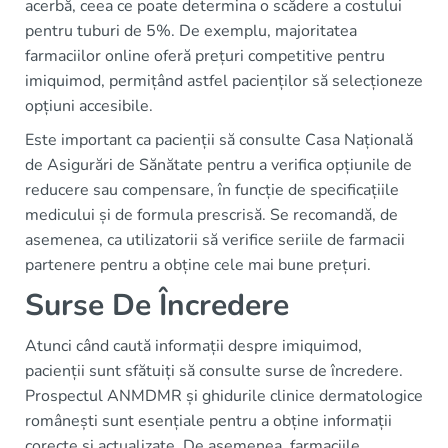
acerbă, ceea ce poate determina o scădere a costului
pentru tuburi de 5%. De exemplu, majoritatea
farmaciilor online oferă prețuri competitive pentru
imiquimod, permițând astfel pacienților să selecționeze
opțiuni accesibile.
Este important ca pacienții să consulte Casa Națională
de Asigurări de Sănătate pentru a verifica opțiunile de
reducere sau compensare, în funcție de specificațiile
medicului și de formula prescrisă. Se recomandă, de
asemenea, ca utilizatorii să verifice seriile de farmacii
partenere pentru a obține cele mai bune prețuri.
Surse De Încredere
Atunci când caută informații despre imiquimod,
pacienții sunt sfătuiți să consulte surse de încredere.
Prospectul ANMDMR și ghidurile clinice dermatologice
românești sunt esențiale pentru a obține informații
corecte și actualizate. De asemenea, farmaciile