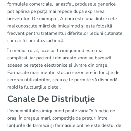
formulele comerciale, iar astfel, produsele generice
pot apărea pe piață mai repede după expirarea
brevetelor. De exemplu, Aldara este una dintre cele
mai cunoscute mărci de imiquimod și este folosită
frecvent pentru tratamentul diferitelor leziuni cutanate,
cum ar fi cheratoza actinică.
În mediul rural, accesul la imiquimod este mai
complicat, iar pacienții din aceste zone se bazează
adesea pe rețete electronice și livrare din orașe.
Farmaciile mari mențin stocuri sezoniere în funcție de
cererea utilizatorilor, ceea ce le permite să răspundă
rapid la fluctuațiile pieței.
Canale De Distribuție
Disponibilitatea imiquimod poate varia în funcție de
oraș. În orașele mari, competiția de prețuri între
lanțurile de farmacii și farmaciile online este destul de