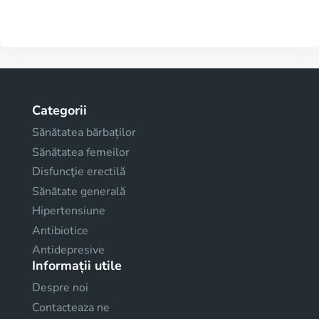
Categorii
Sănătatea bărbaților
Sănătatea femeilor
Disfuncţie erectilă
Sănătate generală
Hipertensiune
Antibiotice
Antidepresive
Informații utile
Despre noi
Contacteaza ne