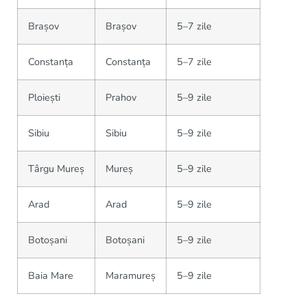
Brașov
Brașov
5–7 zile
Constanța
Constanța
5–7 zile
Ploiești
Prahov
5–9 zile
Sibiu
Sibiu
5–9 zile
Târgu Mureș
Mureș
5–9 zile
Arad
Arad
5–9 zile
Botoșani
Botoșani
5–9 zile
Baia Mare
Maramureș
5–9 zile