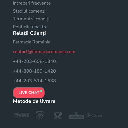
Intrebari frecvente
Stadiul comenzii
Termeni și condiții
Politicile noastre
Relații Clienți
Farmacia România
contact@farmaciaromania.com
+44-203-608-1340
+44-808-189-1420
+44-203-514-1638
LIVE CHAT
Metode de livrare