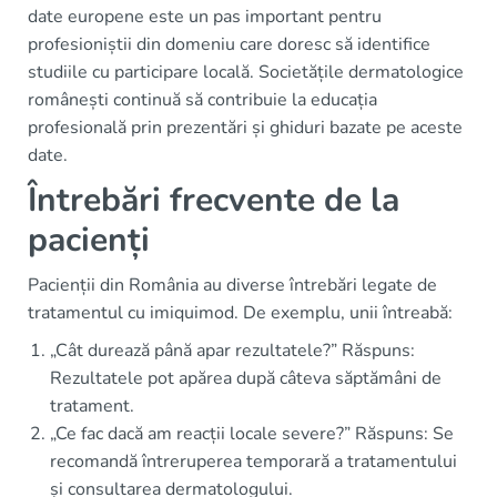
date europene este un pas important pentru
profesioniștii din domeniu care doresc să identifice
studiile cu participare locală. Societățile dermatologice
românești continuă să contribuie la educația
profesională prin prezentări și ghiduri bazate pe aceste
date.
Întrebări frecvente de la
pacienți
Pacienții din România au diverse întrebări legate de
tratamentul cu imiquimod. De exemplu, unii întreabă:
„Cât durează până apar rezultatele?” Răspuns:
Rezultatele pot apărea după câteva săptămâni de
tratament.
„Ce fac dacă am reacții locale severe?” Răspuns: Se
recomandă întreruperea temporară a tratamentului
și consultarea dermatologului.