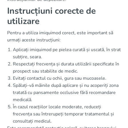
Instrucțiuni corecte de
utilizare
Pentru a utiliza imiquimod corect, este important să
urmați aceste instrucțiuni:
Aplicați imiquimod pe pielea curată și uscată, în strat
subțire, seara.
Respectați frecvența și durata utilizării specificate în
prospect sau stabilite de medic.
Evitați contactul cu ochii, gura sau mucoasele.
Spălați-vă mâinile după aplicare și nu acoperiți zona
tratată cu pansamente occlusive fără recomandare
medicală.
În cazul reacțiilor locale moderate, reduceți
frecvența sau întrerupeți temporar tratamentul și
consultați medicul.