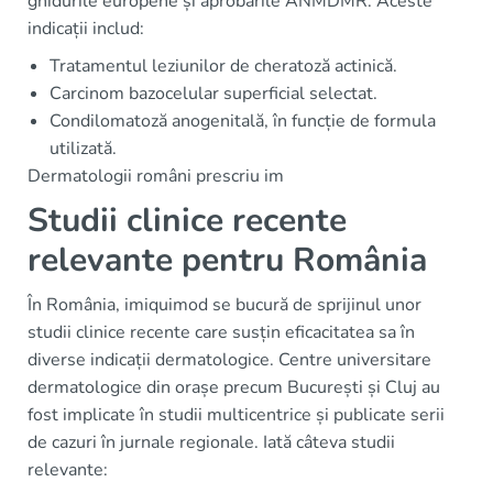
ghidurile europene și aprobările ANMDMR. Aceste
indicații includ:
Tratamentul leziunilor de cheratoză actinică.
Carcinom bazocelular superficial selectat.
Condilomatoză anogenitală, în funcție de formula
utilizată.
Dermatologii români prescriu im
Studii clinice recente
relevante pentru România
În România, imiquimod se bucură de sprijinul unor
studii clinice recente care susțin eficacitatea sa în
diverse indicații dermatologice. Centre universitare
dermatologice din orașe precum București și Cluj au
fost implicate în studii multicentrice și publicate serii
de cazuri în jurnale regionale. Iată câteva studii
relevante: