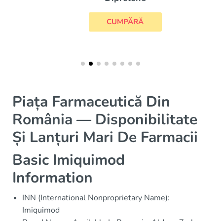
CUMPĂRĂ
Piața Farmaceutică Din
România — Disponibilitate
Și Lanțuri Mari De Farmacii
Basic Imiquimod
Information
INN (International Nonproprietary Name):
Imiquimod