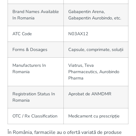
Brand Names Available
Gabapentin Arena,
In Romania
Gabapentin Aurobindo, etc.
ATC Code
N03AX12
Forms & Dosages
Capsule, comprimate, soluții
Manufacturers In
Viatrus, Teva
Romania
Pharmaceutics, Aurobindo
Pharma
Registration Status In
Aprobat de ANMDMR
Romania
OTC / Rx Classification
Medicament cu prescripție
În România, farmaciile au o ofertă variată de produse