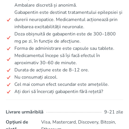
Ambalare discretă și anonimă.
Gabapentin este destinat tratamentului epilepsiei și
durerii neuropatice. Medicamentul acționează prin
inhibarea excitabilității neuronale.
Doza obișnuită de gabapentin este de 300–1800
mg pe zi, în funcție de afecțiune.
Forma de administrare este capsule sau tablete.
Medicamentul începe să își facă efectul în
aproximativ 30–60 de minute.
Durata de acțiune este de 8–12 ore.
Nu consumați alcool.
Cel mai comun efect secundar este amețelile.
Ați dori să încercați gabapentin fără rețetă?
Livrare urmăribilă
9-21 zile
Opțiuni de
Visa, Mastercard, Discovery, Bitcoin,