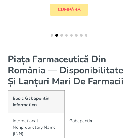
CUMPĂRĂ
Piața Farmaceutică Din
România — Disponibilitate
Și Lanțuri Mari De Farmacii
Basic Gabapentin
Information
International
Gabapentin
Nonproprietary Name
(INN)