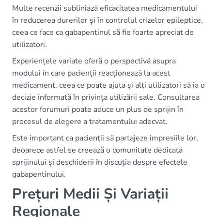
Multe recenzii subliniază eficacitatea medicamentului
în reducerea durerilor și în controlul crizelor epileptice,
ceea ce face ca gabapentinul să fie foarte apreciat de
utilizatori.
Experiențele variate oferă o perspectivă asupra
modului în care pacienții reacționează la acest
medicament, ceea ce poate ajuta și alți utilizatori să ia o
decizie informată în privința utilizării sale. Consultarea
acestor forumuri poate aduce un plus de sprijin în
procesul de alegere a tratamentului adecvat.
Este important ca pacienții să partajeze impresiile lor,
deoarece astfel se creează o comunitate dedicată
sprijinului și deschiderii în discuția despre efectele
gabapentinului.
Prețuri Medii Și Variații
Regionale