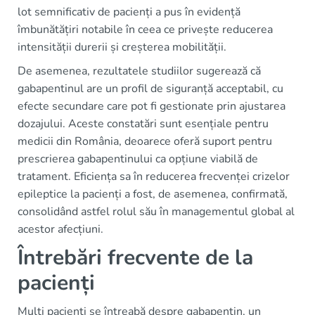
lot semnificativ de pacienți a pus în evidență
îmbunătățiri notabile în ceea ce privește reducerea
intensității durerii și creșterea mobilității.
De asemenea, rezultatele studiilor sugerează că
gabapentinul are un profil de siguranță acceptabil, cu
efecte secundare care pot fi gestionate prin ajustarea
dozajului. Aceste constatări sunt esențiale pentru
medicii din România, deoarece oferă suport pentru
prescrierea gabapentinului ca opțiune viabilă de
tratament. Eficiența sa în reducerea frecvenței crizelor
epileptice la pacienți a fost, de asemenea, confirmată,
consolidând astfel rolul său în managementul global al
acestor afecțiuni.
Întrebări frecvente de la
pacienți
Mulți pacienți se întreabă despre gabapentin, un