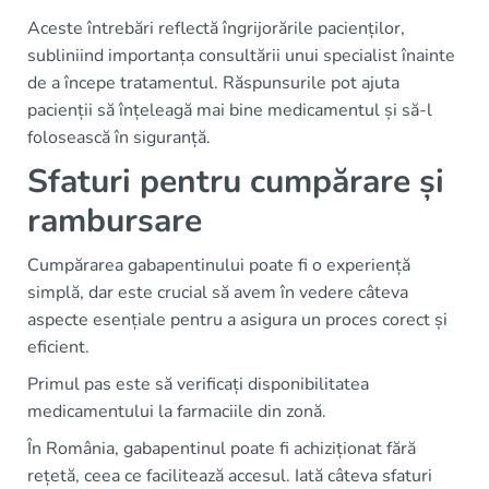
Aceste întrebări reflectă îngrijorările pacienților,
subliniind importanța consultării unui specialist înainte
de a începe tratamentul. Răspunsurile pot ajuta
pacienții să înțeleagă mai bine medicamentul și să-l
folosească în siguranță.
Sfaturi pentru cumpărare și
rambursare
Cumpărarea gabapentinului poate fi o experiență
simplă, dar este crucial să avem în vedere câteva
aspecte esențiale pentru a asigura un proces corect și
eficient.
Primul pas este să verificați disponibilitatea
medicamentului la farmaciile din zonă.
În România, gabapentinul poate fi achiziționat fără
rețetă, ceea ce facilitează accesul. Iată câteva sfaturi