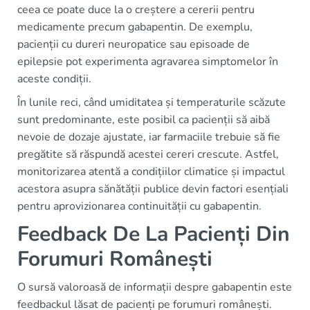
ceea ce poate duce la o creștere a cererii pentru
medicamente precum gabapentin. De exemplu,
pacienții cu dureri neuropatice sau episoade de
epilepsie pot experimenta agravarea simptomelor în
aceste condiții.
În lunile reci, când umiditatea și temperaturile scăzute
sunt predominante, este posibil ca pacienții să aibă
nevoie de dozaje ajustate, iar farmaciile trebuie să fie
pregătite să răspundă acestei cereri crescute. Astfel,
monitorizarea atentă a condițiilor climatice și impactul
acestora asupra sănătății publice devin factori esențiali
pentru aprovizionarea continuității cu gabapentin.
Feedback De La Pacienți Din
Forumuri Românești
O sursă valoroasă de informații despre gabapentin este
feedbackul lăsat de pacienți pe forumuri românești.