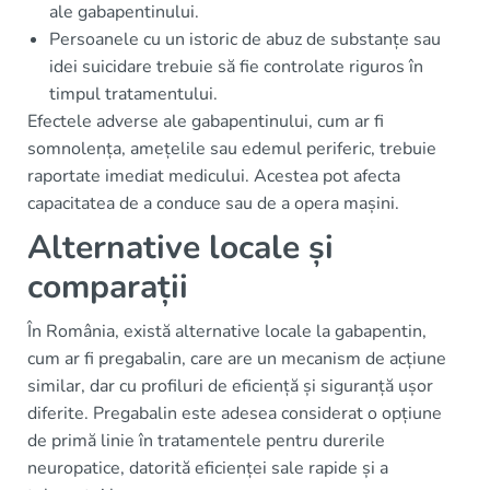
ale gabapentinului.
Persoanele cu un istoric de abuz de substanțe sau
idei suicidare trebuie să fie controlate riguros în
timpul tratamentului.
Efectele adverse ale gabapentinului, cum ar fi
somnolența, amețelile sau edemul periferic, trebuie
raportate imediat medicului. Acestea pot afecta
capacitatea de a conduce sau de a opera mașini.
Alternative locale și
comparații
În România, există alternative locale la gabapentin,
cum ar fi pregabalin, care are un mecanism de acțiune
similar, dar cu profiluri de eficiență și siguranță ușor
diferite. Pregabalin este adesea considerat o opțiune
de primă linie în tratamentele pentru durerile
neuropatice, datorită eficienței sale rapide și a