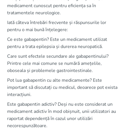
medicament cunoscut pentru eficiența sa în
tratamentele neurologice.
Iată câteva întrebări frecvente și răspunsurile lor
pentru o mai bună înțelegere:
Ce este gabapentin? Este un medicament utilizat
pentru a trata epilepsia și durerea neuropatică.
Care sunt efectele secundare ale gabapentinului?
Printre cele mai comune se numără amețelile,
oboseala și problemele gastrointestinale.
Pot lua gabapentin cu alte medicamente? Este
important să discutați cu medicul, deoarece pot exista
interacțiuni.
Este gabapentin adictiv? Deși nu este considerat un
medicament adictiv în mod obișnuit, unii utilizatori au
raportat dependență în cazul unor utilizări
necorespunzătoare.