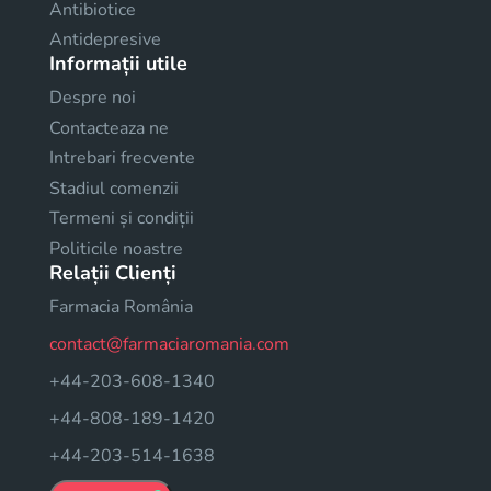
Antibiotice
Antidepresive
Informații utile
Despre noi
Contacteaza ne
Intrebari frecvente
Stadiul comenzii
Termeni și condiții
Politicile noastre
Relații Clienți
Farmacia România
contact@farmaciaromania.com
+44-203-608-1340
+44-808-189-1420
+44-203-514-1638