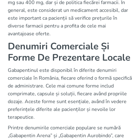
mg sau 400 mg, dar și de politica fiecărei farmacii. În
general, este considerat un medicament accesibil, dar
este important ca pacienții să verifice prețurile în
diverse farmacii pentru a profita de cele mai
avantajoase oferte.
Denumiri Comerciale Și
Forme De Prezentare Locale
Gabapentinul este disponibil în diferite denumiri
comerciale în România, fiecare oferind o formă specifică
de administrare. Cele mai comune forme includ
comprimate, capsule și soluții, fiecare având propriile
dozaje. Aceste forme sunt esențiale, având în vedere
preferințele diferite ale pacienților și nevoile lor
terapeutice.
Printre denumirile comerciale populare se numără
„Gabapentin Arena” și „Gabapentin Aurobindo”, care