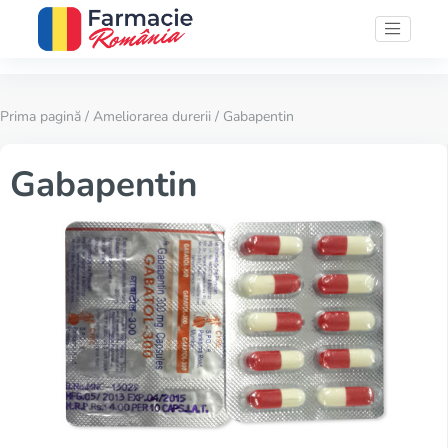
Prima pagină
/
Ameliorarea durerii
/ Gabapentin
Gabapentin