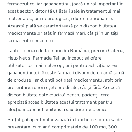
farmaceutice, iar gabapentinul joacă un rol important în
acest sector, datorită utilizării sale în tratamentul mai
multor afecțiuni neurologice și dureri neuropatice.
Această piață se caracterizează prin disponibilitatea
medicamentelor atât în farmacii mari, cât și în unități
farmaceutice mai mici.
Lanțurile mari de farmacii din România, precum Catena,
Help Net și Farmacia Tei, au început să ofere
utilizatorilor mai multe opțiuni pentru achiziționarea
gabapentinului. Aceste farmacii dispun de o gamă largă
de produse, iar clienții pot găsi medicamentul atât prin
prezentarea unei rețete medicale, cât și fără. Această
disponibilitate este crucială pentru pacienți, care
apreciază accesibilitatea acestui tratament pentru
afecțiuni cum ar fi epilepsia sau durerile cronice.
Prețul gabapentinului variază în funcție de forma sa de
prezentare, cum ar fi comprimatele de 100 mg, 300