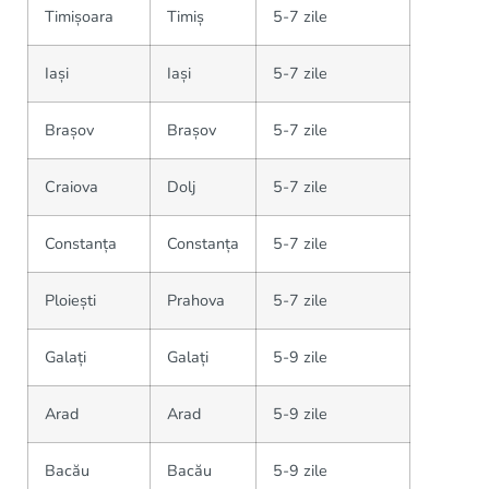
Timișoara
Timiș
5-7 zile
Iași
Iași
5-7 zile
Brașov
Brașov
5-7 zile
Craiova
Dolj
5-7 zile
Constanța
Constanța
5-7 zile
Ploiești
Prahova
5-7 zile
Galați
Galați
5-9 zile
Arad
Arad
5-9 zile
Bacău
Bacău
5-9 zile