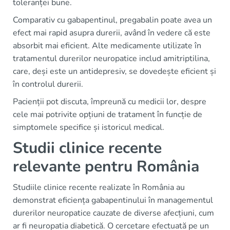
toleranței bune.
Comparativ cu gabapentinul, pregabalin poate avea un
efect mai rapid asupra durerii, având în vedere că este
absorbit mai eficient. Alte medicamente utilizate în
tratamentul durerilor neuropatice includ amitriptilina,
care, deși este un antidepresiv, se dovedește eficient și
în controlul durerii.
Pacienții pot discuta, împreună cu medicii lor, despre
cele mai potrivite opțiuni de tratament în funcție de
simptomele specifice și istoricul medical.
Studii clinice recente
relevante pentru România
Studiile clinice recente realizate în România au
demonstrat eficiența gabapentinului în managementul
durerilor neuropatice cauzate de diverse afecțiuni, cum
ar fi neuropatia diabetică. O cercetare efectuată pe un