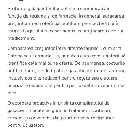
Prețurile gabapentinului pot varia semnificativ în
funcție de regiune și de farmacie. În general, agragarea
prețurilor medii oferă pacienților o perspectivă bună
asupra bugetului necesar pentru achiziționarea acestui
medicament.
Compararea prețurilor între diferite farmacii, cum ar fi
Catena sau Farmacia Tei, ar putea ajuta consumatorii să
identifice cele mai bune oferte. De asemenea, costurile
pot fi influențate de tipul de garanții oferite de farmacii,
inclusiv posibile reduceri pentru rețete sau ajutoare
financiare disponibile pentru persoanele cu venituri mai
mici.
O abordare proactivă în privința cumpăratului de
gabapentin poate asigura un tratament continuu,
eficient și convenabil din punct de vedere financiar
pentru utilizatori.