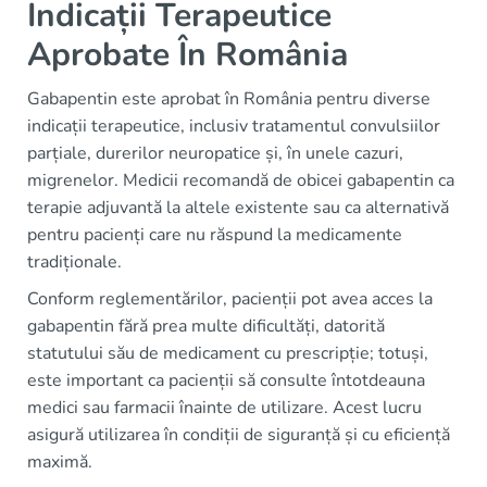
Indicații Terapeutice
Aprobate În România
Gabapentin este aprobat în România pentru diverse
indicații terapeutice, inclusiv tratamentul convulsiilor
parțiale, durerilor neuropatice și, în unele cazuri,
migrenelor. Medicii recomandă de obicei gabapentin ca
terapie adjuvantă la altele existente sau ca alternativă
pentru pacienți care nu răspund la medicamente
tradiționale.
Conform reglementărilor, pacienții pot avea acces la
gabapentin fără prea multe dificultăți, datorită
statutului său de medicament cu prescripție; totuși,
este important ca pacienții să consulte întotdeauna
medici sau farmacii înainte de utilizare. Acest lucru
asigură utilizarea în condiții de siguranță și cu eficiență
maximă.