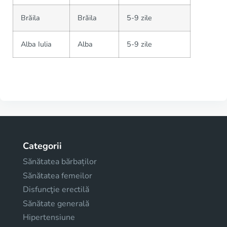
Brăila
Brăila
5-9 zile
Alba Iulia
Alba
5-9 zile
Categorii
Sănătatea bărbaților
Sănătatea femeilor
Disfuncţie erectilă
Sănătate generală
Hipertensiune