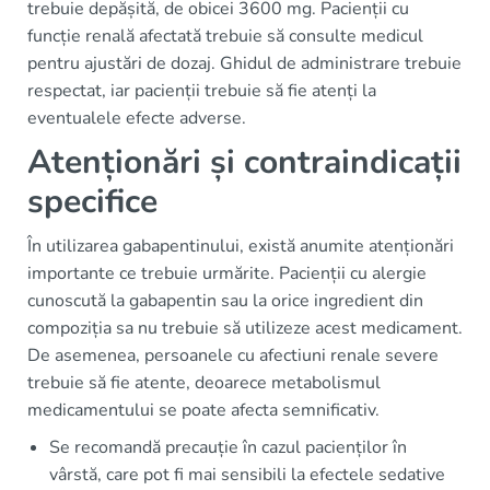
trebuie depășită, de obicei 3600 mg. Pacienții cu
funcție renală afectată trebuie să consulte medicul
pentru ajustări de dozaj. Ghidul de administrare trebuie
respectat, iar pacienții trebuie să fie atenți la
eventualele efecte adverse.
Atenționări și contraindicații
specifice
În utilizarea gabapentinului, există anumite atenționări
importante ce trebuie urmărite. Pacienții cu alergie
cunoscută la gabapentin sau la orice ingredient din
compoziția sa nu trebuie să utilizeze acest medicament.
De asemenea, persoanele cu afectiuni renale severe
trebuie să fie atente, deoarece metabolismul
medicamentului se poate afecta semnificativ.
Se recomandă precauție în cazul pacienților în
vârstă, care pot fi mai sensibili la efectele sedative