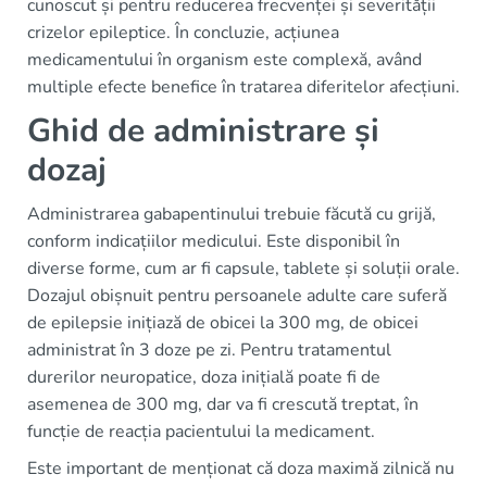
cunoscut și pentru reducerea frecvenței și severității
crizelor epileptice. În concluzie, acțiunea
medicamentului în organism este complexă, având
multiple efecte benefice în tratarea diferitelor afecțiuni.
Ghid de administrare și
dozaj
Administrarea gabapentinului trebuie făcută cu grijă,
conform indicațiilor medicului. Este disponibil în
diverse forme, cum ar fi capsule, tablete și soluții orale.
Dozajul obișnuit pentru persoanele adulte care suferă
de epilepsie inițiază de obicei la 300 mg, de obicei
administrat în 3 doze pe zi. Pentru tratamentul
durerilor neuropatice, doza inițială poate fi de
asemenea de 300 mg, dar va fi crescută treptat, în
funcție de reacția pacientului la medicament.
Este important de menționat că doza maximă zilnică nu