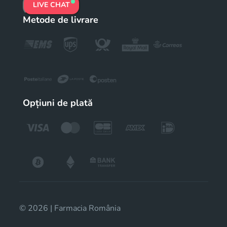
LIVE CHAT
Metode de livrare
Opțiuni de plată
© 2026 | Farmacia România