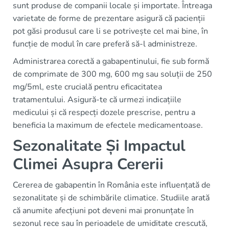
sunt produse de companii locale și importate. Întreaga
varietate de forme de prezentare asigură că pacienții
pot găsi produsul care li se potrivește cel mai bine, în
funcție de modul în care preferă să-l administreze.
Administrarea corectă a gabapentinului, fie sub formă
de comprimate de 300 mg, 600 mg sau soluții de 250
mg/5ml, este crucială pentru eficacitatea
tratamentului. Asigură-te că urmezi indicațiile
medicului și că respecți dozele prescrise, pentru a
beneficia la maximum de efectele medicamentoase.
Sezonalitate Și Impactul
Climei Asupra Cererii
Cererea de gabapentin în România este influențată de
sezonalitate și de schimbările climatice. Studiile arată
că anumite afecțiuni pot deveni mai pronunțate în
sezonul rece sau în perioadele de umiditate crescută,