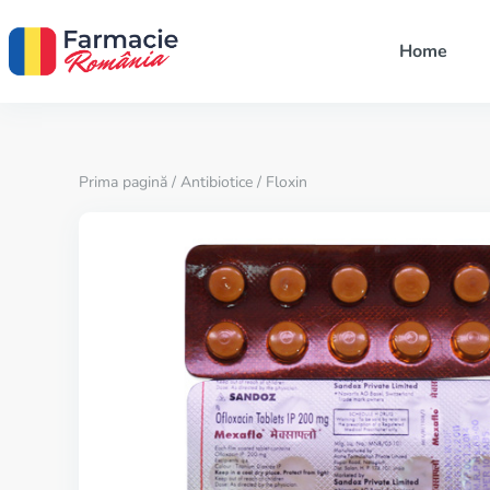
Home
Prima pagină
/
Antibiotice
/ Floxin