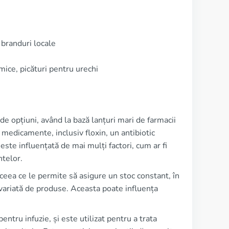
 branduri locale
mice, picături pentru urechi
de opțiuni, având la bază lanțuri mari de farmacii
edicamente, inclusiv floxin, un antibiotic
n este influențată de mai mulți factori, cum ar fi
ntelor.
 ceea ce le permite să asigure un stoc constant, în
 variată de produse. Aceasta poate influența
entru infuzie, și este utilizat pentru a trata