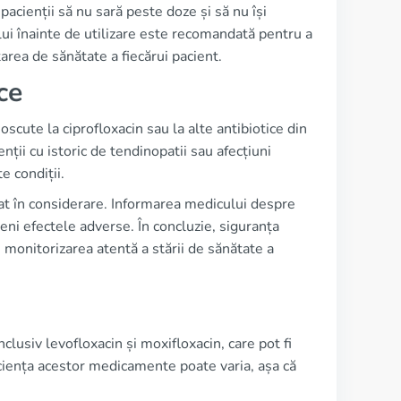
cienții să nu sară peste doze și să nu își
i înainte de utilizare este recomandată pentru a
area de sănătate a fiecărui pacient.
ce
oscute la ciprofloxacin sau la alte antibiotice din
ții cu istoric de tendinopatii sau afecțiuni
e condiții.
at în considerare. Informarea medicului despre
eni efectele adverse. În concluzie, siguranța
 monitorizarea atentă a stării de sănătate a
clusiv levofloxacin și moxifloxacin, care pot fi
ficiența acestor medicamente poate varia, așa că