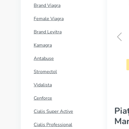
Brand Viagra
Female Viagra
Brand Levitra
Kamagra
Noroxin
Antabuse
CUMPĂRĂ
Stromectol
Vidalista
Cenforce
Pia
Cialis Super Active
Mar
Cialis Professional