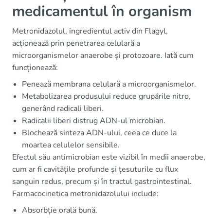
medicamentul în organism
Metronidazolul, ingredientul activ din Flagyl,
acționează prin penetrarea celulară a
microorganismelor anaerobe și protozoare. Iată cum
funcționează:
Penează membrana celulară a microorganismelor.
Metabolizarea produsului reduce grupările nitro,
generând radicali liberi.
Radicalii liberi distrug ADN-ul microbian.
Blochează sinteza ADN-ului, ceea ce duce la
moartea celulelor sensibile.
Efectul său antimicrobian este vizibil în medii anaerobe,
cum ar fi cavitățile profunde și țesuturile cu flux
sanguin redus, precum și în tractul gastrointestinal.
Farmacocinetica metronidazolului include:
Absorbție orală bună.