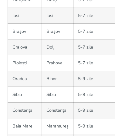
Iasi
Iasi
5-7 zile
Brașov
Brașov
5-7 zile
Craiova
Dolj
5-7 zile
Ploiești
Prahova
5-7 zile
Oradea
Bihor
5-9 zile
Sibiu
Sibiu
5-9 zile
Constanța
Constanța
5-9 zile
Baia Mare
Maramureș
5-9 zile