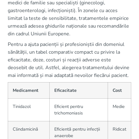
medici de familie sau specialiști (ginecologi,
gastroenterologi, infecționiști). În zonele cu acces
limitat la teste de sensibilitate, tratamentele empirice
urmează adesea ghidurile naționale sau recomandările
din cadrul Uniunii Europene.
Pentru a ajuta pacienții și profesioniștii din domeniul
sănătății, un tabel comparativ compact cu privire la
eficacitate, doze, costuri și reacții adverse este
deosebit de util. Astfel, alegerea tratamentului devine
mai informată și mai adaptată nevoilor fiecărui pacient.
Medicament
Eficacitate
Cost
Tinidazol
Eficient pentru
Medie
trichomoniasis
Clindamicină
Eficientă pentru infecții
Ridicat
anaerobe