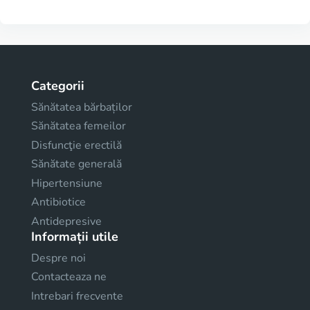
Categorii
Sănătatea bărbaților
Sănătatea femeilor
Disfuncţie erectilă
Sănătate generală
Hipertensiune
Antibiotice
Antidepresive
Informații utile
Despre noi
Contacteaza ne
Intrebari frecvente