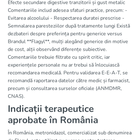
Efecte secundare digestive tranzitorii și gust metalic
Comentariile includ adesea sfaturi practice, precum: -
Evitarea alcoolului - Respectarea duratei prescrise -
Semnalarea paresteziilor după tratamente lungi Există
dezbateri despre preferința pentru generice versus
Brandul **Flagyl**, mulți alegând generice din motive
de cost, alții observând diferențe subiective.
Comentariile trebuie filtrate cu spirit critic, iar
experiențele personale nu ar trebui să înlocuiască
recomandarea medicală. Pentru validarea E-E-A-T, se
recomandă raportarea datelor către medic și farmacist,
precum și consultarea surselor oficiale (ANMDMR,
CNAS).
Indicații terapeutice
aprobate în România
În România, metronidazol, comercializat sub denumirea