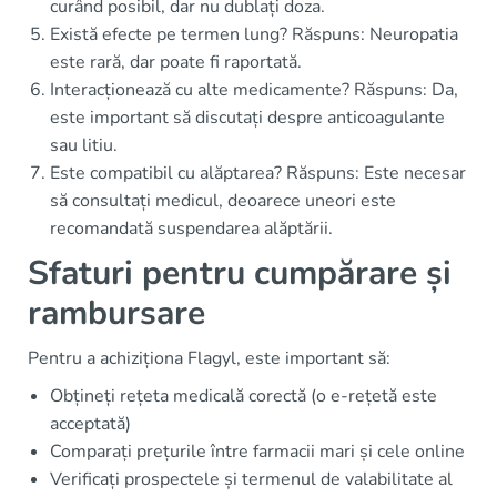
curând posibil, dar nu dublați doza.
Există efecte pe termen lung? Răspuns: Neuropatia
este rară, dar poate fi raportată.
Interacționează cu alte medicamente? Răspuns: Da,
este important să discutați despre anticoagulante
sau litiu.
Este compatibil cu alăptarea? Răspuns: Este necesar
să consultați medicul, deoarece uneori este
recomandată suspendarea alăptării.
Sfaturi pentru cumpărare și
rambursare
Pentru a achiziționa Flagyl, este important să:
Obțineți rețeta medicală corectă (o e-rețetă este
acceptată)
Comparați prețurile între farmacii mari și cele online
Verificați prospectele și termenul de valabilitate al