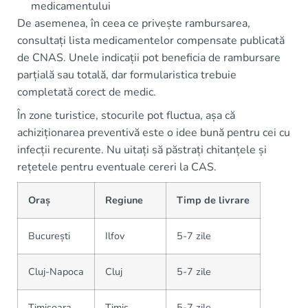
medicamentului
De asemenea, în ceea ce privește rambursarea,
consultați lista medicamentelor compensate publicată
de CNAS. Unele indicații pot beneficia de rambursare
parțială sau totală, dar formularistica trebuie
completată corect de medic.
În zone turistice, stocurile pot fluctua, așa că
achiziționarea preventivă este o idee bună pentru cei cu
infecții recurente. Nu uitați să păstrați chitanțele și
rețetele pentru eventuale cereri la CAS.
Oraș
Regiune
Timp de livrare
București
Ilfov
5-7 zile
Cluj-Napoca
Cluj
5-7 zile
Timișoara
Timiș
5-7 zile