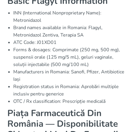
Basic Flagyl Information
INN (International Nonproprietary Name):
Metronidazol
Brand names available in Romania: Flagyl,
Metronidazol Zentiva, Terapia SA
ATC Code: J01XD01
Forms & dosages: Comprimate (250 mg, 500 mg),
suspensii orale (125 mg/5 mL), geluri vaginale,
soluții injectabile (500 mg/100 mL)
Manufacturers in Romania: Sanofi, Pfizer, Antibiotice
Iași
Registration status in Romania: Aprobări multiple
inclusiv pentru generice
OTC / Rx classification: Prescripție medicală
Piața Farmaceutică Din
România — Disponibilitate