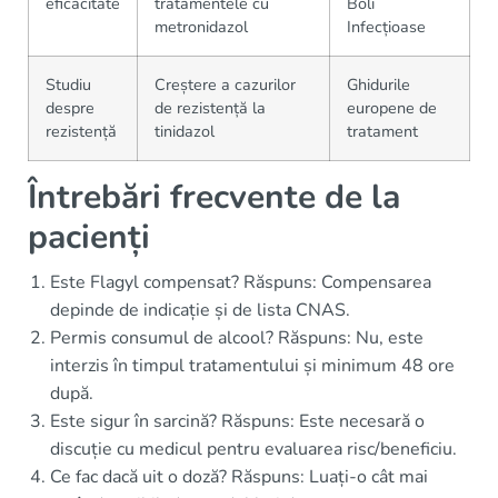
eficacitate
tratamentele cu
Boli
metronidazol
Infecțioase
Studiu
Creștere a cazurilor
Ghidurile
despre
de rezistență la
europene de
rezistență
tinidazol
tratament
Întrebări frecvente de la
pacienți
Este Flagyl compensat? Răspuns: Compensarea
depinde de indicație și de lista CNAS.
Permis consumul de alcool? Răspuns: Nu, este
interzis în timpul tratamentului și minimum 48 ore
după.
Este sigur în sarcină? Răspuns: Este necesară o
discuție cu medicul pentru evaluarea risc/beneficiu.
Ce fac dacă uit o doză? Răspuns: Luați-o cât mai