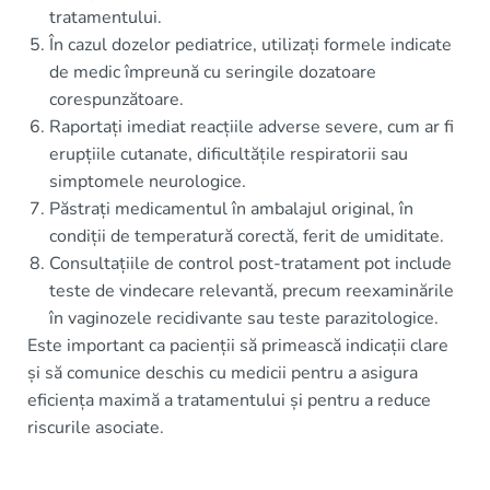
tratamentului.
În cazul dozelor pediatrice, utilizați formele indicate
de medic împreună cu seringile dozatoare
corespunzătoare.
Raportați imediat reacțiile adverse severe, cum ar fi
erupțiile cutanate, dificultățile respiratorii sau
simptomele neurologice.
Păstrați medicamentul în ambalajul original, în
condiții de temperatură corectă, ferit de umiditate.
Consultațiile de control post-tratament pot include
teste de vindecare relevantă, precum reexaminările
în vaginozele recidivante sau teste parazitologice.
Este important ca pacienții să primească indicații clare
și să comunice deschis cu medicii pentru a asigura
eficiența maximă a tratamentului și pentru a reduce
riscurile asociate.