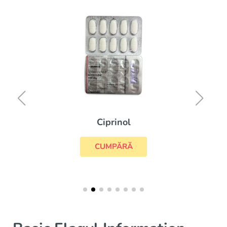
Ciprinol
CUMPĂRĂ