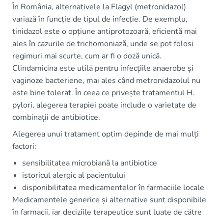
În România, alternativele la Flagyl (metronidazol)
variază în funcție de tipul de infecție. De exemplu,
tinidazol este o opțiune antiprotozoară, eficientă mai
ales în cazurile de trichomoniază, unde se pot folosi
regimuri mai scurte, cum ar fi o doză unică.
Clindamicina este utilă pentru infecțiile anaerobe și
vaginoze bacteriene, mai ales când metronidazolul nu
este bine tolerat. În ceea ce privește tratamentul H.
pylori, alegerea terapiei poate include o varietate de
combinații de antibiotice.
Alegerea unui tratament optim depinde de mai mulți
factori:
sensibilitatea microbiană la antibiotice
istoricul alergic al pacientului
disponibilitatea medicamentelor în farmaciile locale
Medicamentele generice și alternative sunt disponibile
în farmacii, iar deciziile terapeutice sunt luate de către