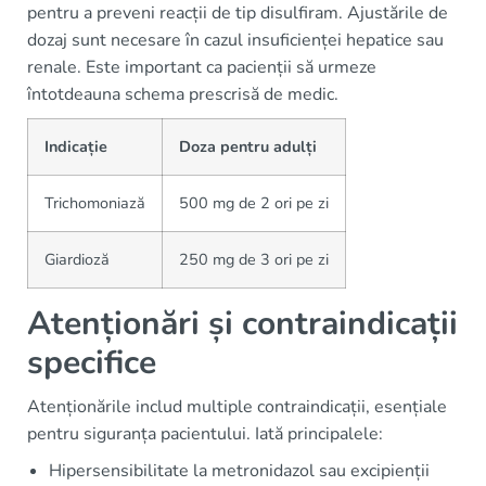
pentru a preveni reacții de tip disulfiram. Ajustările de
dozaj sunt necesare în cazul insuficienței hepatice sau
renale. Este important ca pacienții să urmeze
întotdeauna schema prescrisă de medic.
Indicație
Doza pentru adulți
Trichomoniază
500 mg de 2 ori pe zi
Giardioză
250 mg de 3 ori pe zi
Atenționări și contraindicații
specifice
Atenționările includ multiple contraindicații, esențiale
pentru siguranța pacientului. Iată principalele:
Hipersensibilitate la metronidazol sau excipienții