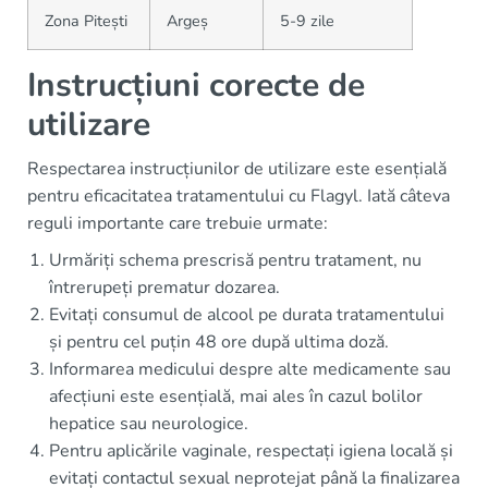
Zona Pitești
Argeș
5-9 zile
Instrucțiuni corecte de
utilizare
Respectarea instrucțiunilor de utilizare este esențială
pentru eficacitatea tratamentului cu Flagyl. Iată câteva
reguli importante care trebuie urmate:
Urmăriți schema prescrisă pentru tratament, nu
întrerupeți prematur dozarea.
Evitați consumul de alcool pe durata tratamentului
și pentru cel puțin 48 ore după ultima doză.
Informarea medicului despre alte medicamente sau
afecțiuni este esențială, mai ales în cazul bolilor
hepatice sau neurologice.
Pentru aplicările vaginale, respectați igiena locală și
evitați contactul sexual neprotejat până la finalizarea