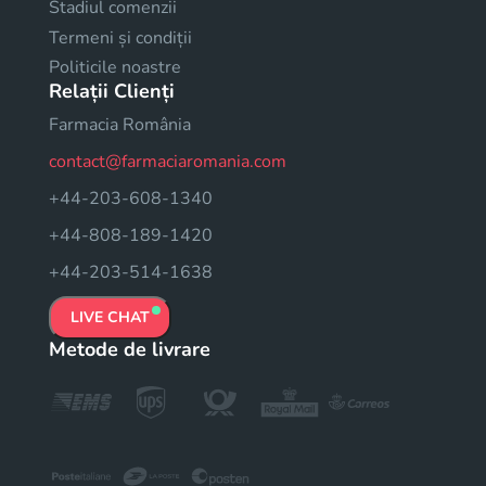
Stadiul comenzii
Termeni și condiții
Politicile noastre
Relații Clienți
Farmacia România
contact@farmaciaromania.com
+44-203-608-1340
+44-808-189-1420
+44-203-514-1638
LIVE CHAT
Metode de livrare