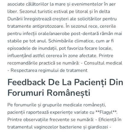
asociate călătoriilor la mare și evenimentelor în aer
liber. Sezonul turistic estival pe litoral și în delta
Dunării înregistrează creșteri ale solicitărilor pentru
tratamente antiprotozoare. În sezonul rece, cererile
pentru infecții orale/anaerobe post-dentară rămân mai
stabile pe tot anul. Schimbările climatice, cum ar fi
episoadele de inundații, pot favoriza focare locale,
influențând astfel cererea în zone afectate. Printre
recomandările practică se numără: - Consultul medical
- Respectarea regimului de tratament
Feedback De La Pacienți Din
Forumuri Românești
Pe forumurile și grupurile medicale românești,
pacienții raportează experiențe variate cu **Flagyl**.
Printre observațiile frecvente se numără: - Eficiență în
tratamentul vaginozelor bacteriene și giardiozei -