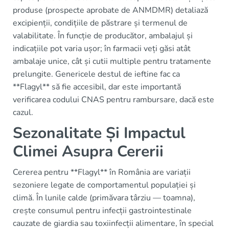
produse (prospecte aprobate de ANMDMR) detaliază
excipienții, condițiile de păstrare și termenul de
valabilitate. În funcție de producător, ambalajul și
indicațiile pot varia ușor; în farmacii veți găsi atât
ambalaje unice, cât și cutii multiple pentru tratamente
prelungite. Genericele destul de ieftine fac ca
**Flagyl** să fie accesibil, dar este importantă
verificarea codului CNAS pentru rambursare, dacă este
cazul.
Sezonalitate Și Impactul
Climei Asupra Cererii
Cererea pentru **Flagyl** în România are variații
sezoniere legate de comportamentul populației și
climă. În lunile calde (primăvara târziu — toamna),
crește consumul pentru infecții gastrointestinale
cauzate de giardia sau toxiinfecții alimentare, în special