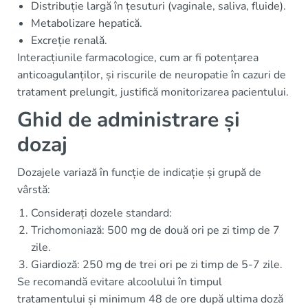
Distribuție largă în țesuturi (vaginale, saliva, fluide).
Metabolizare hepatică.
Excreție renală.
Interacțiunile farmacologice, cum ar fi potențarea
anticoagulanților, și riscurile de neuropatie în cazuri de
tratament prelungit, justifică monitorizarea pacientului.
Ghid de administrare și
dozaj
Dozajele variază în funcție de indicație și grupă de
vârstă:
Considerați dozele standard:
Trichomoniază: 500 mg de două ori pe zi timp de 7
zile.
Giardioză: 250 mg de trei ori pe zi timp de 5-7 zile.
Se recomandă evitare alcoolului în timpul
tratamentului și minimum 48 de ore după ultima doză