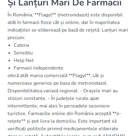
Și Lanțuri Mari De Farmacii
În România, **Flagyl** (metronidazol) este disponibil
atât în farmacii fizice cât și online, dar în majoritatea
indicațiilor se eliberează pe bază de rețetă. Lanțuri mari
precum:
Catena
Sensiblu
Help Net
Farmacii independente
oferă atât marca comercială **Flagyl**, cât și
numeroase generice pe baza de metronidazol.
Disponibilitatea variază regional: - Orașele mari au
stocuri constante. - În județele rurale apar
intermittente, mai ales în perioadele sezoniere
turistice. Farmaciile online din România acceptă **e-
rețete** și pot livra la domiciliu. Este important să
verificați politicile privind medicamentele eliberate