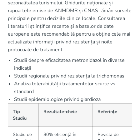
sezonalitatea turismului. Ghidurile naționale și
rapoartele emise de ANMDMR și CNAS rămân sursele
principale pentru deciziile clinice locale. Consultarea
literaturii științifice recente și a bazelor de date
europene este recomandabilă pentru a obține cele mai
actualizate informații privind rezistența și noile
protocoale de tratament.
Studii despre eficacitatea metronidazol în diverse
indicații
Studii regionale privind rezistența la trichomonas
Analiza tolerabilității tratamentelor scurte vs
standard
Studii epidemiologice privind giardioza
Tip
Rezultate-cheie
Referințe
Studiu
Studiu de
80% eficiență în
Revista de