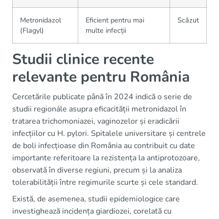
Metronidazol
Eficient pentru mai
Scăzut
(Flagyl)
multe infecții
Studii clinice recente
relevante pentru România
Cercetările publicate până în 2024 indică o serie de
studii regionále asupra eficacității metronidazol în
tratarea trichomoniazei, vaginozelor și eradicării
infecțiilor cu H. pylori. Spitalele universitare și centrele
de boli infecțioase din România au contribuit cu date
importante referitoare la rezistența la antiprotozoare,
observată în diverse regiuni, precum și la analiza
tolerabilității între regimurile scurte și cele standard.
Există, de asemenea, studii epidemiologice care
investighează incidența giardiozei, corelată cu