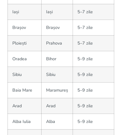
Iași
Iași
5–7 zile
Brașov
Brașov
5–7 zile
Ploiești
Prahova
5–7 zile
Oradea
Bihor
5–9 zile
Sibiu
Sibiu
5–9 zile
Baia Mare
Maramureș
5–9 zile
Arad
Arad
5–9 zile
Alba Iulia
Alba
5–9 zile