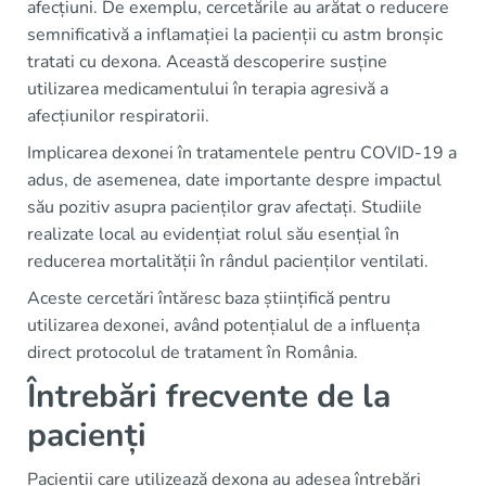
afecțiuni. De exemplu, cercetările au arătat o reducere
semnificativă a inflamației la pacienții cu astm bronșic
tratati cu dexona. Această descoperire susține
utilizarea medicamentului în terapia agresivă a
afecțiunilor respiratorii.
Implicarea dexonei în tratamentele pentru COVID-19 a
adus, de asemenea, date importante despre impactul
său pozitiv asupra pacienților grav afectați. Studiile
realizate local au evidențiat rolul său esențial în
reducerea mortalității în rândul pacienților ventilati.
Aceste cercetări întăresc baza științifică pentru
utilizarea dexonei, având potențialul de a influența
direct protocolul de tratament în România.
Întrebări frecvente de la
pacienți
Pacienții care utilizează dexona au adesea întrebări