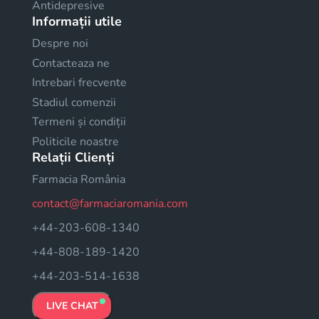
Antidepresive
Informații utile
Despre noi
Contacteaza ne
Intrebari frecvente
Stadiul comenzii
Termeni și condiții
Politicile noastre
Relații Clienți
Farmacia România
contact@farmaciaromania.com
+44-203-608-1340
+44-808-189-1420
+44-203-514-1638
LIVE CHAT