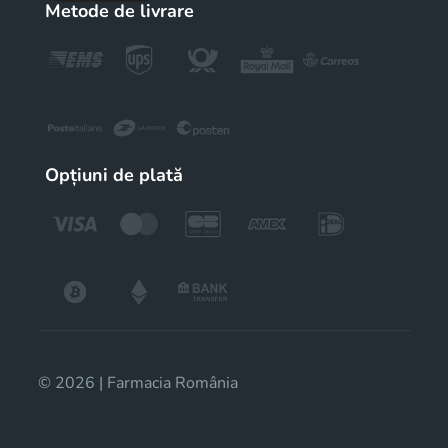
Metode de livrare
Opțiuni de plată
© 2026 | Farmacia România