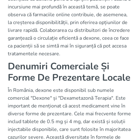
incursiune mai profundă în această temă, se poate
observa că farmaciile online contribuie, de asemenea,
la creșterea disponibilității, prin oferirea opțiunilor de
livrare rapidă. Colaborarea cu distribuitori de încredere
garanțează o circulație eficientă a dexone, ceea ce face
ca pacienții să se simtă mai în siguranță că pot accesa
tratamentele necesare.
Denumiri Comerciale Și
Forme De Prezentare Locale
În România, dexone este disponibil sub numele
comercial "Dexone" și "Dexametazonă Terapia". Este
important de menționat că acest medicament vine în
diverse forme de prezentare. Cele mai frecvente forme
includ tablete de 0.5 mg și 4 mg, dar există și soluții
injectabile disponibile, care sunt folosite în majoritatea
cazurilor severe. Această diversitate în formele de