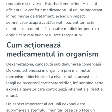
reumatice și diverse disturbații endocrine. Această
eficiență i-a conferit medicamentului un loc important
în regimurile de tratament, având un impact
semnificativ asupra calității vieții pacienților. Este
esențial ca pacienții să consulte medicii lor pentru a
obține cele mai bune rezultate terapeutice.
Cum acționează
medicamentul în organism
Dexametazona, cunoscută sub denumirea comercială
Dexone, acționează în organism prin mai multe
mecanisme biochimice. La nivel celular, aceasta se
leagă de receptorii corticosteroizilor, influențând astfel
expresia genelor care controlează inflamația și reacția
imună.
Un aspect important al acțiunii dexonei este
suprimarea sistemului imunitar, ceea ce o face un