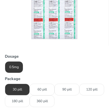
Dosage
0.5mg
Package
30 pill
60 pill
90 pill
120 pill
180 pill
360 pill