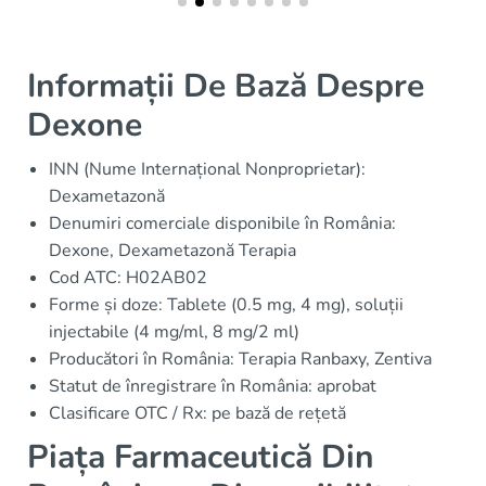
Informații De Bază Despre
Dexone
INN (Nume Internațional Nonproprietar):
Dexametazonă
Denumiri comerciale disponibile în România:
Dexone, Dexametazonă Terapia
Cod ATC: H02AB02
Forme și doze: Tablete (0.5 mg, 4 mg), soluții
injectabile (4 mg/ml, 8 mg/2 ml)
Producători în România: Terapia Ranbaxy, Zentiva
Statut de înregistrare în România: aprobat
Clasificare OTC / Rx: pe bază de rețetă
Piața Farmaceutică Din