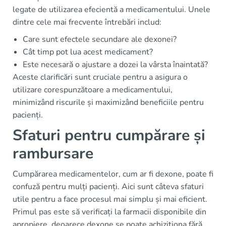
legate de utilizarea efecientă a medicamentului. Unele
dintre cele mai frecvente întrebări includ:
Care sunt efectele secundare ale dexonei?
Cât timp pot lua acest medicament?
Este necesară o ajustare a dozei la vârsta înaintată?
Aceste clarificări sunt cruciale pentru a asigura o
utilizare corespunzătoare a medicamentului,
minimizând riscurile și maximizând beneficiile pentru
pacienți.
Sfaturi pentru cumpărare și
rambursare
Cumpărarea medicamentelor, cum ar fi dexone, poate fi
confuză pentru mulți pacienți. Aici sunt câteva sfaturi
utile pentru a face procesul mai simplu și mai eficient.
Primul pas este să verificați la farmacii disponibile din
apropiere, deoarece dexone se poate achiziționa fără