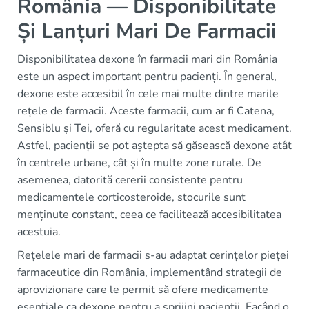
România — Disponibilitate
Și Lanțuri Mari De Farmacii
Disponibilitatea dexone în farmacii mari din România
este un aspect important pentru pacienți. În general,
dexone este accesibil în cele mai multe dintre marile
rețele de farmacii. Aceste farmacii, cum ar fi Catena,
Sensiblu și Tei, oferă cu regularitate acest medicament.
Astfel, pacienții se pot aștepta să găsească dexone atât
în centrele urbane, cât și în multe zone rurale. De
asemenea, datorită cererii consistente pentru
medicamentele corticosteroide, stocurile sunt
menținute constant, ceea ce facilitează accesibilitatea
acestuia.
Rețelele mari de farmacii s-au adaptat cerințelor pieței
farmaceutice din România, implementând strategii de
aprovizionare care le permit să ofere medicamente
esențiale ca dexone pentru a sprijini pacienții. Facând o