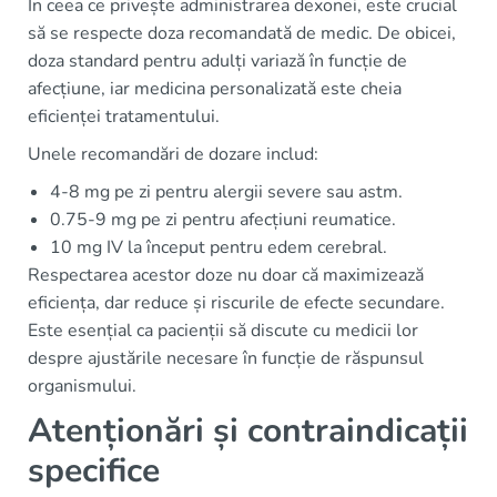
În ceea ce privește administrarea dexonei, este crucial
să se respecte doza recomandată de medic. De obicei,
doza standard pentru adulți variază în funcție de
afecțiune, iar medicina personalizată este cheia
eficienței tratamentului.
Unele recomandări de dozare includ:
4-8 mg pe zi pentru alergii severe sau astm.
0.75-9 mg pe zi pentru afecțiuni reumatice.
10 mg IV la început pentru edem cerebral.
Respectarea acestor doze nu doar că maximizează
eficiența, dar reduce și riscurile de efecte secundare.
Este esențial ca pacienții să discute cu medicii lor
despre ajustările necesare în funcție de răspunsul
organismului.
Atenționări și contraindicații
specifice