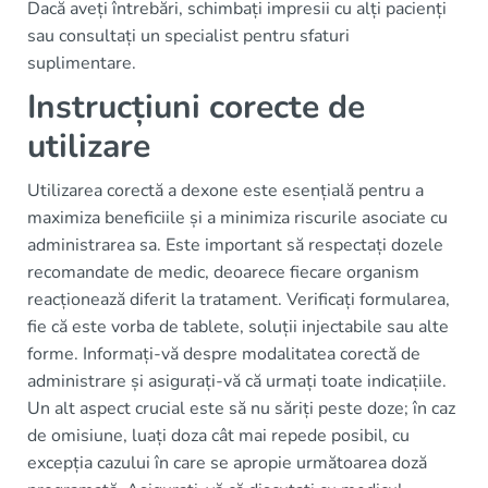
Dacă aveți întrebări, schimbați impresii cu alți pacienți
sau consultați un specialist pentru sfaturi
suplimentare.
Instrucțiuni corecte de
utilizare
Utilizarea corectă a dexone este esențială pentru a
maximiza beneficiile și a minimiza riscurile asociate cu
administrarea sa. Este important să respectați dozele
recomandate de medic, deoarece fiecare organism
reacționează diferit la tratament. Verificați formularea,
fie că este vorba de tablete, soluții injectabile sau alte
forme. Informați-vă despre modalitatea corectă de
administrare și asigurați-vă că urmați toate indicațiile.
Un alt aspect crucial este să nu săriți peste doze; în caz
de omisiune, luați doza cât mai repede posibil, cu
excepția cazului în care se apropie următoarea doză