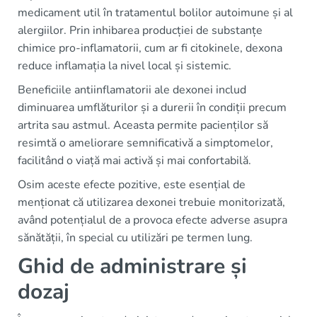
medicament util în tratamentul bolilor autoimune și al
alergiilor. Prin inhibarea producției de substanțe
chimice pro-inflamatorii, cum ar fi citokinele, dexona
reduce inflamația la nivel local și sistemic.
Beneficiile antiinflamatorii ale dexonei includ
diminuarea umflăturilor și a durerii în condiții precum
artrita sau astmul. Aceasta permite pacienților să
resimtă o ameliorare semnificativă a simptomelor,
facilitând o viață mai activă și mai confortabilă.
Osim aceste efecte pozitive, este esențial de
menționat că utilizarea dexonei trebuie monitorizată,
având potențialul de a provoca efecte adverse asupra
sănătății, în special cu utilizări pe termen lung.
Ghid de administrare și
dozaj