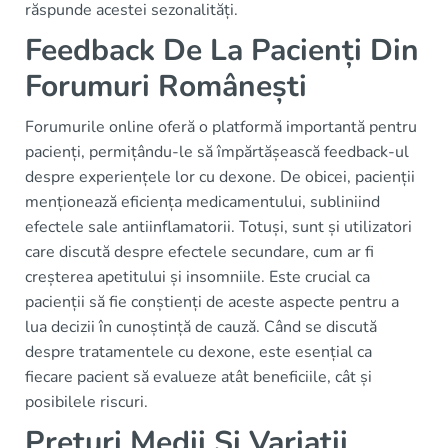
răspunde acestei sezonalități.
Feedback De La Pacienți Din
Forumuri Românești
Forumurile online oferă o platformă importantă pentru
pacienți, permițându-le să împărtășească feedback-ul
despre experiențele lor cu dexone. De obicei, pacienții
menționează eficiența medicamentului, subliniind
efectele sale antiinflamatorii. Totuși, sunt și utilizatori
care discută despre efectele secundare, cum ar fi
creșterea apetitului și insomniile. Este crucial ca
pacienții să fie conștienți de aceste aspecte pentru a
lua decizii în cunoștință de cauză. Când se discută
despre tratamentele cu dexone, este esențial ca
fiecare pacient să evalueze atât beneficiile, cât și
posibilele riscuri.
Prețuri Medii Și Variații