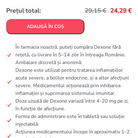
Prețul total:
29,15
€
24,29
€
ADAUGĂ ÎN COȘ
În farmacia noastră, puteți cumpăra Dexone fără
rețetă, cu livrare în 5–14 zile în întreaga Românie.
Ambalare discretă și anonimă.
Dexone este utilizat pentru tratarea inflamațiilor
acute severe, a bolilor endocrine, și a altor afecțiuni
severe. Medicamentul acționează prin inhibarea
inflamației și suprimarea sistemului imunitar.
Doza uzuală de Dexone variază între 4-20 mg pe zi,
în funcție de afecțiune.
Forma de administrare este în tabletă sau soluție
injectabilă.
Acțiunea medicamentului începe în aproximativ 1-2