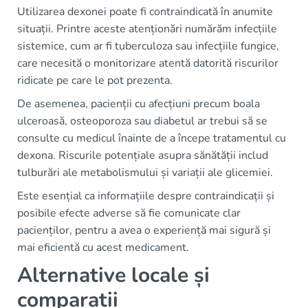
Utilizarea dexonei poate fi contraindicată în anumite
situații. Printre aceste atenționări numărăm infecțiile
sistemice, cum ar fi tuberculoza sau infecțiile fungice,
care necesită o monitorizare atentă datorită riscurilor
ridicate pe care le pot prezenta.
De asemenea, pacienții cu afecțiuni precum boala
ulceroasă, osteoporoza sau diabetul ar trebui să se
consulte cu medicul înainte de a începe tratamentul cu
dexona. Riscurile potențiale asupra sănătății includ
tulburări ale metabolismului și variații ale glicemiei.
Este esențial ca informațiile despre contraindicații și
posibile efecte adverse să fie comunicate clar
pacienților, pentru a avea o experiență mai sigură și
mai eficientă cu acest medicament.
Alternative locale și
comparații