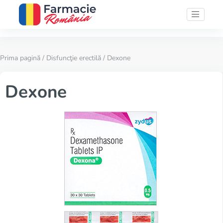
Prima pagină
/
Disfuncţie erectilă
/ Dexone
Dexone