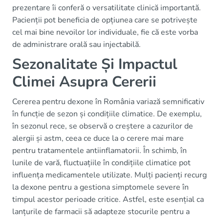
prezentare îi conferă o versatilitate clinică importantă.
Pacienții pot beneficia de opțiunea care se potrivește
cel mai bine nevoilor lor individuale, fie că este vorba
de administrare orală sau injectabilă.
Sezonalitate Și Impactul
Climei Asupra Cererii
Cererea pentru dexone în România variază semnificativ
în funcție de sezon și condițiile climatice. De exemplu,
în sezonul rece, se observă o creștere a cazurilor de
alergii și astm, ceea ce duce la o cerere mai mare
pentru tratamentele antiinflamatorii. În schimb, în
lunile de vară, fluctuațiile în condițiile climatice pot
influența medicamentele utilizate. Mulți pacienți recurg
la dexone pentru a gestiona simptomele severe în
timpul acestor perioade critice. Astfel, este esențial ca
lanțurile de farmacii să adapteze stocurile pentru a