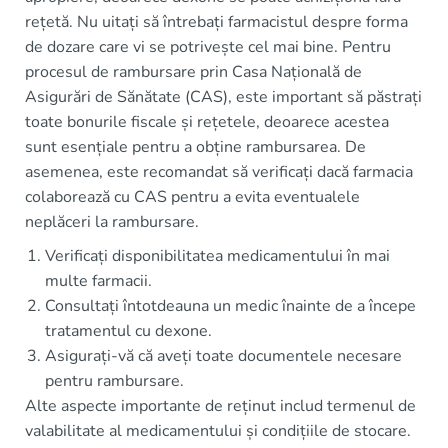
rețetă. Nu uitați să întrebați farmacistul despre forma
de dozare care vi se potrivește cel mai bine. Pentru
procesul de rambursare prin Casa Națională de
Asigurări de Sănătate (CAS), este important să păstrați
toate bonurile fiscale și rețetele, deoarece acestea
sunt esențiale pentru a obține rambursarea. De
asemenea, este recomandat să verificați dacă farmacia
colaborează cu CAS pentru a evita eventualele
neplăceri la rambursare.
Verificați disponibilitatea medicamentului în mai
multe farmacii.
Consultați întotdeauna un medic înainte de a începe
tratamentul cu dexone.
Asigurați-vă că aveți toate documentele necesare
pentru rambursare.
Alte aspecte importante de reținut includ termenul de
valabilitate al medicamentului și condițiile de stocare.