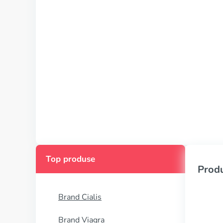
Top produse
Produ
Brand Cialis
Brand Viagra