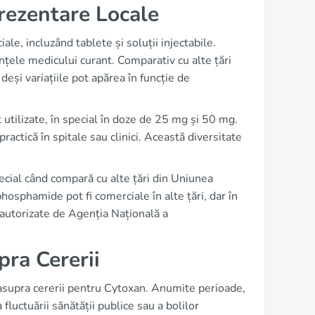
rezentare Locale
le, incluzând tablete și soluții injectabile.
nțele medicului curant. Comparativ cu alte țări
și variațiile pot apărea în funcție de
 utilizate, în special în doze de 25 mg și 50 mg.
ractică în spitale sau clinici. Această diversitate
special când compară cu alte țări din Uniunea
sphamide pot fi comerciale în alte țări, dar în
autorizate de Agenția Națională a
pra Cererii
 asupra cererii pentru Cytoxan. Anumite perioade,
 fluctuării sănătății publice sau a bolilor