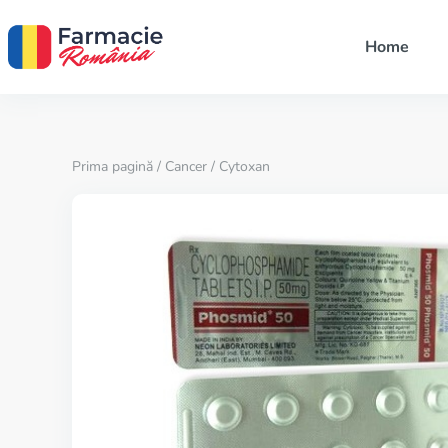
Home
Prima pagină
/
Cancer
/ Cytoxan