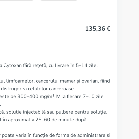
135,36
€
 Cytoxan fără rețetă, cu livrare în 5–14 zile.
ul limfoamelor, cancerului mamar și ovarian, fiind
n distrugerea celulelor canceroase.
 este de 300–400 mg/m² IV la fiecare 7–10 zile
.
ă, soluție injectabilă sau pulbere pentru soluție.
ul în aproximativ 25–60 de minute după
 poate varia în funcție de forma de administrare și