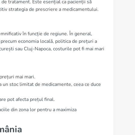
 de tratament. Este esențial ca pacienții să
itiv strategia de prescriere a medicamentului.
nificativ în funcție de regiune. În general,
i precum economia locală, politica de prețuri a
curești sau Cluj-Napoca, costurile pot fi mai mari
prețuri mai mari.
ea un stoc limitat de medicamente, ceea ce duce
re pot afecta prețul final.
aciile din zona lor pentru a maximiza
omânia