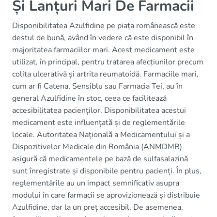
Și Lanțuri Mari De Farmacii
Disponibilitatea Azulfidine pe piața românească este
destul de bună, având în vedere că este disponibil în
majoritatea farmaciilor mari. Acest medicament este
utilizat, în principal, pentru tratarea afecțiunilor precum
colita ulcerativă și artrita reumatoidă. Farmaciile mari,
cum ar fi Catena, Sensiblu sau Farmacia Tei, au în
general Azulfidine în stoc, ceea ce facilitează
accesibilitatea pacienților. Disponibilitatea acestui
medicament este influențată și de reglementările
locale. Autoritatea Națională a Medicamentului și a
Dispozitivelor Medicale din România (ANMDMR)
asigură că medicamentele pe bază de sulfasalazină
sunt înregistrate și disponibile pentru pacienți. În plus,
reglementările au un impact semnificativ asupra
modului în care farmacii se aprovizionează și distribuie
Azulfidine, dar la un preț accesibil. De asemenea,