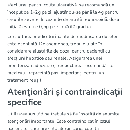
afecțiune: pentru colita ulcerativă, se recomandă un
început de 1-2g pe zi, ajustându-se până la 4g pentru
cazurile severe. În cazurile de artrită reumatoidă, doza
inițială este de 0,5g pe zi, mărită gradual.
Consultarea medicului înainte de modificarea dozelor
este esențială. De asemenea, trebuie luate în
considerare ajustările de dozaj pentru pacienții cu
afecțiuni hepatice sau renale. Asigurarea unei
monitorizări adecvate și respectarea recomandărilor
medicului reprezintă pași importanți pentru un
tratament reușit.
Atenționări și contraindicații
specifice
Utilizarea Azulfidine trebuie să fie însoțită de anumite
atenționări importante. Este contraindicat în cazul
pacienților care prezintă alergii cunoscute la