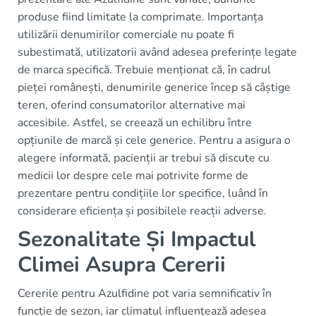
produse fiind limitate la comprimate. Importanța
utilizării denumirilor comerciale nu poate fi
subestimată, utilizatorii având adesea preferințe legate
de marca specifică. Trebuie menționat că, în cadrul
pieței românești, denumirile generice încep să câștige
teren, oferind consumatorilor alternative mai
accesibile. Astfel, se creează un echilibru între
opțiunile de marcă și cele generice. Pentru a asigura o
alegere informată, pacienții ar trebui să discute cu
medicii lor despre cele mai potrivite forme de
prezentare pentru condițiile lor specifice, luând în
considerare eficiența și posibilele reacții adverse.
Sezonalitate Și Impactul
Climei Asupra Cererii
Cererile pentru Azulfidine pot varia semnificativ în
funcție de sezon, iar climatul influențează adesea