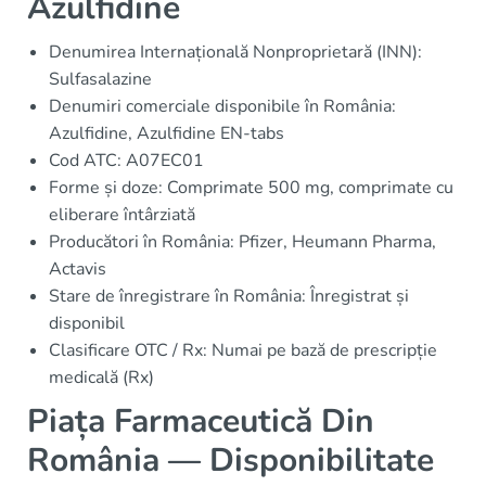
Azulfidine
Denumirea Internațională Nonproprietară (INN):
Sulfasalazine
Denumiri comerciale disponibile în România:
Azulfidine, Azulfidine EN-tabs
Cod ATC: A07EC01
Forme și doze: Comprimate 500 mg, comprimate cu
eliberare întârziată
Producători în România: Pfizer, Heumann Pharma,
Actavis
Stare de înregistrare în România: Înregistrat și
disponibil
Clasificare OTC / Rx: Numai pe bază de prescripție
medicală (Rx)
Piața Farmaceutică Din
România — Disponibilitate