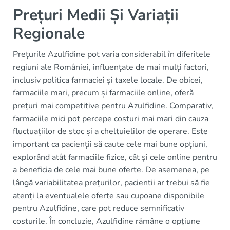
Prețuri Medii Și Variații
Regionale
Prețurile Azulfidine pot varia considerabil în diferitele
regiuni ale României, influențate de mai mulți factori,
inclusiv politica farmaciei și taxele locale. De obicei,
farmaciile mari, precum și farmaciile online, oferă
prețuri mai competitive pentru Azulfidine. Comparativ,
farmaciile mici pot percepe costuri mai mari din cauza
fluctuațiilor de stoc și a cheltuielilor de operare. Este
important ca pacienții să caute cele mai bune opțiuni,
explorând atât farmaciile fizice, cât și cele online pentru
a beneficia de cele mai bune oferte. De asemenea, pe
lângă variabilitatea prețurilor, pacientii ar trebui să fie
atenți la eventualele oferte sau cupoane disponibile
pentru Azulfidine, care pot reduce semnificativ
costurile. În concluzie, Azulfidine rămâne o opțiune