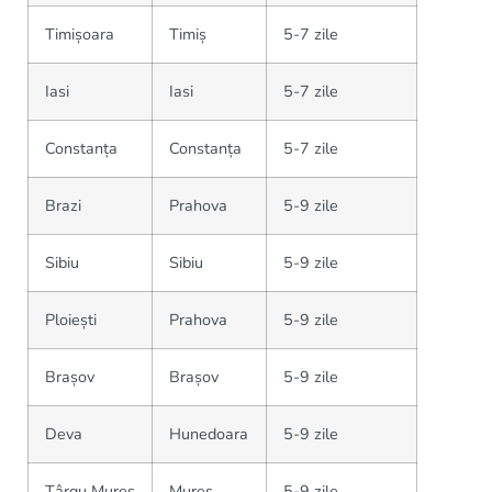
Timișoara
Timiș
5-7 zile
Iasi
Iasi
5-7 zile
Constanța
Constanța
5-7 zile
Brazi
Prahova
5-9 zile
Sibiu
Sibiu
5-9 zile
Ploiești
Prahova
5-9 zile
Brașov
Brașov
5-9 zile
Deva
Hunedoara
5-9 zile
Târgu Mureș
Mureș
5-9 zile