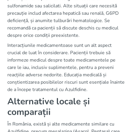
sulfonamide sau salicilati. Alte situații care necesită
precauție includ afectarea hepatică sau renală, G6PD
deficiență, și anumite tulburări hematologice. Se
recomandă ca pacienții să discute deschis cu medicul
despre orice condiții preexistente.
Interacțiunile medicamentoase sunt un alt aspect
crucial de luat în considerare. Pacienții trebuie să
informeze medicul despre toate medicamentele pe
care le iau, inclusiv suplimentele, pentru a preveni
reacțiile adverse nedorite. Educația medicală și
conștientizarea posibilelor riscuri sunt esențiale înainte
de a începe tratamentul cu Azulfidine.
Alternative locale și
comparații
În România, există și alte medicamente similare cu
Azulfidine, precum mesalazina (Asacol, Pentasa) care