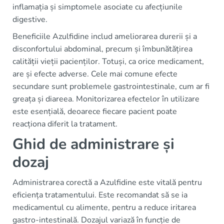
inflamația și simptomele asociate cu afecțiunile
digestive.
Beneficiile Azulfidine includ ameliorarea durerii și a
disconfortului abdominal, precum și îmbunătățirea
calității vieții pacienților. Totuși, ca orice medicament,
are și efecte adverse. Cele mai comune efecte
secundare sunt problemele gastrointestinale, cum ar fi
greața și diareea. Monitorizarea efectelor în utilizare
este esențială, deoarece fiecare pacient poate
reacționa diferit la tratament.
Ghid de administrare și
dozaj
Administrarea corectă a Azulfidine este vitală pentru
eficiența tratamentului. Este recomandat să se ia
medicamentul cu alimente, pentru a reduce iritarea
gastro-intestinală. Dozajul variază în funcție de