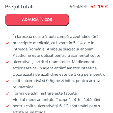
Prețul total:
61,43
€
51,19
€
ADAUGĂ ÎN COȘ
În farmacia noastră, poți cumpăra azulfidine fără
prescripție medicală, cu livrare în 5–14 zile în
întreaga Românie. Ambalaj discret și anonim.
Azulfidine este utilizat pentru tratamentul colitei
ulcerative și artritei reumatoide. Medicamentul
acționează ca un agent antiinflamator intestinal.
Doza uzuală de azulfidine este de 1-2g pe zi pentru
colita ulcerativă și 0.5g pe zi inițial pentru artrita
reumatoidă.
Forma de administrare este tabletă.
Efectul medicamentului începe în 3-6 săptămâni
pentru colita ulcerativă și 6-12 săptămâni pentru
artrita reumatoidă.