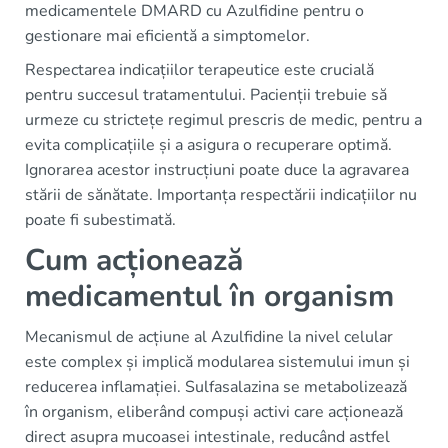
medicamentele DMARD cu Azulfidine pentru o
gestionare mai eficientă a simptomelor.
Respectarea indicațiilor terapeutice este crucială
pentru succesul tratamentului. Pacienții trebuie să
urmeze cu strictețe regimul prescris de medic, pentru a
evita complicațiile și a asigura o recuperare optimă.
Ignorarea acestor instrucțiuni poate duce la agravarea
stării de sănătate. Importanța respectării indicațiilor nu
poate fi subestimată.
Cum acționează
medicamentul în organism
Mecanismul de acțiune al Azulfidine la nivel celular
este complex și implică modularea sistemului imun și
reducerea inflamației. Sulfasalazina se metabolizează
în organism, eliberând compuși activi care acționează
direct asupra mucoasei intestinale, reducând astfel