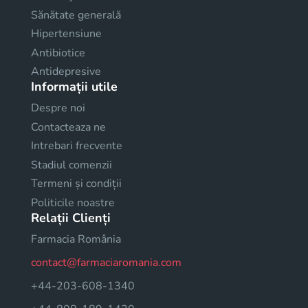
Sănătate generală
Hipertensiune
Antibiotice
Antidepresive
Informații utile
Despre noi
Contacteaza ne
Intrebari frecvente
Stadiul comenzii
Termeni și condiții
Politicile noastre
Relații Clienți
Farmacia România
contact@farmaciaromania.com
+44-203-608-1340