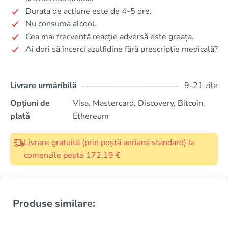
Durata de acțiune este de 4-5 ore.
Nu consuma alcool.
Cea mai frecventă reacție adversă este greața.
Ai dori să încerci azulfidine fără prescripție medicală?
Livrare urmăribilă
9-21 zile
Opțiuni de
Visa, Mastercard, Discovery, Bitcoin,
plată
Ethereum
Livrare gratuită (prin poștă aeriană standard) la
comenzile peste 172,19 €
Produse similare: