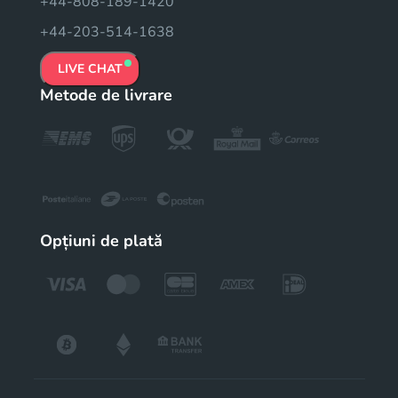
+44-808-189-1420
+44-203-514-1638
LIVE CHAT
Metode de livrare
Opțiuni de plată