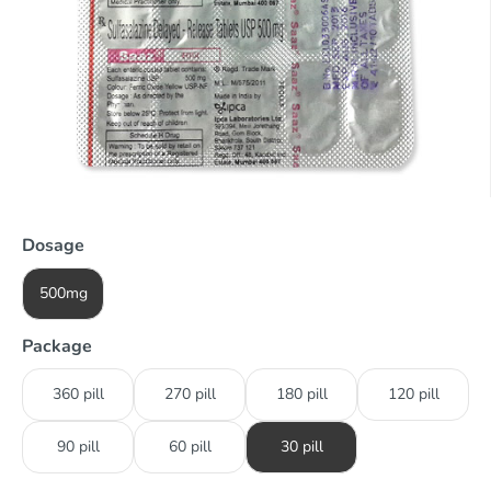
Dosage
500mg
Package
360 pill
270 pill
180 pill
120 pill
90 pill
60 pill
30 pill