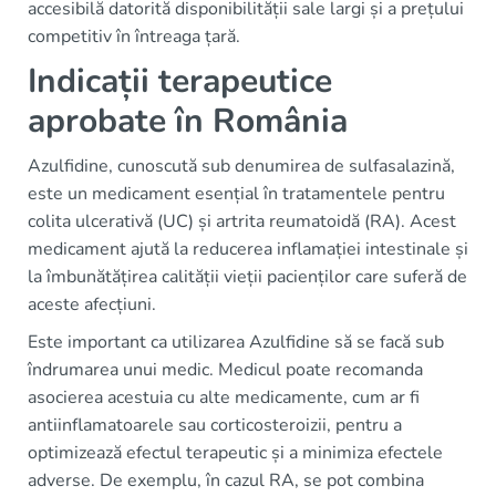
accesibilă datorită disponibilității sale largi și a prețului
competitiv în întreaga țară.
Indicații terapeutice
aprobate în România
Azulfidine, cunoscută sub denumirea de sulfasalazină,
este un medicament esențial în tratamentele pentru
colita ulcerativă (UC) și artrita reumatoidă (RA). Acest
medicament ajută la reducerea inflamației intestinale și
la îmbunătățirea calității vieții pacienților care suferă de
aceste afecțiuni.
Este important ca utilizarea Azulfidine să se facă sub
îndrumarea unui medic. Medicul poate recomanda
asocierea acestuia cu alte medicamente, cum ar fi
antiinflamatoarele sau corticosteroizii, pentru a
optimizează efectul terapeutic și a minimiza efectele
adverse. De exemplu, în cazul RA, se pot combina