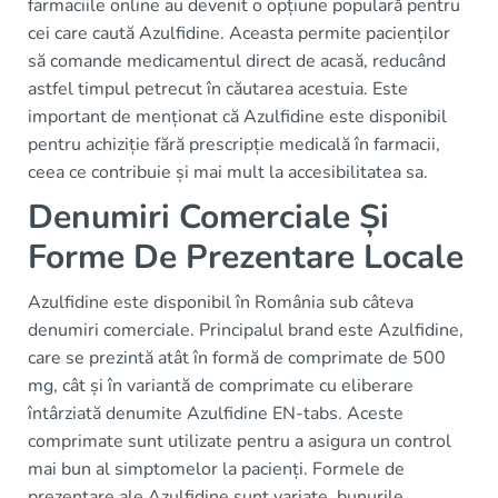
farmaciile online au devenit o opțiune populară pentru
cei care caută Azulfidine. Aceasta permite pacienților
să comande medicamentul direct de acasă, reducând
astfel timpul petrecut în căutarea acestuia. Este
important de menționat că Azulfidine este disponibil
pentru achiziție fără prescripție medicală în farmacii,
ceea ce contribuie și mai mult la accesibilitatea sa.
Denumiri Comerciale Și
Forme De Prezentare Locale
Azulfidine este disponibil în România sub câteva
denumiri comerciale. Principalul brand este Azulfidine,
care se prezintă atât în formă de comprimate de 500
mg, cât și în variantă de comprimate cu eliberare
întârziată denumite Azulfidine EN-tabs. Aceste
comprimate sunt utilizate pentru a asigura un control
mai bun al simptomelor la pacienți. Formele de
prezentare ale Azulfidine sunt variate, bunurile