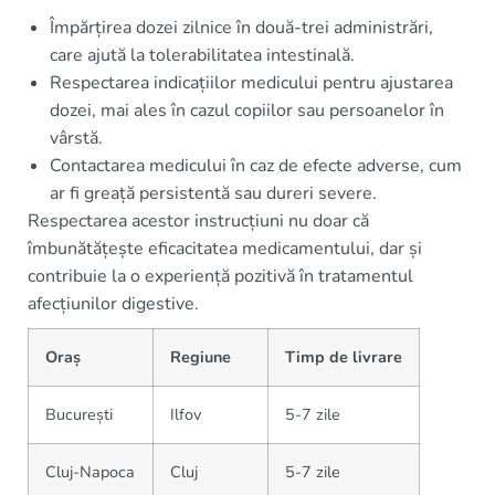
Împărțirea dozei zilnice în două-trei administrări,
care ajută la tolerabilitatea intestinală.
Respectarea indicațiilor medicului pentru ajustarea
dozei, mai ales în cazul copiilor sau persoanelor în
vârstă.
Contactarea medicului în caz de efecte adverse, cum
ar fi greață persistentă sau dureri severe.
Respectarea acestor instrucțiuni nu doar că
îmbunătățește eficacitatea medicamentului, dar și
contribuie la o experiență pozitivă în tratamentul
afecțiunilor digestive.
Oraș
Regiune
Timp de livrare
București
Ilfov
5-7 zile
Cluj-Napoca
Cluj
5-7 zile