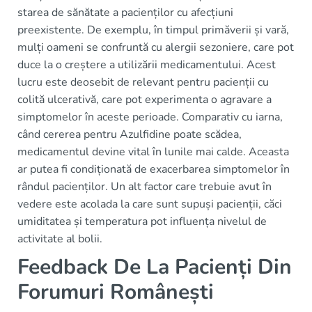
starea de sănătate a pacienților cu afecțiuni
preexistente. De exemplu, în timpul primăverii și vară,
mulți oameni se confruntă cu alergii sezoniere, care pot
duce la o creștere a utilizării medicamentului. Acest
lucru este deosebit de relevant pentru pacienții cu
colită ulcerativă, care pot experimenta o agravare a
simptomelor în aceste perioade. Comparativ cu iarna,
când cererea pentru Azulfidine poate scădea,
medicamentul devine vital în lunile mai calde. Aceasta
ar putea fi condiționată de exacerbarea simptomelor în
rândul pacienților. Un alt factor care trebuie avut în
vedere este acolada la care sunt supuși pacienții, căci
umiditatea și temperatura pot influența nivelul de
activitate al bolii.
Feedback De La Pacienți Din
Forumuri Românești