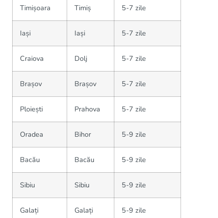
Timișoara
Timiș
5-7 zile
Iași
Iași
5-7 zile
Craiova
Dolj
5-7 zile
Brașov
Brașov
5-7 zile
Ploiești
Prahova
5-7 zile
Oradea
Bihor
5-9 zile
Bacău
Bacău
5-9 zile
Sibiu
Sibiu
5-9 zile
Galați
Galați
5-9 zile