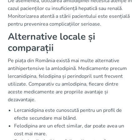
De asemenea, utilizarea amlodipinei necesită atenție în
cazul pacienților cu insuficiență hepatică sau renală.
Monitorizarea atentă a stării pacientului este esențială
pentru prevenirea complicațiilor serioase.
Alternative locale și
comparații
Pe piața din România există mai multe alternative
antihipertensive la amlodipină. Medicamente precum
lercanidipina, felodipina și perindopril sunt frecvent
utilizate. Comparativ cu amlodipina, fiecare dintre
aceste medicamente are propriile avantaje și
dezavantaje.
Lercanidipina este cunoscută pentru un profil de
efecte secundare mai blând.
Felodipina are un efect similar, dar poate avea un
cost mai mare.