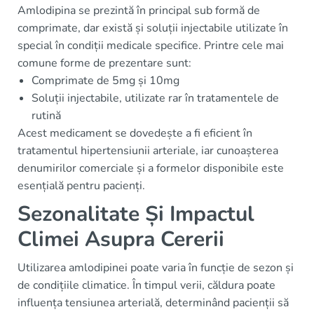
Amlodipina se prezintă în principal sub formă de
comprimate, dar există și soluții injectabile utilizate în
special în condiții medicale specifice. Printre cele mai
comune forme de prezentare sunt:
Comprimate de 5mg și 10mg
Soluții injectabile, utilizate rar în tratamentele de
rutină
Acest medicament se dovedește a fi eficient în
tratamentul hipertensiunii arteriale, iar cunoașterea
denumirilor comerciale și a formelor disponibile este
esențială pentru pacienți.
Sezonalitate Și Impactul
Climei Asupra Cererii
Utilizarea amlodipinei poate varia în funcție de sezon și
de condițiile climatice. În timpul verii, căldura poate
influența tensiunea arterială, determinând pacienții să