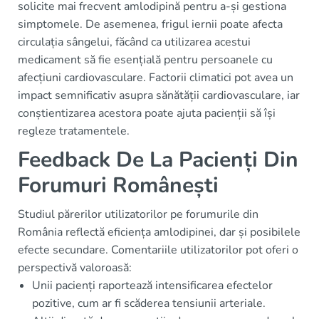
solicite mai frecvent amlodipină pentru a-și gestiona
simptomele. De asemenea, frigul iernii poate afecta
circulația sângelui, făcând ca utilizarea acestui
medicament să fie esențială pentru persoanele cu
afecțiuni cardiovasculare. Factorii climatici pot avea un
impact semnificativ asupra sănătății cardiovasculare, iar
conștientizarea acestora poate ajuta pacienții să își
regleze tratamentele.
Feedback De La Pacienți Din
Forumuri Românești
Studiul părerilor utilizatorilor pe forumurile din
România reflectă eficiența amlodipinei, dar și posibilele
efecte secundare. Comentariile utilizatorilor pot oferi o
perspectivă valoroasă:
Unii pacienți raportează intensificarea efectelor
pozitive, cum ar fi scăderea tensiunii arteriale.