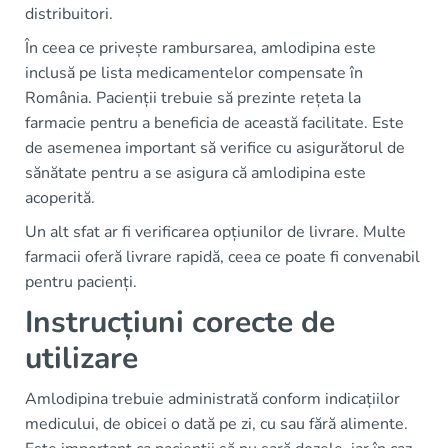
distribuitori.
În ceea ce privește rambursarea, amlodipina este
inclusă pe lista medicamentelor compensate în
România. Pacienții trebuie să prezinte rețeta la
farmacie pentru a beneficia de această facilitate. Este
de asemenea important să verifice cu asigurătorul de
sănătate pentru a se asigura că amlodipina este
acoperită.
Un alt sfat ar fi verificarea opțiunilor de livrare. Multe
farmacii oferă livrare rapidă, ceea ce poate fi convenabil
pentru pacienți.
Instrucțiuni corecte de
utilizare
Amlodipina trebuie administrată conform indicațiilor
medicului, de obicei o dată pe zi, cu sau fără alimente.