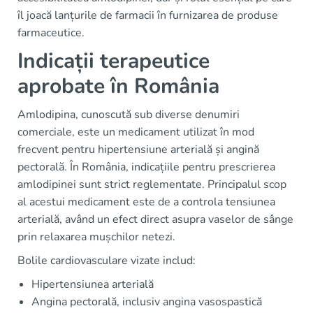
îl joacă lanțurile de farmacii în furnizarea de produse
farmaceutice.
Indicații terapeutice
aprobate în România
Amlodipina, cunoscută sub diverse denumiri
comerciale, este un medicament utilizat în mod
frecvent pentru hipertensiune arterială și angină
pectorală. În România, indicațiile pentru prescrierea
amlodipinei sunt strict reglementate. Principalul scop
al acestui medicament este de a controla tensiunea
arterială, având un efect direct asupra vaselor de sânge
prin relaxarea mușchilor netezi.
Bolile cardiovasculare vizate includ:
Hipertensiunea arterială
Angina pectorală, inclusiv angina vasospastică