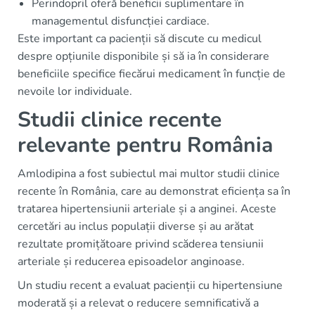
Perindopril oferă beneficii suplimentare în
managementul disfuncției cardiace.
Este important ca pacienții să discute cu medicul
despre opțiunile disponibile și să ia în considerare
beneficiile specifice fiecărui medicament în funcție de
nevoile lor individuale.
Studii clinice recente
relevante pentru România
Amlodipina a fost subiectul mai multor studii clinice
recente în România, care au demonstrat eficiența sa în
tratarea hipertensiunii arteriale și a anginei. Aceste
cercetări au inclus populații diverse și au arătat
rezultate promițătoare privind scăderea tensiunii
arteriale și reducerea episoadelor anginoase.
Un studiu recent a evaluat pacienții cu hipertensiune
moderată și a relevat o reducere semnificativă a