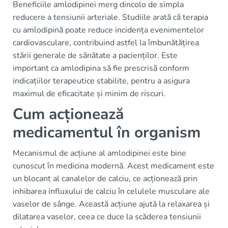
Beneficiile amlodipinei merg dincolo de simpla
reducere a tensiunii arteriale. Studiile arată că terapia
cu amlodipină poate reduce incidența evenimentelor
cardiovasculare, contribuind astfel la îmbunătățirea
stării generale de sănătate a pacienților. Este
important ca amlodipina să fie prescrisă conform
indicațiilor terapeutice stabilite, pentru a asigura
maximul de eficacitate și minim de riscuri.
Cum acționează
medicamentul în organism
Mecanismul de acțiune al amlodipinei este bine
cunoscut în medicina modernă. Acest medicament este
un blocant al canalelor de calciu, ce acționează prin
inhibarea influxului de calciu în celulele musculare ale
vaselor de sânge. Această acțiune ajută la relaxarea și
dilatarea vaselor, ceea ce duce la scăderea tensiunii