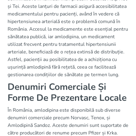
și Tei. Aceste lanțuri de farmacii asigură accesibilitatea
medicamentului pentru pacienți, având în vedere că
hipertensiunea arterială este o problemă comună în
România. Accesul la medicamente este esențial pentru
sănătatea publică, iar amlodipina, un medicament
utilizat frecvent pentru tratamentul hipertensiunii
arteriale, beneficiază de o rețea extinsă de distribuție.
Astfel, pacienții au posibilitatea de a achiziționa cu
ușurință amlodipină fără rețetă, ceea ce facilitează
gestionarea condițiilor de sănătate pe termen lung.
Denumiri Comerciale Și
Forme De Prezentare Locale
În România, amlodipina este disponibilă sub diverse
denumiri comerciale precum Norvasc, Tenox, și
Amlodipină Sandoz. Aceste denumiri sunt suportate de
către producători de renume precum Pfizer și Krka.