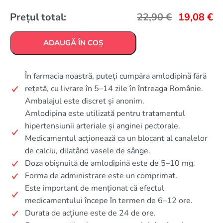
Prețul total:
22,90
€
19,08
€
ADAUGĂ ÎN COȘ
În farmacia noastră, puteți cumpăra amlodipină fără
rețetă, cu livrare în 5–14 zile în întreaga Românie.
Ambalajul este discret și anonim.
Amlodipina este utilizată pentru tratamentul
hipertensiunii arteriale și anginei pectorale.
Medicamentul acționează ca un blocant al canalelor
de calciu, dilatând vasele de sânge.
Doza obișnuită de amlodipină este de 5–10 mg.
Forma de administrare este un comprimat.
Este important de menționat că efectul
medicamentului începe în termen de 6–12 ore.
Durata de acțiune este de 24 de ore.