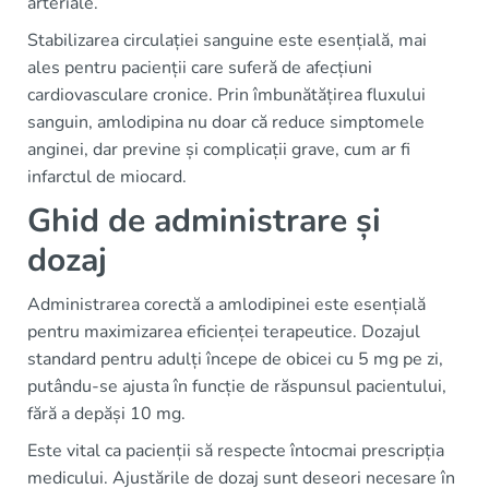
arteriale.
Stabilizarea circulației sanguine este esențială, mai
ales pentru pacienții care suferă de afecțiuni
cardiovasculare cronice. Prin îmbunătățirea fluxului
sanguin, amlodipina nu doar că reduce simptomele
anginei, dar previne și complicații grave, cum ar fi
infarctul de miocard.
Ghid de administrare și
dozaj
Administrarea corectă a amlodipinei este esențială
pentru maximizarea eficienței terapeutice. Dozajul
standard pentru adulți începe de obicei cu 5 mg pe zi,
putându-se ajusta în funcție de răspunsul pacientului,
fără a depăși 10 mg.
Este vital ca pacienții să respecte întocmai prescripția
medicului. Ajustările de dozaj sunt deseori necesare în