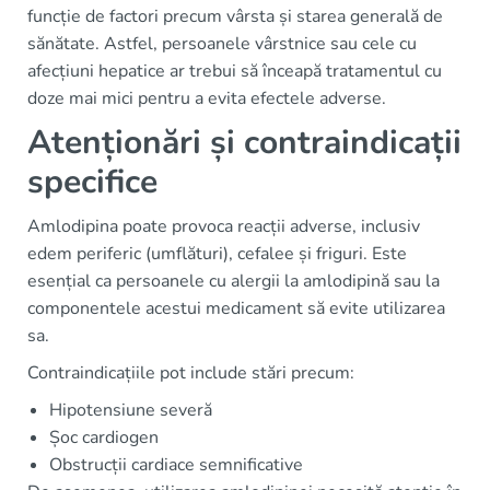
funcție de factori precum vârsta și starea generală de
sănătate. Astfel, persoanele vârstnice sau cele cu
afecțiuni hepatice ar trebui să înceapă tratamentul cu
doze mai mici pentru a evita efectele adverse.
Atenționări și contraindicații
specifice
Amlodipina poate provoca reacții adverse, inclusiv
edem periferic (umflături), cefalee și friguri. Este
esențial ca persoanele cu alergii la amlodipină sau la
componentele acestui medicament să evite utilizarea
sa.
Contraindicațiile pot include stări precum:
Hipotensiune severă
Șoc cardiogen
Obstrucții cardiace semnificative