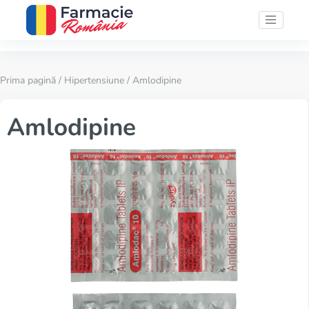
Prima pagină
/
Hipertensiune
/ Amlodipine
Amlodipine