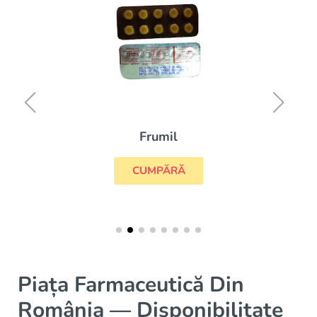
Frumil
CUMPĂRĂ
Piața Farmaceutică Din
România — Disponibilitate