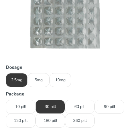
Dosage
2,5mg
5mg
10mg
Package
10 pill
30 pill
60 pill
90 pill
120 pill
180 pill
360 pill