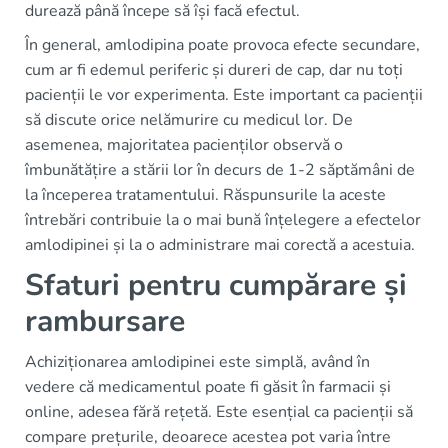
durează până începe să își facă efectul.
În general, amlodipina poate provoca efecte secundare,
cum ar fi edemul periferic și dureri de cap, dar nu toți
pacienții le vor experimenta. Este important ca pacienții
să discute orice nelămurire cu medicul lor. De
asemenea, majoritatea pacienților observă o
îmbunătățire a stării lor în decurs de 1-2 săptămâni de
la începerea tratamentului. Răspunsurile la aceste
întrebări contribuie la o mai bună înțelegere a efectelor
amlodipinei și la o administrare mai corectă a acestuia.
Sfaturi pentru cumpărare și
rambursare
Achiziționarea amlodipinei este simplă, având în
vedere că medicamentul poate fi găsit în farmacii și
online, adesea fără rețetă. Este esențial ca pacienții să
compare prețurile, deoarece acestea pot varia între