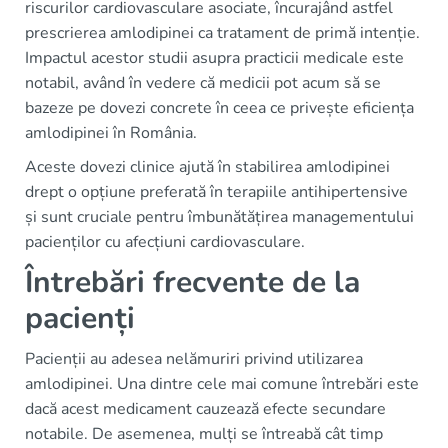
riscurilor cardiovasculare asociate, încurajând astfel
prescrierea amlodipinei ca tratament de primă intenție.
Impactul acestor studii asupra practicii medicale este
notabil, având în vedere că medicii pot acum să se
bazeze pe dovezi concrete în ceea ce privește eficiența
amlodipinei în România.
Aceste dovezi clinice ajută în stabilirea amlodipinei
drept o opțiune preferată în terapiile antihipertensive
și sunt cruciale pentru îmbunătățirea managementului
pacienților cu afecțiuni cardiovasculare.
Întrebări frecvente de la
pacienți
Pacienții au adesea nelămuriri privind utilizarea
amlodipinei. Una dintre cele mai comune întrebări este
dacă acest medicament cauzează efecte secundare
notabile. De asemenea, mulți se întreabă cât timp