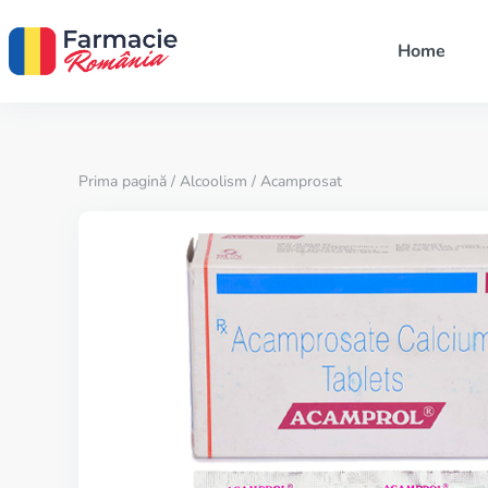
Home
Prima pagină
/
Alcoolism
/ Acamprosat