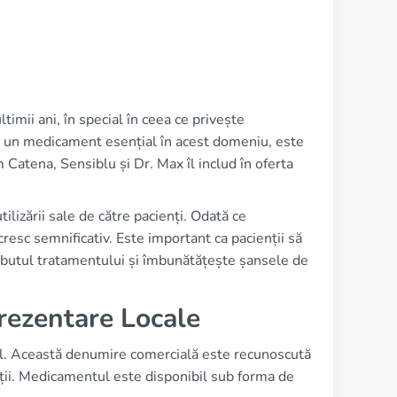
imii ani, în special în ceea ce privește
, un medicament esențial în acest domeniu, este
 Catena, Sensiblu și Dr. Max îl includ în oferta
ilizării sale de către pacienți. Odată ce
esc semnificativ. Este important ca pacienții să
debutul tratamentului și îmbunătățește șansele de
rezentare Locale
l. Această denumire comercială este recunoscută
tății. Medicamentul este disponibil sub forma de