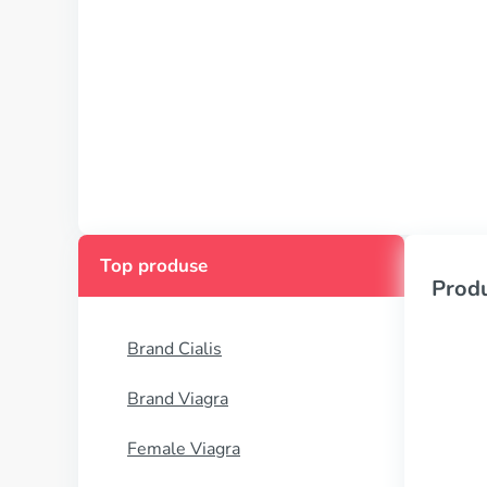
Top produse
Produ
Brand Cialis
Brand Viagra
Female Viagra