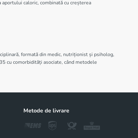
a aportului caloric, combinată cu creșterea
iplinară, formată din medic, nutriționist și psiholog,
 35 cu comorbidități asociate, când metodele
Metode de livrare