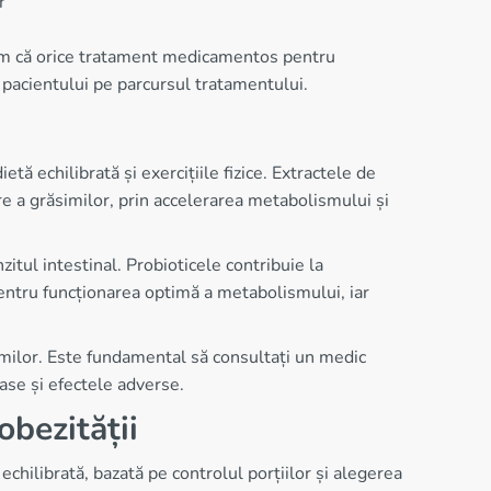
r
iem că orice tratament medicamentos pentru
a pacientului pe parcursul tratamentului.
ă echilibrată și exercițiile fizice. Extractele de
e a grăsimilor, prin accelerarea metabolismului și
zitul intestinal. Probioticele contribuie la
 pentru funcționarea optimă a metabolismului, iar
imilor. Este fundamental să consultați un medic
ase și efectele adverse.
bezității
chilibrată, bazată pe controlul porțiilor și alegerea