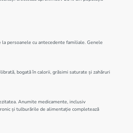
e la persoanele cu antecedente familiale. Genele
ibrată, bogată în calorii, grăsimi saturate și zahăruri
bezitatea. Anumite medicamente, inclusiv
 cronic și tulburările de alimentație completează