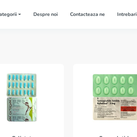
ategorii
Despre noi
Contacteaza ne
Intrebari