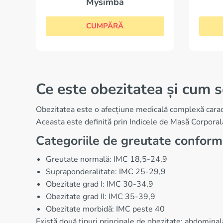
Mysimba
CUMPĂRĂ
Ce este obezitatea și cum se
Obezitatea este o afecțiune medicală complexă caract
Aceasta este definită prin Indicele de Masă Corporală 
Categoriile de greutate confor
Greutate normală: IMC 18,5-24,9
Supraponderalitate: IMC 25-29,9
Obezitate grad I: IMC 30-34,9
Obezitate grad II: IMC 35-39,9
Obezitate morbidă: IMC peste 40
Există două tipuri principale de obezitate: abdomina