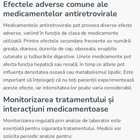
Efectele adverse comune ale
medicamentelor antiretrovirale
Medicamentele antiretrovirale pot provoca diverse efecte
adverse, variind în funcție de clasa de medicamente
utilizată. Printre efectele secundare frecvente se numără:
greața, diareea, durerile de cap, oboseala, erupțiile
cutanate și tulburările digestive. Unele medicamente pot
afecta funcția hepatică sau renală, în timp ce altele pot
influența densitatea osoasă sau metabolismul lipidic. Este
important să înțelegeți că nu toți pacienții experimentează
aceste efecte, iar intensitatea lor poate varia considerabil.
Monitorizarea tratamentului și
interacțiuni medicamentoase
Monitorizarea regulată prin analize de laborator este
esențială pentru siguranța tratamentului. Medicii vor
solicita periodic analize pentru: