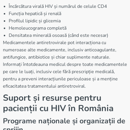
Încărcătura virală HIV și numărul de celule CD4
Funcția hepatică și renală
Profilul lipidic și glicemia
Hemoleucograma completă
Densitatea minerală osoasă (când este necesar)
Medicamentele antiretrovirale pot interacționa cu
numeroase alte medicamente, inclusiv anticoagulante,
antifungice, antibiotice și chiar suplimente naturale.
Informați întotdeauna medicul despre toate medicamentele
pe care le luați, inclusiv cele fără prescripție medicală,
pentru a preveni interacțiunile periculoase și a menține
eficacitatea tratamentului antiretroviral.
Suport și resurse pentru
pacienții cu HIV în România
Programe naționale și organizații de
sprijin