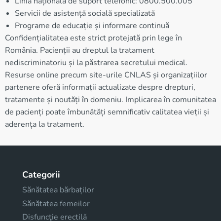
Linia națională de suport telefonic: 0800.500.005
Servicii de asistență socială specializată
Programe de educație și informare continuă
Confidențialitatea este strict protejată prin lege în
România. Pacienții au dreptul la tratament
nediscriminatoriu și la păstrarea secretului medical.
Resurse online precum site-urile CNLAS și organizațiilor
partenere oferă informații actualizate despre drepturi,
tratamente și noutăți în domeniu. Implicarea în comunitatea
de pacienți poate îmbunătăți semnificativ calitatea vieții și
aderența la tratament.
Categorii
Sănătatea bărbaților
Sănătatea femeilor
Disfuncţie erectilă