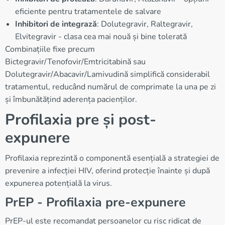
eficiente pentru tratamentele de salvare
Inhibitori de integrază
: Dolutegravir, Raltegravir,
Elvitegravir - clasa cea mai nouă și bine tolerată
Combinațiile fixe precum
Bictegravir/Tenofovir/Emtricitabină sau
Dolutegravir/Abacavir/Lamivudină simplifică considerabil
tratamentul, reducând numărul de comprimate la una pe zi
și îmbunătățind aderența pacienților.
Profilaxia pre și post-
expunere
Profilaxia reprezintă o componentă esențială a strategiei de
prevenire a infecției HIV, oferind protecție înainte și după
expunerea potențială la virus.
PrEP - Profilaxia pre-expunere
PrEP-ul este recomandat persoanelor cu risc ridicat de