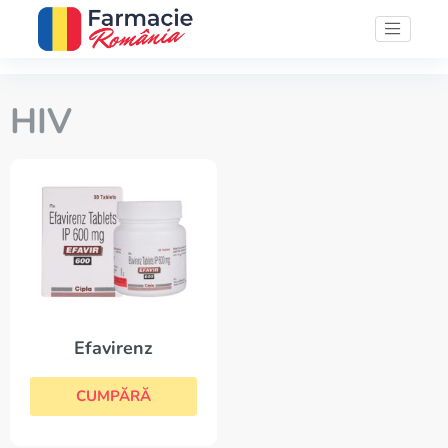
HIV
Efavirenz
CUMPĂRĂ