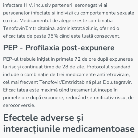
infectare HIV, inclusiv partenerii seronegativi ai
persoanelor infectate și indivizii cu comportamente sexuale
cu risc. Medicamentul de alegere este combinația
Tenofovir/Emtricitabină, administrată zilnic, oferind o
eficacitate de peste 95% când este luată consecvent.
PEP - Profilaxia post-expunere
PEP-ul trebuie inițiat în primele 72 de ore după expunerea
la risc și continuat timp de 28 de zile. Protocolul standard
include o combinație de trei medicamente antiretrovirale,
cel mai frecvent Tenofovir/Emtricitabină plus Dolutegravir.
Eficacitatea este maximă când tratamentul începe în
primele ore după expunere, reducând semnificativ riscul de
seroconversie.
Efectele adverse și
interacțiunile medicamentoase