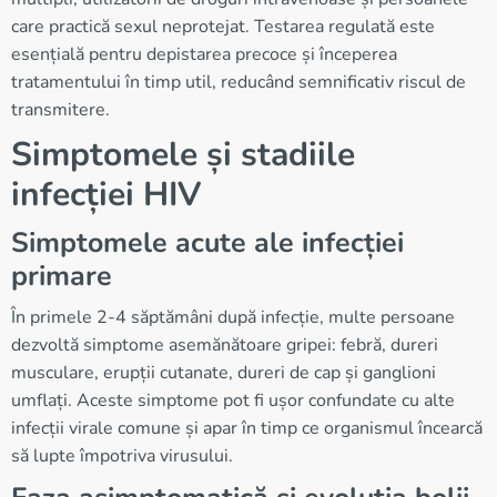
care practică sexul neprotejat. Testarea regulată este
esențială pentru depistarea precoce și începerea
tratamentului în timp util, reducând semnificativ riscul de
transmitere.
Simptomele și stadiile
infecției HIV
Simptomele acute ale infecției
primare
În primele 2-4 săptămâni după infecție, multe persoane
dezvoltă simptome asemănătoare gripei: febră, dureri
musculare, erupții cutanate, dureri de cap și ganglioni
umflați. Aceste simptome pot fi ușor confundate cu alte
infecții virale comune și apar în timp ce organismul încearcă
să lupte împotriva virusului.