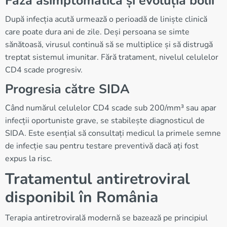
Faza asimptomatică și evoluția bolii
După infecția acută urmează o perioadă de liniște clinică
care poate dura ani de zile. Deși persoana se simte
sănătoasă, virusul continuă să se multiplice și să distrugă
treptat sistemul imunitar. Fără tratament, nivelul celulelor
CD4 scade progresiv.
Progresia către SIDA
Când numărul celulelor CD4 scade sub 200/mm³ sau apar
infecții oportuniste grave, se stabilește diagnosticul de
SIDA. Este esențial să consultați medicul la primele semne
de infecție sau pentru testare preventivă dacă ați fost
expus la risc.
Tratamentul antiretroviral
disponibil în România
Terapia antiretrovirală modernă se bazează pe principiul